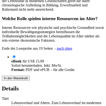
der Lebensstile in modernen Gesellschaften greift die starre
chronologische Aufteilung in Bildung, Erwerbsarbeit und
Ruhestand nicht mehr ausreichend.
Welche Rolle spielen interne Ressourcen im Alter?
Interne Ressourcen wie physische und psychische Gesundheit sowie
individuelle Bewältigungsstrategien beeinflussen die
Teilhabemöglichkeiten und die Lebensqualität im Alter stärker als
rein externe ökonomische Faktoren.
Ende der Leseprobe aus 19 Seiten -
nach oben
eBook
für
US$ 15,99
Sofort herunterladen. Inkl. MwSt.
Format:
PDF und ePUB – für alle Geräte
In den Warenkorb
Details
Titel
Lebensverlauf und Altern. Zum Lebensverlauf im modernen