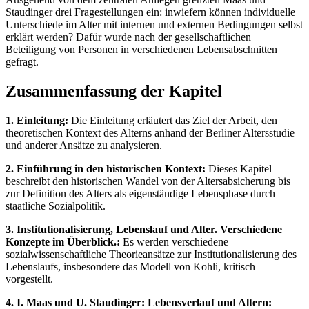
Staudinger drei Fragestellungen ein: inwiefern können individuelle
Unterschiede im Alter mit internen und externen Bedingungen selbst
erklärt werden? Dafür wurde nach der gesellschaftlichen
Beteiligung von Personen in verschiedenen Lebensabschnitten
gefragt.
Zusammenfassung der Kapitel
1. Einleitung:
Die Einleitung erläutert das Ziel der Arbeit, den
theoretischen Kontext des Alterns anhand der Berliner Altersstudie
und anderer Ansätze zu analysieren.
2. Einführung in den historischen Kontext:
Dieses Kapitel
beschreibt den historischen Wandel von der Altersabsicherung bis
zur Definition des Alters als eigenständige Lebensphase durch
staatliche Sozialpolitik.
3. Institutionalisierung, Lebenslauf und Alter. Verschiedene
Konzepte im Überblick.:
Es werden verschiedene
sozialwissenschaftliche Theorieansätze zur Institutionalisierung des
Lebenslaufs, insbesondere das Modell von Kohli, kritisch
vorgestellt.
4. I. Maas und U. Staudinger: Lebensverlauf und Altern: