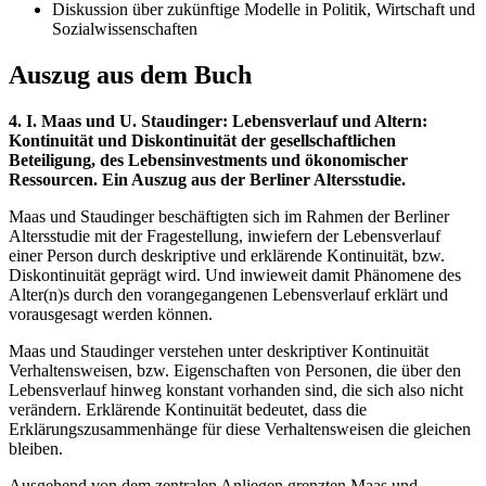
Diskussion über zukünftige Modelle in Politik, Wirtschaft und
Sozialwissenschaften
Auszug aus dem Buch
4. I. Maas und U. Staudinger: Lebensverlauf und Altern:
Kontinuität und Diskontinuität der gesellschaftlichen
Beteiligung, des Lebensinvestments und ökonomischer
Ressourcen. Ein Auszug aus der Berliner Altersstudie.
Maas und Staudinger beschäftigten sich im Rahmen der Berliner
Altersstudie mit der Fragestellung, inwiefern der Lebensverlauf
einer Person durch deskriptive und erklärende Kontinuität, bzw.
Diskontinuität geprägt wird. Und inwieweit damit Phänomene des
Alter(n)s durch den vorangegangenen Lebensverlauf erklärt und
vorausgesagt werden können.
Maas und Staudinger verstehen unter deskriptiver Kontinuität
Verhaltensweisen, bzw. Eigenschaften von Personen, die über den
Lebensverlauf hinweg konstant vorhanden sind, die sich also nicht
verändern. Erklärende Kontinuität bedeutet, dass die
Erklärungszusammenhänge für diese Verhaltensweisen die gleichen
bleiben.
Ausgehend von dem zentralen Anliegen grenzten Maas und