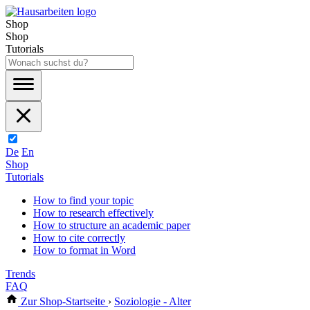
Shop
Shop
Tutorials
De
En
Shop
Tutorials
How to find your topic
How to research effectively
How to structure an academic paper
How to cite correctly
How to format in Word
Trends
FAQ
Zur Shop-Startseite
›
Soziologie - Alter