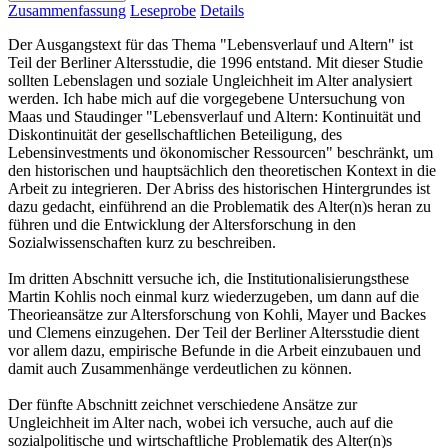
Zusammenfassung
Leseprobe
Details
Der Ausgangstext für das Thema "Lebensverlauf und Altern" ist
Teil der Berliner Altersstudie, die 1996 entstand. Mit dieser Studie
sollten Lebenslagen und soziale Ungleichheit im Alter analysiert
werden. Ich habe mich auf die vorgegebene Untersuchung von
Maas und Staudinger "Lebensverlauf und Altern: Kontinuität und
Diskontinuität der gesellschaftlichen Beteiligung, des
Lebensinvestments und ökonomischer Ressourcen" beschränkt, um
den historischen und hauptsächlich den theoretischen Kontext in die
Arbeit zu integrieren. Der Abriss des historischen Hintergrundes ist
dazu gedacht, einführend an die Problematik des Alter(n)s heran zu
führen und die Entwicklung der Altersforschung in den
Sozialwissenschaften kurz zu beschreiben.
Im dritten Abschnitt versuche ich, die Institutionalisierungsthese
Martin Kohlis noch einmal kurz wiederzugeben, um dann auf die
Theorieansätze zur Altersforschung von Kohli, Mayer und Backes
und Clemens einzugehen. Der Teil der Berliner Altersstudie dient
vor allem dazu, empirische Befunde in die Arbeit einzubauen und
damit auch Zusammenhänge verdeutlichen zu können.
Der fünfte Abschnitt zeichnet verschiedene Ansätze zur
Ungleichheit im Alter nach, wobei ich versuche, auch auf die
sozialpolitische und wirtschaftliche Problematik des Alter(n)s