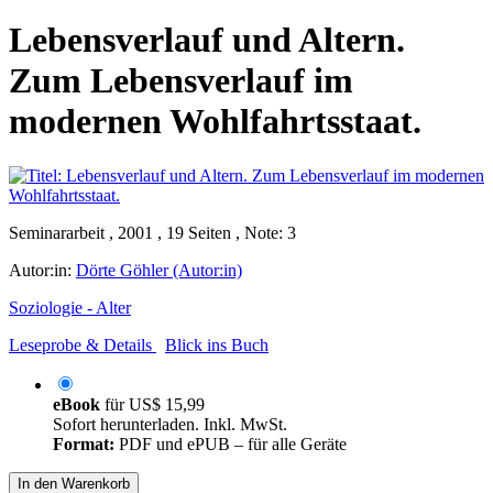
Lebensverlauf und Altern.
Zum Lebensverlauf im
modernen Wohlfahrtsstaat.
Seminararbeit , 2001 , 19 Seiten , Note: 3
Autor:in:
Dörte Göhler (Autor:in)
Soziologie - Alter
Leseprobe & Details
Blick ins Buch
eBook
für
US$ 15,99
Sofort herunterladen. Inkl. MwSt.
Format:
PDF und ePUB – für alle Geräte
In den Warenkorb