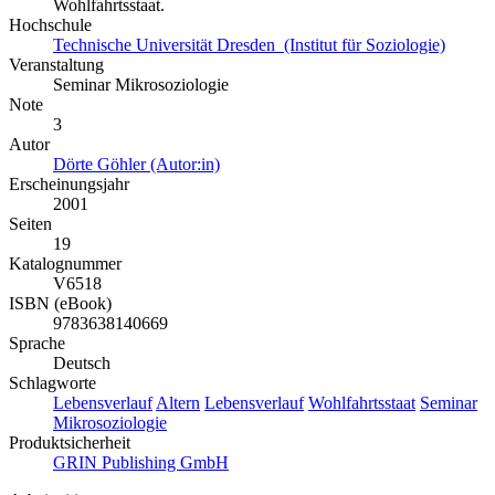
Wohlfahrtsstaat.
Hochschule
Technische Universität Dresden (Institut für Soziologie)
Veranstaltung
Seminar Mikrosoziologie
Note
3
Autor
Dörte Göhler (Autor:in)
Erscheinungsjahr
2001
Seiten
19
Katalognummer
V6518
ISBN (eBook)
9783638140669
Sprache
Deutsch
Schlagworte
Lebensverlauf
Altern
Lebensverlauf
Wohlfahrtsstaat
Seminar
Mikrosoziologie
Produktsicherheit
GRIN Publishing GmbH