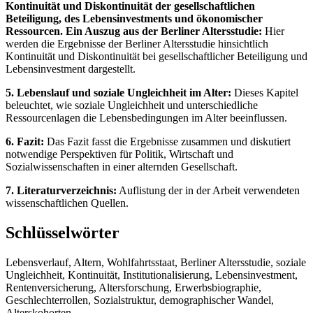
Kontinuität und Diskontinuität der gesellschaftlichen
Beteiligung, des Lebensinvestments und ökonomischer
Ressourcen. Ein Auszug aus der Berliner Altersstudie:
Hier
werden die Ergebnisse der Berliner Altersstudie hinsichtlich
Kontinuität und Diskontinuität bei gesellschaftlicher Beteiligung und
Lebensinvestment dargestellt.
5. Lebenslauf und soziale Ungleichheit im Alter:
Dieses Kapitel
beleuchtet, wie soziale Ungleichheit und unterschiedliche
Ressourcenlagen die Lebensbedingungen im Alter beeinflussen.
6. Fazit:
Das Fazit fasst die Ergebnisse zusammen und diskutiert
notwendige Perspektiven für Politik, Wirtschaft und
Sozialwissenschaften in einer alternden Gesellschaft.
7. Literaturverzeichnis:
Auflistung der in der Arbeit verwendeten
wissenschaftlichen Quellen.
Schlüsselwörter
Lebensverlauf, Altern, Wohlfahrtsstaat, Berliner Altersstudie, soziale
Ungleichheit, Kontinuität, Institutionalisierung, Lebensinvestment,
Rentenversicherung, Altersforschung, Erwerbsbiographie,
Geschlechterrollen, Sozialstruktur, demographischer Wandel,
Alterskohorten.