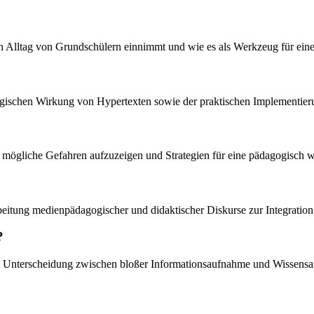
hen Alltag von Grundschülern einnimmt und wie es als Werkzeug für ein
gischen Wirkung von Hypertexten sowie der praktischen Implementieru
en, mögliche Gefahren aufzuzeigen und Strategien für eine pädagogisch w
arbeitung medienpädagogischer und didaktischer Diskurse zur Integratio
?
 Unterscheidung zwischen bloßer Informationsaufnahme und Wissensa