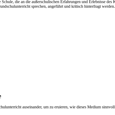
e Schule, die an die außerschulischen Erfahrungen und Erlebnisse des K
rundschulunterricht sprechen, angeführt und kritisch hinterfragt werden.
e
schulunterricht auseinander, um zu eruieren, wie dieses Medium sinnvol