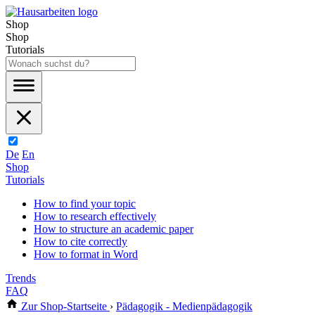
Shop
Shop
Tutorials
De
En
Shop
Tutorials
How to find your topic
How to research effectively
How to structure an academic paper
How to cite correctly
How to format in Word
Trends
FAQ
Zur Shop-Startseite
›
Pädagogik - Medienpädagogik