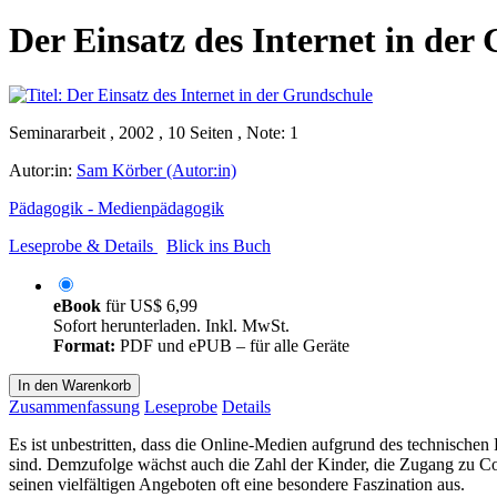
Der Einsatz des Internet in der
Seminararbeit , 2002 , 10 Seiten , Note: 1
Autor:in:
Sam Körber (Autor:in)
Pädagogik - Medienpädagogik
Leseprobe & Details
Blick ins Buch
eBook
für
US$ 6,99
Sofort herunterladen. Inkl. MwSt.
Format:
PDF und ePUB – für alle Geräte
In den Warenkorb
Zusammenfassung
Leseprobe
Details
Es ist unbestritten, dass die Online-Medien aufgrund des technischen
sind. Demzufolge wächst auch die Zahl der Kinder, die Zugang zu C
seinen vielfältigen Angeboten oft eine besondere Faszination aus.