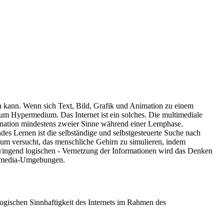
 kann. Wenn sich Text, Bild, Grafik und Animation zu einem
um Hypermedium. Das Internet ist ein solches. Die multimediale
ination mindestens zweier Sinne während einer Lernphase.
es Lernen ist die selbständige und selbstgesteuerte Suche nach
dium versucht, das menschliche Gehirn zu simulieren, indem
zwingend logischen - Vernetzung der Informationen wird das Denken
permedia-Umgebungen.
gogischen Sinnhaftigkeit des Internets im Rahmen des