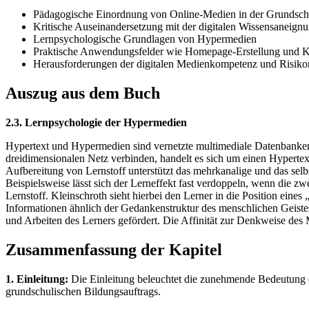
Pädagogische Einordnung von Online-Medien in der Grundsch
Kritische Auseinandersetzung mit der digitalen Wissensaneign
Lernpsychologische Grundlagen von Hypermedien
Praktische Anwendungsfelder wie Homepage-Erstellung und
Herausforderungen der digitalen Medienkompetenz und Risik
Auszug aus dem Buch
2.3. Lernpsychologie der Hypermedien
Hypertext und Hypermedien sind vernetzte multimediale Datenbanken
dreidimensionalen Netz verbinden, handelt es sich um einen Hypertex
Aufbereitung von Lernstoff unterstützt das mehrkanalige und das se
Beispielsweise lässt sich der Lerneffekt fast verdoppeln, wenn die 
Lernstoff. Kleinschroth sieht hierbei den Lerner in die Position ein
Informationen ähnlich der Gedankenstruktur des menschlichen Geiste
und Arbeiten des Lerners gefördert. Die Affinität zur Denkweise 
Zusammenfassung der Kapitel
1. Einleitung:
Die Einleitung beleuchtet die zunehmende Bedeutung di
grundschulischen Bildungsauftrags.