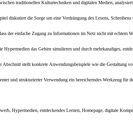
wischen traditionellen Kulturtechniken und digitalen Medien, analysie
itel diskutiert die Sorge um eine Verdrängung des Lesens, Schreibens
 dass der einfache Zugang zu Informationen im Netz nicht mit echtem Wi
wie Hypermedien das Gehirn simulieren und durch mehrkanaliges, entd
 Abschnitt stellt konkrete Anwendungsbeispiele wie die Gestaltung
nter und strukturierter Verwendung ein bereicherndes Werkzeug für den 
rwerb, Hypermedien, entdeckendes Lernen, Homepage, digitale Kompete