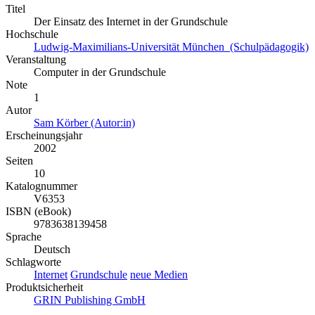
Titel
Der Einsatz des Internet in der Grundschule
Hochschule
Ludwig-Maximilians-Universität München (Schulpädagogik)
Veranstaltung
Computer in der Grundschule
Note
1
Autor
Sam Körber (Autor:in)
Erscheinungsjahr
2002
Seiten
10
Katalognummer
V6353
ISBN (eBook)
9783638139458
Sprache
Deutsch
Schlagworte
Internet
Grundschule
neue Medien
Produktsicherheit
GRIN Publishing GmbH