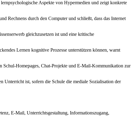
rt lernpsychologische Aspekte von Hypermedien und zeigt konkrete
 und Rechnens durch den Computer und schließt, dass das Internet
ssenserwerb gleichzusetzen ist und eine kritische
eckendes Lernen kognitive Prozesse unterstützen können, warnt
 von Schul-Homepages, Chat-Projekte und E-Mail-Kommunikation zur
Unterricht ist, sofern die Schule die mediale Sozialisation der
nz, E-Mail, Unterrichtsgestaltung, Informationszugang,