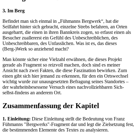
3. Im Berg
Befindet man sich einmal in „Fühmanns Bergwerk“, hat die
Seilfahrt hinter sich gebracht, einzelne Strebs befahren, an Orten
ausgeharrt, die einen in ihren Bannkreis zogen, so erfasst einen als
Besucher zuallererst ein Gefühl des Unbeschreiblichen, des
Unbeschreibbaren, des Unfasslichen. Was ist es, das dieses
(Berg-)Werk so anziehend macht?
Man könnte sicher eine Vielzahl erwähnen, die dieses Projekt
gerade als Fragment so reizvoll machen, doch sind es meiner
Ansicht nach zwei Fakten, die diese Faszination bewirken. Zum
einen gibt sich hier jemand zu erkennen, für den ein Ortswechsel
wichtig wurde zur unausgesetzten Befragung seines Standortes –
der wahrheitsbesessene Versuch eines nachvollziehbaren Sich-
selbst-findens an anderem Ort.
Zusammenfassung der Kapitel
1. Einleitung:
Diese Einleitung stellt die Bedeutung von Franz
Fühmanns "Bergwerks"-Fragment dar und legt die Zielsetzung fest,
die bestimmenden Elemente des Textes zu analysieren.