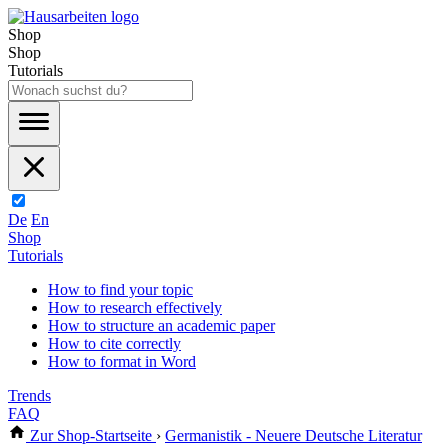
Shop
Shop
Tutorials
De
En
Shop
Tutorials
How to find your topic
How to research effectively
How to structure an academic paper
How to cite correctly
How to format in Word
Trends
FAQ
Zur Shop-Startseite
›
Germanistik - Neuere Deutsche Literatur