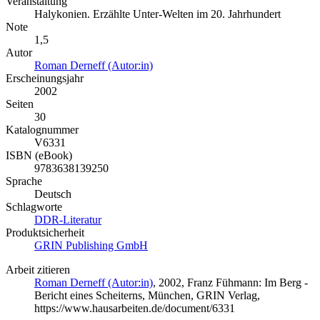
Veranstaltung
Halykonien. Erzählte Unter-Welten im 20. Jahrhundert
Note
1,5
Autor
Roman Derneff (Autor:in)
Erscheinungsjahr
2002
Seiten
30
Katalognummer
V6331
ISBN (eBook)
9783638139250
Sprache
Deutsch
Schlagworte
DDR-Literatur
Produktsicherheit
GRIN Publishing GmbH
Arbeit zitieren
Roman Derneff (Autor:in)
, 2002, Franz Fühmann: Im Berg -
Bericht eines Scheiterns, München, GRIN Verlag,
https://www.hausarbeiten.de/document/6331