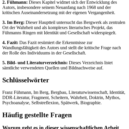
2. Fühmann:
Dieses Kapitel widmet sich der Entwicklung des
Autors, insbesondere seinem Neuanfang nach 1968 und der
kritischen Auseinandersetzung mit der eigenen Vergangenheit.
3. Im Berg:
Dieser Hauptteil untersucht das Bergwerk als zentralen
Ort der Wahrheit und als komplexes literarisches Projekt, das
Fühmanns Ringen mit Identität und Gesellschaft widerspiegelt.
4. Fazit:
Das Fazit resümiert die Erkenntnisse zur
Wandlungsfähigkeit des Autors und stellt die kritische Frage nach
der Rolle des Individuums in der Gesellschaft.
5. Bild- und Literaturverzeichnis:
Dieses Verzeichnis listet
sämtliche verwendeten Quellen und Bildnachweise auf.
Schlüsselwörter
Franz Fühmann, Im Berg, Bergbau, Literaturwissenschaft, Identität,
DDR-Literatur, Fragment, Scheitern, Wahrheit, Doktrin, Mythos,
Psychoanalyse, Selbstreflexion, Spätwerk, Biographie.
Häufig gestellte Fragen
Worum geht es in dieser wissenschaftlichen Arbeit