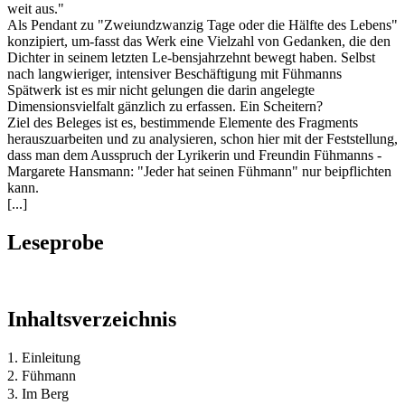
weit aus."
Als Pendant zu "Zweiundzwanzig Tage oder die Hälfte des Lebens"
konzipiert, um-fasst das Werk eine Vielzahl von Gedanken, die den
Dichter in seinem letzten Le-bensjahrzehnt bewegt haben. Selbst
nach langwieriger, intensiver Beschäftigung mit Fühmanns
Spätwerk ist es mir nicht gelungen die darin angelegte
Dimensionsvielfalt gänzlich zu erfassen. Ein Scheitern?
Ziel des Beleges ist es, bestimmende Elemente des Fragments
herauszuarbeiten und zu analysieren, schon hier mit der Feststellung,
dass man dem Ausspruch der Lyrikerin und Freundin Fühmanns -
Margarete Hansmann: "Jeder hat seinen Fühmann" nur beipflichten
kann.
[...]
Leseprobe
Inhaltsverzeichnis
1. Einleitung
2. Fühmann
3. Im Berg