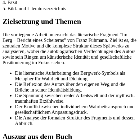
4. Fazit
5. Bild- und Literaturverzeichnis
Zielsetzung und Themen
Die vorliegende Arbeit untersucht das literarische Fragment "Im
Berg – Bericht eines Scheiterns" von Franz Fühmann. Ziel ist es, die
zentralen Motive und die komplexe Struktur dieses Spätwerks zu
analysieren, wobei die autobiografischen Verflechtungen des Autors
sowie sein Ringen um künstlerische Identität und gesellschaftliche
Positionierung im Fokus stehen.
Die literarische Aufarbeitung des Bergwerk-Symbols als
Metapher für Wahrheit und Dichtung.
Die Reflexion des Autors über den eigenen Weg und die
Brüche in seiner Identitätsbildung.
Die Spannung zwischen realer Arbeitswelt und der mythisch-
traumhaften Erzählweise.
Der Konflikt zwischen individuellem Wahrheitsanspruch und
gesellschaftlichem Anpassungsdruck.
Die Analyse der formalen Struktur des Fragments und dessen
Abbruch.
Auszug aus dem Buch