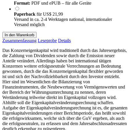
Format:
PDF und ePUB – für alle Geräte
Paperback
für
US$ 21,99
Versand in ca. 2-4 Werktagen national, internationaler
Versand möglich
In den Warenkorb
Zusammenfassung
Leseprobe
Details
Das Konzerneigenkapital wird traditionell durch das Jahresergebnis,
die Zahlung von Dividenden sowie durch die Emission neuer
Anteile verändert. Allerdings haben bei international tätigen
Konzernen weitere erfolgsneutrale Verrechnungen an Bedeutung
gewonnen, durch die das Konzerneigenkapital flexibler geworden
ist und sich der Nachvollziehbarkeit durch den Investor entzieht.
Hier sind im Wesentlichen die Bilanzierung von
Finanzinstrumenten, die Neubewertung von Vermögenswerten und
der Bereich der Währungsumrechnung zu nennen, deren
Wertänderung teilweise direkt im Eigenkapital vollzogen wird.
Abhilfe soll die Eigenkapitalveränderungsrechnung schaffen.
Aufgabe der Eigenkapitalveränderungsrechnung ist es, die gesamten
Eigenkapitalveränderungen einer Berichtsperiode, das heißt sowohl
die erfolgswirksamen, welche sich über die GuV ergeben, als auch
die erfolgsneutralen, zu erfassen und dem Jahresabschlussadressaten
deutlich erkennbar zu präsentieren.