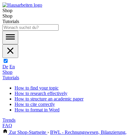
Shop
Shop
Tutorials
De
En
Shop
Tutorials
How to find your topic
How to research effectively
How to structure an academic paper
How to cite correctly
How to format in Word
Trends
FAQ
Zur Shop-Startseite
›
BWL - Rechnungswesen, Bilanzierung,