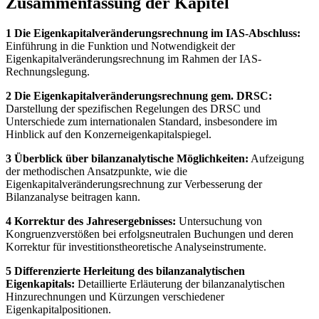
Zusammenfassung der Kapitel
1 Die Eigenkapitalveränderungsrechnung im IAS-Abschluss:
Einführung in die Funktion und Notwendigkeit der
Eigenkapitalveränderungsrechnung im Rahmen der IAS-
Rechnungslegung.
2 Die Eigenkapitalveränderungsrechnung gem. DRSC:
Darstellung der spezifischen Regelungen des DRSC und
Unterschiede zum internationalen Standard, insbesondere im
Hinblick auf den Konzerneigenkapitalspiegel.
3 Überblick über bilanzanalytische Möglichkeiten:
Aufzeigung
der methodischen Ansatzpunkte, wie die
Eigenkapitalveränderungsrechnung zur Verbesserung der
Bilanzanalyse beitragen kann.
4 Korrektur des Jahresergebnisses:
Untersuchung von
Kongruenzverstößen bei erfolgsneutralen Buchungen und deren
Korrektur für investitionstheoretische Analyseinstrumente.
5 Differenzierte Herleitung des bilanzanalytischen
Eigenkapitals:
Detaillierte Erläuterung der bilanzanalytischen
Hinzurechnungen und Kürzungen verschiedener
Eigenkapitalpositionen.