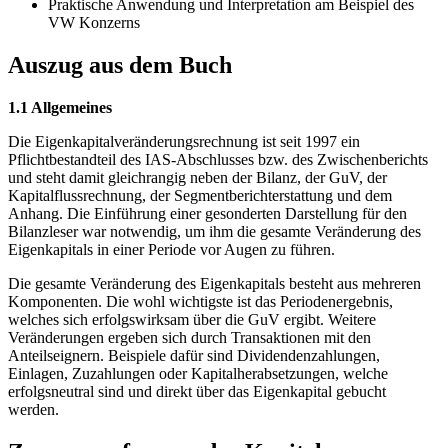
Praktische Anwendung und Interpretation am Beispiel des
VW Konzerns
Auszug aus dem Buch
1.1 Allgemeines
Die Eigenkapitalveränderungsrechnung ist seit 1997 ein
Pflichtbestandteil des IAS-Abschlusses bzw. des Zwischenberichts
und steht damit gleichrangig neben der Bilanz, der GuV, der
Kapitalflussrechnung, der Segmentberichterstattung und dem
Anhang. Die Einführung einer gesonderten Darstellung für den
Bilanzleser war notwendig, um ihm die gesamte Veränderung des
Eigenkapitals in einer Periode vor Augen zu führen.
Die gesamte Veränderung des Eigenkapitals besteht aus mehreren
Komponenten. Die wohl wichtigste ist das Periodenergebnis,
welches sich erfolgswirksam über die GuV ergibt. Weitere
Veränderungen ergeben sich durch Transaktionen mit den
Anteilseignern. Beispiele dafür sind Dividendenzahlungen,
Einlagen, Zuzahlungen oder Kapitalherabsetzungen, welche
erfolgsneutral sind und direkt über das Eigenkapital gebucht
werden.