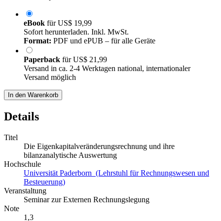
eBook
für
US$ 19,99
Sofort herunterladen. Inkl. MwSt.
Format:
PDF und ePUB – für alle Geräte
Paperback
für
US$ 21,99
Versand in ca. 2-4 Werktagen national, internationaler
Versand möglich
In den Warenkorb
Details
Titel
Die Eigenkapitalveränderungsrechnung und ihre
bilanzanalytische Auswertung
Hochschule
Universität Paderborn (Lehrstuhl für Rechnungswesen und
Besteuerung)
Veranstaltung
Seminar zur Externen Rechnungslegung
Note
1,3