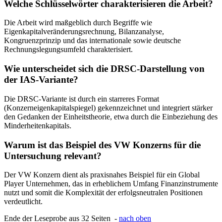
Welche Schlüsselwörter charakterisieren die Arbeit?
Die Arbeit wird maßgeblich durch Begriffe wie
Eigenkapitalveränderungsrechnung, Bilanzanalyse,
Kongruenzprinzip und das internationale sowie deutsche
Rechnungslegungsumfeld charakterisiert.
Wie unterscheidet sich die DRSC-Darstellung von
der IAS-Variante?
Die DRSC-Variante ist durch ein starreres Format
(Konzerneigenkapitalspiegel) gekennzeichnet und integriert stärker
den Gedanken der Einheitstheorie, etwa durch die Einbeziehung des
Minderheitenkapitals.
Warum ist das Beispiel des VW Konzerns für die
Untersuchung relevant?
Der VW Konzern dient als praxisnahes Beispiel für ein Global
Player Unternehmen, das in erheblichem Umfang Finanzinstrumente
nutzt und somit die Komplexität der erfolgsneutralen Positionen
verdeutlicht.
Ende der Leseprobe aus 32 Seiten -
nach oben