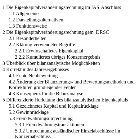
1 Die Eigenkapitalveränderungsrechnung im IAS-Abschluss
1.1 Allgemeines
1.2 Darstellungsalternativen
1.3 Funktionsweise
2 Die Eigenkapitalveränderungsrechnung gem. DRSC
2.1 Besonderheiten
2.2 Klärung verwendeter Begriffe
2.2.1 Erwirtschaftetes Eigenkapital
2.2.2 Kumuliertes übriges Konzernergebnis
3 Überblick über bilanzanalytische Möglichkeiten
4 Korrektur des Jahresergebnisses
4.1 Echte Neubewertung
4.2 Änderung der Bilanzierungs- und Bewertungsmethoden und
Korrekturen grundlegender Fehler
4.3 Konsequenz für die Bilanzanalyse
5 Differenzierte Herleitung des bilanzanalytischen Eigenkapitals
5.1 Gezeichnetes Kapital und Kapitalrücklage
5.2 Gewinnrücklage
5.3 Fremdwährungsumrechnung
5.3.1 Fremdwährungstransaktionen
5.3.2 Umrechnung ausländischer Einzelabschlüsse im
Konzernabschluss