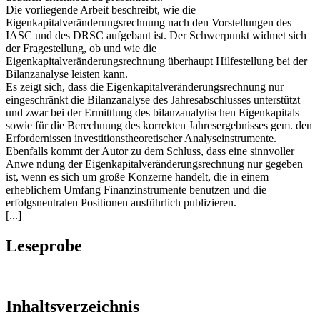
Die vorliegende Arbeit beschreibt, wie die
Eigenkapitalveränderungsrechnung nach den Vorstellungen des
IASC und des DRSC aufgebaut ist. Der Schwerpunkt widmet sich
der Fragestellung, ob und wie die
Eigenkapitalveränderungsrechnung überhaupt Hilfestellung bei der
Bilanzanalyse leisten kann.
Es zeigt sich, dass die Eigenkapitalveränderungsrechnung nur
eingeschränkt die Bilanzanalyse des Jahresabschlusses unterstützt
und zwar bei der Ermittlung des bilanzanalytischen Eigenkapitals
sowie für die Berechnung des korrekten Jahresergebnisses gem. den
Erfordernissen investitionstheoretischer Analyseinstrumente.
Ebenfalls kommt der Autor zu dem Schluss, dass eine sinnvoller
Anwe ndung der Eigenkapitalveränderungsrechnung nur gegeben
ist, wenn es sich um große Konzerne handelt, die in einem
erheblichem Umfang Finanzinstrumente benutzen und die
erfolgsneutralen Positionen ausführlich publizieren.
[...]
Leseprobe
Inhaltsverzeichnis