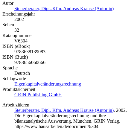
Autor
Steuerberater, Dipl.-Kfm. Andreas Krause (Autor:in)
Erscheinungsjahr
2002
Seiten
32
Katalognummer
V6304
ISBN (eBook)
9783638139083
ISBN (Buch)
9783656060666
Sprache
Deutsch
Schlagworte
Eigenkapitalveränderungsrechnung
Produktsicherheit
GRIN Publishing GmbH
Arbeit zitieren
Steuerberater, Dipl.-Kfm. Andreas Krause (Autor:in)
, 2002,
Die Eigenkapitalveränderungsrechnung und ihre
bilanzanalytische Auswertung, München, GRIN Verlag,
https://www.hausarbeiten.de/document/6304