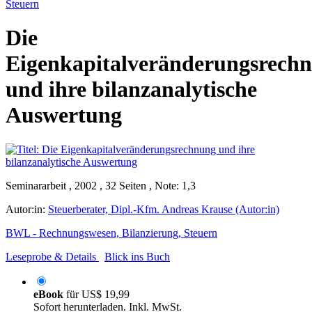
Steuern
Die
Eigenkapitalveränderungsrech
und ihre bilanzanalytische
Auswertung
Seminararbeit , 2002 , 32 Seiten , Note: 1,3
Autor:in:
Steuerberater, Dipl.-Kfm. Andreas Krause (Autor:in)
BWL - Rechnungswesen, Bilanzierung, Steuern
Leseprobe & Details
Blick ins Buch
eBook
für
US$ 19,99
Sofort herunterladen. Inkl. MwSt.