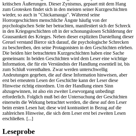
kritischen Äußerungen. Dieser Zynismus, gepaart mit dem Hang
zum Grotesken findet sich in den meisten seiner Kurzgeschichten
wieder, so auch in "Chickamauga". Während seine
Horrorgeschichten menschliche Ängste häufig von der
psychologischen Seite her betrachten, manifestiert sich der Schreck
in den Kriegsgeschichten oft in der schonungslosen Schilderung der
Grausamkeit des Krieges. Neben dieser expliziten Darstellung dieser
Greuel verstand Bierce sich darauf, die psychologische Schrecken
zu beschreiben, den seine Protagonisten in den Geschichten erleben.
Die beiden hier betrachteten Kurzgeschichten haben eine Sache
gemeinsam: In beiden Geschichten wird dem Leser eine wichtige
Information, die für ein Verständnis der Handlung essentiell ist, bis
zum Schluß vorenthalten. Zwar werden unterschwellig
Andeutungen gegeben, die auf diese Information hinweisen, aber
erst bei erneutem Lesen der Geschichte kann der Leser diese
Hinweise richtig einordnen. Um der Handlung einen Sinn
abzugewinnen, ist also ein zweiter Lesevorgang unbedingt
erforderlich. Folglich muß bei der Untersuchung der Geschichten
einerseits die Wirkung betrachtet werden, die diese auf den Leser
beim ersten Lesen hat; diese wird kontrastiert in Bezug auf die
zahlreichen Hinweise, die sich dem Leser erst bei zweiten Lesen
erschließen. [...]
Leseprobe