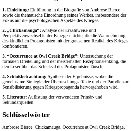
1. Einleitung:
Einführung in die Biografie von Ambrose Bierce
sowie die thematische Einordnung seines Werkes, insbesondere der
Fokus auf die psychologischen Aspekte des Krieges.
2. „Chickamauga“:
Analyse der Erzählweise und
Perspektivenwechsel in der Kurzgeschichte, die die Wahrnehmung
des kindlichen Protagonisten mit der grausamen Realität des Krieges
konfrontieren.
3. “Occurrence at Owl Creek Bridge”:
Untersuchung der
formalen Dreiteilung und der meisterhaften Rezeptionslenkung, die
den Leser über das Schicksal des Protagonisten täuscht.
4. Schlußbetrachtung:
Synthese der Ergebnisse, wobei die
gemeinsame Strategie der Überraschungseffekte und der Parodie zur
Sensibilisierung gegen Kriegspropaganda hervorgehoben wird.
5. Literatur:
Auflistung der verwendeten Primär- und
Sekundärquellen.
Schlüsselwörter
Ambrose Bierce, Chickamauga, Occurrence at Owl Creek Bridge,