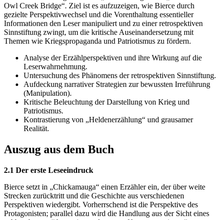
Owl Creek Bridge“. Ziel ist es aufzuzeigen, wie Bierce durch
gezielte Perspektivwechsel und die Vorenthaltung essentieller
Informationen den Leser manipuliert und zu einer retrospektiven
Sinnstiftung zwingt, um die kritische Auseinandersetzung mit
Themen wie Kriegspropaganda und Patriotismus zu fördern.
Analyse der Erzählperspektiven und ihre Wirkung auf die
Leserwahrnehmung.
Untersuchung des Phänomens der retrospektiven Sinnstiftung.
Aufdeckung narrativer Strategien zur bewussten Irreführung
(Manipulation).
Kritische Beleuchtung der Darstellung von Krieg und
Patriotismus.
Kontrastierung von „Heldenerzählung“ und grausamer
Realität.
Auszug aus dem Buch
2.1 Der erste Leseeindruck
Bierce setzt in „Chickamauga“ einen Erzähler ein, der über weite
Strecken zurücktritt und die Geschichte aus verschiedenen
Perspektiven wiedergibt. Vorherrschend ist die Perspektive des
Protagonisten; parallel dazu wird die Handlung aus der Sicht eines