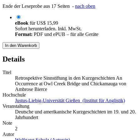
Ende der Leseprobe aus 17 Seiten -
nach oben
eBook
für
US$ 15,99
Sofort herunterladen. Inkl. MwSt.
Format:
PDF und ePUB – für alle Geräte
In den Warenkorb
Details
Titel
Retrospektive Sinnstiftung in den Kurzgeschichten An
Occurrence at Owl Creek Bridge und Chickamauga von
Ambrose Bierce
Hochschule
Justus-Liebig-Universität Gießen (Institut für Anglistik)
Veranstaltung
Deutsche und amerikanische Kurzgeschichten im 19. und 20.
Jahrhundert
Note
2
Autor
Wolfgang Scholz (Autor:in)