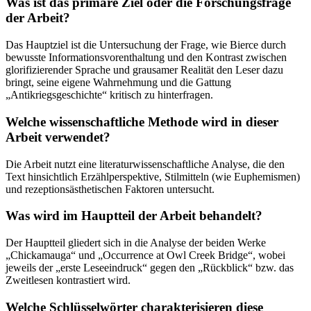
Was ist das primäre Ziel oder die Forschungsfrage
der Arbeit?
Das Hauptziel ist die Untersuchung der Frage, wie Bierce durch
bewusste Informationsvorenthaltung und den Kontrast zwischen
glorifizierender Sprache und grausamer Realität den Leser dazu
bringt, seine eigene Wahrnehmung und die Gattung
„Antikriegsgeschichte“ kritisch zu hinterfragen.
Welche wissenschaftliche Methode wird in dieser
Arbeit verwendet?
Die Arbeit nutzt eine literaturwissenschaftliche Analyse, die den
Text hinsichtlich Erzählperspektive, Stilmitteln (wie Euphemismen)
und rezeptionsästhetischen Faktoren untersucht.
Was wird im Hauptteil der Arbeit behandelt?
Der Hauptteil gliedert sich in die Analyse der beiden Werke
„Chickamauga“ und „Occurrence at Owl Creek Bridge“, wobei
jeweils der „erste Leseeindruck“ gegen den „Rückblick“ bzw. das
Zweitlesen kontrastiert wird.
Welche Schlüsselwörter charakterisieren diese