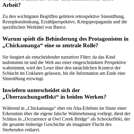
Arbeit?
Zu den wichtigsten Begriffen gehören retrospektive Sinnstiftung,
Rezeptionslenkung, Erzählperspektive, Kriegspropaganda und die
spezifischen Werktitel von Bierce.
Warum spielt die Behinderung des Protagonisten in
„Chickamauga“ eine so zentrale Rolle?
Sie fungiert als entscheidender narrativer Filter; da das Kind
taubstumm ist und die Welt aus einer eingeschränkten Perspektive
wahrnimmt, wird der Leser über den tatsächlichen Kontext der
Schlacht im Unklaren gelassen, bis die Information am Ende eine
Sinnstiftung erzwingt.
Inwiefern unterscheidet sich der
„Überraschungseffekt“ in beiden Werken?
Während in „Chickamauga“ eher ein Aha-Erlebnis im Sinne einer
Erkenntnis über die eigene falsche Wahrnehmung vorliegt, dient der
Schluss in „Occurrence at Owl Creek Bridge“ als Schockeffekt, der
die gesamte bisherige Geschichte als imaginäre Flucht des
Sterbenden entlarvt.