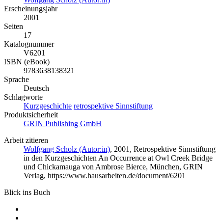
Erscheinungsjahr
2001
Seiten
17
Katalognummer
V6201
ISBN (eBook)
9783638138321
Sprache
Deutsch
Schlagworte
Kurzgeschichte
retrospektive Sinnstiftung
Produktsicherheit
GRIN Publishing GmbH
Arbeit zitieren
Wolfgang Scholz (Autor:in)
, 2001, Retrospektive Sinnstiftung
in den Kurzgeschichten An Occurrence at Owl Creek Bridge
und Chickamauga von Ambrose Bierce, München, GRIN
Verlag, https://www.hausarbeiten.de/document/6201
Blick ins Buch