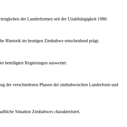
wierigkeiten der Landreformen seit der Unabhängigkeit 1980.
itische Rhetorik im heutigen Zimbabwe entscheidend prägt.
der beteiligten Regierungen auswertet.
suchung der verschiedenen Phasen der zimbabwischen Landreform und
aftliche Situation Zimbabwes charakterisiert.