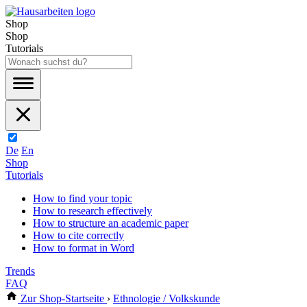
Shop
Shop
Tutorials
De
En
Shop
Tutorials
How to find your topic
How to research effectively
How to structure an academic paper
How to cite correctly
How to format in Word
Trends
FAQ
Zur Shop-Startseite
›
Ethnologie / Volkskunde