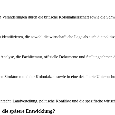
en Veränderungen durch die britische Kolonialherrschaft sowie die Sch
 zu identifizieren, die sowohl die wirtschaftliche Lage als auch die pol
en Analyse, die Fachliteratur, offizielle Dokumente und Stellungnahmen 
ialen Strukturen und der Kolonialzeit sowie in eine detaillierte Unter
echt, Landverteilung, politische Konflikte und die spezifische wirtsch
 die spätere Entwicklung?