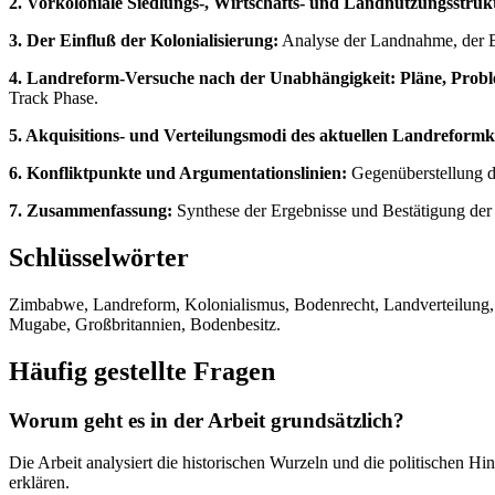
2. Vorkoloniale Siedlungs-, Wirtschafts- und Landnutzungsstruk
3. Der Einfluß der Kolonialisierung:
Analyse der Landnahme, der Bod
4. Landreform-Versuche nach der Unabhängigkeit: Pläne, Probl
Track Phase.
5. Akquisitions- und Verteilungsmodi des aktuellen Landreformk
6. Konfliktpunkte und Argumentationslinien:
Gegenüberstellung d
7. Zusammenfassung:
Synthese der Ergebnisse und Bestätigung der Th
Schlüsselwörter
Zimbabwe, Landreform, Kolonialismus, Bodenrecht, Landverteilung, S
Mugabe, Großbritannien, Bodenbesitz.
Häufig gestellte Fragen
Worum geht es in der Arbeit grundsätzlich?
Die Arbeit analysiert die historischen Wurzeln und die politischen
erklären.