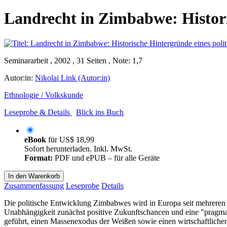
Landrecht in Zimbabwe: Historis
Seminararbeit , 2002 , 31 Seiten , Note: 1,7
Autor:in:
Nikolai Link (Autor:in)
Ethnologie / Volkskunde
Leseprobe & Details
Blick ins Buch
eBook
für
US$ 18,99
Sofort herunterladen. Inkl. MwSt.
Format:
PDF und ePUB – für alle Geräte
In den Warenkorb
Zusammenfassung
Leseprobe
Details
Die politische Entwicklung Zimbabwes wird in Europa seit mehrere
Unabhängigkeit zunächst positive Zukunftschancen und eine "pragmatis
geführt, einen Massenexodus der Weißen sowie einen wirtschaftlichen 