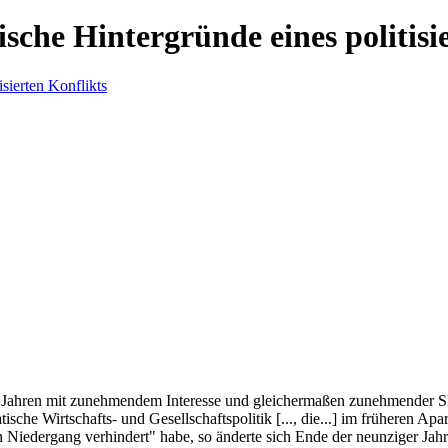
che Hintergründe eines politisi
n Jahren mit zunehmendem Interesse und gleichermaßen zunehmender S
che Wirtschafts- und Gesellschaftspolitik [..., die...] im früheren Ap
Niedergang verhindert" habe, so änderte sich Ende der neunziger Jahre