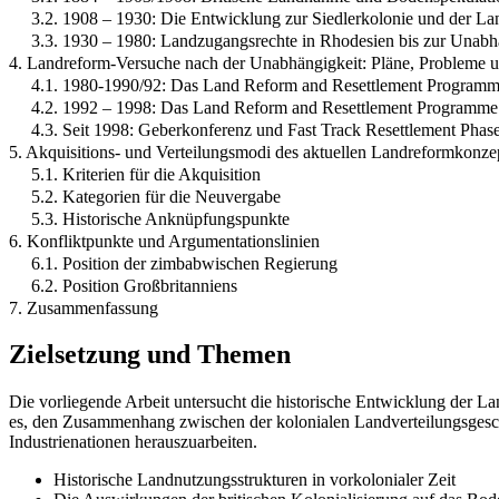
3.2. 1908 – 1930: Die Entwicklung zur Siedlerkolonie und der L
3.3. 1930 – 1980: Landzugangsrechte in Rhodesien bis zur Unab
4. Landreform-Versuche nach der Unabhängigkeit: Pläne, Probleme u
4.1. 1980-1990/92: Das Land Reform and Resettlement Programm
4.2. 1992 – 1998: Das Land Reform and Resettlement Programme
4.3. Seit 1998: Geberkonferenz und Fast Track Resettlement Phas
5. Akquisitions- und Verteilungsmodi des aktuellen Landreformkonze
5.1. Kriterien für die Akquisition
5.2. Kategorien für die Neuvergabe
5.3. Historische Anknüpfungspunkte
6. Konfliktpunkte und Argumentationslinien
6.1. Position der zimbabwischen Regierung
6.2. Position Großbritanniens
7. Zusammenfassung
Zielsetzung und Themen
Die vorliegende Arbeit untersucht die historische Entwicklung der La
es, den Zusammenhang zwischen der kolonialen Landverteilungsgesc
Industrienationen herauszuarbeiten.
Historische Landnutzungsstrukturen in vorkolonialer Zeit