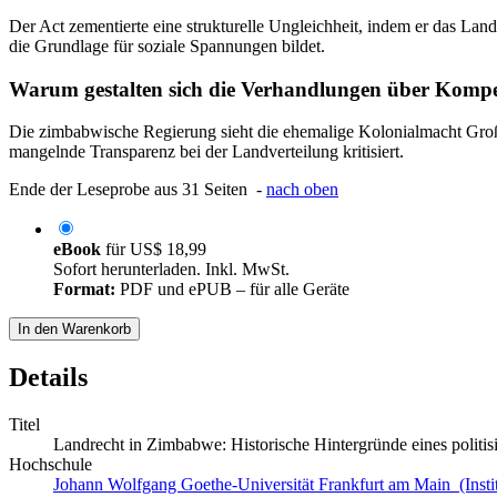
Der Act zementierte eine strukturelle Ungleichheit, indem er das Lan
die Grundlage für soziale Spannungen bildet.
Warum gestalten sich die Verhandlungen über Kompe
Die zimbabwische Regierung sieht die ehemalige Kolonialmacht Groß
mangelnde Transparenz bei der Landverteilung kritisiert.
Ende der Leseprobe aus 31 Seiten -
nach oben
eBook
für
US$ 18,99
Sofort herunterladen. Inkl. MwSt.
Format:
PDF und ePUB – für alle Geräte
In den Warenkorb
Details
Titel
Landrecht in Zimbabwe: Historische Hintergründe eines politisi
Hochschule
Johann Wolfgang Goethe-Universität Frankfurt am Main (Institu