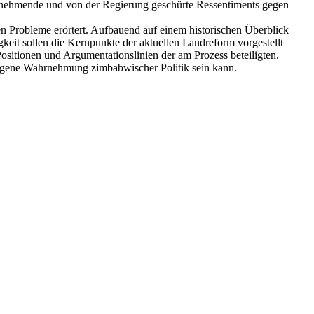
 zunehmende und von der Regierung geschürte Ressentiments gegen
hen Probleme erörtert. Aufbauend auf einem historischen Überblick
eit sollen die Kernpunkte der aktuellen Landreform vorgestellt
ositionen und Argumentationslinien der am Prozess beteiligten.
ungene Wahrnehmung zimbabwischer Politik sein kann.