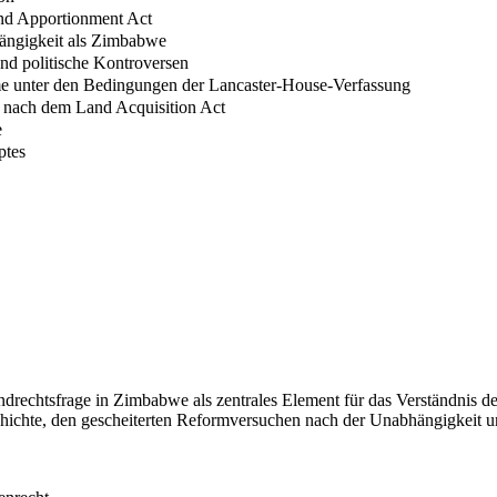
and Apportionment Act
hängigkeit als Zimbabwe
nd politische Kontroversen
e unter den Bedingungen der Lancaster-House-Verfassung
 nach dem Land Acquisition Act
e
ptes
ndrechtsfrage in Zimbabwe als zentrales Element für das Verständnis d
hichte, den gescheiterten Reformversuchen nach der Unabhängigkeit 