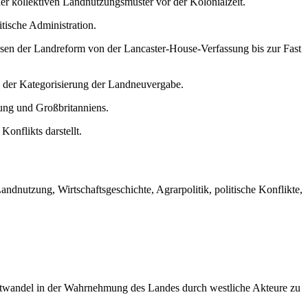
 kollektiven Landnutzungsmuster vor der Kolonialzeit.
tische Administration.
sen der Landreform von der Lancaster-House-Verfassung bis zur Fast
nd der Kategorisierung der Landneuvergabe.
ung und Großbritanniens.
onflikts darstellt.
nutzung, Wirtschaftsgeschichte, Agrarpolitik, politische Konflikte,
ichtwandel in der Wahrnehmung des Landes durch westliche Akteure zu