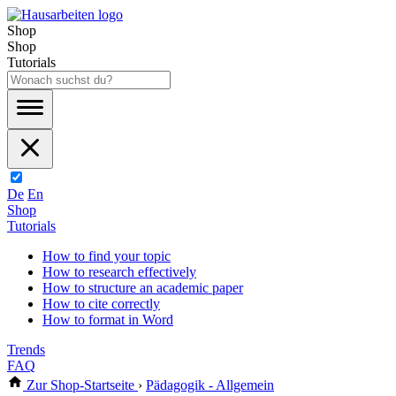
Shop
Shop
Tutorials
De
En
Shop
Tutorials
How to find your topic
How to research effectively
How to structure an academic paper
How to cite correctly
How to format in Word
Trends
FAQ
Zur Shop-Startseite
›
Pädagogik - Allgemein