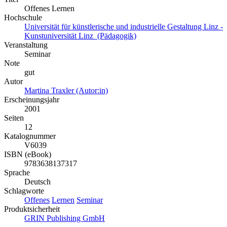
Offenes Lernen
Hochschule
Universität für künstlerische und industrielle Gestaltung Linz -
Kunstuniversität Linz (Pädagogik)
Veranstaltung
Seminar
Note
gut
Autor
Martina Traxler (Autor:in)
Erscheinungsjahr
2001
Seiten
12
Katalognummer
V6039
ISBN (eBook)
9783638137317
Sprache
Deutsch
Schlagworte
Offenes
Lernen
Seminar
Produktsicherheit
GRIN Publishing GmbH