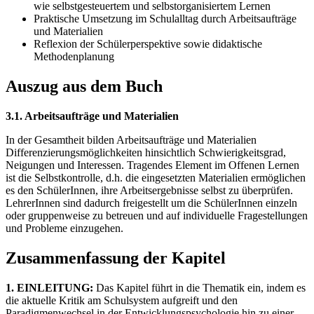
wie selbstgesteuertem und selbstorganisiertem Lernen
Praktische Umsetzung im Schulalltag durch Arbeitsaufträge
und Materialien
Reflexion der Schülerperspektive sowie didaktische
Methodenplanung
Auszug aus dem Buch
3.1. Arbeitsaufträge und Materialien
In der Gesamtheit bilden Arbeitsaufträge und Materialien
Differenzierungsmöglichkeiten hinsichtlich Schwierigkeitsgrad,
Neigungen und Interessen. Tragendes Element im Offenen Lernen
ist die Selbstkontrolle, d.h. die eingesetzten Materialien ermöglichen
es den SchülerInnen, ihre Arbeitsergebnisse selbst zu überprüfen.
LehrerInnen sind dadurch freigestellt um die SchülerInnen einzeln
oder gruppenweise zu betreuen und auf individuelle Fragestellungen
und Probleme einzugehen.
Zusammenfassung der Kapitel
1. EINLEITUNG:
Das Kapitel führt in die Thematik ein, indem es
die aktuelle Kritik am Schulsystem aufgreift und den
Paradigmenwechsel in der Entwicklungspsychologie hin zu einer