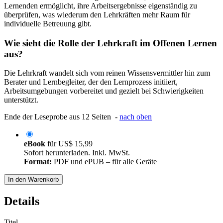
Lernenden ermöglicht, ihre Arbeitsergebnisse eigenständig zu
überprüfen, was wiederum den Lehrkräften mehr Raum für
individuelle Betreuung gibt.
Wie sieht die Rolle der Lehrkraft im Offenen Lernen
aus?
Die Lehrkraft wandelt sich vom reinen Wissensvermittler hin zum
Berater und Lernbegleiter, der den Lernprozess initiiert,
Arbeitsumgebungen vorbereitet und gezielt bei Schwierigkeiten
unterstützt.
Ende der Leseprobe aus 12 Seiten -
nach oben
eBook
für
US$ 15,99
Sofort herunterladen. Inkl. MwSt.
Format:
PDF und ePUB – für alle Geräte
In den Warenkorb
Details
Titel