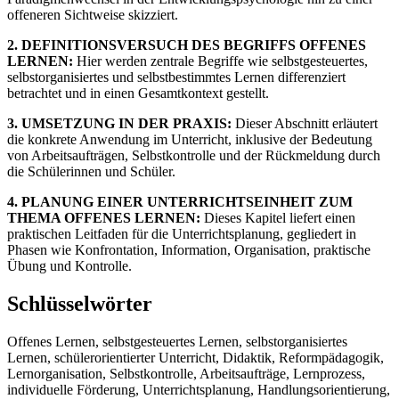
offeneren Sichtweise skizziert.
2. DEFINITIONSVERSUCH DES BEGRIFFS OFFENES
LERNEN:
Hier werden zentrale Begriffe wie selbstgesteuertes,
selbstorganisiertes und selbstbestimmtes Lernen differenziert
betrachtet und in einen Gesamtkontext gestellt.
3. UMSETZUNG IN DER PRAXIS:
Dieser Abschnitt erläutert
die konkrete Anwendung im Unterricht, inklusive der Bedeutung
von Arbeitsaufträgen, Selbstkontrolle und der Rückmeldung durch
die Schülerinnen und Schüler.
4. PLANUNG EINER UNTERRICHTSEINHEIT ZUM
THEMA OFFENES LERNEN:
Dieses Kapitel liefert einen
praktischen Leitfaden für die Unterrichtsplanung, gegliedert in
Phasen wie Konfrontation, Information, Organisation, praktische
Übung und Kontrolle.
Schlüsselwörter
Offenes Lernen, selbstgesteuertes Lernen, selbstorganisiertes
Lernen, schülerorientierter Unterricht, Didaktik, Reformpädagogik,
Lernorganisation, Selbstkontrolle, Arbeitsaufträge, Lernprozess,
individuelle Förderung, Unterrichtsplanung, Handlungsorientierung,