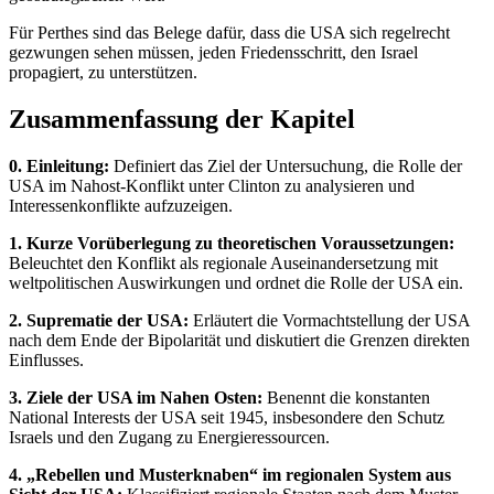
Für Perthes sind das Belege dafür, dass die USA sich regelrecht
gezwungen sehen müssen, jeden Friedensschritt, den Israel
propagiert, zu unterstützen.
Zusammenfassung der Kapitel
0. Einleitung:
Definiert das Ziel der Untersuchung, die Rolle der
USA im Nahost-Konflikt unter Clinton zu analysieren und
Interessenkonflikte aufzuzeigen.
1. Kurze Vorüberlegung zu theoretischen Voraussetzungen:
Beleuchtet den Konflikt als regionale Auseinandersetzung mit
weltpolitischen Auswirkungen und ordnet die Rolle der USA ein.
2. Suprematie der USA:
Erläutert die Vormachtstellung der USA
nach dem Ende der Bipolarität und diskutiert die Grenzen direkten
Einflusses.
3. Ziele der USA im Nahen Osten:
Benennt die konstanten
National Interests der USA seit 1945, insbesondere den Schutz
Israels und den Zugang zu Energieressourcen.
4. „Rebellen und Musterknaben“ im regionalen System aus