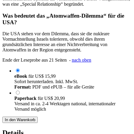
was eine „Special Relationship“ begründet.
Was bedeutet das „Atomwaffen-Dilemma“ für die
USA?
Die USA stehen vor dem Dilemma, dass sie die nukleare
Vormachtstellung Israels tolerieren, obwohl dies ihrem
grundsätzlichen Interesse an einer Nichtverbreitung von
Atomwaffen in der Region entgegensteht.
Ende der Leseprobe aus 21 Seiten -
nach oben
eBook
für
US$ 15,99
Sofort herunterladen. Inkl. MwSt.
Format:
PDF und ePUB – für alle Geräte
Paperback
für
US$ 20,99
Versand in ca. 2-4 Werktagen national, internationaler
Versand möglich
In den Warenkorb
Details