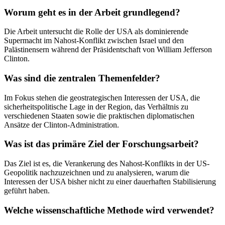
Worum geht es in der Arbeit grundlegend?
Die Arbeit untersucht die Rolle der USA als dominierende
Supermacht im Nahost-Konflikt zwischen Israel und den
Palästinensern während der Präsidentschaft von William Jefferson
Clinton.
Was sind die zentralen Themenfelder?
Im Fokus stehen die geostrategischen Interessen der USA, die
sicherheitspolitische Lage in der Region, das Verhältnis zu
verschiedenen Staaten sowie die praktischen diplomatischen
Ansätze der Clinton-Administration.
Was ist das primäre Ziel der Forschungsarbeit?
Das Ziel ist es, die Verankerung des Nahost-Konflikts in der US-
Geopolitik nachzuzeichnen und zu analysieren, warum die
Interessen der USA bisher nicht zu einer dauerhaften Stabilisierung
geführt haben.
Welche wissenschaftliche Methode wird verwendet?