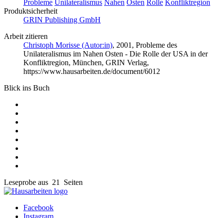
Probleme
Unilateralismus
Nahen
Osten
Rolle
Konfliktregion
Produktsicherheit
GRIN Publishing GmbH
Arbeit zitieren
Christoph Morisse (Autor:in)
, 2001, Probleme des
Unilateralismus im Nahen Osten - Die Rolle der USA in der
Konfliktregion, München, GRIN Verlag,
https://www.hausarbeiten.de/document/6012
Blick ins Buch
Leseprobe aus 21 Seiten
Facebook
Instagram