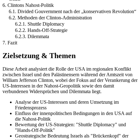
6. Clintons Nahost-Politik
6.1. Divided Gouvernment nach der „konservativen Revolution“
6.2. Methoden der Clinton-Administration
6.2.1. Shuttle Diplomacy
6.2.2. Hands-Off-Strategie
6.2.3. Dilemmata
7. Fazit
Zielsetzung & Themen
Diese Arbeit analysiert die Rolle der USA im regionalen Konflikt
zwischen Israel und den Palästinensern während der Amtszeit von
William Jefferson Clinton, wobei der Fokus auf der Verankerung der
US-Interessen in der Nahost-Geopolitik sowie den damit
verbundenen Widersprüchen und Dilemmata liegt.
Analyse der US-Interessen und deren Umsetzung im
Friedensprozess
Einfluss der innenpolitischen Bedingungen in den USA auf
die Nahost-Politik
Bewertung der US-Strategien: "Shuttle Diplomacy" und
"Hands-Off-Politik"
Geostrategische Bedeutung Israels als "Brückenkopf" der