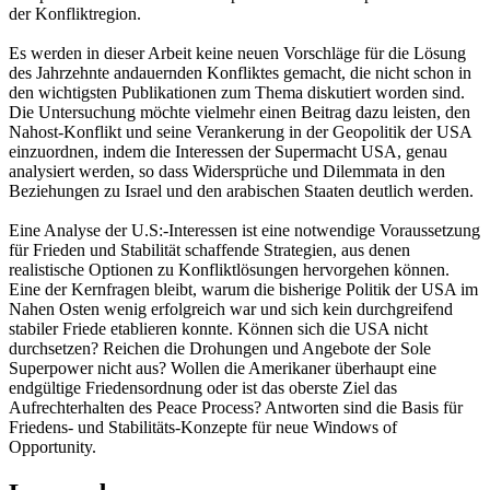
der Konfliktregion.
Es werden in dieser Arbeit keine neuen Vorschläge für die Lösung
des Jahrzehnte andauernden Konfliktes gemacht, die nicht schon in
den wichtigsten Publikationen zum Thema diskutiert worden sind.
Die Untersuchung möchte vielmehr einen Beitrag dazu leisten, den
Nahost-Konflikt und seine Verankerung in der Geopolitik der USA
einzuordnen, indem die Interessen der Supermacht USA, genau
analysiert werden, so dass Widersprüche und Dilemmata in den
Beziehungen zu Israel und den arabischen Staaten deutlich werden.
Eine Analyse der U.S:-Interessen ist eine notwendige Voraussetzung
für Frieden und Stabilität schaffende Strategien, aus denen
realistische Optionen zu Konfliktlösungen hervorgehen können.
Eine der Kernfragen bleibt, warum die bisherige Politik der USA im
Nahen Osten wenig erfolgreich war und sich kein durchgreifend
stabiler Friede etablieren konnte. Können sich die USA nicht
durchsetzen? Reichen die Drohungen und Angebote der Sole
Superpower nicht aus? Wollen die Amerikaner überhaupt eine
endgültige Friedensordnung oder ist das oberste Ziel das
Aufrechterhalten des Peace Process? Antworten sind die Basis für
Friedens- und Stabilitäts-Konzepte für neue Windows of
Opportunity.