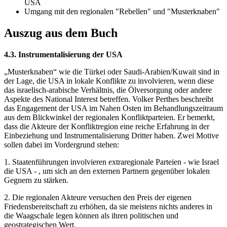
USA
Umgang mit den regionalen "Rebellen" und "Musterknaben"
Auszug aus dem Buch
4.3. Instrumentalisierung der USA
„Musterknaben“ wie die Türkei oder Saudi-Arabien/Kuwait sind in
der Lage, die USA in lokale Konflikte zu involvieren, wenn diese
das israelisch-arabische Verhältnis, die Ölversorgung oder andere
Aspekte des National Interest betreffen. Volker Perthes beschreibt
das Engagement der USA im Nahen Osten im Behandlungszeitraum
aus dem Blickwinkel der regionalen Konfliktparteien. Er bemerkt,
dass die Akteure der Konfliktregion eine reiche Erfahrung in der
Einbeziehung und Instrumentalisierung Dritter haben. Zwei Motive
sollen dabei im Vordergrund stehen:
1. Staatenführungen involvieren extraregionale Parteien - wie Israel
die USA - , um sich an den externen Partnern gegenüber lokalen
Gegnern zu stärken.
2. Die regionalen Akteure versuchen den Preis der eigenen
Friedensbereitschaft zu erhöhen, da sie meistens nichts anderes in
die Waagschale legen können als ihren politischen und
geostrategischen Wert.