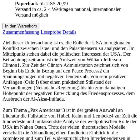
Paperback
für
US$ 20,99
Versand in ca. 2-4 Werktagen national, internationaler
Versand möglich
In den Warenkorb
Zusammenfassung
Leseprobe
Details
Ziel dieser Untersuchung ist es, die Rolle der USA im regionalen
Konflikt zwischen Israel und den Palästinensern zu analysieren. Im
Mittelpunkt stehen dabei die politischen Interessen der USA. Der
Betrachtungszeitraum ist die Amtszeit von William Jefferson
Clinton1. Zur Zeit der Clinton-Administration zeichnet sich von
Beginn bis Ende in Bezug auf den Peace Process2 ein
Spannungsbogen mit negativer Tendenz ab: Von sehr positiven
Anfängen (Oslo I) über einen praktischen Stillstand der
Verhandlungen (Netanjahu-Regierung) bis hin zum damaligen
Höhepunkt der negativen Entwicklung des Friedensprozesses, dem
Ausbruch der Al-Aksa-Intifada.
Zum Thema „Pax Americana“3 ist in der großen Auswahl an
Literatur die Fallstudie von Hubel, Kaim und Lembcke4 zur Zeit die
fundierteste und umfassendste Analyse der weltpolitischen Rolle der
USA im Nahen Osten. Trotz der vielen, theoretischen Modelle
verschafft die Abhandlung einen fundierten Einblick in die
komplexen und zum Teil widersprüchlichen Interdependenzen in