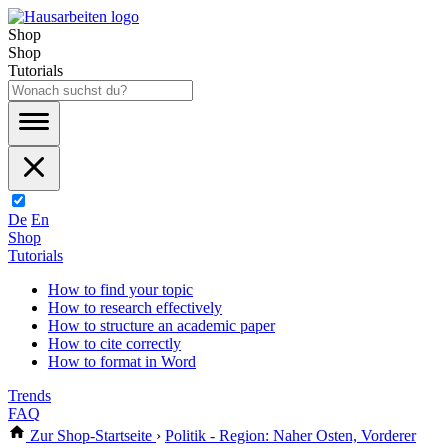
Shop
Shop
Tutorials
De
En
Shop
Tutorials
How to find your topic
How to research effectively
How to structure an academic paper
How to cite correctly
How to format in Word
Trends
FAQ
Zur Shop-Startseite
›
Politik - Region: Naher Osten, Vorderer