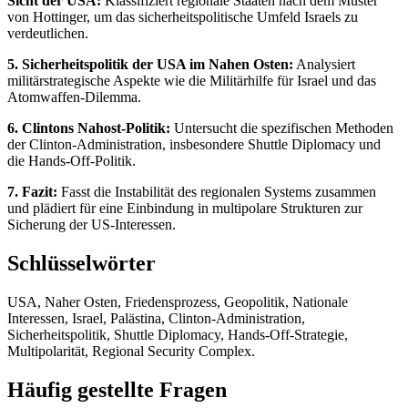
Sicht der USA:
Klassifiziert regionale Staaten nach dem Muster
von Hottinger, um das sicherheitspolitische Umfeld Israels zu
verdeutlichen.
5. Sicherheitspolitik der USA im Nahen Osten:
Analysiert
militärstrategische Aspekte wie die Militärhilfe für Israel und das
Atomwaffen-Dilemma.
6. Clintons Nahost-Politik:
Untersucht die spezifischen Methoden
der Clinton-Administration, insbesondere Shuttle Diplomacy und
die Hands-Off-Politik.
7. Fazit:
Fasst die Instabilität des regionalen Systems zusammen
und plädiert für eine Einbindung in multipolare Strukturen zur
Sicherung der US-Interessen.
Schlüsselwörter
USA, Naher Osten, Friedensprozess, Geopolitik, Nationale
Interessen, Israel, Palästina, Clinton-Administration,
Sicherheitspolitik, Shuttle Diplomacy, Hands-Off-Strategie,
Multipolarität, Regional Security Complex.
Häufig gestellte Fragen