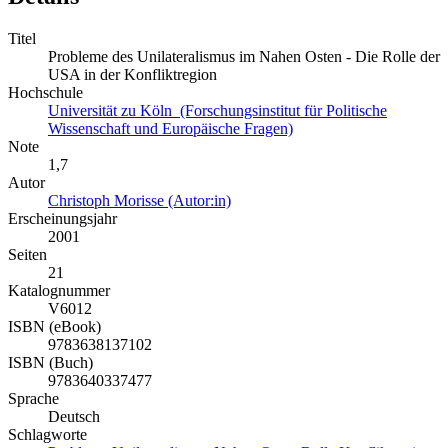
Titel
Probleme des Unilateralismus im Nahen Osten - Die Rolle der
USA in der Konfliktregion
Hochschule
Universität zu Köln (Forschungsinstitut für Politische
Wissenschaft und Europäische Fragen)
Note
1,7
Autor
Christoph Morisse (Autor:in)
Erscheinungsjahr
2001
Seiten
21
Katalognummer
V6012
ISBN (eBook)
9783638137102
ISBN (Buch)
9783640337477
Sprache
Deutsch
Schlagworte