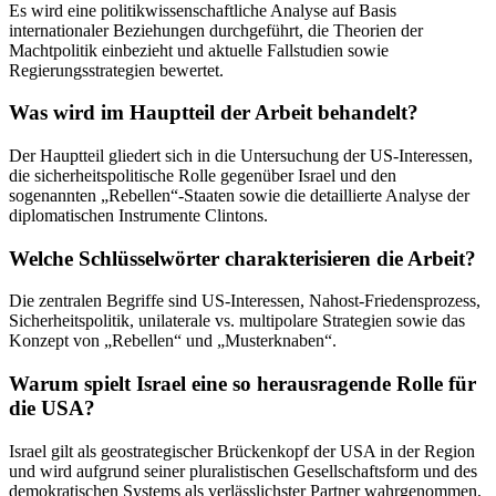
Es wird eine politikwissenschaftliche Analyse auf Basis
internationaler Beziehungen durchgeführt, die Theorien der
Machtpolitik einbezieht und aktuelle Fallstudien sowie
Regierungsstrategien bewertet.
Was wird im Hauptteil der Arbeit behandelt?
Der Hauptteil gliedert sich in die Untersuchung der US-Interessen,
die sicherheitspolitische Rolle gegenüber Israel und den
sogenannten „Rebellen“-Staaten sowie die detaillierte Analyse der
diplomatischen Instrumente Clintons.
Welche Schlüsselwörter charakterisieren die Arbeit?
Die zentralen Begriffe sind US-Interessen, Nahost-Friedensprozess,
Sicherheitspolitik, unilaterale vs. multipolare Strategien sowie das
Konzept von „Rebellen“ und „Musterknaben“.
Warum spielt Israel eine so herausragende Rolle für
die USA?
Israel gilt als geostrategischer Brückenkopf der USA in der Region
und wird aufgrund seiner pluralistischen Gesellschaftsform und des
demokratischen Systems als verlässlichster Partner wahrgenommen,