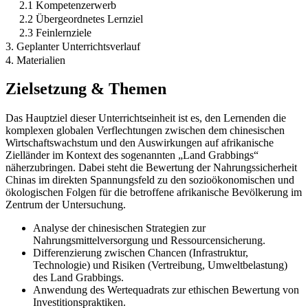
2.1 Kompetenzerwerb
2.2 Übergeordnetes Lernziel
2.3 Feinlernziele
3. Geplanter Unterrichtsverlauf
4. Materialien
Zielsetzung & Themen
Das Hauptziel dieser Unterrichtseinheit ist es, den Lernenden die
komplexen globalen Verflechtungen zwischen dem chinesischen
Wirtschaftswachstum und den Auswirkungen auf afrikanische
Zielländer im Kontext des sogenannten „Land Grabbings“
näherzubringen. Dabei steht die Bewertung der Nahrungssicherheit
Chinas im direkten Spannungsfeld zu den sozioökonomischen und
ökologischen Folgen für die betroffene afrikanische Bevölkerung im
Zentrum der Untersuchung.
Analyse der chinesischen Strategien zur
Nahrungsmittelversorgung und Ressourcensicherung.
Differenzierung zwischen Chancen (Infrastruktur,
Technologie) und Risiken (Vertreibung, Umweltbelastung)
des Land Grabbings.
Anwendung des Wertequadrats zur ethischen Bewertung von
Investitionspraktiken.