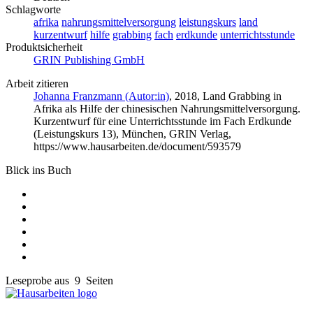
Schlagworte
afrika
nahrungsmittelversorgung
leistungskurs
land
kurzentwurf
hilfe
grabbing
fach
erdkunde
unterrichtsstunde
Produktsicherheit
GRIN Publishing GmbH
Arbeit zitieren
Johanna Franzmann (Autor:in)
, 2018, Land Grabbing in
Afrika als Hilfe der chinesischen Nahrungsmittelversorgung.
Kurzentwurf für eine Unterrichtsstunde im Fach Erdkunde
(Leistungskurs 13), München, GRIN Verlag,
https://www.hausarbeiten.de/document/593579
Blick ins Buch
Leseprobe aus 9 Seiten