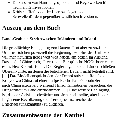
Diskussion von Handlungsoptionen und Regelwerken für
nachhaltige Investitionen.
Kritische Reflexion der Interessenlagen von
Schwellenländern gegenüber westlichen Investoren.
Auszug aus dem Buch
Land-Grab ein Streit zwischen Inländern und Inland
Die großflächige Enteignung von Bauern führt aber zu sozialer
Unruhe. Solchen potenziell die Regierung bedrohenden Unfrieden
will man natürlich lieber weit weg haben, am besten im Ausland.
Das ist (auf Chinesisch): Investition. Europäische NGOs bezeichnen
es als Neo-Kolonialismus. Die Regierungen beider Länder schließen
Übereinkünfte, an denen die betroffenen Bauern nicht beteiligt sind.
[…] Das Modell entspricht dem der Demokratischen Republik
Kongo, wo China auf einer riesige Fläche Palmöl produziert und
nach China exportiert, während Hilfsorganisationen versuchen, die
Hungersnot im Land einzudämmen.[…] Eine weitere Bedingung,
ist, das der Zielstaat schwächer und ärmer sein sollte, aber in der
Lage seine Bevölkerung die Preise (die unzureichende
Entschädigungszahlung) zu diktieren.
Zusammenfassung der Kapitel