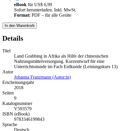
eBook
für
US$ 6,99
Sofort herunterladen. Inkl. MwSt.
Format:
PDF – für alle Geräte
In den Warenkorb
Details
Titel
Land Grabbing in Afrika als Hilfe der chinesischen
Nahrungsmittelversorgung. Kurzentwurf für eine
Unterrichtsstunde im Fach Erdkunde (Leistungskurs 13)
Autor
Johanna Franzmann (Autor:in)
Erscheinungsjahr
2018
Seiten
9
Katalognummer
V593579
ISBN (eBook)
9783346199843
Sprache
Deutsch