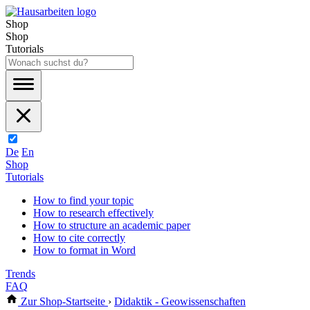
Shop
Shop
Tutorials
De
En
Shop
Tutorials
How to find your topic
How to research effectively
How to structure an academic paper
How to cite correctly
How to format in Word
Trends
FAQ
Zur Shop-Startseite
›
Didaktik - Geowissenschaften