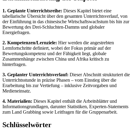
1. Geplante Unterrichtsreihe:
Dieses Kapitel bietet eine
tabellarische Übersicht über den gesamten Unterrichtsverlauf, von
der Einführung in das chinesische Wirtschaftswachstum bis hin zur
Bewertung des Drei-Schluchten-Damms und globaler
Energiefragen.
2. Kompetenzen/Lernziele:
Hier werden die angestrebten
Lernfortschritte definiert, wobei der Fokus primär auf der
Bewertungskompetenz und der Fähigkeit liegt, globale
Zusammenhänge zwischen China und Afrika kritisch zu
hinterfragen.
3. Geplanter Unterrichtsverlauf:
Dieser Abschnitt strukturiert die
Unterrichtsstunde in präzise Phasen – vom Einstieg über die
Erarbeitung bis zur Vertiefung – inklusive Zeitvorgaben und
Medieneinsatz.
4. Materialien:
Dieses Kapitel enthält die Arbeitsblätter und
Informationsgrundlagen, darunter Statistiken, Experten-Statements
zum Land Grabbing sowie Leitfragen für die Gruppenarbeit.
Schlüsselwörter