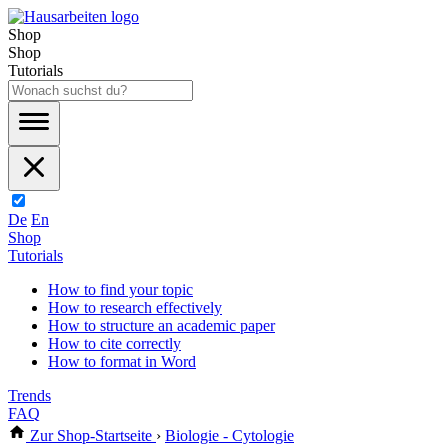
Shop
Shop
Tutorials
De
En
Shop
Tutorials
How to find your topic
How to research effectively
How to structure an academic paper
How to cite correctly
How to format in Word
Trends
FAQ
Zur Shop-Startseite
›
Biologie - Cytologie