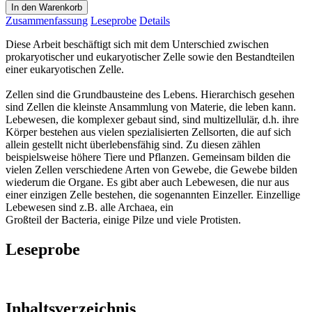
In den Warenkorb
Zusammenfassung
Leseprobe
Details
Diese Arbeit beschäftigt sich mit dem Unterschied zwischen
prokaryotischer und eukaryotischer Zelle sowie den Bestandteilen
einer eukaryotischen Zelle.
Zellen sind die Grundbausteine des Lebens. Hierarchisch gesehen
sind Zellen die kleinste Ansammlung von Materie, die leben kann.
Lebewesen, die komplexer gebaut sind, sind multizellulär, d.h. ihre
Körper bestehen aus vielen spezialisierten Zellsorten, die auf sich
allein gestellt nicht überlebensfähig sind. Zu diesen zählen
beispielsweise höhere Tiere und Pflanzen. Gemeinsam bilden die
vielen Zellen verschiedene Arten von Gewebe, die Gewebe bilden
wiederum die Organe. Es gibt aber auch Lebewesen, die nur aus
einer einzigen Zelle bestehen, die sogenannten Einzeller. Einzellige
Lebewesen sind z.B. alle Archaea, ein
Großteil der Bacteria, einige Pilze und viele Protisten.
Leseprobe
Inhaltsverzeichnis