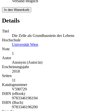
Versand möglich
In den Warenkorb
Details
Titel
Die Zelle als Grundbaustein des Lebens
Hochschule
Universität Wien
Note
1
Autor
Anonym (Autor:in)
Erscheinungsjahr
2018
Seiten
11
Katalognummer
V590729
ISBN (eBook)
9783346196194
ISBN (Buch)
9783346196200