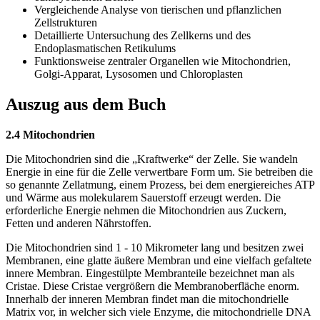
Vergleichende Analyse von tierischen und pflanzlichen
Zellstrukturen
Detaillierte Untersuchung des Zellkerns und des
Endoplasmatischen Retikulums
Funktionsweise zentraler Organellen wie Mitochondrien,
Golgi-Apparat, Lysosomen und Chloroplasten
Auszug aus dem Buch
2.4 Mitochondrien
Die Mitochondrien sind die „Kraftwerke“ der Zelle. Sie wandeln
Energie in eine für die Zelle verwertbare Form um. Sie betreiben die
so genannte Zellatmung, einem Prozess, bei dem energiereiches ATP
und Wärme aus molekularem Sauerstoff erzeugt werden. Die
erforderliche Energie nehmen die Mitochondrien aus Zuckern,
Fetten und anderen Nährstoffen.
Die Mitochondrien sind 1 - 10 Mikrometer lang und besitzen zwei
Membranen, eine glatte äußere Membran und eine vielfach gefaltete
innere Membran. Eingestülpte Membranteile bezeichnet man als
Cristae. Diese Cristae vergrößern die Membranoberfläche enorm.
Innerhalb der inneren Membran findet man die mitochondrielle
Matrix vor, in welcher sich viele Enzyme, die mitochondrielle DNA