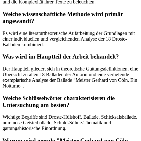
und die Komplexität ihrer Texte zu beleuchten.
Welche wissenschaftliche Methode wird primär
angewandt?
Es wird eine literaturtheoretische Aufarbeitung der Grundlagen mit
einer individuellen und vergleichenden Analyse der 18 Droste-
Balladen kombiniert.
Was wird im Hauptteil der Arbeit behandelt?
Der Hauptteil gliedert sich in theoretische Gattungsdefinitionen, eine
Übersicht zu allen 18 Balladen der Autorin und eine vertiefende
exemplarische Analyse der Ballade "Meister Gerhard von Cöln. Ein
Notturno".
Welche Schlüsselwörter charakterisieren die
Untersuchung am besten?
Wichtige Begriffe sind Droste-Hülshoff, Ballade, Schicksalsballade,
numinose Geisterballade, Schuld-Sühne-Thematik und
gattungshistorische Einordnung.
Warum wird gerade "Meister Gerhard von Cöln.