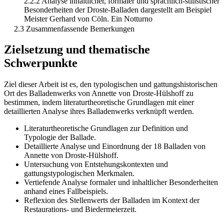
2.2.2 Analyse inhaltlicher, formaler und sprachlich-stilistischer
Besonderheiten der Droste-Balladen dargestellt am Beispiel
Meister Gerhard von Cöln. Ein Notturno
2.3 Zusammenfassende Bemerkungen
Zielsetzung und thematische
Schwerpunkte
Ziel dieser Arbeit ist es, den typologischen und gattungshistorischen
Ort des Balladenwerks von Annette von Droste-Hülshoff zu
bestimmen, indem literaturtheoretische Grundlagen mit einer
detaillierten Analyse ihres Balladenwerks verknüpft werden.
Literaturtheoretische Grundlagen zur Definition und
Typologie der Ballade.
Detaillierte Analyse und Einordnung der 18 Balladen von
Annette von Droste-Hülshoff.
Untersuchung von Entstehungskontexten und
gattungstypologischen Merkmalen.
Vertiefende Analyse formaler und inhaltlicher Besonderheiten
anhand eines Fallbeispiels.
Reflexion des Stellenwerts der Balladen im Kontext der
Restaurations- und Biedermeierzeit.