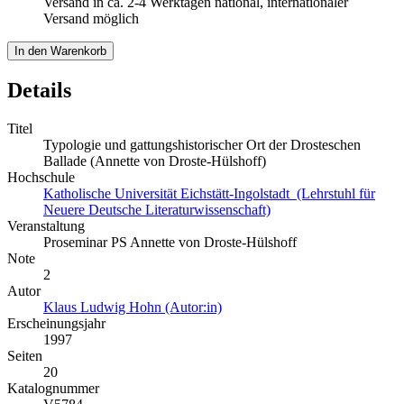
Versand in ca. 2-4 Werktagen national, internationaler
Versand möglich
In den Warenkorb
Details
Titel
Typologie und gattungshistorischer Ort der Drosteschen
Ballade (Annette von Droste-Hülshoff)
Hochschule
Katholische Universität Eichstätt-Ingolstadt (Lehrstuhl für
Neuere Deutsche Literaturwissenschaft)
Veranstaltung
Proseminar PS Annette von Droste-Hülshoff
Note
2
Autor
Klaus Ludwig Hohn (Autor:in)
Erscheinungsjahr
1997
Seiten
20
Katalognummer