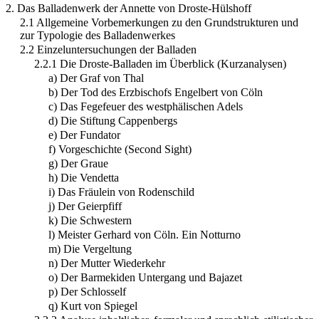
2. Das Balladenwerk der Annette von Droste-Hülshoff
2.1 Allgemeine Vorbemerkungen zu den Grundstrukturen und
zur Typologie des Balladenwerkes
2.2 Einzeluntersuchungen der Balladen
2.2.1 Die Droste-Balladen im Überblick (Kurzanalysen)
a) Der Graf von Thal
b) Der Tod des Erzbischofs Engelbert von Cöln
c) Das Fegefeuer des westphälischen Adels
d) Die Stiftung Cappenbergs
e) Der Fundator
f) Vorgeschichte (Second Sight)
g) Der Graue
h) Die Vendetta
i) Das Fräulein von Rodenschild
j) Der Geierpfiff
k) Die Schwestern
l) Meister Gerhard von Cöln. Ein Notturno
m) Die Vergeltung
n) Der Mutter Wiederkehr
o) Der Barmekiden Untergang und Bajazet
p) Der Schlosself
q) Kurt von Spiegel