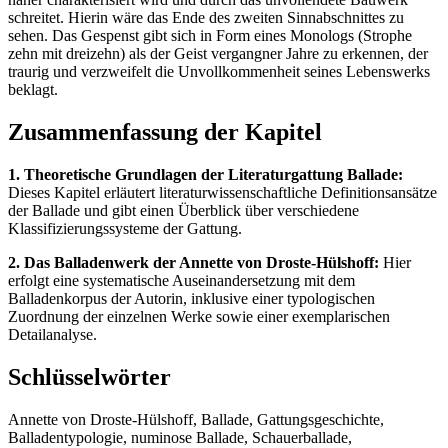
schreitet. Hierin wäre das Ende des zweiten Sinnabschnittes zu
sehen. Das Gespenst gibt sich in Form eines Monologs (Strophe
zehn mit dreizehn) als der Geist vergangner Jahre zu erkennen, der
traurig und verzweifelt die Unvollkommenheit seines Lebenswerks
beklagt.
Zusammenfassung der Kapitel
1. Theoretische Grundlagen der Literaturgattung Ballade:
Dieses Kapitel erläutert literaturwissenschaftliche Definitionsansätze
der Ballade und gibt einen Überblick über verschiedene
Klassifizierungssysteme der Gattung.
2. Das Balladenwerk der Annette von Droste-Hülshoff:
Hier
erfolgt eine systematische Auseinandersetzung mit dem
Balladenkorpus der Autorin, inklusive einer typologischen
Zuordnung der einzelnen Werke sowie einer exemplarischen
Detailanalyse.
Schlüsselwörter
Annette von Droste-Hülshoff, Ballade, Gattungsgeschichte,
Balladentypologie, numinose Ballade, Schauerballade,