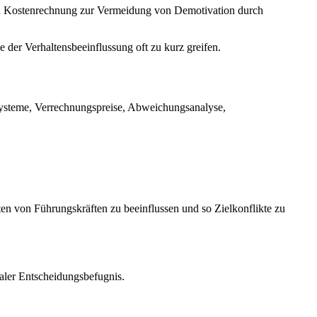
en Kostenrechnung zur Vermeidung von Demotivation durch
 der Verhaltensbeeinflussung oft zu kurz greifen.
systeme, Verrechnungspreise, Abweichungsanalyse,
en von Führungskräften zu beeinflussen und so Zielkonflikte zu
raler Entscheidungsbefugnis.