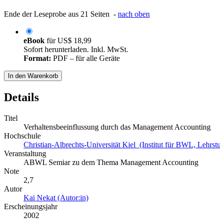
Ende der Leseprobe aus 21 Seiten -
nach oben
eBook
für
US$ 18,99
Sofort herunterladen. Inkl. MwSt.
Format:
PDF – für alle Geräte
In den Warenkorb
Details
Titel
Verhaltensbeeinflussung durch das Management Accounting
Hochschule
Christian-Albrechts-Universität Kiel (Institut für BWL, Lehrstu
Veranstaltung
ABWL Semiar zu dem Thema Management Accounting
Note
2,7
Autor
Kai Nekat (Autor:in)
Erscheinungsjahr
2002