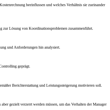
e Kostenrechnung beeinflussen und welches Verhältnis sie zueinander
nting zur Lösung von Koordinationsproblemen zusammenführt.
nung und Anforderungen hin analysiert.
ontrolling geprägt.
mäßer Berichterstattung und Leistungssteigerung motivieren soll.
ts aber gezielt verzerrt werden müssen, um das Verhalten der Manager