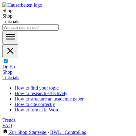
Shop
Shop
Tutorials
De
En
Shop
Tutorials
How to find your topic
How to research effectively
How to structure an academic paper
How to cite correctly
How to format in Word
Trends
FAQ
Zur Shop-Startseite
›
BWL - Controlling