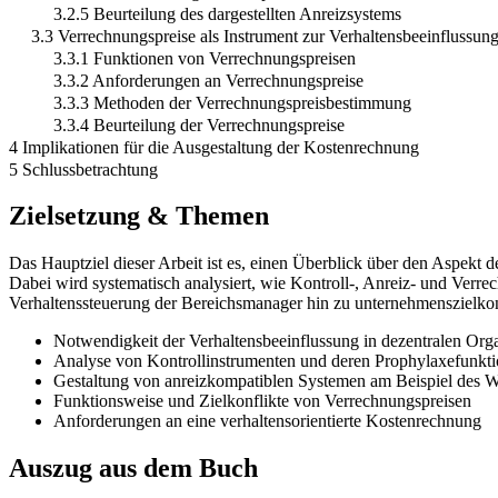
3.2.5 Beurteilung des dargestellten Anreizsystems
3.3 Verrechnungspreise als Instrument zur Verhaltensbeeinflussun
3.3.1 Funktionen von Verrechnungspreisen
3.3.2 Anforderungen an Verrechnungspreise
3.3.3 Methoden der Verrechnungspreisbestimmung
3.3.4 Beurteilung der Verrechnungspreise
4 Implikationen für die Ausgestaltung der Kostenrechnung
5 Schlussbetrachtung
Zielsetzung & Themen
Das Hauptziel dieser Arbeit ist es, einen Überblick über den Aspek
Dabei wird systematisch analysiert, wie Kontroll-, Anreiz- und Verr
Verhaltenssteuerung der Bereichsmanager hin zu unternehmenszielko
Notwendigkeit der Verhaltensbeeinflussung in dezentralen Org
Analyse von Kontrollinstrumenten und deren Prophylaxefunkt
Gestaltung von anreizkompatiblen Systemen am Beispiel des
Funktionsweise und Zielkonflikte von Verrechnungspreisen
Anforderungen an eine verhaltensorientierte Kostenrechnung
Auszug aus dem Buch