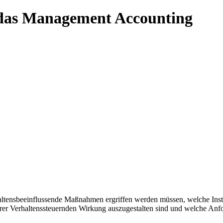
 das Management Accounting
rhaltensbeeinflussende Maßnahmen ergriffen werden müssen, welche In
hrer Verhaltenssteuernden Wirkung auszugestalten sind und welche Anfo