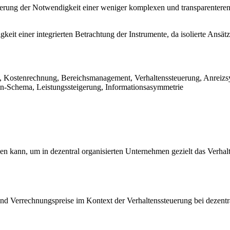
erung der Notwendigkeit einer weniger komplexen und transparenter
t einer integrierten Betrachtung der Instrumente, da isolierte Ansätze
g, Kostenrechnung, Bereichsmanagement, Verhaltenssteuerung, Anreiz
n-Schema, Leistungssteigerung, Informationsasymmetrie
 kann, um in dezentral organisierten Unternehmen gezielt das Verhalt
 und Verrechnungspreise im Kontext der Verhaltenssteuerung bei dezent