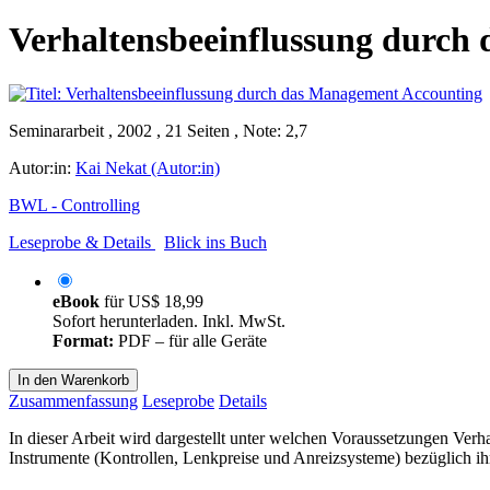
Verhaltensbeeinflussung durch
Seminararbeit , 2002 , 21 Seiten , Note: 2,7
Autor:in:
Kai Nekat (Autor:in)
BWL - Controlling
Leseprobe & Details
Blick ins Buch
eBook
für
US$ 18,99
Sofort herunterladen. Inkl. MwSt.
Format:
PDF – für alle Geräte
In den Warenkorb
Zusammenfassung
Leseprobe
Details
In dieser Arbeit wird dargestellt unter welchen Voraussetzungen Ve
Instrumente (Kontrollen, Lenkpreise und Anreizsysteme) bezüglich i