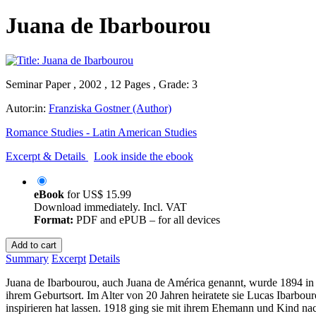
Juana de Ibarbourou
Seminar Paper , 2002 , 12 Pages , Grade: 3
Autor:in:
Franziska Gostner (Author)
Romance Studies - Latin American Studies
Excerpt & Details
Look inside the ebook
eBook
for
US$ 15.99
Download immediately. Incl. VAT
Format:
PDF and ePUB – for all devices
Add to cart
Summary
Excerpt
Details
Juana de Ibarbourou, auch Juana de América genannt, wurde 1894 in 
ihrem Geburtsort. Im Alter von 20 Jahren heiratete sie Lucas Ibarbo
inspirieren hat lassen. 1918 ging sie mit ihrem Ehemann und Kind na