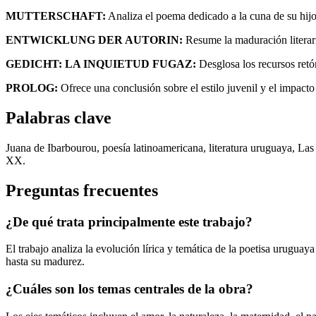
MUTTERSCHAFT:
Analiza el poema dedicado a la cuna de su hijo
ENTWICKLUNG DER AUTORIN:
Resume la maduración literaria
GEDICHT: LA INQUIETUD FUGAZ:
Desglosa los recursos retó
PROLOG:
Ofrece una conclusión sobre el estilo juvenil y el impacto
Palabras clave
Juana de Ibarbourou, poesía latinoamericana, literatura uruguaya, Las 
XX.
Preguntas frecuentes
¿De qué trata principalmente este trabajo?
El trabajo analiza la evolución lírica y temática de la poetisa urugu
hasta su madurez.
¿Cuáles son los temas centrales de la obra?