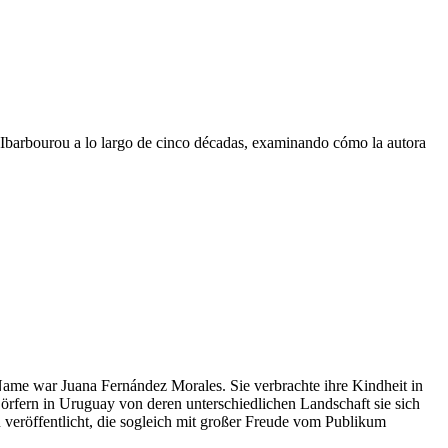
 de Ibarbourou a lo largo de cinco décadas, examinando cómo la autora
ame war Juana Fernández Morales. Sie verbrachte ihre Kindheit in
örfern in Uruguay von deren unterschiedlichen Landschaft sie sich
 veröffentlicht, die sogleich mit großer Freude vom Publikum