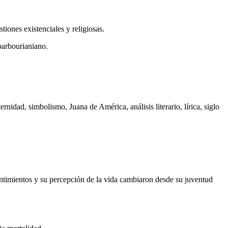
iones existenciales y religiosas.
barbourianiano.
nidad, simbolismo, Juana de América, análisis literario, lírica, siglo
sentimientos y su percepción de la vida cambiaron desde su juventud