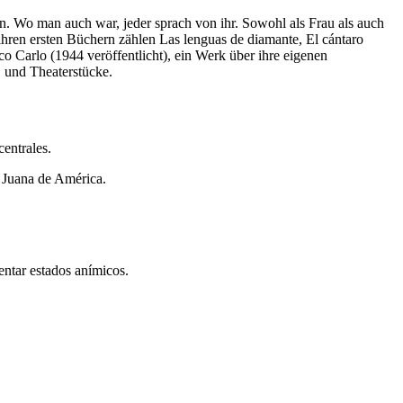
 Wo man auch war, jeder sprach von ihr. Sowohl als Frau als auch
 ihren ersten Büchern zählen Las lenguas de diamante, El cántaro
o Carlo (1944 veröffentlicht), ein Werk über ihre eigenen
 und Theaterstücke.
centrales.
 Juana de América.
entar estados anímicos.