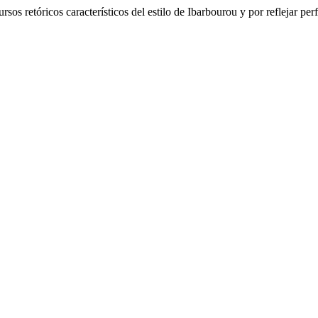
sos retóricos característicos del estilo de Ibarbourou y por reflejar per