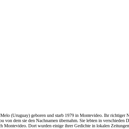
Melo (Uruguay) geboren und starb 1979 in Montevideo. Ihr richtiger N
urou von dem sie den Nachnamen übernahm. Sie lebten in verschieden D
ch Montevideo. Dort wurden einige ihrer Gedichte in lokalen Zeitungen