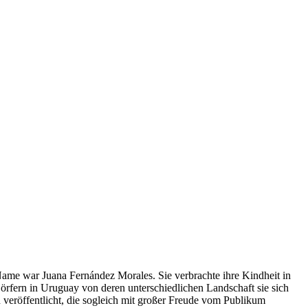
ame war Juana Fernández Morales. Sie verbrachte ihre Kindheit in
örfern in Uruguay von deren unterschiedlichen Landschaft sie sich
 veröffentlicht, die sogleich mit großer Freude vom Publikum