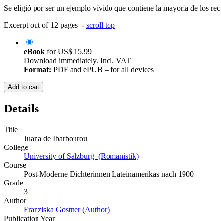
Se eligió por ser un ejemplo vívido que contiene la mayoría de los recur
Excerpt out of 12 pages -
scroll top
eBook
for
US$ 15.99
Download immediately. Incl. VAT
Format:
PDF and ePUB – for all devices
Add to cart
Details
Title
Juana de Ibarbourou
College
University of Salzburg (Romanistik)
Course
Post-Moderne Dichterinnen Lateinamerikas nach 1900
Grade
3
Author
Franziska Gostner (Author)
Publication Year