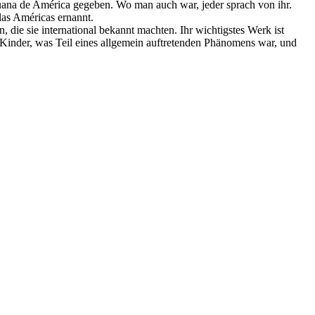
na de América gegeben. Wo man auch war, jeder sprach von ihr.
las Américas ernannt.
die sie international bekannt machten. Ihr wichtigstes Werk ist
 Kinder, was Teil eines allgemein auftretenden Phänomens war, und