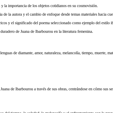
 y la importancia de los objetos cotidianos en su cosmovisión.
 de la autora y el cambio de enfoque desde temas materiales hacia cuest
ricos y el significado del poema seleccionado como ejemplo del estilo i
 duradero de Juana de Ibarbourou en la literatura femenina.
lenguas de diamante, amor, naturaleza, melancolía, tiempo, muerte, mater
aya Juana de Ibarbourou a través de sus obras, centrándose en cómo sus 