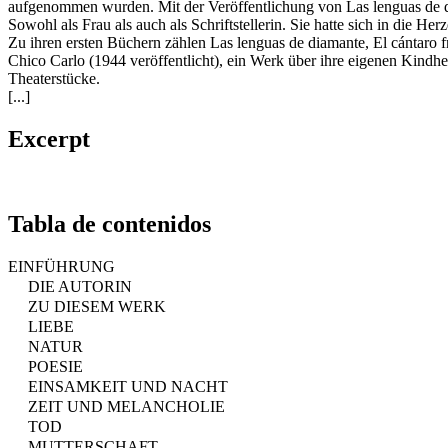
aufgenommen wurden. Mit der Veröffentlichung von Las lenguas de 
Sowohl als Frau als auch als Schriftstellerin. Sie hatte sich in die 
Zu ihren ersten Büchern zählen Las lenguas de diamante, El cántaro f
Chico Carlo (1944 veröffentlicht), ein Werk über ihre eigenen Kindh
Theaterstücke.
[...]
Excerpt
Tabla de contenidos
EINFÜHRUNG
DIE AUTORIN
ZU DIESEM WERK
LIEBE
NATUR
POESIE
EINSAMKEIT UND NACHT
ZEIT UND MELANCHOLIE
TOD
MUTTERSCHAFT