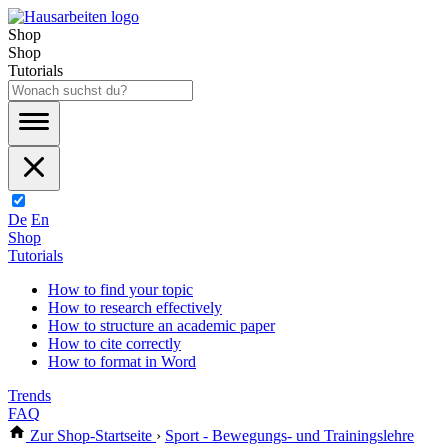
Shop
Shop
Tutorials
De
En
Shop
Tutorials
How to find your topic
How to research effectively
How to structure an academic paper
How to cite correctly
How to format in Word
Trends
FAQ
Zur Shop-Startseite
›
Sport - Bewegungs- und Trainingslehre