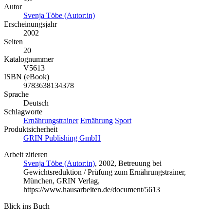
Autor
Svenja Töbe (Autor:in)
Erscheinungsjahr
2002
Seiten
20
Katalognummer
V5613
ISBN (eBook)
9783638134378
Sprache
Deutsch
Schlagworte
Ernährungstrainer
Ernährung
Sport
Produktsicherheit
GRIN Publishing GmbH
Arbeit zitieren
Svenja Töbe (Autor:in)
, 2002, Betreuung bei
Gewichtsreduktion / Prüfung zum Ernährungstrainer,
München, GRIN Verlag,
https://www.hausarbeiten.de/document/5613
Blick ins Buch