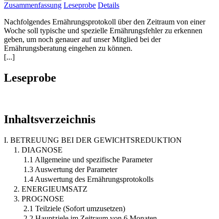
Zusammenfassung
Leseprobe
Details
Nachfolgendes Ernährungsprotokoll über den Zeitraum von einer
Woche soll typische und spezielle Ernährungsfehler zu erkennen
geben, um noch genauer auf unser Mitglied bei der
Ernährungsberatung eingehen zu können.
[...]
Leseprobe
Inhaltsverzeichnis
I. BETREUUNG BEI DER GEWICHTSREDUKTION
1. DIAGNOSE
1.1 Allgemeine und spezifische Parameter
1.3 Auswertung der Parameter
1.4 Auswertung des Ernährungsprotokolls
2. ENERGIEUMSATZ
3. PROGNOSE
2.1 Teilziele (Sofort umzusetzen)
2.2 Hauptziele im Zeitraum von 6 Monaten