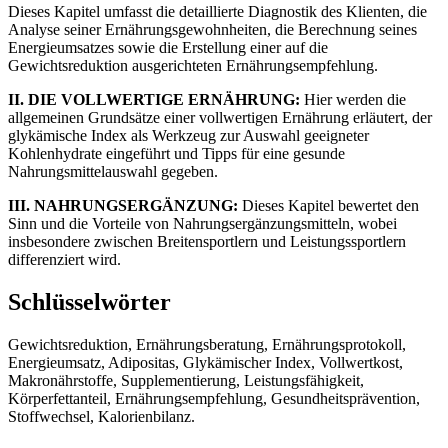
Dieses Kapitel umfasst die detaillierte Diagnostik des Klienten, die
Analyse seiner Ernährungsgewohnheiten, die Berechnung seines
Energieumsatzes sowie die Erstellung einer auf die
Gewichtsreduktion ausgerichteten Ernährungsempfehlung.
II. DIE VOLLWERTIGE ERNÄHRUNG:
Hier werden die
allgemeinen Grundsätze einer vollwertigen Ernährung erläutert, der
glykämische Index als Werkzeug zur Auswahl geeigneter
Kohlenhydrate eingeführt und Tipps für eine gesunde
Nahrungsmittelauswahl gegeben.
III. NAHRUNGSERGÄNZUNG:
Dieses Kapitel bewertet den
Sinn und die Vorteile von Nahrungsergänzungsmitteln, wobei
insbesondere zwischen Breitensportlern und Leistungssportlern
differenziert wird.
Schlüsselwörter
Gewichtsreduktion, Ernährungsberatung, Ernährungsprotokoll,
Energieumsatz, Adipositas, Glykämischer Index, Vollwertkost,
Makronährstoffe, Supplementierung, Leistungsfähigkeit,
Körperfettanteil, Ernährungsempfehlung, Gesundheitsprävention,
Stoffwechsel, Kalorienbilanz.