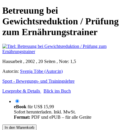
Betreuung bei
Gewichtsreduktion / Prüfung
zum Ernährungstrainer
Hausarbeit , 2002 , 20 Seiten , Note: 1,5
Autor:in:
Svenja Töbe (Autor:in)
Sport - Bewegungs- und Trainingslehre
Leseprobe & Details
Blick ins Buch
eBook
für
US$ 15,99
Sofort herunterladen. Inkl. MwSt.
Format:
PDF und ePUB – für alle Geräte
In den Warenkorb