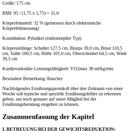
Größe: 175 cm
BMI: 95 / (1,75 x 1,75) = 31,0
Körperfettanteil: 32 % (gemessen durch elektronische
Körperfettmessung)
Konstitution: Pykniker (endomorpher Typ)
Körperumfänge: Schulter 127,5 cm, Bizeps 39,0 cm, Brust 110,5
cm, Taille 100,5 cm, Hüfte 101,0 cm, Oberschenkel 64,5 cm, Wade
39,5 cm
Kardiovaskuläre Leistungsfähigkeit: VO2max 38 ml/kg/min.
Besondere Bemerkung: Raucher
Nachfolgendes Ernährungsprotokoll über den Zeitraum von einer
Woche soll typische und spezielle Ernährungsfehler zu erkennen
geben, um noch genauer auf unser Mitglied bei der
Ernährungsberatung eingehen zu können.
Zusammenfassung der Kapitel
I. BETREUUNG BEI DER GEWICHTSREDUKTION: