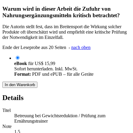
Warum wird in dieser Arbeit die Zufuhr von
Nahrungsergänzungsmitteln kritisch betrachtet?
Die Autorin stellt fest, dass im Breitensport die Wirkung solcher
Produkte oft überschätzt wird und empfiehlt eine kritische Prüfung
der Notwendigkeit im Einzelfall.
Ende der Leseprobe aus 20 Seiten -
nach oben
eBook
für
US$ 15,99
Sofort herunterladen. Inkl. MwSt.
Format:
PDF und ePUB – für alle Geräte
In den Warenkorb
Details
Titel
Betreuung bei Gewichtsreduktion / Prüfung zum
Ernährungstrainer
Note
1,5