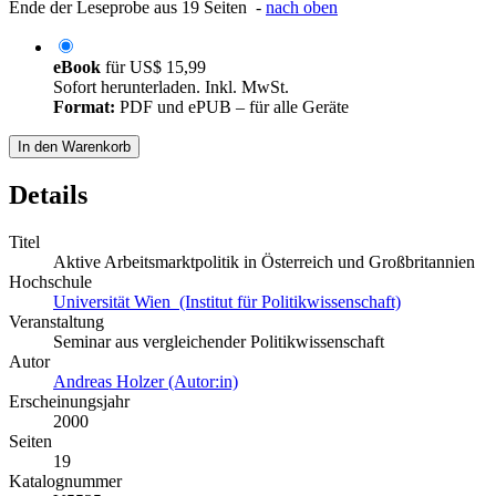
Ende der Leseprobe aus 19 Seiten -
nach oben
eBook
für
US$ 15,99
Sofort herunterladen. Inkl. MwSt.
Format:
PDF und ePUB – für alle Geräte
In den Warenkorb
Details
Titel
Aktive Arbeitsmarktpolitik in Österreich und Großbritannien
Hochschule
Universität Wien (Institut für Politikwissenschaft)
Veranstaltung
Seminar aus vergleichender Politikwissenschaft
Autor
Andreas Holzer (Autor:in)
Erscheinungsjahr
2000
Seiten
19
Katalognummer