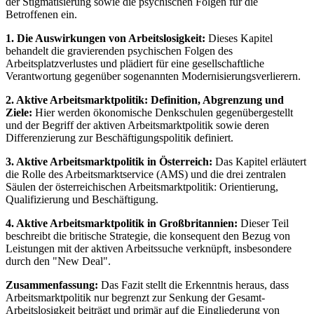
der Stigmatisierung sowie die psychischen Folgen für die
Betroffenen ein.
1. Die Auswirkungen von Arbeitslosigkeit:
Dieses Kapitel
behandelt die gravierenden psychischen Folgen des
Arbeitsplatzverlustes und plädiert für eine gesellschaftliche
Verantwortung gegenüber sogenannten Modernisierungsverlierern.
2. Aktive Arbeitsmarktpolitik: Definition, Abgrenzung und
Ziele:
Hier werden ökonomische Denkschulen gegenübergestellt
und der Begriff der aktiven Arbeitsmarktpolitik sowie deren
Differenzierung zur Beschäftigungspolitik definiert.
3. Aktive Arbeitsmarktpolitik in Österreich:
Das Kapitel erläutert
die Rolle des Arbeitsmarktservice (AMS) und die drei zentralen
Säulen der österreichischen Arbeitsmarktpolitik: Orientierung,
Qualifizierung und Beschäftigung.
4. Aktive Arbeitsmarktpolitik in Großbritannien:
Dieser Teil
beschreibt die britische Strategie, die konsequent den Bezug von
Leistungen mit der aktiven Arbeitssuche verknüpft, insbesondere
durch den "New Deal".
Zusammenfassung:
Das Fazit stellt die Erkenntnis heraus, dass
Arbeitsmarktpolitik nur begrenzt zur Senkung der Gesamt-
Arbeitslosigkeit beiträgt und primär auf die Eingliederung von