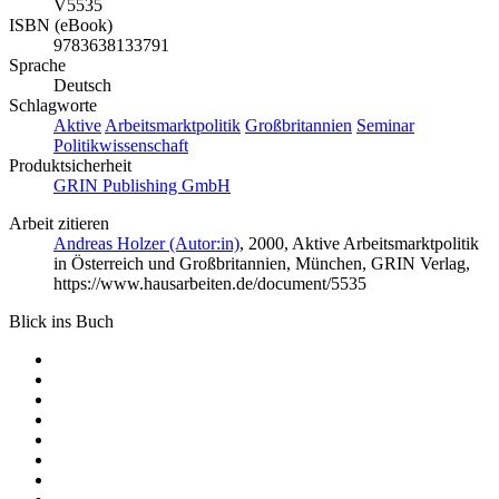
V5535
ISBN (eBook)
9783638133791
Sprache
Deutsch
Schlagworte
Aktive
Arbeitsmarktpolitik
Großbritannien
Seminar
Politikwissenschaft
Produktsicherheit
GRIN Publishing GmbH
Arbeit zitieren
Andreas Holzer (Autor:in)
, 2000, Aktive Arbeitsmarktpolitik
in Österreich und Großbritannien, München, GRIN Verlag,
https://www.hausarbeiten.de/document/5535
Blick ins Buch