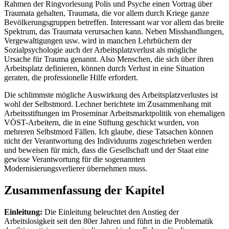
Rahmen der Ringvorlesung Polis und Psyche einen Vortrag über
Traumata gehalten, Traumata, die vor allem durch Kriege ganze
Bevölkerungsgruppen betreffen. Interessant war vor allem das breite
Spektrum, das Traumata verursachen kann. Neben Misshandlungen,
Vergewaltigungen usw. wird in manchen Lehrbüchern der
Sozialpsychologie auch der Arbeitsplatzverlust als mögliche
Ursache für Trauma genannt. Also Menschen, die sich über ihren
Arbeitsplatz definieren, können durch Verlust in eine Situation
geraten, die professionelle Hilfe erfordert.
Die schlimmste mögliche Auswirkung des Arbeitsplatzverlustes ist
wohl der Selbstmord. Lechner berichtete im Zusammenhang mit
Arbeitsstiftungen im Proseminar Arbeitsmarktpolitik von ehemaligen
VÖST-Arbeitern, die in eine Stiftung geschickt wurden, von
mehreren Selbstmord Fällen. Ich glaube, diese Tatsachen können
nicht der Verantwortung des Individuums zugeschrieben werden
und beweisen für mich, dass die Gesellschaft und der Staat eine
gewisse Verantwortung für die sogenannten
Modernisierungsverlierer übernehmen muss.
Zusammenfassung der Kapitel
Einleitung:
Die Einleitung beleuchtet den Anstieg der
Arbeitslosigkeit seit den 80er Jahren und führt in die Problematik