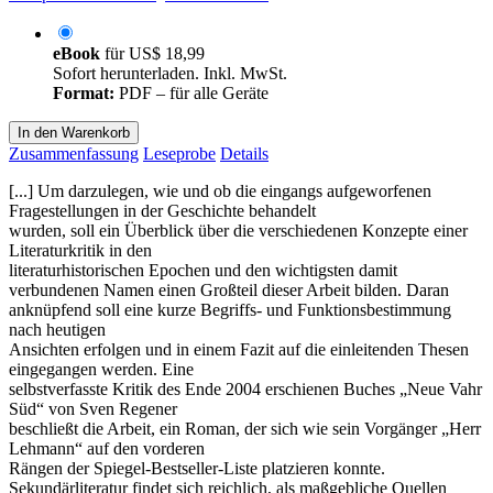
eBook
für
US$ 18,99
Sofort herunterladen. Inkl. MwSt.
Format:
PDF – für alle Geräte
In den Warenkorb
Zusammenfassung
Leseprobe
Details
[...] Um darzulegen, wie und ob die eingangs aufgeworfenen
Fragestellungen in der Geschichte behandelt
wurden, soll ein Überblick über die verschiedenen Konzepte einer
Literaturkritik in den
literaturhistorischen Epochen und den wichtigsten damit
verbundenen Namen einen Großteil dieser Arbeit bilden. Daran
anknüpfend soll eine kurze Begriffs- und Funktionsbestimmung
nach heutigen
Ansichten erfolgen und in einem Fazit auf die einleitenden Thesen
eingegangen werden. Eine
selbstverfasste Kritik des Ende 2004 erschienen Buches „Neue Vahr
Süd“ von Sven Regener
beschließt die Arbeit, ein Roman, der sich wie sein Vorgänger „Herr
Lehmann“ auf den vorderen
Rängen der Spiegel-Bestseller-Liste platzieren konnte.
Sekundärliteratur findet sich reichlich, als maßgebliche Quellen