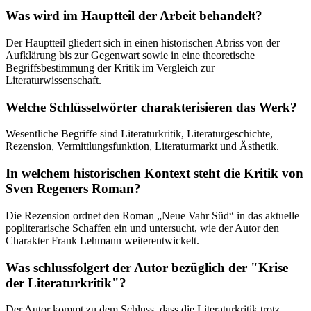
Was wird im Hauptteil der Arbeit behandelt?
Der Hauptteil gliedert sich in einen historischen Abriss von der
Aufklärung bis zur Gegenwart sowie in eine theoretische
Begriffsbestimmung der Kritik im Vergleich zur
Literaturwissenschaft.
Welche Schlüsselwörter charakterisieren das Werk?
Wesentliche Begriffe sind Literaturkritik, Literaturgeschichte,
Rezension, Vermittlungsfunktion, Literaturmarkt und Ästhetik.
In welchem historischen Kontext steht die Kritik von
Sven Regeners Roman?
Die Rezension ordnet den Roman „Neue Vahr Süd“ in das aktuelle
popliterarische Schaffen ein und untersucht, wie der Autor den
Charakter Frank Lehmann weiterentwickelt.
Was schlussfolgert der Autor bezüglich der "Krise
der Literaturkritik"?
Der Autor kommt zu dem Schluss, dass die Literaturkritik trotz