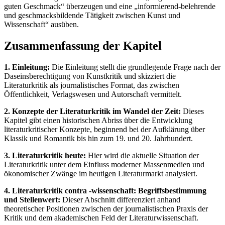
guten Geschmack“ überzeugen und eine „informierend-belehrende
und geschmacksbildende Tätigkeit zwischen Kunst und
Wissenschaft“ ausüben.
Zusammenfassung der Kapitel
1. Einleitung:
Die Einleitung stellt die grundlegende Frage nach der
Daseinsberechtigung von Kunstkritik und skizziert die
Literaturkritik als journalistisches Format, das zwischen
Öffentlichkeit, Verlagswesen und Autorschaft vermittelt.
2. Konzepte der Literaturkritik im Wandel der Zeit:
Dieses
Kapitel gibt einen historischen Abriss über die Entwicklung
literaturkritischer Konzepte, beginnend bei der Aufklärung über
Klassik und Romantik bis hin zum 19. und 20. Jahrhundert.
3. Literaturkritik heute:
Hier wird die aktuelle Situation der
Literaturkritik unter dem Einfluss moderner Massenmedien und
ökonomischer Zwänge im heutigen Literaturmarkt analysiert.
4. Literaturkritik contra -wissenschaft: Begriffsbestimmung
und Stellenwert:
Dieser Abschnitt differenziert anhand
theoretischer Positionen zwischen der journalistischen Praxis der
Kritik und dem akademischen Feld der Literaturwissenschaft.