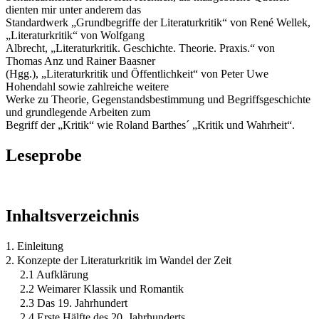
dienten mir unter anderem das
Standardwerk „Grundbegriffe der Literaturkritik“ von René Wellek,
„Literaturkritik“ von Wolfgang
Albrecht, „Literaturkritik. Geschichte. Theorie. Praxis.“ von
Thomas Anz und Rainer Baasner
(Hgg.), „Literaturkritik und Öffentlichkeit“ von Peter Uwe
Hohendahl sowie zahlreiche weitere
Werke zu Theorie, Gegenstandsbestimmung und Begriffsgeschichte
und grundlegende Arbeiten zum
Begriff der „Kritik“ wie Roland Barthes´ „Kritik und Wahrheit“.
Leseprobe
Inhaltsverzeichnis
1. Einleitung
2. Konzepte der Literaturkritik im Wandel der Zeit
2.1 Aufklärung
2.2 Weimarer Klassik und Romantik
2.3 Das 19. Jahrhundert
2.4 Erste Hälfte des 20. Jahrhunderts