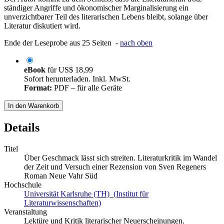
ständiger Angriffe und ökonomischer Marginalisierung ein
unverzichtbarer Teil des literarischen Lebens bleibt, solange über
Literatur diskutiert wird.
Ende der Leseprobe aus 25 Seiten -
nach oben
eBook
für
US$ 18,99
Sofort herunterladen. Inkl. MwSt.
Format:
PDF – für alle Geräte
In den Warenkorb
Details
Titel
Über Geschmack lässt sich streiten. Literaturkritik im Wandel
der Zeit und Versuch einer Rezension von Sven Regeners
Roman Neue Vahr Süd
Hochschule
Universität Karlsruhe (TH) (Institut für
Literaturwissenschaften)
Veranstaltung
Lektüre und Kritik literarischer Neuerscheinungen.