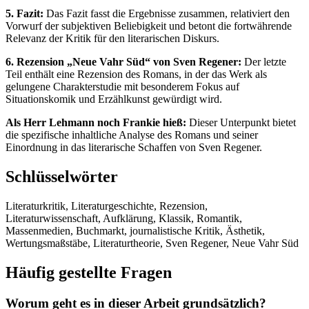
5. Fazit:
Das Fazit fasst die Ergebnisse zusammen, relativiert den
Vorwurf der subjektiven Beliebigkeit und betont die fortwährende
Relevanz der Kritik für den literarischen Diskurs.
6. Rezension „Neue Vahr Süd“ von Sven Regener:
Der letzte
Teil enthält eine Rezension des Romans, in der das Werk als
gelungene Charakterstudie mit besonderem Fokus auf
Situationskomik und Erzählkunst gewürdigt wird.
Als Herr Lehmann noch Frankie hieß:
Dieser Unterpunkt bietet
die spezifische inhaltliche Analyse des Romans und seiner
Einordnung in das literarische Schaffen von Sven Regener.
Schlüsselwörter
Literaturkritik, Literaturgeschichte, Rezension,
Literaturwissenschaft, Aufklärung, Klassik, Romantik,
Massenmedien, Buchmarkt, journalistische Kritik, Ästhetik,
Wertungsmaßstäbe, Literaturtheorie, Sven Regener, Neue Vahr Süd
Häufig gestellte Fragen
Worum geht es in dieser Arbeit grundsätzlich?