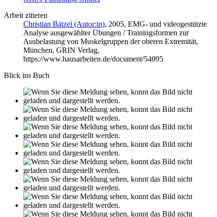
Arbeit zitieren
Christian Bätzel (Autor:in)
, 2005, EMG- und videogestützte
Analyse ausgewählter Übungen / Trainingsformen zur
Ausbelastung von Muskelgruppen der oberen Extremität,
München, GRIN Verlag,
https://www.hausarbeiten.de/document/54095
Blick ins Buch