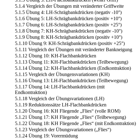
5.1.4 Vergleich der Übungen mit veränderter Griffweite
5.1.5 Übung 4: LH-Schrägbankdrücken (negativ -10°)
5.1.6 Übung 5: LH-Schrägbankdrücken (positiv +10°)
5.1.7 Übung 6: LH-Schrägbankdrücken (positiv +25°)
5.1.8 Übung 7: KH-Schrägbankdrücken (negativ -10°)
5.1.9 Übung 8: KH-Schrägbankdrücken (positiv +10°)
5.1.10 Übung 9: KH-Schrägbankdrücken (positiv +25°)
5.1.11 Vergleich der Übungen mit veränderter Bankneigung
5.1.12 Übung 10: KH-Flachbankdrücken
5.1.13 Übung 11: KH-Flachbankdrücken (Teilbewegung)
5.1.14 Übung 12: KH-Flachbankdrücken (Endkontraktion)
5.1.15 Vergleich der Übungensvariationen (KH)
5.1.16 Übung 13: LH-Flachbankdrücken (Teilbewegung)
5.1.17 Übung 14: LH-Flachbankdrücken (mit
Endkontraktion)
5.1.18 Vergleich der Übungsvariationen (LH)
5.1.19 Reduktionssätze LH-Flachbankdrücken
5.1.20 Übung 16: KH Fliegende „Flies“ (volle ROM)
5.1.21 Übung 17: KH Fliegende „Flies“ (Teilbewegung)
5.1.22 Übung 18: KH Fliegende „Flies“ (mit Endkontraktion)
5.1.23 Vergleich der Übungsvariationen („Flies“)
5.1.24 Übung 19: Vorermüdung