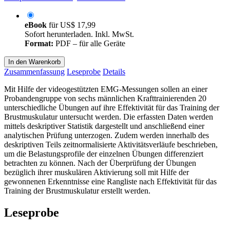
eBook
für
US$ 17,99
Sofort herunterladen. Inkl. MwSt.
Format:
PDF – für alle Geräte
In den Warenkorb
Zusammenfassung
Leseprobe
Details
Mit Hilfe der videogestützten EMG-Messungen sollen an einer
Probandengruppe von sechs männlichen Krafttrainierenden 20
unterschiedliche Übungen auf ihre Effektivität für das Training der
Brustmuskulatur untersucht werden. Die erfassten Daten werden
mittels deskriptiver Statistik dargestellt und anschließend einer
analytischen Prüfung unterzogen. Zudem werden innerhalb des
deskriptiven Teils zeitnormalisierte Aktivitätsverläufe beschrieben,
um die Belastungsprofile der einzelnen Übungen differenziert
betrachten zu können. Nach der Überprüfung der Übungen
bezüglich ihrer muskulären Aktivierung soll mit Hilfe der
gewonnenen Erkenntnisse eine Rangliste nach Effektivität für das
Training der Brustmuskulatur erstellt werden.
Leseprobe