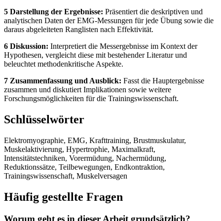
5 Darstellung der Ergebnisse:
Präsentiert die deskriptiven und
analytischen Daten der EMG-Messungen für jede Übung sowie die
daraus abgeleiteten Ranglisten nach Effektivität.
6 Diskussion:
Interpretiert die Messergebnisse im Kontext der
Hypothesen, vergleicht diese mit bestehender Literatur und
beleuchtet methodenkritische Aspekte.
7 Zusammenfassung und Ausblick:
Fasst die Hauptergebnisse
zusammen und diskutiert Implikationen sowie weitere
Forschungsmöglichkeiten für die Trainingswissenschaft.
Schlüsselwörter
Elektromyographie, EMG, Krafttraining, Brustmuskulatur,
Muskelaktivierung, Hypertrophie, Maximalkraft,
Intensitätstechniken, Vorermüdung, Nachermüdung,
Reduktionssätze, Teilbewegungen, Endkontraktion,
Trainingswissenschaft, Muskelversagen
Häufig gestellte Fragen
Worum geht es in dieser Arbeit grundsätzlich?