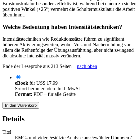
Brustmuskulatur besonders effektiv ist, während bei einem zu steilen
positiven Winkel (+25°) vermehrt die Schultermuskulatur die Arbeit
übernimmt.
Welche Bedeutung haben Intensitätstechniken?
Intensitätstechniken wie Reduktionssätze führen zu signifikant
höheren Aktivierungswerten, wobei Vor- und Nachermüdung vor
allem die Reihenfolge der Übungsausführung, aber nicht zwingend
die absolute Intensität massiv verändern.
Ende der Leseprobe aus 213 Seiten -
nach oben
eBook
für
US$ 17,99
Sofort herunterladen. Inkl. MwSt.
Format:
PDF – für alle Geräte
In den Warenkorb
Details
Titel
EMG- und videogestützte Analyse ausgewählter Übungen /