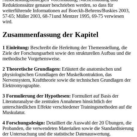
Reduktionssätze genauer beschrieben werden, so dass für
weiterführende Informationen auf Boeckh-Behrens/Buskies 2003,
57-65; Müller 2003, 68-71und Mentzer 1995, 69-75 verwiesen
wird.
Zusammenfassung der Kapitel
1 Einleitung:
Beschreibt die Herleitung der Themenstellung, die
Ziele der Forschungsarbeit sowie den strukturellen Aufbau und die
methodische Vorgehensweise.
2 Theoretische Grundlagen:
Erläutert die anatomischen und
physiologischen Grundlagen der Muskelkontraktion, das
Nervensystem, Krafttheorie sowie die technischen Grundlagen der
Elektromyographie.
3 Formulierung der Hypothesen:
Formuliert auf Basis der
Literaturanalyse die zentralen Annahmen hinsichtlich der
unterschiedlichen Effekte verschiedener Trainingsmethoden auf die
Muskulatur.
4 Forschungsdesign:
Detailliert die Auswahl der 20 Übungen, die
Probanden, die verwendeten Materialien sowie die Standardisierung
der Untersuchung und die statistische Datenauswertung.