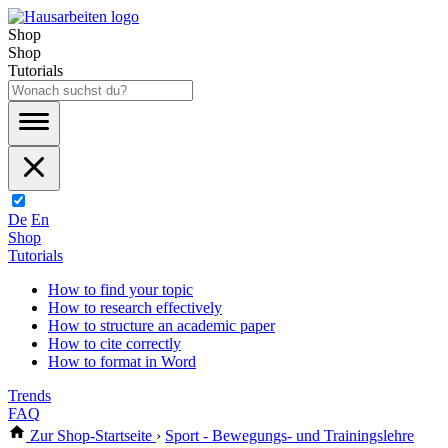
Shop
Shop
Tutorials
De
En
Shop
Tutorials
How to find your topic
How to research effectively
How to structure an academic paper
How to cite correctly
How to format in Word
Trends
FAQ
Zur Shop-Startseite
›
Sport - Bewegungs- und Trainingslehre