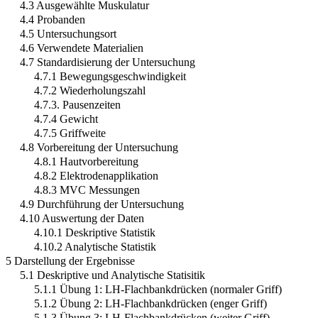
4.3 Ausgewählte Muskulatur
4.4 Probanden
4.5 Untersuchungsort
4.6 Verwendete Materialien
4.7 Standardisierung der Untersuchung
4.7.1 Bewegungsgeschwindigkeit
4.7.2 Wiederholungszahl
4.7.3. Pausenzeiten
4.7.4 Gewicht
4.7.5 Griffweite
4.8 Vorbereitung der Untersuchung
4.8.1 Hautvorbereitung
4.8.2 Elektrodenapplikation
4.8.3 MVC Messungen
4.9 Durchführung der Untersuchung
4.10 Auswertung der Daten
4.10.1 Deskriptive Statistik
4.10.2 Analytische Statistik
5 Darstellung der Ergebnisse
5.1 Deskriptive und Analytische Statisitik
5.1.1 Übung 1: LH-Flachbankdrücken (normaler Griff)
5.1.2 Übung 2: LH-Flachbankdrücken (enger Griff)
5.1.3 Übung 3: LH-Flachbankdrücken (weiter Griff)