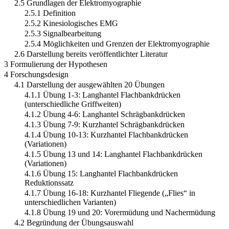
2.5 Grundlagen der Elektromyographie
2.5.1 Definition
2.5.2 Kinesiologisches EMG
2.5.3 Signalbearbeitung
2.5.4 Möglichkeiten und Grenzen der Elektromyographie
2.6 Darstellung bereits veröffentlichter Literatur
3 Formulierung der Hypothesen
4 Forschungsdesign
4.1 Darstellung der ausgewählten 20 Übungen
4.1.1 Übung 1-3: Langhantel Flachbankdrücken
(unterschiedliche Griffweiten)
4.1.2 Übung 4-6: Langhantel Schrägbankdrücken
4.1.3 Übung 7-9: Kurzhantel Schrägbankdrücken
4.1.4 Übung 10-13: Kurzhantel Flachbankdrücken
(Variationen)
4.1.5 Übung 13 und 14: Langhantel Flachbankdrücken
(Variationen)
4.1.6 Übung 15: Langhantel Flachbankdrücken
Reduktionssatz
4.1.7 Übung 16-18: Kurzhantel Fliegende („Flies“ in
unterschiedlichen Varianten)
4.1.8 Übung 19 und 20: Vorermüdung und Nachermüdung
4.2 Begründung der Übungsauswahl