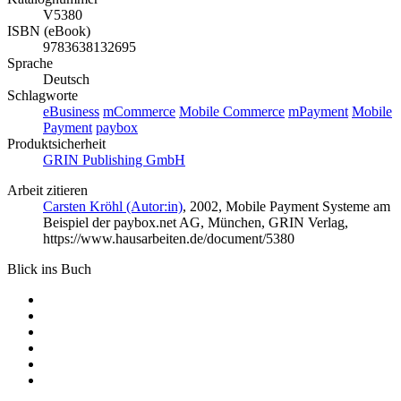
V5380
ISBN (eBook)
9783638132695
Sprache
Deutsch
Schlagworte
eBusiness
mCommerce
Mobile Commerce
mPayment
Mobile
Payment
paybox
Produktsicherheit
GRIN Publishing GmbH
Arbeit zitieren
Carsten Kröhl (Autor:in)
, 2002, Mobile Payment Systeme am
Beispiel der paybox.net AG, München, GRIN Verlag,
https://www.hausarbeiten.de/document/5380
Blick ins Buch