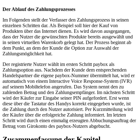
Der Ablauf des Zahlungsprozesses
Im Folgenden stellt der Verfasser den Zahlungsprozess in seinen
einzelnen Schritten dar. Als Beispiel soll hier der Kauf von
Produkten über das Internet dienen. Es wird davon ausgegangen,
dass der Nutzer die gewünschten Produkte bereits ausgewählt und
in seinen virtuellen Warenkorb gelegt hat. Der Prozess beginnt ab
dem Punkt, an dem der Kunde die Option zur Auswahl der
Zahlungsmöglichkeit hat.
Der registrierte Nutzer wählt im ersten Schritt paybox als
Zahlungsoption aus. Nachdem der Kunde dem entsprechenden
Handelspartner die eigene paybox-Nummer übermittelt hat, wird er
automatisch von einem Interactive Voice Response-System (IVR)
auf seinem Mobiltelefon angerufen. Das System nennt den zu
zahlenden Betrag und den Zahlungsempfänger. Im nächsten Schritt
wird der Käufer zur Eingabe seiner PIN aufgefordert. Erst wenn
diese über die Tastatur des Handys korrekt eingegeben wurde, ist
die Zahlung durch den Nutzer autorisiert. Per Kurzmitteilung wird
der Käufer über die erfolgreiche Zahlung informiert. Im letzten
Schritt wird durch einen einmalig erzeugten Abbuchungsauftrag der
Betrag vom Girokonto des paybox-Nutzers abgebucht.
Zusammenfassung der Kapitel