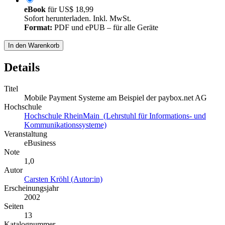
eBook
für
US$ 18,99
Sofort herunterladen. Inkl. MwSt.
Format:
PDF und ePUB – für alle Geräte
In den Warenkorb
Details
Titel
Mobile Payment Systeme am Beispiel der paybox.net AG
Hochschule
Hochschule RheinMain (Lehrstuhl für Informations- und
Kommunikationssysteme)
Veranstaltung
eBusiness
Note
1,0
Autor
Carsten Kröhl (Autor:in)
Erscheinungsjahr
2002
Seiten
13
Katalognummer