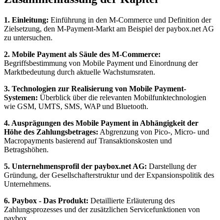
1. Einleitung:
Einführung in den M-Commerce und Definition der
Zielsetzung, den M-Payment-Markt am Beispiel der paybox.net AG
zu untersuchen.
2. Mobile Payment als Säule des M-Commerce:
Begriffsbestimmung von Mobile Payment und Einordnung der
Marktbedeutung durch aktuelle Wachstumsraten.
3. Technologien zur Realisierung von Mobile Payment-
Systemen:
Überblick über die relevanten Mobilfunktechnologien
wie GSM, UMTS, SMS, WAP und Bluetooth.
4. Ausprägungen des Mobile Payment in Abhängigkeit der
Höhe des Zahlungsbetrages:
Abgrenzung von Pico-, Micro- und
Macropayments basierend auf Transaktionskosten und
Betragshöhen.
5. Unternehmensprofil der paybox.net AG:
Darstellung der
Gründung, der Gesellschafterstruktur und der Expansionspolitik des
Unternehmens.
6. Paybox - Das Produkt:
Detaillierte Erläuterung des
Zahlungsprozesses und der zusätzlichen Servicefunktionen von
paybox.