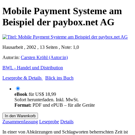
Mobile Payment Systeme am
Beispiel der paybox.net AG
Hausarbeit , 2002 , 13 Seiten , Note: 1,0
Autor:in:
Carsten Kröhl (Autor:in)
BWL - Handel und Distribution
Leseprobe & Details
Blick ins Buch
eBook
für
US$ 18,99
Sofort herunterladen. Inkl. MwSt.
Format:
PDF und ePUB – für alle Geräte
In den Warenkorb
Zusammenfassung
Leseprobe
Details
In einer von Abkürzungen und Schlagworten beherrschten Zeit ist