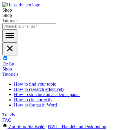
Shop
Shop
Tutorials
De
En
Shop
Tutorials
How to find your topic
How to research effectively
How to structure an academic paper
How to cite correctly
How to format in Word
Trends
FAQ
Zur Shop-Startseite
›
BWL - Handel und Distribution