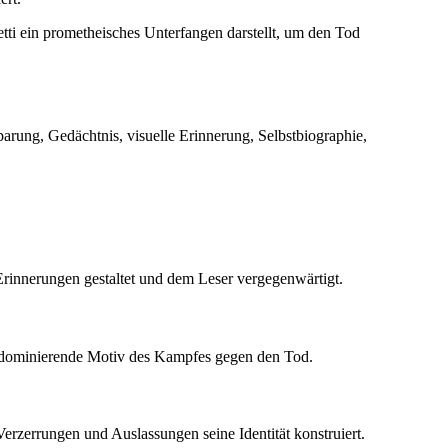
tti ein prometheisches Unterfangen darstellt, um den Tod
parung, Gedächtnis, visuelle Erinnerung, Selbstbiographie,
Erinnerungen gestaltet und dem Leser vergegenwärtigt.
s dominierende Motiv des Kampfes gegen den Tod.
rzerrungen und Auslassungen seine Identität konstruiert.