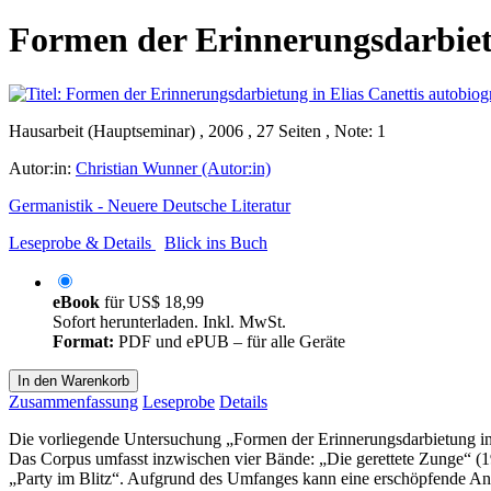
Formen der Erinnerungsdarbiet
Hausarbeit (Hauptseminar) , 2006 , 27 Seiten , Note: 1
Autor:in:
Christian Wunner (Autor:in)
Germanistik - Neuere Deutsche Literatur
Leseprobe & Details
Blick ins Buch
eBook
für
US$ 18,99
Sofort herunterladen. Inkl. MwSt.
Format:
PDF und ePUB – für alle Geräte
In den Warenkorb
Zusammenfassung
Leseprobe
Details
Die vorliegende Untersuchung „Formen der Erinnerungsdarbietung in 
Das Corpus umfasst inzwischen vier Bände: „Die gerettete Zunge“ (
„Party im Blitz“. Aufgrund des Umfanges kann eine erschöpfende An