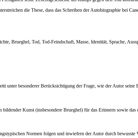
rstreichen die These, dass das Schreiben der Autobiographie bei Cane
chte, Brueghel, Tod, Tod-Feindschaft, Masse, Identität, Sprache, Auss
tti unter besonderer Berücksichtigung der Frage, wie der Autor seine 
n bildender Kunst (insbesondere Brueghel) für das Erinnern sowie da
ungstypischen Normen folgen und inwiefern der Autor durch bewusste Ve