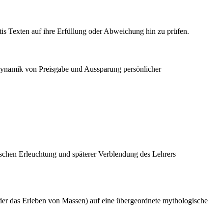
tis Texten auf ihre Erfüllung oder Abweichung hin zu prüfen.
e Dynamik von Preisgabe und Aussparung persönlicher
ischen Erleuchtung und späterer Verblendung des Lehrers
oder das Erleben von Massen) auf eine übergeordnete mythologische