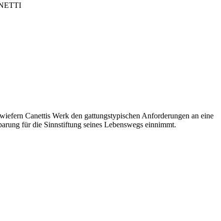
NETTI
inwiefern Canettis Werk den gattungstypischen Anforderungen an eine
parung für die Sinnstiftung seines Lebenswegs einnimmt.