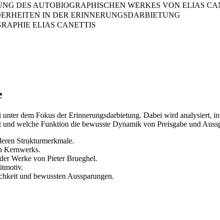
TUNG DES AUTOBIOGRAPHISCHEN WERKES VON ELIAS CA
ERHEITEN IN DER ERINNERUNGSDARBIETUNG
RAPHIE ELIAS CANETTIS
e
tti unter dem Fokus der Erinnerungsdarbietung. Dabei wird analysiert, 
utzt und welche Funktion die bewusste Dynamik von Preisgabe und Auss
 deren Strukturmerkmale.
en Kernwerks.
 der Werke von Pieter Brueghel.
itmotiv.
ichkeit und bewussten Aussparungen.