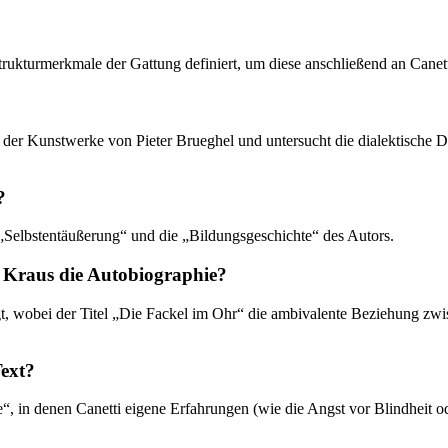
trukturmerkmale der Gattung definiert, um diese anschließend an Canet
nd der Kunstwerke von Pieter Brueghel und untersucht die dialektisch
?
„Selbstentäußerung“ und die „Bildungsgeschichte“ des Autors.
l Kraus die Autobiographie?
t, wobei der Titel „Die Fackel im Ohr“ die ambivalente Beziehung zw
Text?
e“, in denen Canetti eigene Erfahrungen (wie die Angst vor Blindheit 