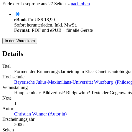
Ende der Leseprobe aus 27 Seiten -
nach oben
eBook
für
US$ 18,99
Sofort herunterladen. Inkl. MwSt.
Format:
PDF und ePUB – für alle Geräte
In den Warenkorb
Details
Titel
Formen der Erinnerungsdarbietung in Elias Canettis autobiog
Hochschule
Bayerische Julius-Maximilians-Universität Würzburg (Philosop
Veranstaltung
Hauptseminar: Bildverlust? Bildgewinn? Texte der Gegenwartsli
Note
1
Autor
Christian Wunner (Autor:in)
Erscheinungsjahr
2006
Seiten