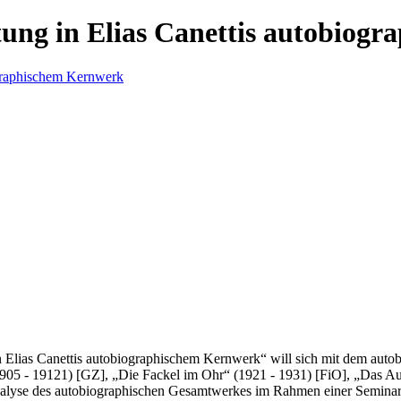
ung in Elias Canettis autobiog
Elias Canettis autobiographischem Kernwerk“ will sich mit dem autobio
1905 - 19121) [GZ], „Die Fackel im Ohr“ (1921 - 1931) [FiO], „Das A
alyse des autobiographischen Gesamtwerkes im Rahmen einer Seminarar