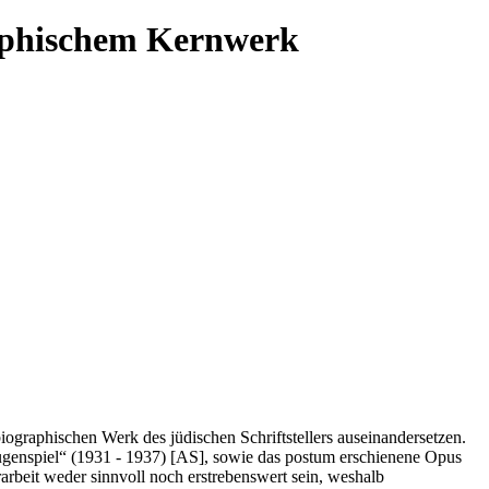
raphischem Kernwerk
graphischen Werk des jüdischen Schriftstellers auseinandersetzen.
ugenspiel“ (1931 - 1937) [AS], sowie das postum erschienene Opus
beit weder sinnvoll noch erstrebenswert sein, weshalb