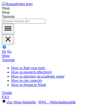
Shop
Shop
Tutorials
De
En
Shop
Tutorials
How to find your topic
How to research effectively
How to structure an academic paper
How to cite correctly
How to format in Word
Trends
FAQ
Zur Shop-Startseite
›
BWL - Wirtschaftspolitik