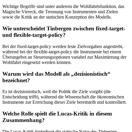
Wichtige Begriffe sind unter anderem die Wohlfahrtsfunktion, das
Magische Viereck, die Trennung von Instrumenten und Zielen
sowie die Kritik an der statischen Konzeption des Modells.
Wie unterscheidet Tinbergen zwischen fixed-target-
und flexible-target-policy?
Bei der fixed-target-policy werden feste Zielvorgaben angestrebt,
während bei der flexible-target-policy die Instrumente bei einem
Überangebot an Steuerungsoptionen variabel zur Maximierung der
Wohlfahrt eingesetzt werden können.
Warum wird das Modell als „dezisionistisch“
bezeichnet?
Es ist dezisionistisch, weil die Politik die Ziele vorgibt (die
Entscheidung trifft), während die Wissenschaft die ökonomischen
Instrumente zur Erreichung dieser Ziele bereitstellt und kontrolliert.
Welche Rolle spielt die Lucas-Kritik in diesem
Zusammenhang?
Die Lucas-Kritik hinterfragt die statische Natur des Tinbergen-