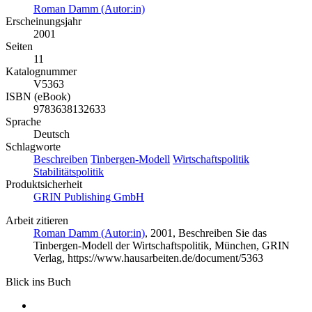
Roman Damm (Autor:in)
Erscheinungsjahr
2001
Seiten
11
Katalognummer
V5363
ISBN (eBook)
9783638132633
Sprache
Deutsch
Schlagworte
Beschreiben
Tinbergen-Modell
Wirtschaftspolitik
Stabilitätspolitik
Produktsicherheit
GRIN Publishing GmbH
Arbeit zitieren
Roman Damm (Autor:in)
, 2001, Beschreiben Sie das
Tinbergen-Modell der Wirtschaftspolitik, München, GRIN
Verlag, https://www.hausarbeiten.de/document/5363
Blick ins Buch