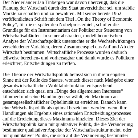
Der Niederländer Jan Tinbergen war davon überzeugt, daß die
Planung der Wirtschaft durch den Staat unverzichtbar sei, um stabile
Märkte zu schaffen und zu bewahren. Mit seiner bereits 1952
veröffentlichten Schrift mit dem Titel „On the Theory of Economic
Policy“, für die er später den Nobelpreis erhielt, schuf er die
Grundlage für ein Instrumentarium der Politiker zur Steuerung von
Wirtschaftsabläufen. In seiner abstrakten, modelltheoretischen
Analyse der Wirtschaftspolitik untersuchte er die Wechselwirkungen
verschiedener Variablen, deren Zusammenspiel das Auf und Ab der
Wirtschaft bestimmen. Wirtschaftliche Prozesse wurden dadurch
teilweise berechen- und vorhersagbar und damit wurde es Politikern
erleichtert, Entscheidungen zu treffen.
Die Theorie der Wirtschaftspolitik befasst sich in ihrem engsten
Sinne mit der Rolle des Staates, wonach dieser nach Maßgabe einer
gesamtwirtschaftlichen Wohlfahrtsfunktion entsprechend
entscheidet; sich quasi um „Dinge des allgemeinen Interesses“
kümmert und seine Handlungen so wählt, ein Maximum an
gesamtgesellschaftlicher Ophelimität zu erreichen. Danach kann
eine Wirtschaftspolitik als optimal bezeichnet werden, wenn ihre
Handlungen als Ergebnis eines rationalen Entscheidungsprozesses
auf die Erreichung dieses Maximums hinzielen. Dieses Ziel der
Wirtschaftspolitik kann mit qualitativer Politik, die die Veränderung
bestimmter qualitativer Aspekte der Wirtschaftsstruktur meint, oder
mit quantitativer Politik, die sich auf die Veränderung bestimmter