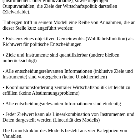
(Instrumenten- oder Politikvariable), sowie diejenigen
Outputvariablen, die Ziele der Wirtschaftspolitik darstellen
(Zielvariable).
Tinbergen trifft in seinem Modell eine Reihe von Annahmen, die an
dieser Stelle kurz angeführt werden:
• Existenz eines objektiven Gemeinwohls (Wohlfahrtsfunktion) als
Richtwert für politische Entscheidungen
• Ziele und Instrumente sind quantifizierbar (andere bleiben
unberücksichtigt)
• Alle entscheidungsrelevanten Informationen (inklusive Ziele und
Instrumente) sind vorgegeben (keine Unsicherheiten)
• Koordinationsforderung zentraler Wirtschaftspolitik ist leicht zu
erfüllen (keine Abstimmungsprobleme)
• Alle entscheidungsrelevanten Informationen sind eindeutig
• Jeder Zielwert kann als Linearkombination von Instrumenten und
Daten dargestellt werden (Linearität des Modells)
Die Grundstruktur des Modells besteht aus vier Kategorien von
Variablen.