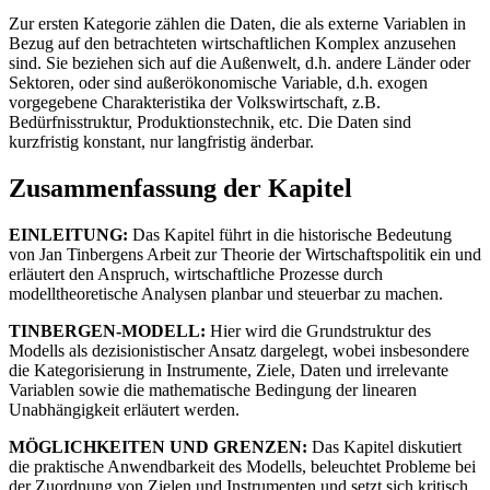
Zur ersten Kategorie zählen die Daten, die als externe Variablen in
Bezug auf den betrachteten wirtschaftlichen Komplex anzusehen
sind. Sie beziehen sich auf die Außenwelt, d.h. andere Länder oder
Sektoren, oder sind außerökonomische Variable, d.h. exogen
vorgegebene Charakteristika der Volkswirtschaft, z.B.
Bedürfnisstruktur, Produktionstechnik, etc. Die Daten sind
kurzfristig konstant, nur langfristig änderbar.
Zusammenfassung der Kapitel
EINLEITUNG:
Das Kapitel führt in die historische Bedeutung
von Jan Tinbergens Arbeit zur Theorie der Wirtschaftspolitik ein und
erläutert den Anspruch, wirtschaftliche Prozesse durch
modelltheoretische Analysen planbar und steuerbar zu machen.
TINBERGEN-MODELL:
Hier wird die Grundstruktur des
Modells als dezisionistischer Ansatz dargelegt, wobei insbesondere
die Kategorisierung in Instrumente, Ziele, Daten und irrelevante
Variablen sowie die mathematische Bedingung der linearen
Unabhängigkeit erläutert werden.
MÖGLICHKEITEN UND GRENZEN:
Das Kapitel diskutiert
die praktische Anwendbarkeit des Modells, beleuchtet Probleme bei
der Zuordnung von Zielen und Instrumenten und setzt sich kritisch