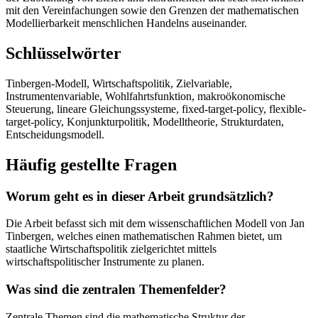
mit den Vereinfachungen sowie den Grenzen der mathematischen
Modellierbarkeit menschlichen Handelns auseinander.
Schlüsselwörter
Tinbergen-Modell, Wirtschaftspolitik, Zielvariable,
Instrumentenvariable, Wohlfahrtsfunktion, makroökonomische
Steuerung, lineare Gleichungssysteme, fixed-target-policy, flexible-
target-policy, Konjunkturpolitik, Modelltheorie, Strukturdaten,
Entscheidungsmodell.
Häufig gestellte Fragen
Worum geht es in dieser Arbeit grundsätzlich?
Die Arbeit befasst sich mit dem wissenschaftlichen Modell von Jan
Tinbergen, welches einen mathematischen Rahmen bietet, um
staatliche Wirtschaftspolitik zielgerichtet mittels
wirtschaftspolitischer Instrumente zu planen.
Was sind die zentralen Themenfelder?
Zentrale Themen sind die mathematische Struktur der