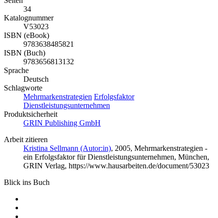
Seiten
34
Katalognummer
V53023
ISBN (eBook)
9783638485821
ISBN (Buch)
9783656813132
Sprache
Deutsch
Schlagworte
Mehrmarkenstrategien
Erfolgsfaktor
Dienstleistungsunternehmen
Produktsicherheit
GRIN Publishing GmbH
Arbeit zitieren
Kristina Sellmann (Autor:in)
, 2005, Mehrmarkenstrategien -
ein Erfolgsfaktor für Dienstleistungsunternehmen, München,
GRIN Verlag, https://www.hausarbeiten.de/document/53023
Blick ins Buch