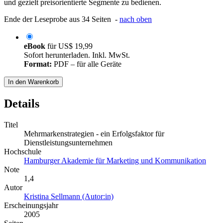
und gezielt preisorientierte Segmente zu bedienen.
Ende der Leseprobe aus 34 Seiten -
nach oben
eBook
für
US$ 19,99
Sofort herunterladen. Inkl. MwSt.
Format:
PDF – für alle Geräte
In den Warenkorb
Details
Titel
Mehrmarkenstrategien - ein Erfolgsfaktor für
Dienstleistungsunternehmen
Hochschule
Hamburger Akademie für Marketing und Kommunikation
Note
1,4
Autor
Kristina Sellmann (Autor:in)
Erscheinungsjahr
2005