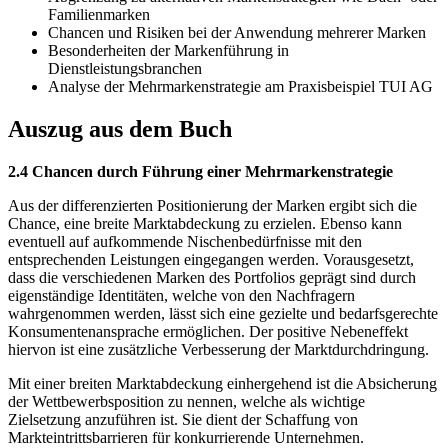
Familienmarken
Chancen und Risiken bei der Anwendung mehrerer Marken
Besonderheiten der Markenführung in
Dienstleistungsbranchen
Analyse der Mehrmarkenstrategie am Praxisbeispiel TUI AG
Auszug aus dem Buch
2.4 Chancen durch Führung einer Mehrmarkenstrategie
Aus der differenzierten Positionierung der Marken ergibt sich die
Chance, eine breite Marktabdeckung zu erzielen. Ebenso kann
eventuell auf aufkommende Nischenbedürfnisse mit den
entsprechenden Leistungen eingegangen werden. Vorausgesetzt,
dass die verschiedenen Marken des Portfolios geprägt sind durch
eigenständige Identitäten, welche von den Nachfragern
wahrgenommen werden, lässt sich eine gezielte und bedarfsgerechte
Konsumentenansprache ermöglichen. Der positive Nebeneffekt
hiervon ist eine zusätzliche Verbesserung der Marktdurchdringung.
Mit einer breiten Marktabdeckung einhergehend ist die Absicherung
der Wettbewerbsposition zu nennen, welche als wichtige
Zielsetzung anzuführen ist. Sie dient der Schaffung von
Markteintrittsbarrieren für konkurrierende Unternehmen.