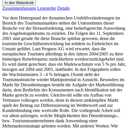
In den Warenkorb
Zusammenfassung
Leseprobe
Details
Vor dem Hintergrund der dynamischen Umfeldveränderungen im
Bereich des Tourismusmarktes stehen die Unternehmen dieser
Branche vor der Herausforderung, eine bedarfsgerechte Ausweitung
des Angebotsspektrums zu erzielen. Die Folgen des 11. Septembers
2001 sind gerade für diese Branche spürbar gewesen, denn die
touristische Geschäftsentwicklung hat seitdem zu Einbrüchen im
Umsatz geführt. Laut Prognos AG wird erwartet, dass die
europäischen Touristen allerdings in den Jahren 2004/2005 zu ihrer
bisherigen Reisefrequenz zurückkehren werden/zurückgekehrt sind.
Es wird damit gerechnet, dass ein Marktwachstum von 5 % pro Jahr,
bezogen auf 2004 und 2005, stattfindet. In den Folgejahren sollen
die Wachstumsraten 3 - 4 % betragen.1Somit steht der
Tourismusbranche wieder Marktpotential in Aussicht. Besonders im
Markt für Dienstleistungen besteht die Aufgabe der Markenführung
darin, dem Bedürfnis des Konsumenten nach Identifikation mit der
Marke gerecht zu werden. Gleichwohl sollte ein Aufbau von
Vertrauen vollzogen werden, denn in diesem umkämpften Markt
spielt der Beitrag zur Differenzierung im Wettbewerb und zur
Kundenbindung eine wertvolle Rolle. Die vorliegende Arbeit soll
vor allem aufzeigen, welche Möglichkeiten den Dienstleistungs-,
bzw. Tourismusunternehmen dank Anwendung einer
Mehrmarkenstrategie geboten werden. Mit anderen Worten: Wie