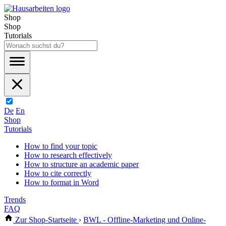
Shop
Shop
Tutorials
De
En
Shop
Tutorials
How to find your topic
How to research effectively
How to structure an academic paper
How to cite correctly
How to format in Word
Trends
FAQ
Zur Shop-Startseite
›
BWL - Offline-Marketing und Online-