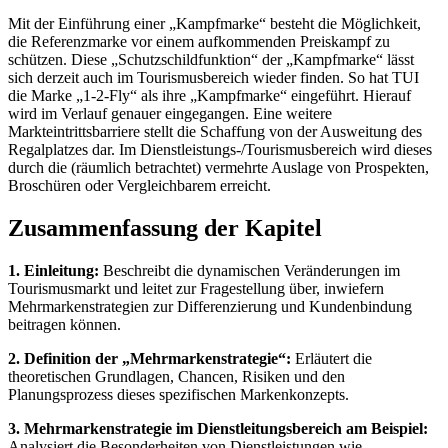
Mit der Einführung einer „Kampfmarke“ besteht die Möglichkeit,
die Referenzmarke vor einem aufkommenden Preiskampf zu
schützen. Diese „Schutzschildfunktion“ der „Kampfmarke“ lässt
sich derzeit auch im Tourismusbereich wieder finden. So hat TUI
die Marke „1-2-Fly“ als ihre „Kampfmarke“ eingeführt. Hierauf
wird im Verlauf genauer eingegangen. Eine weitere
Markteintrittsbarriere stellt die Schaffung von der Ausweitung des
Regalplatzes dar. Im Dienstleistungs-/Tourismusbereich wird dieses
durch die (räumlich betrachtet) vermehrte Auslage von Prospekten,
Broschüren oder Vergleichbarem erreicht.
Zusammenfassung der Kapitel
1. Einleitung:
Beschreibt die dynamischen Veränderungen im
Tourismusmarkt und leitet zur Fragestellung über, inwiefern
Mehrmarkenstrategien zur Differenzierung und Kundenbindung
beitragen können.
2. Definition der „Mehrmarkenstrategie“:
Erläutert die
theoretischen Grundlagen, Chancen, Risiken und den
Planungsprozess dieses spezifischen Markenkonzepts.
3. Mehrmarkenstrategie im Dienstleitungsbereich am Beispiel:
Analysiert die Besonderheiten von Dienstleistungen wie