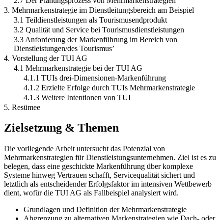
2.7 Der Planungsprozess von Mehrmarkenstrategien
3. Mehrmarkenstrategie im Dienstleitungsbereich am Beispiel
3.1 Teildienstleistungen als Tourismusendprodukt
3.2 Qualität und Service bei Tourismusdienstleistungen
3.3 Anforderung der Markenführung im Bereich von
Dienstleistungen/des Tourismus’
4. Vorstellung der TUI AG
4.1 Mehrmarkenstrategie bei der TUI AG
4.1.1 TUIs drei-Dimensionen-Markenführung
4.1.2 Erzielte Erfolge durch TUIs Mehrmarkenstrategie
4.1.3 Weitere Intentionen von TUI
5. Resümee
Zielsetzung & Themen
Die vorliegende Arbeit untersucht das Potenzial von
Mehrmarkenstrategien für Dienstleistungsunternehmen. Ziel ist es zu
belegen, dass eine geschickte Markenführung über komplexe
Systeme hinweg Vertrauen schafft, Servicequalität sichert und
letztlich als entscheidender Erfolgsfaktor im intensiven Wettbewerb
dient, wofür die TUI AG als Fallbeispiel analysiert wird.
Grundlagen und Definition der Mehrmarkenstrategie
Abgrenzung zu alternativen Markenstrategien wie Dach- oder