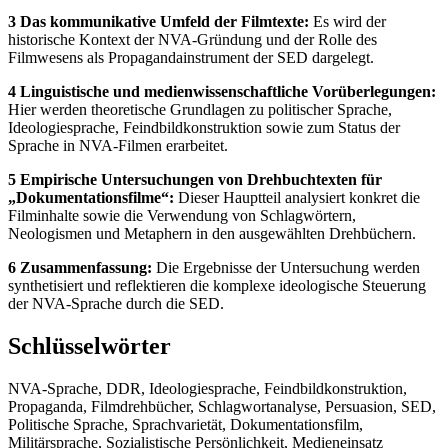
3 Das kommunikative Umfeld der Filmtexte:
Es wird der
historische Kontext der NVA-Gründung und der Rolle des
Filmwesens als Propagandainstrument der SED dargelegt.
4 Linguistische und medienwissenschaftliche Vorüberlegungen:
Hier werden theoretische Grundlagen zu politischer Sprache,
Ideologiesprache, Feindbildkonstruktion sowie zum Status der
Sprache in NVA-Filmen erarbeitet.
5 Empirische Untersuchungen von Drehbuchtexten für
„Dokumentationsfilme“:
Dieser Hauptteil analysiert konkret die
Filminhalte sowie die Verwendung von Schlagwörtern,
Neologismen und Metaphern in den ausgewählten Drehbüchern.
6 Zusammenfassung:
Die Ergebnisse der Untersuchung werden
synthetisiert und reflektieren die komplexe ideologische Steuerung
der NVA-Sprache durch die SED.
Schlüsselwörter
NVA-Sprache, DDR, Ideologiesprache, Feindbildkonstruktion,
Propaganda, Filmdrehbücher, Schlagwortanalyse, Persuasion, SED,
Politische Sprache, Sprachvarietät, Dokumentationsfilm,
Militärsprache, Sozialistische Persönlichkeit, Medieneinsatz