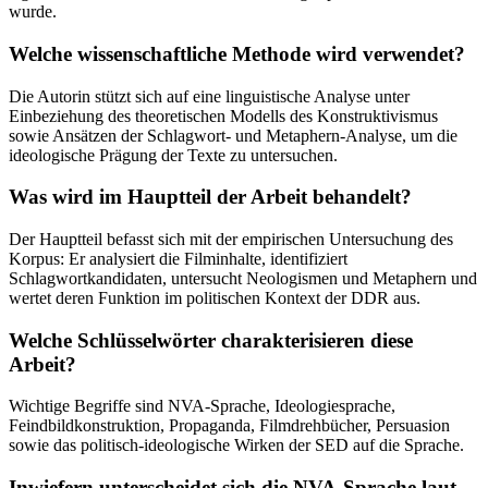
wurde.
Welche wissenschaftliche Methode wird verwendet?
Die Autorin stützt sich auf eine linguistische Analyse unter
Einbeziehung des theoretischen Modells des Konstruktivismus
sowie Ansätzen der Schlagwort- und Metaphern-Analyse, um die
ideologische Prägung der Texte zu untersuchen.
Was wird im Hauptteil der Arbeit behandelt?
Der Hauptteil befasst sich mit der empirischen Untersuchung des
Korpus: Er analysiert die Filminhalte, identifiziert
Schlagwortkandidaten, untersucht Neologismen und Metaphern und
wertet deren Funktion im politischen Kontext der DDR aus.
Welche Schlüsselwörter charakterisieren diese
Arbeit?
Wichtige Begriffe sind NVA-Sprache, Ideologiesprache,
Feindbildkonstruktion, Propaganda, Filmdrehbücher, Persuasion
sowie das politisch-ideologische Wirken der SED auf die Sprache.
Inwiefern unterscheidet sich die NVA-Sprache laut