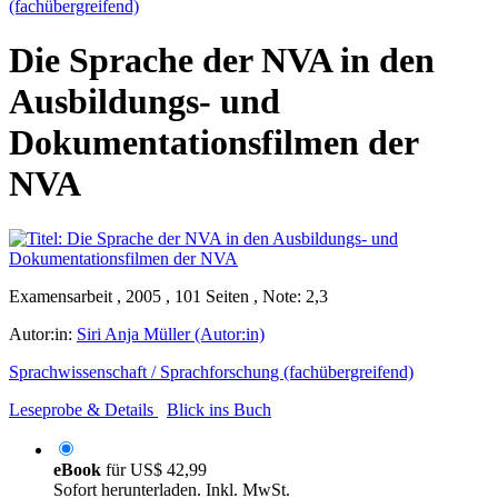
(fachübergreifend)
Die Sprache der NVA in den
Ausbildungs- und
Dokumentationsfilmen der
NVA
Examensarbeit , 2005 , 101 Seiten , Note: 2,3
Autor:in:
Siri Anja Müller (Autor:in)
Sprachwissenschaft / Sprachforschung (fachübergreifend)
Leseprobe & Details
Blick ins Buch
eBook
für
US$ 42,99
Sofort herunterladen. Inkl. MwSt.