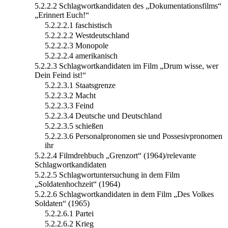
5.2.2.2 Schlagwortkandidaten des „Dokumentationsfilms“
„Erinnert Euch!“
5.2.2.2.1 faschistisch
5.2.2.2.2 Westdeutschland
5.2.2.2.3 Monopole
5.2.2.2.4 amerikanisch
5.2.2.3 Schlagwortkandidaten im Film „Drum wisse, wer
Dein Feind ist!“
5.2.2.3.1 Staatsgrenze
5.2.2.3.2 Macht
5.2.2.3.3 Feind
5.2.2.3.4 Deutsche und Deutschland
5.2.2.3.5 schießen
5.2.2.3.6 Personalpronomen sie und Possesivpronomen
ihr
5.2.2.4 Filmdrehbuch „Grenzort“ (1964)/relevante
Schlagwortkandidaten
5.2.2.5 Schlagwortuntersuchung in dem Film
„Soldatenhochzeit“ (1964)
5.2.2.6 Schlagwortkandidaten in dem Film „Des Volkes
Soldaten“ (1965)
5.2.2.6.1 Partei
5.2.2.6.2 Krieg