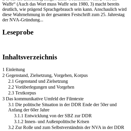
Waffe“ (Auch das Wort muss Waffe sein 1980, 3) macht bereits
deutlich, wie prägend Sprachgebrauch sein kann. Anschaulich wird
diese Wahrnehmung in der gesamten Festschrift zum 25. Jahrestag
der NVA-Gründung...
Leseprobe
Inhaltsverzeichnis
1 Einleitung
2 Gegenstand, Zielsetzung, Vorgehen, Korpus
2.1 Gegenstand und Zielsetzung
2.2 Vorüberlegungen und Vorgehen
2.3 Textkorpus
3 Das kommunikative Umfeld der Filmtexte
3.1 Die politische Situation in der DDR Ende der 50er und
Anfang der 60er Jahre
3.1.1 Entwicklung von der SBZ zur DDR
3.1.2 Innen- und Außenpolitische Krisen
3.2 Zur Rolle und zum Selbstverständnis der NVA in der DDR