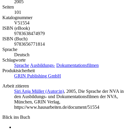
2005
Seiten
101
Katalognummer
V51554
ISBN (eBook)
9783638474979
ISBN (Buch)
9783656771814
Sprache
Deutsch
Schlagworte
Sprache
Ausbildungs-
Dokumentationsfilmen
Produktsicherheit
GRIN Publishing GmbH
Arbeit zitieren
Siri Anja Müller (Autor:in)
, 2005, Die Sprache der NVA in
den Ausbildungs- und Dokumentationsfilmen der NVA,
München, GRIN Verlag,
https://www.hausarbeiten.de/document/51554
Blick ins Buch