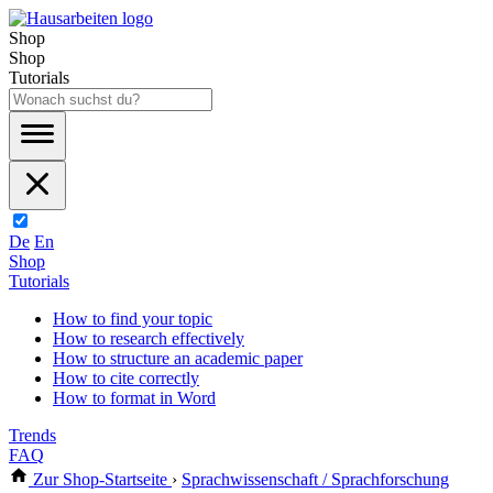
Shop
Shop
Tutorials
De
En
Shop
Tutorials
How to find your topic
How to research effectively
How to structure an academic paper
How to cite correctly
How to format in Word
Trends
FAQ
Zur Shop-Startseite
›
Sprachwissenschaft / Sprachforschung