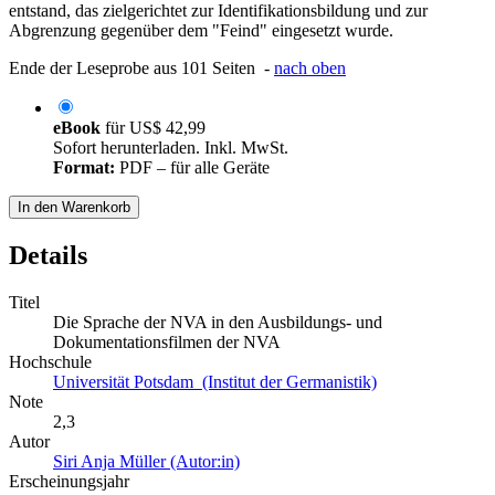
entstand, das zielgerichtet zur Identifikationsbildung und zur
Abgrenzung gegenüber dem "Feind" eingesetzt wurde.
Ende der Leseprobe aus 101 Seiten -
nach oben
eBook
für
US$ 42,99
Sofort herunterladen. Inkl. MwSt.
Format:
PDF – für alle Geräte
In den Warenkorb
Details
Titel
Die Sprache der NVA in den Ausbildungs- und
Dokumentationsfilmen der NVA
Hochschule
Universität Potsdam (Institut der Germanistik)
Note
2,3
Autor
Siri Anja Müller (Autor:in)
Erscheinungsjahr