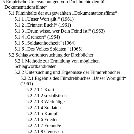
5 Empirische Untersuchungen von Drehbuchtexten für
„Dokumentationsfilme“
5.1 Filminhalte der ausgewählten „Dokumentationsfilme“
5.1.1 „Unser Wort gilt!“ (1961)
5.1.2 „Erinnert Euch!“ (1961)
5.1.3 „Drum wisse, wer Dein Feind ist!“ (1963)
5.1.4 „Grenzort“ (1964)
5.1.5 „Soldatenhochzeit“ (1964)
5.1.6 „Des Volkes Soldaten“ (1965)
5.2 Schlagwortuntersuchung der Drehbücher
5.2.1 Methode zur Ermittlung von möglichen
Schlagwortkandidaten
5.2.2 Untersuchung und Ergebnisse der Filmdrehbücher
5.2.2.1 Ergebnis des Filmdrehbuches „Unser Wort gilt!“
(1961)
5.2.2.1.1 Kraft
5.2.2.1.2 sozialistisch
5.2.2.1.3 Werktätige
5.2.2.1.4 Soldaten
5.2.2.1.5 Kampf
5.2.2.1.6 Frieden
5.2.2.1.7 Freund/e
5.2.2.1.8 Genossen