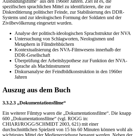
Ausbildungsfilme" aus den 1960er Jahren. Ziel ist es, die
spezifischen sprachlichen Mittel zu identifizieren, die zur
Diskreditierung politischer Feinde, zur Stabilisierung des DDR-
Systems und zur ideologischen Formung der Soldaten und der
Zivilbevölkerung eingesetzt wurden.
Analyse der politisch-ideologischen Sprachstruktur der NVA
Untersuchung von Schlagworten, Neologismen und
Metaphern in Filmdrehbüchern
Kontextualisierung des NVA-Filmwesens innerhalb der
DDR-Gesellschaft
Überprüfung der Arbeitshypothese zur Funktion der NVA-
Sprache als Machtinstrument
Diskursanalyse der Feindbildkonstruktion in den 1960er
Jahren
Auszug aus dem Buch
3.3.2.3 „Dokumentationsfilme“
Ein weiterer Filmtyp waren die „Dokumentationsfilme“. Die knapp
600 „Dokumentationsfilme“ (vgl. ROGG in:
CHIARI/ROGG/SCHMIDT 2003, 621) mit einer
durchschnittlichen Spielzeit von 15 bis 60 Minuten können wohl als
wichtigstes Mittel der Medienerziehung benannt werden. Neben der