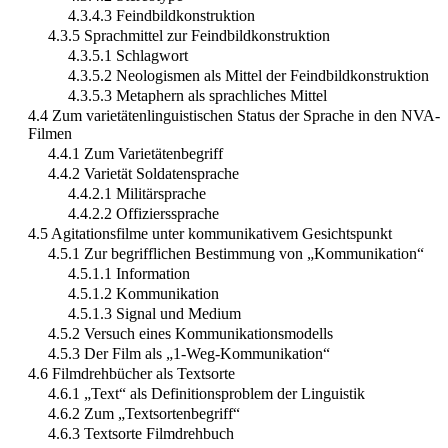
4.3.4.3 Feindbildkonstruktion
4.3.5 Sprachmittel zur Feindbildkonstruktion
4.3.5.1 Schlagwort
4.3.5.2 Neologismen als Mittel der Feindbildkonstruktion
4.3.5.3 Metaphern als sprachliches Mittel
4.4 Zum varietätenlinguistischen Status der Sprache in den NVA-
Filmen
4.4.1 Zum Varietätenbegriff
4.4.2 Varietät Soldatensprache
4.4.2.1 Militärsprache
4.4.2.2 Offizierssprache
4.5 Agitationsfilme unter kommunikativem Gesichtspunkt
4.5.1 Zur begrifflichen Bestimmung von „Kommunikation“
4.5.1.1 Information
4.5.1.2 Kommunikation
4.5.1.3 Signal und Medium
4.5.2 Versuch eines Kommunikationsmodells
4.5.3 Der Film als „1-Weg-Kommunikation“
4.6 Filmdrehbücher als Textsorte
4.6.1 „Text“ als Definitionsproblem der Linguistik
4.6.2 Zum „Textsortenbegriff“
4.6.3 Textsorte Filmdrehbuch