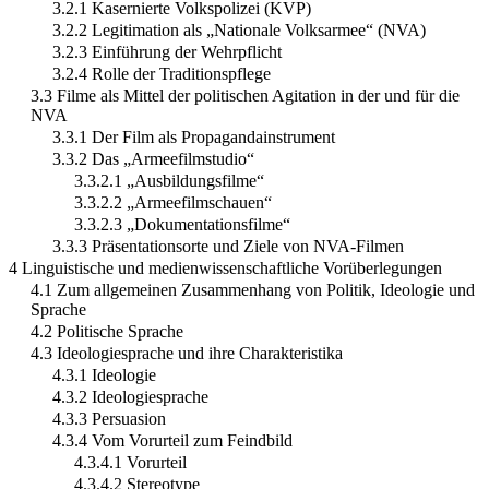
3.2.1 Kasernierte Volkspolizei (KVP)
3.2.2 Legitimation als „Nationale Volksarmee“ (NVA)
3.2.3 Einführung der Wehrpflicht
3.2.4 Rolle der Traditionspflege
3.3 Filme als Mittel der politischen Agitation in der und für die
NVA
3.3.1 Der Film als Propagandainstrument
3.3.2 Das „Armeefilmstudio“
3.3.2.1 „Ausbildungsfilme“
3.3.2.2 „Armeefilmschauen“
3.3.2.3 „Dokumentationsfilme“
3.3.3 Präsentationsorte und Ziele von NVA-Filmen
4 Linguistische und medienwissenschaftliche Vorüberlegungen
4.1 Zum allgemeinen Zusammenhang von Politik, Ideologie und
Sprache
4.2 Politische Sprache
4.3 Ideologiesprache und ihre Charakteristika
4.3.1 Ideologie
4.3.2 Ideologiesprache
4.3.3 Persuasion
4.3.4 Vom Vorurteil zum Feindbild
4.3.4.1 Vorurteil
4.3.4.2 Stereotype