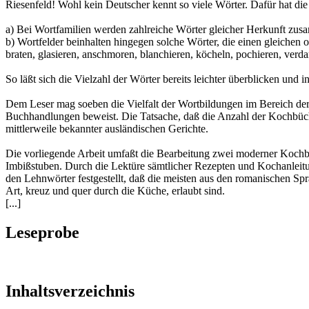
Riesenfeld! Wohl kein Deutscher kennt so viele Wörter. Dafür hat di
a) Bei Wortfamilien werden zahlreiche Wörter gleicher Herkunft zus
b) Wortfelder beinhalten hingegen solche Wörter, die einen gleichen 
braten, glasieren, anschmoren, blanchieren, köcheln, pochieren, verda
So läßt sich die Vielzahl der Wörter bereits leichter überblicken un
Dem Leser mag soeben die Vielfalt der Wortbildungen im Bereich de
Buchhandlungen beweist. Die Tatsache, daß die Anzahl der Kochbücher
mittlerweile bekannter ausländischen Gerichte.
Die vorliegende Arbeit umfaßt die Bearbeitung zwei moderner Kochbüc
Imbißstuben. Durch die Lektüre sämtlicher Rezepten und Kochanleitun
den Lehnwörter festgestellt, daß die meisten aus den romanischen S
Art, kreuz und quer durch die Küche, erlaubt sind.
[...]
Leseprobe
Inhaltsverzeichnis