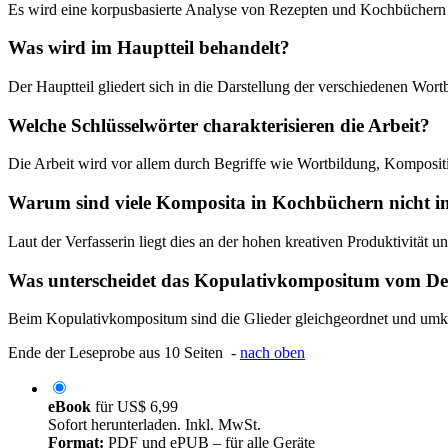
Es wird eine korpusbasierte Analyse von Rezepten und Kochbüchern 
Was wird im Hauptteil behandelt?
Der Hauptteil gliedert sich in die Darstellung der verschiedenen W
Welche Schlüsselwörter charakterisieren die Arbeit?
Die Arbeit wird vor allem durch Begriffe wie Wortbildung, Kompositi
Warum sind viele Komposita in Kochbüchern nicht i
Laut der Verfasserin liegt dies an der hohen kreativen Produktivität 
Was unterscheidet das Kopulativkompositum vom D
Beim Kopulativkompositum sind die Glieder gleichgeordnet und umk
Ende der Leseprobe aus 10 Seiten -
nach oben
eBook
für
US$ 6,99
Sofort herunterladen. Inkl. MwSt.
Format:
PDF und ePUB – für alle Geräte