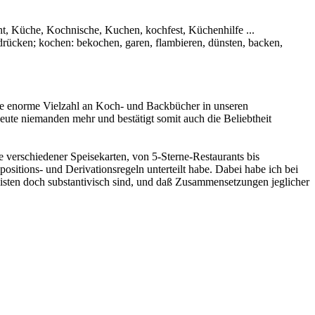
ht, Küche, Kochnische, Kuchen, kochfest, Küchenhilfe ...
sdrücken; kochen: bekochen, garen, flambieren, dünsten, backen,
ne enorme Vielzahl an Koch- und Backbücher in unseren
ute niemanden mehr und bestätigt somit auch die Beliebtheit
 verschiedener Speisekarten, von 5-Sterne-Restaurants bis
itions- und Derivationsregeln unterteilt habe. Dabei habe ich bei
isten doch substantivisch sind, und daß Zusammensetzungen jeglicher