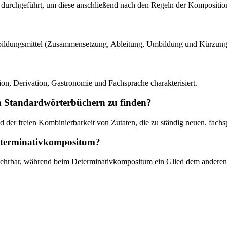
durchgeführt, um diese anschließend nach den Regeln der Komposition 
ortbildungsmittel (Zusammensetzung, Ableitung, Umbildung und Kürzun
on, Derivation, Gastronomie und Fachsprache charakterisiert.
n Standardwörterbüchern zu finden?
und der freien Kombinierbarkeit von Zutaten, die zu ständig neuen, fac
eterminativkompositum?
ehrbar, während beim Determinativkompositum ein Glied dem anderen 