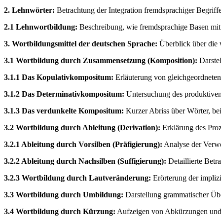
2. Lehnwörter:
Betrachtung der Integration fremdsprachiger Begriff
2.1 Lehnwortbildung:
Beschreibung, wie fremdsprachige Basen mit
3. Wortbildungsmittel der deutschen Sprache:
Überblick über die 
3.1 Wortbildung durch Zusammensetzung (Komposition):
Darstel
3.1.1 Das Kopulativkompositum:
Erläuterung von gleichgeordneten
3.1.2 Das Determinativkompositum:
Untersuchung des produktiven 
3.1.3 Das verdunkelte Kompositum:
Kurzer Abriss über Wörter, be
3.2 Wortbildung durch Ableitung (Derivation):
Erklärung des Proz
3.2.1 Ableitung durch Vorsilben (Präfigierung):
Analyse der Verwe
3.2.2 Ableitung durch Nachsilben (Suffigierung):
Detaillierte Betr
3.2.3 Wortbildung durch Lautveränderung:
Erörterung der impliz
3.3 Wortbildung durch Umbildung:
Darstellung grammatischer Übe
3.4 Wortbildung durch Kürzung:
Aufzeigen von Abkürzungen und K