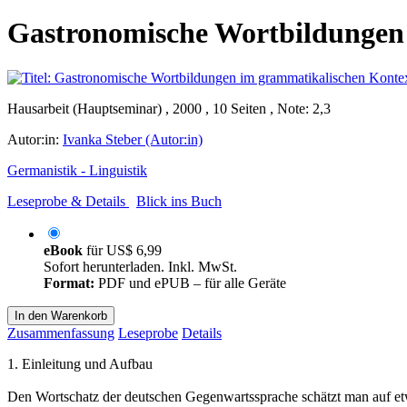
Gastronomische Wortbildungen
Hausarbeit (Hauptseminar) , 2000 , 10 Seiten , Note: 2,3
Autor:in:
Ivanka Steber (Autor:in)
Germanistik - Linguistik
Leseprobe & Details
Blick ins Buch
eBook
für
US$ 6,99
Sofort herunterladen. Inkl. MwSt.
Format:
PDF und ePUB – für alle Geräte
In den Warenkorb
Zusammenfassung
Leseprobe
Details
1. Einleitung und Aufbau
Den Wortschatz der deutschen Gegenwartssprache schätzt man auf e