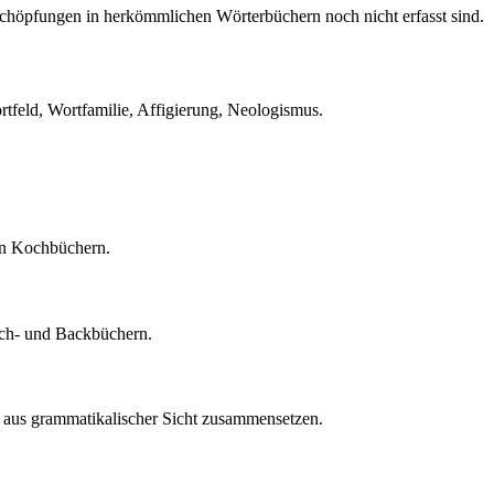
chöpfungen in herkömmlichen Wörterbüchern noch nicht erfasst sind.
feld, Wortfamilie, Affigierung, Neologismus.
nen Kochbüchern.
och- und Backbüchern.
fe aus grammatikalischer Sicht zusammensetzen.