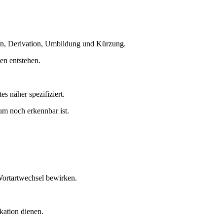
ion, Derivation, Umbildung und Kürzung.
en entstehen.
 näher spezifiziert.
um noch erkennbar ist.
Wortartwechsel bewirken.
ation dienen.