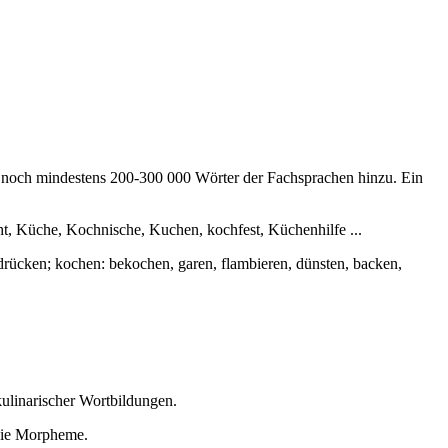
noch mindestens 200-300 000 Wörter der Fachsprachen hinzu. Ein
ht, Küche, Kochnische, Kuchen, kochfest, Küchenhilfe ...
sdrücken; kochen: bekochen, garen, flambieren, dünsten, backen,
ulinarischer Wortbildungen.
 die Morpheme.