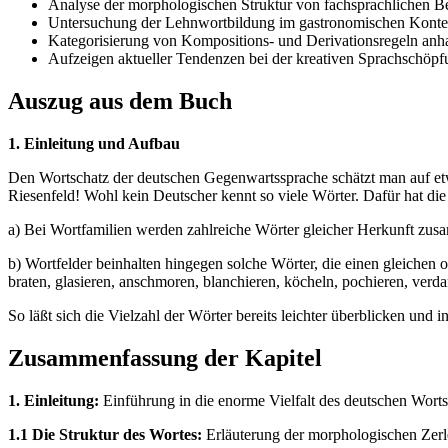
Analyse der morphologischen Struktur von fachsprachlichen Be
Untersuchung der Lehnwortbildung im gastronomischen Konte
Kategorisierung von Kompositions- und Derivationsregeln anha
Aufzeigen aktueller Tendenzen bei der kreativen Sprachschöp
Auszug aus dem Buch
1. Einleitung und Aufbau
Den Wortschatz der deutschen Gegenwartssprache schätzt man auf e
Riesenfeld! Wohl kein Deutscher kennt so viele Wörter. Dafür hat di
a) Bei Wortfamilien werden zahlreiche Wörter gleicher Herkunft zus
b) Wortfelder beinhalten hingegen solche Wörter, die einen gleichen 
braten, glasieren, anschmoren, blanchieren, köcheln, pochieren, verda
So läßt sich die Vielzahl der Wörter bereits leichter überblicken un
Zusammenfassung der Kapitel
1. Einleitung:
Einführung in die enorme Vielfalt des deutschen Wort
1.1 Die Struktur des Wortes:
Erläuterung der morphologischen Zerl