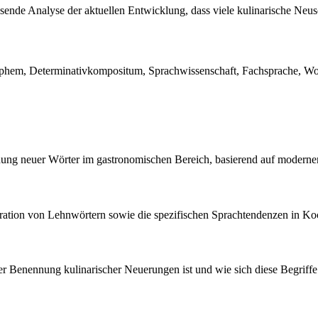
nde Analyse der aktuellen Entwicklung, dass viele kulinarische Neus
hem, Determinativkompositum, Sprachwissenschaft, Fachsprache, Wort
ildung neuer Wörter im gastronomischen Bereich, basierend auf moder
gration von Lehnwörtern sowie die spezifischen Sprachtendenzen in K
 der Benennung kulinarischer Neuerungen ist und wie sich diese Begrif