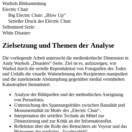
Warhols Bildsammlung
Electric Chair
Big Electric Chair: „Blow Up“
Serieller Druck des Electric Chair
Selbstmord Serie:
White Disaster:
Zielsetzung und Themen der Analyse
Die vorliegende Arbeit untersucht die medienkritische Dimension in
Andy Warhols „Disasters“-Serie. Ziel ist es, aufzuzeigen, wie
Warhol durch die serielle Reproduktion von Fotografien des Todes
und Unfalls die visuelle Wahrnehmung des Rezipienten manipuliert
und die zunehmende Abstumpfung gegenüber medial vermittelten
Katastrophen thematisiert.
Analyse der Bildquellen und der methodischen Aneignung
von Pressefotos.
Untersuchung des Spannungsfeldes zwischen Banalität und
Monumentalität im Motiv des „Electric Chair“.
Interpretation der seriellen Technik als Mittel zur
Distanzierung und zur Kritik an der Informationsflut.
Reflektion über die Rolle des Betrachters als Voyeur und das
Phänomen der medialen „Zweitrealität“.