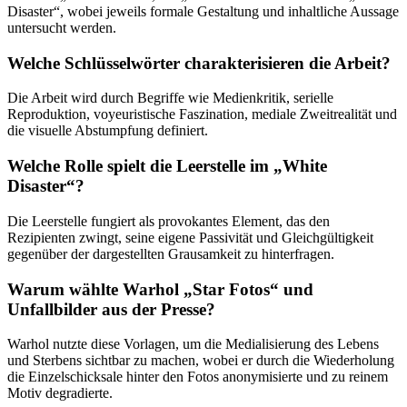
Disaster“, wobei jeweils formale Gestaltung und inhaltliche Aussage
untersucht werden.
Welche Schlüsselwörter charakterisieren die Arbeit?
Die Arbeit wird durch Begriffe wie Medienkritik, serielle
Reproduktion, voyeuristische Faszination, mediale Zweitrealität und
die visuelle Abstumpfung definiert.
Welche Rolle spielt die Leerstelle im „White
Disaster“?
Die Leerstelle fungiert als provokantes Element, das den
Rezipienten zwingt, seine eigene Passivität und Gleichgültigkeit
gegenüber der dargestellten Grausamkeit zu hinterfragen.
Warum wählte Warhol „Star Fotos“ und
Unfallbilder aus der Presse?
Warhol nutzte diese Vorlagen, um die Medialisierung des Lebens
und Sterbens sichtbar zu machen, wobei er durch die Wiederholung
die Einzelschicksale hinter den Fotos anonymisierte und zu reinem
Motiv degradierte.