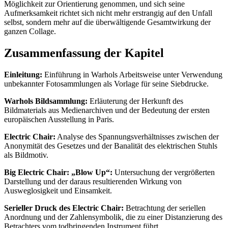
Möglichkeit zur Orientierung genommen, und sich seine
Aufmerksamkeit richtet sich nicht mehr erstrangig auf den Unfall
selbst, sondern mehr auf die überwältigende Gesamtwirkung der
ganzen Collage.
Zusammenfassung der Kapitel
Einleitung:
Einführung in Warhols Arbeitsweise unter Verwendung
unbekannter Fotosammlungen als Vorlage für seine Siebdrucke.
Warhols Bildsammlung:
Erläuterung der Herkunft des
Bildmaterials aus Medienarchiven und der Bedeutung der ersten
europäischen Ausstellung in Paris.
Electric Chair:
Analyse des Spannungsverhältnisses zwischen der
Anonymität des Gesetzes und der Banalität des elektrischen Stuhls
als Bildmotiv.
Big Electric Chair: „Blow Up“:
Untersuchung der vergrößerten
Darstellung und der daraus resultierenden Wirkung von
Ausweglosigkeit und Einsamkeit.
Serieller Druck des Electric Chair:
Betrachtung der seriellen
Anordnung und der Zahlensymbolik, die zu einer Distanzierung des
Betrachters vom todbringenden Instrument führt.