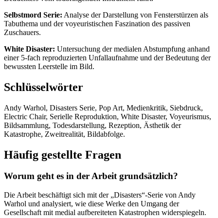
Selbstmord Serie:
Analyse der Darstellung von Fensterstürzen als
Tabuthema und der voyeuristischen Faszination des passiven
Zuschauers.
White Disaster:
Untersuchung der medialen Abstumpfung anhand
einer 5-fach reproduzierten Unfallaufnahme und der Bedeutung der
bewussten Leerstelle im Bild.
Schlüsselwörter
Andy Warhol, Disasters Serie, Pop Art, Medienkritik, Siebdruck,
Electric Chair, Serielle Reproduktion, White Disaster, Voyeurismus,
Bildsammlung, Todesdarstellung, Rezeption, Ästhetik der
Katastrophe, Zweitrealität, Bildabfolge.
Häufig gestellte Fragen
Worum geht es in der Arbeit grundsätzlich?
Die Arbeit beschäftigt sich mit der „Disasters“-Serie von Andy
Warhol und analysiert, wie diese Werke den Umgang der
Gesellschaft mit medial aufbereiteten Katastrophen widerspiegeln.