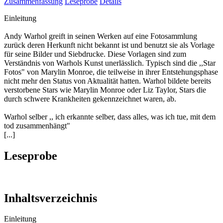
Zusammenfassung
Leseprobe
Details
Einleitung
Andy Warhol greift in seinen Werken auf eine Fotosammlung
zurück deren Herkunft nicht bekannt ist und benutzt sie als Vorlage
für seine Bilder und Siebdrucke. Diese Vorlagen sind zum
Verständnis von Warhols Kunst unerlässlich. Typisch sind die ,,Star
Fotos" von Marylin Monroe, die teilweise in ihrer Entstehungsphase
nicht mehr den Status von Aktualität hatten. Warhol bildete bereits
verstorbene Stars wie Marylin Monroe oder Liz Taylor, Stars die
durch schwere Krankheiten gekennzeichnet waren, ab.
Warhol selber ,, ich erkannte selber, dass alles, was ich tue, mit dem
tod zusammenhängt"
[...]
Leseprobe
Inhaltsverzeichnis
Einleitung