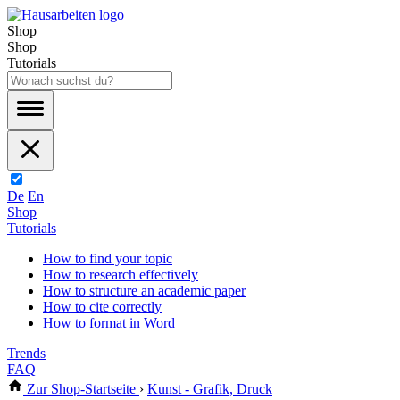
Shop
Shop
Tutorials
De
En
Shop
Tutorials
How to find your topic
How to research effectively
How to structure an academic paper
How to cite correctly
How to format in Word
Trends
FAQ
Zur Shop-Startseite
›
Kunst - Grafik, Druck