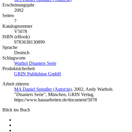
Erscheinungsjahr
2002
Seiten
7
Katalognummer
V5078
ISBN (eBook)
9783638130899
Sprache
Deutsch
Schlagworte
Warhol Disasters Serie
Produktsicherheit
GRIN Publishing GmbH
Arbeit zitieren
MA Daniel Spindler (Autor:in)
, 2002, Andy Warhols
"Disasters Serie", München, GRIN Verlag,
https://www.hausarbeiten.de/document/5078
Blick ins Buch