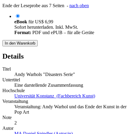
Ende der Leseprobe aus 7 Seiten -
nach oben
eBook
für
US$ 6,99
Sofort herunterladen. Inkl. MwSt.
Format:
PDF und ePUB – für alle Geräte
In den Warenkorb
Details
Titel
Andy Warhols "Disasters Serie"
Untertitel
Eine darstellende Zusammenfassung
Hochschule
Universität Konstanz (Fachbereich Kunst)
Veranstaltung
Veranstaltung: Andy Warhol und das Ende der Kunst in der
Pop Art
Note
2
Autor
MA Daniel Spindler (Autor:in)