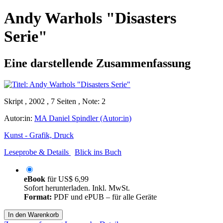
Andy Warhols "Disasters
Serie"
Eine darstellende Zusammenfassung
Skript , 2002 , 7 Seiten , Note: 2
Autor:in:
MA Daniel Spindler (Autor:in)
Kunst - Grafik, Druck
Leseprobe & Details
Blick ins Buch
eBook
für
US$ 6,99
Sofort herunterladen. Inkl. MwSt.
Format:
PDF und ePUB – für alle Geräte
In den Warenkorb