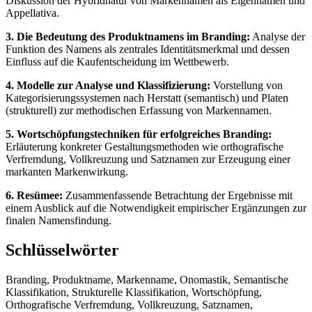
Diskussion der Hybridnatur von Markennamen als Eigennamen und
Appellativa.
3. Die Bedeutung des Produktnamens im Branding:
Analyse der
Funktion des Namens als zentrales Identitätsmerkmal und dessen
Einfluss auf die Kaufentscheidung im Wettbewerb.
4. Modelle zur Analyse und Klassifizierung:
Vorstellung von
Kategorisierungssystemen nach Herstatt (semantisch) und Platen
(strukturell) zur methodischen Erfassung von Markennamen.
5. Wortschöpfungstechniken für erfolgreiches Branding:
Erläuterung konkreter Gestaltungsmethoden wie orthografische
Verfremdung, Vollkreuzung und Satznamen zur Erzeugung einer
markanten Markenwirkung.
6. Resümee:
Zusammenfassende Betrachtung der Ergebnisse mit
einem Ausblick auf die Notwendigkeit empirischer Ergänzungen zur
finalen Namensfindung.
Schlüsselwörter
Branding, Produktname, Markenname, Onomastik, Semantische
Klassifikation, Strukturelle Klassifikation, Wortschöpfung,
Orthografische Verfremdung, Vollkreuzung, Satznamen,