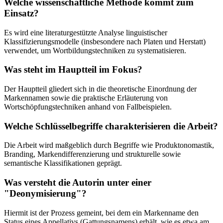
Welche wissenschaftliche Methode kommt zum
Einsatz?
Es wird eine literaturgestützte Analyse linguistischer
Klassifizierungsmodelle (insbesondere nach Platen und Herstatt)
verwendet, um Wortbildungstechniken zu systematisieren.
Was steht im Hauptteil im Fokus?
Der Hauptteil gliedert sich in die theoretische Einordnung der
Markennamen sowie die praktische Erläuterung von
Wortschöpfungstechniken anhand von Fallbeispielen.
Welche Schlüsselbegriffe charakterisieren die Arbeit?
Die Arbeit wird maßgeblich durch Begriffe wie Produktonomastik,
Branding, Markendifferenzierung und strukturelle sowie
semantische Klassifikationen geprägt.
Was versteht die Autorin unter einer
"Deonymisierung"?
Hiermit ist der Prozess gemeint, bei dem ein Markenname den
Status eines Appellativs (Gattungsnamens) erhält, wie es etwa am