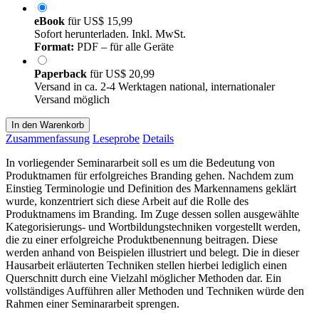
eBook
für
US$ 15,99
Sofort herunterladen. Inkl. MwSt.
Format:
PDF – für alle Geräte
Paperback
für
US$ 20,99
Versand in ca. 2-4 Werktagen national, internationaler
Versand möglich
In den Warenkorb
Zusammenfassung
Leseprobe
Details
In vorliegender Seminararbeit soll es um die Bedeutung von
Produktnamen für erfolgreiches Branding gehen. Nachdem zum
Einstieg Terminologie und Definition des Markennamens geklärt
wurde, konzentriert sich diese Arbeit auf die Rolle des
Produktnamens im Branding. Im Zuge dessen sollen ausgewählte
Kategorisierungs- und Wortbildungstechniken vorgestellt werden,
die zu einer erfolgreiche Produktbenennung beitragen. Diese
werden anhand von Beispielen illustriert und belegt. Die in dieser
Hausarbeit erläuterten Techniken stellen hierbei lediglich einen
Querschnitt durch eine Vielzahl möglicher Methoden dar. Ein
vollständiges Aufführen aller Methoden und Techniken würde den
Rahmen einer Seminararbeit sprengen.