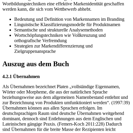
Wortbildungstechniken eine effektive Markenidentität geschaffen
werden kann, die sich vom Wettbewerb abhebt.
Bedeutung und Definition von Markennamen im Branding
Linguistische Klassifizierungsmodelle für Produktnamen
Semantische und strukturelle Analysemethoden
Wortschöpfungstechniken wie Vollkreuzung und
orthografische Verfremdung
Strategien zur Markendifferenzierung und
Zielgruppenansprache
Auszug aus dem Buch
4.2.1 Übernahmen
Als Übernahmen bezeichnet Platen „vollständige Eigennamen,
Wörter oder Morpheme, die aus der natürlichen Sprache
beziehungsweise aus dem allgemeinen Namenbestand entlehnt und
zur Bezeichnung von Produkten umfunktioniert werden“. (1997:39)
Übernahmen können aus allen Sprachen erfolgen. Im
deutschsprachigen Raum sind deutsche Übernahmen weitgehend
dominant, dennoch sind Entlehnungen aus dem Englischen und
Lateinischen gängige Praxis. (Femers-Koch 2011:228) Dadurch
sind Übernahmen für die breite Masse der Rezipienten leicht