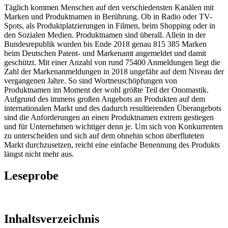
Täglich kommen Menschen auf den verschiedensten Kanälen mit
Marken und Produktnamen in Berührung. Ob in Radio oder TV-
Spots, als Produktplatzierungen in Filmen, beim Shopping oder in
den Sozialen Medien. Produktnamen sind überall. Allein in der
Bundesrepublik wurden bis Ende 2018 genau 815 385 Marken
beim Deutschen Patent- und Markenamt angemeldet und damit
geschützt. Mit einer Anzahl von rund 75400 Anmeldungen liegt die
Zahl der Markenanmeldungen in 2018 ungefähr auf dem Niveau der
vergangenen Jahre. So sind Wortneuschöpfungen von
Produktnamen im Moment der wohl größte Teil der Onomastik.
Aufgrund des immens großen Angebots an Produkten auf dem
internationalen Markt und des dadurch resultierenden Überangebots
sind die Anforderungen an einen Produktnamen extrem gestiegen
und für Unternehmen wichtiger denn je. Um sich von Konkurrenten
zu unterscheiden und sich auf dem ohnehin schon überfluteten
Markt durchzusetzen, reicht eine einfache Benennung des Produkts
längst nicht mehr aus.
Leseprobe
Inhaltsverzeichnis