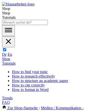
Shop
Shop
Tutorials
De
En
Shop
Tutorials
How to find your topic
How to research effectively
How to structure an academic paper
How to cite correctly
How to format in Word
Trends
FAQ
Zur Shop-Startseite
›
Medien / Kommunikation -