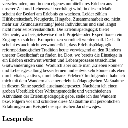
verschwinden, und in dem eigenes unmittelbares Erleben aus
unserer Zeit und Lebenswelt verdrängt wird, in diesem Maße
scheint der Bedarf am Erlebnis zu wachsen. Leider zählen
Hilfsbereitschaft, Neugierde, Hingabe, Zusammenarbeit etc. nicht
mehr zur ‚Grundausstattung’ jedes Individuums und sind längst
nicht mehr selbstverständlich. Die Erlebnispädagogik bietet
Elemente, wo beispielsweise durch Projekte oder Expeditionen ein
Zugang zu solchen Kompetenzen vermittelt werden soll. Deshalb
scheint es auch nicht verwunderlich, dass Erlebnispädagogik
reformpädagogischer Tradition heute vorwiegend an den Rändern
unserer Gesellschaft zu finden ist. Dort, wo bereits die Einstiege in
ein Erleben erschwert wurden und Lebensprozesse tatsächliche
Gratwanderungen sind. Wodurch aber sollte man ‚Erleben können’
und Lebensgestaltung besser lernen und entwickeln können als eben
durch vitales, aktives, unmittelbares Erleben? Im folgenden habe ich
mich mit dem Wandern als einer erlebnispädagogischen Maßnahme
in diesem Sinne speziell auseinandergesetzt. Nachdem ich einen
groben Überblick über Wirkungsmodelle und verschiedenen
Aktivitäten der Erlebnispädagogik gebe, stelle ich das Wandern
bzw. Pilgern vor und schildere diese Maßnahme mit persönlichen
Erfahrungen am Beispiel des spanischen Jacobsweges.
Leseprobe