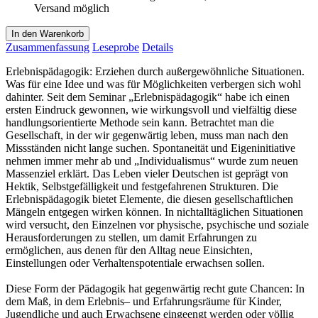
Versand möglich
In den Warenkorb
Zusammenfassung
Leseprobe
Details
Erlebnispädagogik: Erziehen durch außergewöhnliche Situationen.
Was für eine Idee und was für Möglichkeiten verbergen sich wohl
dahinter. Seit dem Seminar „Erlebnispädagogik“ habe ich einen
ersten Eindruck gewonnen, wie wirkungsvoll und vielfältig diese
handlungsorientierte Methode sein kann. Betrachtet man die
Gesellschaft, in der wir gegenwärtig leben, muss man nach den
Missständen nicht lange suchen. Spontaneität und Eigeninitiative
nehmen immer mehr ab und „Individualismus“ wurde zum neuen
Massenziel erklärt. Das Leben vieler Deutschen ist geprägt von
Hektik, Selbstgefälligkeit und festgefahrenen Strukturen. Die
Erlebnispädagogik bietet Elemente, die diesen gesellschaftlichen
Mängeln entgegen wirken können. In nichtalltäglichen Situationen
wird versucht, den Einzelnen vor physische, psychische und soziale
Herausforderungen zu stellen, um damit Erfahrungen zu
ermöglichen, aus denen für den Alltag neue Einsichten,
Einstellungen oder Verhaltenspotentiale erwachsen sollen.
Diese Form der Pädagogik hat gegenwärtig recht gute Chancen: In
dem Maß, in dem Erlebnis– und Erfahrungsräume für Kinder,
Jugendliche und auch Erwachsene eingeengt werden oder völlig