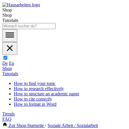
Shop
Shop
Tutorials
De
En
Shop
Tutorials
How to find your topic
How to research effectively
How to structure an academic paper
How to cite correctly
How to format in Word
Trends
FAQ
Zur Shop-Startseite
›
Soziale Arbeit / Sozialarbeit