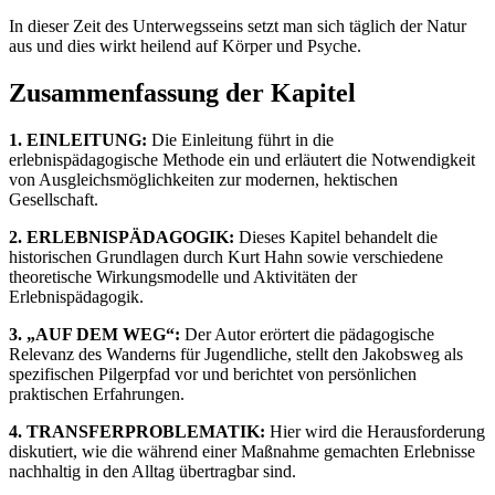
In dieser Zeit des Unterwegsseins setzt man sich täglich der Natur
aus und dies wirkt heilend auf Körper und Psyche.
Zusammenfassung der Kapitel
1. EINLEITUNG:
Die Einleitung führt in die
erlebnispädagogische Methode ein und erläutert die Notwendigkeit
von Ausgleichsmöglichkeiten zur modernen, hektischen
Gesellschaft.
2. ERLEBNISPÄDAGOGIK:
Dieses Kapitel behandelt die
historischen Grundlagen durch Kurt Hahn sowie verschiedene
theoretische Wirkungsmodelle und Aktivitäten der
Erlebnispädagogik.
3. „AUF DEM WEG“:
Der Autor erörtert die pädagogische
Relevanz des Wanderns für Jugendliche, stellt den Jakobsweg als
spezifischen Pilgerpfad vor und berichtet von persönlichen
praktischen Erfahrungen.
4. TRANSFERPROBLEMATIK:
Hier wird die Herausforderung
diskutiert, wie die während einer Maßnahme gemachten Erlebnisse
nachhaltig in den Alltag übertragbar sind.