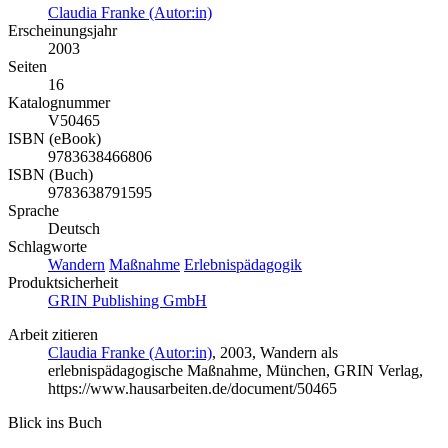
Claudia Franke (Autor:in)
Erscheinungsjahr
2003
Seiten
16
Katalognummer
V50465
ISBN (eBook)
9783638466806
ISBN (Buch)
9783638791595
Sprache
Deutsch
Schlagworte
Wandern
Maßnahme
Erlebnispädagogik
Produktsicherheit
GRIN Publishing GmbH
Arbeit zitieren
Claudia Franke (Autor:in)
, 2003, Wandern als
erlebnispädagogische Maßnahme, München, GRIN Verlag,
https://www.hausarbeiten.de/document/50465
Blick ins Buch