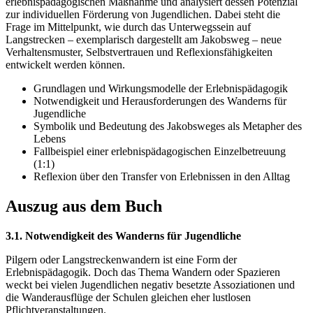
erlebnispädagogischen Maßnahme und analysiert dessen Potenzial
zur individuellen Förderung von Jugendlichen. Dabei steht die
Frage im Mittelpunkt, wie durch das Unterwegssein auf
Langstrecken – exemplarisch dargestellt am Jakobsweg – neue
Verhaltensmuster, Selbstvertrauen und Reflexionsfähigkeiten
entwickelt werden können.
Grundlagen und Wirkungsmodelle der Erlebnispädagogik
Notwendigkeit und Herausforderungen des Wanderns für
Jugendliche
Symbolik und Bedeutung des Jakobsweges als Metapher des
Lebens
Fallbeispiel einer erlebnispädagogischen Einzelbetreuung
(1:1)
Reflexion über den Transfer von Erlebnissen in den Alltag
Auszug aus dem Buch
3.1. Notwendigkeit des Wanderns für Jugendliche
Pilgern oder Langstreckenwandern ist eine Form der
Erlebnispädagogik. Doch das Thema Wandern oder Spazieren
weckt bei vielen Jugendlichen negativ besetzte Assoziationen und
die Wanderausflüge der Schulen gleichen eher lustlosen
Pflichtveranstaltungen.