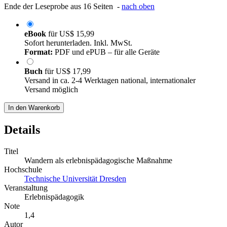
Ende der Leseprobe aus 16 Seiten -
nach oben
eBook
für
US$ 15,99
Sofort herunterladen. Inkl. MwSt.
Format:
PDF und ePUB – für alle Geräte
Buch
für
US$ 17,99
Versand in ca. 2-4 Werktagen national, internationaler
Versand möglich
In den Warenkorb
Details
Titel
Wandern als erlebnispädagogische Maßnahme
Hochschule
Technische Universität Dresden
Veranstaltung
Erlebnispädagogik
Note
1,4
Autor