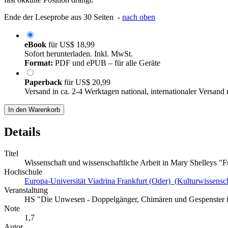
Ende der Leseprobe aus 30 Seiten -
nach oben
eBook
für
US$ 18,99
Sofort herunterladen. Inkl. MwSt.
Format:
PDF und ePUB – für alle Geräte
Paperback
für
US$ 20,99
Versand in ca. 2-4 Werktagen national, internationaler Versand
In den Warenkorb
Details
Titel
Wissenschaft und wissenschaftliche Arbeit in Mary Shelleys 
Hochschule
Europa-Universität Viadrina Frankfurt (Oder) (Kulturwissensch
Veranstaltung
HS "Die Unwesen - Doppelgänger, Chimären und Gespenster in 
Note
1,7
Autor