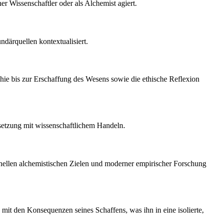
r Wissenschaftler oder als Alchemist agiert.
ndärquellen kontextualisiert.
ie bis zur Erschaffung des Wesens sowie die ethische Reflexion
rsetzung mit wissenschaftlichem Handeln.
tionellen alchemistischen Zielen und moderner empirischer Forschung
t den Konsequenzen seines Schaffens, was ihn in eine isolierte,