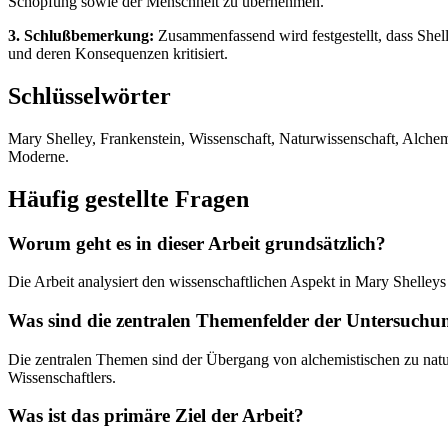
Schöpfung sowie der Menschheit zu übernehmen.
3. Schlußbemerkung:
Zusammenfassend wird festgestellt, dass Shell
und deren Konsequenzen kritisiert.
Schlüsselwörter
Mary Shelley, Frankenstein, Wissenschaft, Naturwissenschaft, Alchemi
Moderne.
Häufig gestellte Fragen
Worum geht es in dieser Arbeit grundsätzlich?
Die Arbeit analysiert den wissenschaftlichen Aspekt in Mary Shelle
Was sind die zentralen Themenfelder der Untersuchu
Die zentralen Themen sind der Übergang von alchemistischen zu natu
Wissenschaftlers.
Was ist das primäre Ziel der Arbeit?