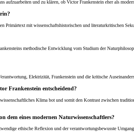
ns aufzuarbeiten und zu klären, ob Victor Frankenstein eher als moderne
rin?
n Primärtext mit wissenschaftshistorischen und literaturkritischen Seku
Frankensteins methodische Entwicklung vom Studium der Naturphilosoph
erantwortung, Elektrizität, Frankenstein und die kritische Auseinande
ctor Frankenstein entscheidend?
hes wissenschaftliches Klima bot und somit den Kontrast zwischen tradi
von dem eines modernen Naturwissenschaftlers?
wendige ethische Reflexion und der verantwortungsbewusste Umgang mi