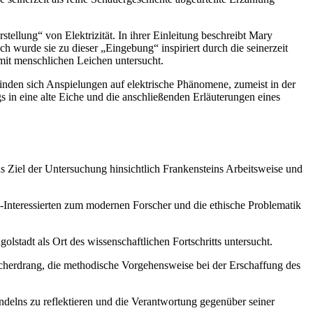
llung“ von Elektrizität. In ihrer Einleitung beschreibt Mary
h wurde sie zu dieser „Eingebung“ inspiriert durch die seinerzeit
 mit menschlichen Leichen untersucht.
finden sich Anspielungen auf elektrische Phänomene, zumeist in der
gs in eine alte Eiche und die anschließenden Erläuterungen eines
as Ziel der Untersuchung hinsichtlich Frankensteins Arbeitsweise und
-Interessierten zum modernen Forscher und die ethische Problematik
lstadt als Ort des wissenschaftlichen Fortschritts untersucht.
rscherdrang, die methodische Vorgehensweise bei der Erschaffung des
ndelns zu reflektieren und die Verantwortung gegenüber seiner