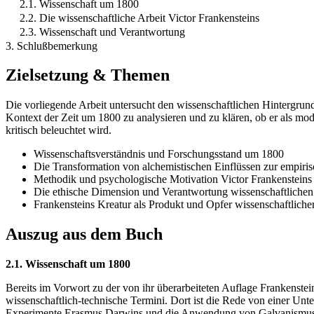
2.1. Wissenschaft um 1800
2.2. Die wissenschaftliche Arbeit Victor Frankensteins
2.3. Wissenschaft und Verantwortung
3. Schlußbemerkung
Zielsetzung & Themen
Die vorliegende Arbeit untersucht den wissenschaftlichen Hintergrund
Kontext der Zeit um 1800 zu analysieren und zu klären, ob er als mod
kritisch beleuchtet wird.
Wissenschaftsverständnis und Forschungsstand um 1800
Die Transformation von alchemistischen Einflüssen zur empiri
Methodik und psychologische Motivation Victor Frankensteins
Die ethische Dimension und Verantwortung wissenschaftliche
Frankensteins Kreatur als Produkt und Opfer wissenschaftliche
Auszug aus dem Buch
2.1. Wissenschaft um 1800
Bereits im Vorwort zu der von ihr überarbeiteten Auflage Frankenste
wissenschaftlich-technische Termini. Dort ist die Rede von einer Unt
Experimente Erasmus Darwins und die Anwendung von Galvanismus aust