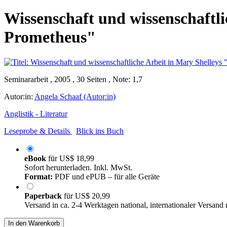
Wissenschaft und wissenschaftl
Prometheus"
Seminararbeit , 2005 , 30 Seiten , Note: 1,7
Autor:in:
Angela Schaaf (Autor:in)
Anglistik - Literatur
Leseprobe & Details
Blick ins Buch
eBook
für
US$ 18,99
Sofort herunterladen. Inkl. MwSt.
Format:
PDF und ePUB – für alle Geräte
Paperback
für
US$ 20,99
Versand in ca. 2-4 Werktagen national, internationaler Versand
In den Warenkorb