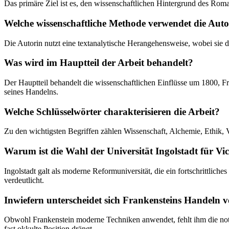
Das primäre Ziel ist es, den wissenschaftlichen Hintergrund des Roma
Welche wissenschaftliche Methode verwendet die Auto
Die Autorin nutzt eine textanalytische Herangehensweise, wobei sie de
Was wird im Hauptteil der Arbeit behandelt?
Der Hauptteil behandelt die wissenschaftlichen Einflüsse um 1800, 
seines Handelns.
Welche Schlüsselwörter charakterisieren die Arbeit?
Zu den wichtigsten Begriffen zählen Wissenschaft, Alchemie, Ethik, V
Warum ist die Wahl der Universität Ingolstadt für Vi
Ingolstadt galt als moderne Reformuniversität, die ein fortschrittlic
verdeutlicht.
Inwiefern unterscheidet sich Frankensteins Handeln 
Obwohl Frankenstein moderne Techniken anwendet, fehlt ihm die not
fast okkulte Position drängt.