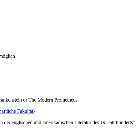
 möglich
"Frankenstein or The Modern Prometheus"
aftliche Fakultät)
der englischen und amerikanischen Literatur des 19. Jahrhunderts"