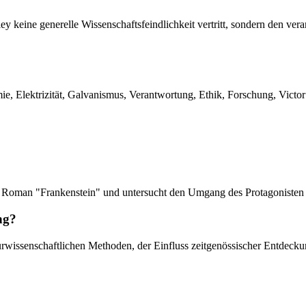
ey keine generelle Wissenschaftsfeindlichkeit vertritt, sondern den v
e, Elektrizität, Galvanismus, Verantwortung, Ethik, Forschung, Victor
ys Roman "Frankenstein" und untersucht den Umgang des Protagonisten 
ng?
rwissenschaftlichen Methoden, der Einfluss zeitgenössischer Entdeckun