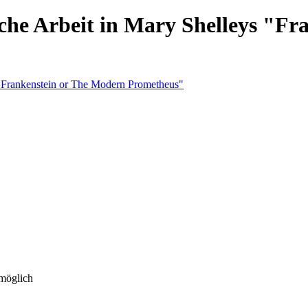
iche Arbeit in Mary Shelleys "F
 möglich