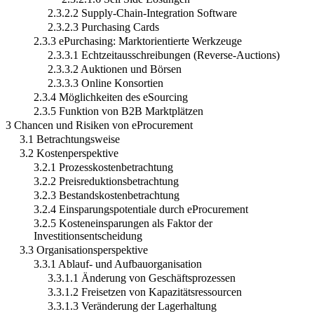
2.3.2.2 Supply-Chain-Integration Software
2.3.2.3 Purchasing Cards
2.3.3 ePurchasing: Marktorientierte Werkzeuge
2.3.3.1 Echtzeitausschreibungen (Reverse-Auctions)
2.3.3.2 Auktionen und Börsen
2.3.3.3 Online Konsortien
2.3.4 Möglichkeiten des eSourcing
2.3.5 Funktion von B2B Marktplätzen
3 Chancen und Risiken von eProcurement
3.1 Betrachtungsweise
3.2 Kostenperspektive
3.2.1 Prozesskostenbetrachtung
3.2.2 Preisreduktionsbetrachtung
3.2.3 Bestandskostenbetrachtung
3.2.4 Einsparungspotentiale durch eProcurement
3.2.5 Kosteneinsparungen als Faktor der
Investitionsentscheidung
3.3 Organisationsperspektive
3.3.1 Ablauf- und Aufbauorganisation
3.3.1.1 Änderung von Geschäftsprozessen
3.3.1.2 Freisetzen von Kapazitätsressourcen
3.3.1.3 Veränderung der Lagerhaltung