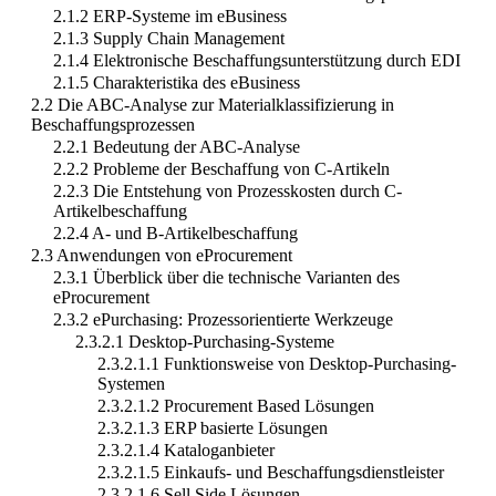
2.1.2 ERP-Systeme im eBusiness
2.1.3 Supply Chain Management
2.1.4 Elektronische Beschaffungsunterstützung durch EDI
2.1.5 Charakteristika des eBusiness
2.2 Die ABC-Analyse zur Materialklassifizierung in
Beschaffungsprozessen
2.2.1 Bedeutung der ABC-Analyse
2.2.2 Probleme der Beschaffung von C-Artikeln
2.2.3 Die Entstehung von Prozesskosten durch C-
Artikelbeschaffung
2.2.4 A- und B-Artikelbeschaffung
2.3 Anwendungen von eProcurement
2.3.1 Überblick über die technische Varianten des
eProcurement
2.3.2 ePurchasing: Prozessorientierte Werkzeuge
2.3.2.1 Desktop-Purchasing-Systeme
2.3.2.1.1 Funktionsweise von Desktop-Purchasing-
Systemen
2.3.2.1.2 Procurement Based Lösungen
2.3.2.1.3 ERP basierte Lösungen
2.3.2.1.4 Kataloganbieter
2.3.2.1.5 Einkaufs- und Beschaffungsdienstleister
2.3.2.1.6 Sell Side Lösungen