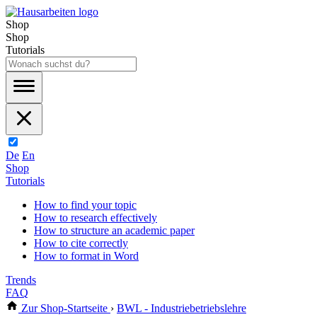
Shop
Shop
Tutorials
De
En
Shop
Tutorials
How to find your topic
How to research effectively
How to structure an academic paper
How to cite correctly
How to format in Word
Trends
FAQ
Zur Shop-Startseite
›
BWL - Industriebetriebslehre