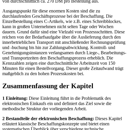
von durchschnittlich ca. 270 DM pro Bestellung aus.
Ausgangspunkt für diese enormen Kosten sind die zu
durchlaufenden Geschäftsprozesse bei der Beschaffung. Die
Einzelbestellung eines C-Artikels, wie z.B. eines Schreibblockes,
kann in großen Unternehmen nicht selten Tage oder Wochen
dauern. Grund dafür sind eine Vielzahl von Prozessschritten. Diese
reichen von der Bedarfsaufgabe über die Auslieferung durch den
innerbetrieblichen Transport mit anschließender Rechnungsprüfung
und -buchung bis hin zur Zahlungsabwicklung. Kontroll- und
Genehmigungsinstanzen verlangsamen durch Liege-, Bearbeitungs-
und Transportzeiten den Beschaffungsprozess erheblich. Die
Kennzahlen zeigen eine durchschnittliche Arbeitszeit von 150
Minuten für einen Bestellvorgang. Dieser große Zeitaufwand trägt
maßgeblich zu den hohen Prozesskosten bei.
Zusammenfassung der Kapitel
1 Einleitung:
Diese Einleitung führt in die Problematik des
elektronischen Einkaufs ein und definiert das Ziel sowie die
methodische Struktur der vorliegenden Arbeit.
2 Bestandteile der elektronischen Beschaffung:
Dieses Kapitel
erläutert klassische Beschaffungskonzepte und bietet einen
systematischen Überblick über verschiedene technische