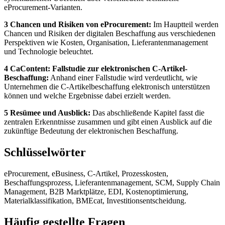
eProcurement-Varianten.
3 Chancen und Risiken von eProcurement:
Im Hauptteil werden
Chancen und Risiken der digitalen Beschaffung aus verschiedenen
Perspektiven wie Kosten, Organisation, Lieferantenmanagement
und Technologie beleuchtet.
4 CaContent: Fallstudie zur elektronischen C-Artikel-
Beschaffung:
Anhand einer Fallstudie wird verdeutlicht, wie
Unternehmen die C-Artikelbeschaffung elektronisch unterstützen
können und welche Ergebnisse dabei erzielt werden.
5 Resümee und Ausblick:
Das abschließende Kapitel fasst die
zentralen Erkenntnisse zusammen und gibt einen Ausblick auf die
zukünftige Bedeutung der elektronischen Beschaffung.
Schlüsselwörter
eProcurement, eBusiness, C-Artikel, Prozesskosten,
Beschaffungsprozess, Lieferantenmanagement, SCM, Supply Chain
Management, B2B Marktplätze, EDI, Kostenoptimierung,
Materialklassifikation, BMEcat, Investitionsentscheidung.
Häufig gestellte Fragen