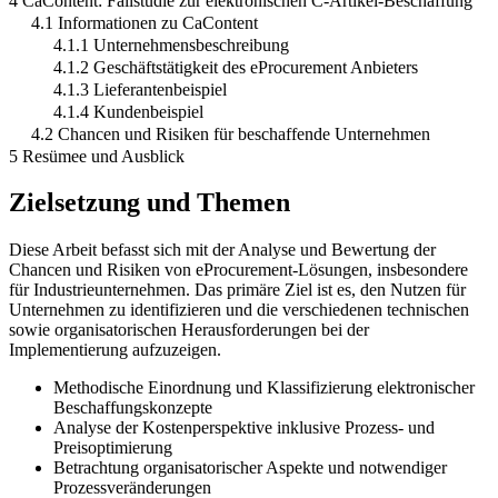
4 CaContent: Fallstudie zur elektronischen C-Artikel-Beschaffung
4.1 Informationen zu CaContent
4.1.1 Unternehmensbeschreibung
4.1.2 Geschäftstätigkeit des eProcurement Anbieters
4.1.3 Lieferantenbeispiel
4.1.4 Kundenbeispiel
4.2 Chancen und Risiken für beschaffende Unternehmen
5 Resümee und Ausblick
Zielsetzung und Themen
Diese Arbeit befasst sich mit der Analyse und Bewertung der
Chancen und Risiken von eProcurement-Lösungen, insbesondere
für Industrieunternehmen. Das primäre Ziel ist es, den Nutzen für
Unternehmen zu identifizieren und die verschiedenen technischen
sowie organisatorischen Herausforderungen bei der
Implementierung aufzuzeigen.
Methodische Einordnung und Klassifizierung elektronischer
Beschaffungskonzepte
Analyse der Kostenperspektive inklusive Prozess- und
Preisoptimierung
Betrachtung organisatorischer Aspekte und notwendiger
Prozessveränderungen