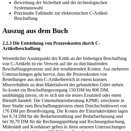
Bewertung der Sicherheit und der technologischen
Systemauswahl
Praxisnahe Fallstudie zur elektronischen C-Artikel-
Beschaffung
Auszug aus dem Buch
2.2.3 Die Entstehung von Prozesskosten durch C-
Artikelbeschaffung
Wesentlicher Ansatzpunkt der Kritik an der bisherigen Beschaffung
von C-Artikeln ist ein Verweis auf die zu durchlaufenden
Beschaffungsprozesse und den resultierenden Kosten. Aus mehreren
Untersuchungen geht hervor, dass die Prozesskosten von
Bestellungen aus dem C-Artikelbereich in einem krassen
Missverhältnis zu dem Materialwert der gehandelten Güter stehen.
So kostet ein Beschaffungsvorgang 150 DM bis 800 DM,
unabhängig davon, ob es sich um ein teures Ersatzteil oder einen
Bleistift handelt. Die Unternehmensberatung KPMG errechnete in
ihrer Studie zum Beschaffungsprozess einen Durchschnittswert von
176 DM pro Bestellvorgang. Die Kosten der Einzelaktivitäten lagen
bei 9,74 DM für die Bedarfsermittlung und Bedarfserfassung und
bei 39,79 DM für die Rechnungsprüfung und Rechnungsbuchung.
Möhrstädt und Konhäuser gehen in ihren neueren Untersuchungen