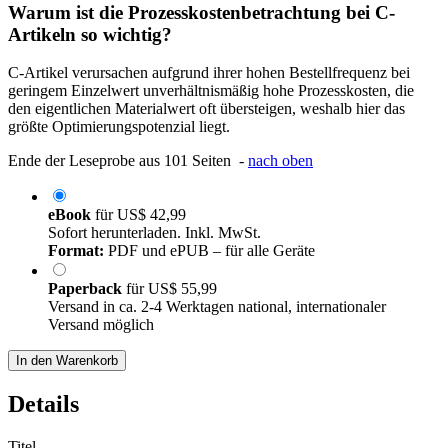
Warum ist die Prozesskostenbetrachtung bei C-
Artikeln so wichtig?
C-Artikel verursachen aufgrund ihrer hohen Bestellfrequenz bei
geringem Einzelwert unverhältnismäßig hohe Prozesskosten, die
den eigentlichen Materialwert oft übersteigen, weshalb hier das
größte Optimierungspotenzial liegt.
Ende der Leseprobe aus 101 Seiten -
nach oben
eBook
für
US$ 42,99
Sofort herunterladen. Inkl. MwSt.
Format:
PDF und ePUB – für alle Geräte
Paperback
für
US$ 55,99
Versand in ca. 2-4 Werktagen national, internationaler
Versand möglich
In den Warenkorb
Details
Titel