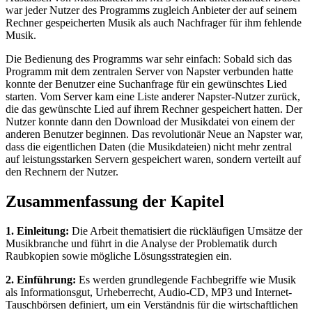
war jeder Nutzer des Programms zugleich Anbieter der auf seinem
Rechner gespeicherten Musik als auch Nachfrager für ihm fehlende
Musik.
Die Bedienung des Programms war sehr einfach: Sobald sich das
Programm mit dem zentralen Server von Napster verbunden hatte
konnte der Benutzer eine Suchanfrage für ein gewünschtes Lied
starten. Vom Server kam eine Liste anderer Napster-Nutzer zurück,
die das gewünschte Lied auf ihrem Rechner gespeichert hatten. Der
Nutzer konnte dann den Download der Musikdatei von einem der
anderen Benutzer beginnen. Das revolutionär Neue an Napster war,
dass die eigentlichen Daten (die Musikdateien) nicht mehr zentral
auf leistungsstarken Servern gespeichert waren, sondern verteilt auf
den Rechnern der Nutzer.
Zusammenfassung der Kapitel
1. Einleitung:
Die Arbeit thematisiert die rückläufigen Umsätze der
Musikbranche und führt in die Analyse der Problematik durch
Raubkopien sowie mögliche Lösungsstrategien ein.
2. Einführung:
Es werden grundlegende Fachbegriffe wie Musik
als Informationsgut, Urheberrecht, Audio-CD, MP3 und Internet-
Tauschbörsen definiert, um ein Verständnis für die wirtschaftlichen