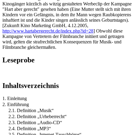
Kinogänger kürzlich als witzig gestalteten Werbeclip der Kampagne
"Hart aber gerecht" gesehen haben (Eine Mutter stellt sich mit ihren
Kindern vor ein Gefängnis, in dem ihr Mann wegen Raubkopierens
inhaftiert ist und die Kinder singen anlässlich seines Geburtstages).
[Zukunft Kino Marketing GmbH, 4.12.2005,
http://www.hartabergerecht.de/index.php?id=28
] Obwohl diese
Kampagne von Vertretern der Filmbranche initiiert und getragen
wird, gelten die strafrechtlichen Konsequenzen für Musik- und
Filmbranche gleichermaßen.
Leseprobe
Inhaltsverzeichnis
1. Einleitung
2. Einführung
2.1. Definition „Musik“
2.2. Definition „Urheberrecht“
2.3. Definition „Audio-CD“
2.4. Definition „MP3“
2.5. Definition „Internet-Tauschbörse“