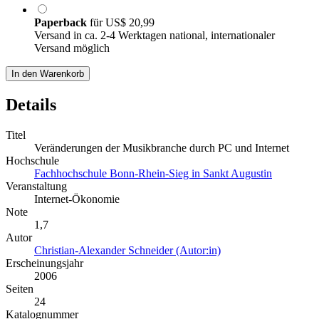
Paperback
für
US$ 20,99
Versand in ca. 2-4 Werktagen national, internationaler
Versand möglich
In den Warenkorb
Details
Titel
Veränderungen der Musikbranche durch PC und Internet
Hochschule
Fachhochschule Bonn-Rhein-Sieg in Sankt Augustin
Veranstaltung
Internet-Ökonomie
Note
1,7
Autor
Christian-Alexander Schneider (Autor:in)
Erscheinungsjahr
2006
Seiten
24
Katalognummer