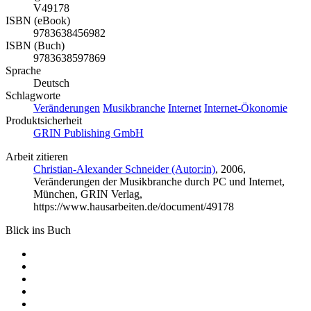
V49178
ISBN (eBook)
9783638456982
ISBN (Buch)
9783638597869
Sprache
Deutsch
Schlagworte
Veränderungen
Musikbranche
Internet
Internet-Ökonomie
Produktsicherheit
GRIN Publishing GmbH
Arbeit zitieren
Christian-Alexander Schneider (Autor:in)
, 2006,
Veränderungen der Musikbranche durch PC und Internet,
München, GRIN Verlag,
https://www.hausarbeiten.de/document/49178
Blick ins Buch