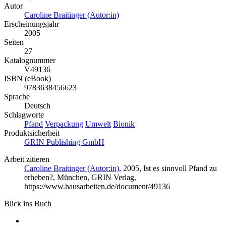
Autor
Caroline Braitinger (Autor:in)
Erscheinungsjahr
2005
Seiten
27
Katalognummer
V49136
ISBN (eBook)
9783638456623
Sprache
Deutsch
Schlagworte
Pfand
Verpackung
Umwelt
Bionik
Produktsicherheit
GRIN Publishing GmbH
Arbeit zitieren
Caroline Braitinger (Autor:in)
, 2005, Ist es sinnvoll Pfand zu
erheben?, München, GRIN Verlag,
https://www.hausarbeiten.de/document/49136
Blick ins Buch