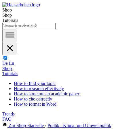
Shop
Shop
Tutorials
De
En
Shop
Tutorials
How to find your topic
How to research effectively
How to structure an academic paper
How to cite correctly
How to format in Word
Trends
FAQ
Zur Shop-Startseite
›
Politik - Klima- und Umweltpolitik