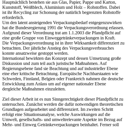
Hauptsächlich bestehen sie aus Glas, Papier, Pappe und Karton,
Kunststoff, Weißblech, Aluminium und Holz – Rohstoffen. Dabei
ist ihr Recycling zur Schonung der natürlich begrenzten Rohstoffe
erforderlich.
Um den latent ansteigenden Verpackungsbedarf entgegenzuwirken
hat die Bundesregierung 1991 die Verpackungsverordnung erlassen.
Aufgrund dieser Verordnung trat am 1.1.2003 die Pfandpflicht auf
eine große Gruppe von Einweggetränkeverpackungen in Kraft.
Die Verpackungsverordnung ist in ihrer Wirksamkeit differenziert zu
betrachten. Der jährliche Anstieg des Verpackungsverbrauches
konnte ansatzweise gestoppt werden.
International bewirkten das Konzept und dessen Umsetzung große
Diskussion und zum teil auch juristische Maßnahmen. Auf
Regierungsebene fand sie Beachtung und auf industrieller Ebene
eine eher kritische Betrachtung. Europäische Nachbarstaaten wie
Schweden, Finnland, Belgien oder Frankreich nahmen die deutsche
Entwicklung zum Anlass um auf eigener nationaler Ebene
dergleiche Maßnahmen einzuleiten.
Ziel dieser Arbeit ist es nun Sinngerechtigkeit dieser Pfandpflicht zu
untersuchen. Zunächst werden die dafür notwendigen theoretischen
Grundlagen aufgearbeitet und differenziert. Im zweiten Schritt
erfolgt eine Situationsanalyse, welche Auswirkungen auf die
Umwelt, gesellschafts- und umweltrelevante Aspekte im Bezug auf
Mehr- und Einweg Getränkeverpackungen beinhaltet. Ferner soll