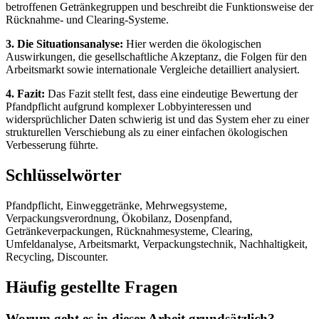
betroffenen Getränkegruppen und beschreibt die Funktionsweise der
Rücknahme- und Clearing-Systeme.
3. Die Situationsanalyse:
Hier werden die ökologischen
Auswirkungen, die gesellschaftliche Akzeptanz, die Folgen für den
Arbeitsmarkt sowie internationale Vergleiche detailliert analysiert.
4. Fazit:
Das Fazit stellt fest, dass eine eindeutige Bewertung der
Pfandpflicht aufgrund komplexer Lobbyinteressen und
widersprüchlicher Daten schwierig ist und das System eher zu einer
strukturellen Verschiebung als zu einer einfachen ökologischen
Verbesserung führte.
Schlüsselwörter
Pfandpflicht, Einweggetränke, Mehrwegsysteme,
Verpackungsverordnung, Ökobilanz, Dosenpfand,
Getränkeverpackungen, Rücknahmesysteme, Clearing,
Umfeldanalyse, Arbeitsmarkt, Verpackungstechnik, Nachhaltigkeit,
Recycling, Discounter.
Häufig gestellte Fragen
Worum geht es in dieser Arbeit grundsätzlich?