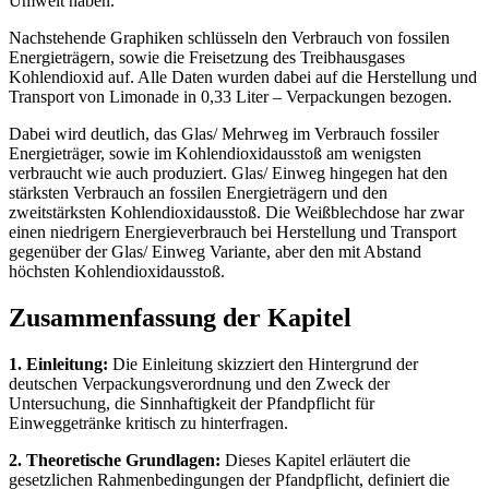
Umwelt haben.
Nachstehende Graphiken schlüsseln den Verbrauch von fossilen
Energieträgern, sowie die Freisetzung des Treibhausgases
Kohlendioxid auf. Alle Daten wurden dabei auf die Herstellung und
Transport von Limonade in 0,33 Liter – Verpackungen bezogen.
Dabei wird deutlich, das Glas/ Mehrweg im Verbrauch fossiler
Energieträger, sowie im Kohlendioxidausstoß am wenigsten
verbraucht wie auch produziert. Glas/ Einweg hingegen hat den
stärksten Verbrauch an fossilen Energieträgern und den
zweitstärksten Kohlendioxidausstoß. Die Weißblechdose har zwar
einen niedrigern Energieverbrauch bei Herstellung und Transport
gegenüber der Glas/ Einweg Variante, aber den mit Abstand
höchsten Kohlendioxidausstoß.
Zusammenfassung der Kapitel
1. Einleitung:
Die Einleitung skizziert den Hintergrund der
deutschen Verpackungsverordnung und den Zweck der
Untersuchung, die Sinnhaftigkeit der Pfandpflicht für
Einweggetränke kritisch zu hinterfragen.
2. Theoretische Grundlagen:
Dieses Kapitel erläutert die
gesetzlichen Rahmenbedingungen der Pfandpflicht, definiert die