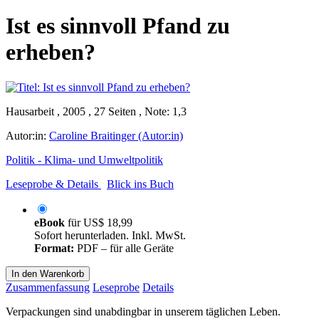
Ist es sinnvoll Pfand zu
erheben?
Hausarbeit , 2005 , 27 Seiten , Note: 1,3
Autor:in:
Caroline Braitinger (Autor:in)
Politik - Klima- und Umweltpolitik
Leseprobe & Details
Blick ins Buch
eBook
für
US$ 18,99
Sofort herunterladen. Inkl. MwSt.
Format:
PDF – für alle Geräte
In den Warenkorb
Zusammenfassung
Leseprobe
Details
Verpackungen sind unabdingbar in unserem täglichen Leben.