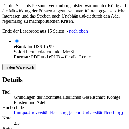
Da der Staat als Personenverband organisiert war und der König auf
die Mitwirkung der Fürsten angewiesen war, führten gegensätzliche
Interessen und das Streben nach Unabhängigkeit durch den Adel
regelmäßig zu machtpolitischen Krisen.
Ende der Leseprobe aus 15 Seiten -
nach oben
eBook
für
US$ 15,99
Sofort herunterladen. Inkl. MwSt.
Format:
PDF und ePUB – für alle Geräte
In den Warenkorb
Details
Titel
Grundlagen der hochmittelalterlichen Gesellschaft: Könige,
Fürsten und Adel
Hochschule
Europa-Universität Flensburg (ehem. Universität Flensburg)
Note
2,3
Autor