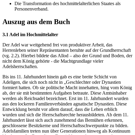
Die Transformation des hochmittelalterlichen Staates als
Personenverband.
Auszug aus dem Buch
3.1 Adel im Hochmittelalter
Der Adel war weitgehend frei von produktiver Arbeit, das
Herrenleben seiner Repräsentanten beruhte auf der Grundherrschaft
(vg. 2.2). Hierbei bildete das Allod – also der Grund und Boden, der
nicht dem König gehörte - die Machtgrundlage vieler
Adelsherrschaften.
Bis ins 11. Jahrhundert hinein gab es eine breite Schicht von
Adeligen, die sich noch nicht in „Geschlechter oder Dynastien
formiert hatten. Ob sie politische Macht innehatten, hing vom König
ab, der sie mit bestimmten Aufgaben betraute. Diese Amtsinhaber
werden als Reichsadel bezeichnet. Erst im 11. Jahrhundert wurden
aus den lockeren Familienverbänden agnatische Dynastien. Diese
Entwicklung beruht vor allem darauf, dass die Lehen erblich
wurden und sich die Herrschaftsrechte herausbildeten. Ab dem 11.
Jahrhundert lässt sich auch zunehmend das Bemühen erkennen,
geschlossene Besitzkerne und Herrschaftsschwerpunkte zu bilden.
Adelsfamilien treten nun über Generationen hinweg als Kontinuum