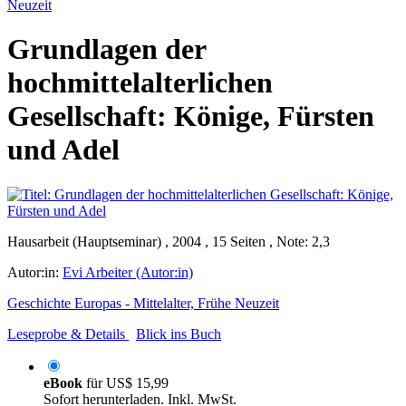
Neuzeit
Grundlagen der
hochmittelalterlichen
Gesellschaft: Könige, Fürsten
und Adel
Hausarbeit (Hauptseminar) , 2004 , 15 Seiten , Note: 2,3
Autor:in:
Evi Arbeiter (Autor:in)
Geschichte Europas - Mittelalter, Frühe Neuzeit
Leseprobe & Details
Blick ins Buch
eBook
für
US$ 15,99
Sofort herunterladen. Inkl. MwSt.