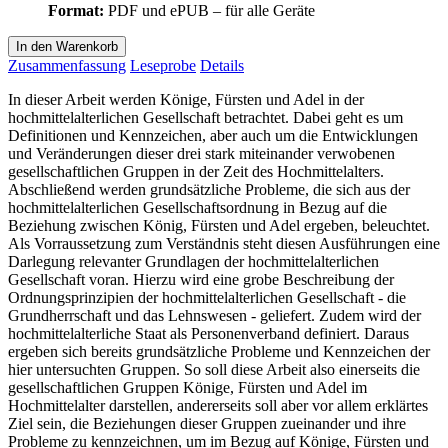
Format:
PDF und ePUB – für alle Geräte
In den Warenkorb
Zusammenfassung
Leseprobe
Details
In dieser Arbeit werden Könige, Fürsten und Adel in der
hochmittelalterlichen Gesellschaft betrachtet. Dabei geht es um
Definitionen und Kennzeichen, aber auch um die Entwicklungen
und Veränderungen dieser drei stark miteinander verwobenen
gesellschaftlichen Gruppen in der Zeit des Hochmittelalters.
Abschließend werden grundsätzliche Probleme, die sich aus der
hochmittelalterlichen Gesellschaftsordnung in Bezug auf die
Beziehung zwischen König, Fürsten und Adel ergeben, beleuchtet.
Als Vorraussetzung zum Verständnis steht diesen Ausführungen eine
Darlegung relevanter Grundlagen der hochmittelalterlichen
Gesellschaft voran. Hierzu wird eine grobe Beschreibung der
Ordnungsprinzipien der hochmittelalterlichen Gesellschaft - die
Grundherrschaft und das Lehnswesen - geliefert. Zudem wird der
hochmittelalterliche Staat als Personenverband definiert. Daraus
ergeben sich bereits grundsätzliche Probleme und Kennzeichen der
hier untersuchten Gruppen. So soll diese Arbeit also einerseits die
gesellschaftlichen Gruppen Könige, Fürsten und Adel im
Hochmittelalter darstellen, andererseits soll aber vor allem erklärtes
Ziel sein, die Beziehungen dieser Gruppen zueinander und ihre
Probleme zu kennzeichnen, um im Bezug auf Könige, Fürsten und