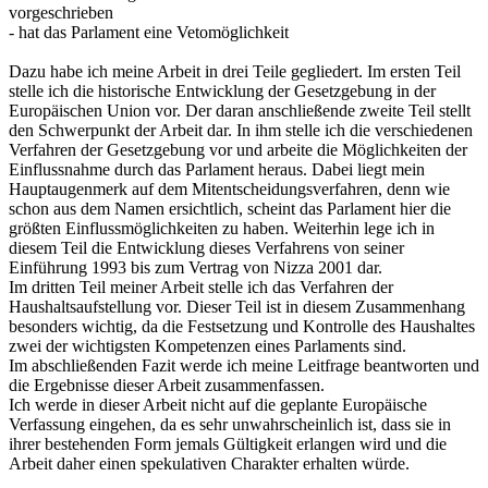
vorgeschrieben
- hat das Parlament eine Vetomöglichkeit
Dazu habe ich meine Arbeit in drei Teile gegliedert. Im ersten Teil
stelle ich die historische Entwicklung der Gesetzgebung in der
Europäischen Union vor. Der daran anschließende zweite Teil stellt
den Schwerpunkt der Arbeit dar. In ihm stelle ich die verschiedenen
Verfahren der Gesetzgebung vor und arbeite die Möglichkeiten der
Einflussnahme durch das Parlament heraus. Dabei liegt mein
Hauptaugenmerk auf dem Mitentscheidungsverfahren, denn wie
schon aus dem Namen ersichtlich, scheint das Parlament hier die
größten Einflussmöglichkeiten zu haben. Weiterhin lege ich in
diesem Teil die Entwicklung dieses Verfahrens von seiner
Einführung 1993 bis zum Vertrag von Nizza 2001 dar.
Im dritten Teil meiner Arbeit stelle ich das Verfahren der
Haushaltsaufstellung vor. Dieser Teil ist in diesem Zusammenhang
besonders wichtig, da die Festsetzung und Kontrolle des Haushaltes
zwei der wichtigsten Kompetenzen eines Parlaments sind.
Im abschließenden Fazit werde ich meine Leitfrage beantworten und
die Ergebnisse dieser Arbeit zusammenfassen.
Ich werde in dieser Arbeit nicht auf die geplante Europäische
Verfassung eingehen, da es sehr unwahrscheinlich ist, dass sie in
ihrer bestehenden Form jemals Gültigkeit erlangen wird und die
Arbeit daher einen spekulativen Charakter erhalten würde.