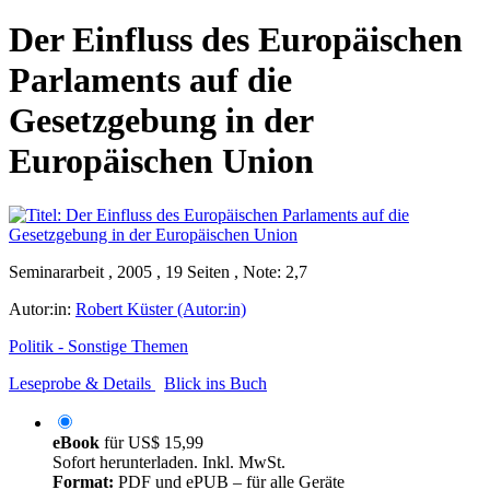
Der Einfluss des Europäischen
Parlaments auf die
Gesetzgebung in der
Europäischen Union
Seminararbeit , 2005 , 19 Seiten , Note: 2,7
Autor:in:
Robert Küster (Autor:in)
Politik - Sonstige Themen
Leseprobe & Details
Blick ins Buch
eBook
für
US$ 15,99
Sofort herunterladen. Inkl. MwSt.
Format:
PDF und ePUB – für alle Geräte