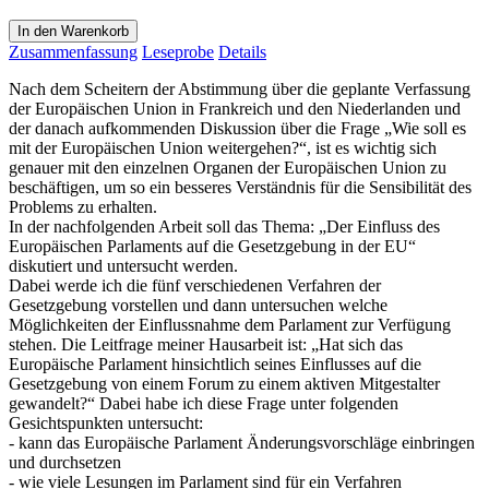
In den Warenkorb
Zusammenfassung
Leseprobe
Details
Nach dem Scheitern der Abstimmung über die geplante Verfassung
der Europäischen Union in Frankreich und den Niederlanden und
der danach aufkommenden Diskussion über die Frage „Wie soll es
mit der Europäischen Union weitergehen?“, ist es wichtig sich
genauer mit den einzelnen Organen der Europäischen Union zu
beschäftigen, um so ein besseres Verständnis für die Sensibilität des
Problems zu erhalten.
In der nachfolgenden Arbeit soll das Thema: „Der Einfluss des
Europäischen Parlaments auf die Gesetzgebung in der EU“
diskutiert und untersucht werden.
Dabei werde ich die fünf verschiedenen Verfahren der
Gesetzgebung vorstellen und dann untersuchen welche
Möglichkeiten der Einflussnahme dem Parlament zur Verfügung
stehen. Die Leitfrage meiner Hausarbeit ist: „Hat sich das
Europäische Parlament hinsichtlich seines Einflusses auf die
Gesetzgebung von einem Forum zu einem aktiven Mitgestalter
gewandelt?“ Dabei habe ich diese Frage unter folgenden
Gesichtspunkten untersucht:
- kann das Europäische Parlament Änderungsvorschläge einbringen
und durchsetzen
- wie viele Lesungen im Parlament sind für ein Verfahren