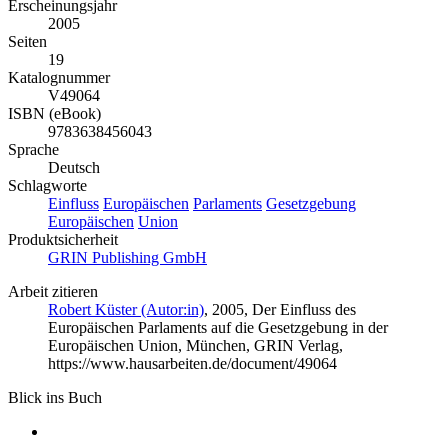
Erscheinungsjahr
2005
Seiten
19
Katalognummer
V49064
ISBN (eBook)
9783638456043
Sprache
Deutsch
Schlagworte
Einfluss
Europäischen
Parlaments
Gesetzgebung
Europäischen
Union
Produktsicherheit
GRIN Publishing GmbH
Arbeit zitieren
Robert Küster (Autor:in)
, 2005, Der Einfluss des
Europäischen Parlaments auf die Gesetzgebung in der
Europäischen Union, München, GRIN Verlag,
https://www.hausarbeiten.de/document/49064
Blick ins Buch