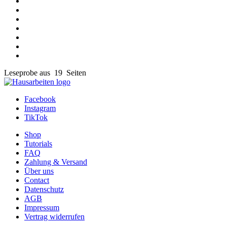
Leseprobe aus 19 Seiten
Facebook
Instagram
TikTok
Shop
Tutorials
FAQ
Zahlung & Versand
Über uns
Contact
Datenschutz
AGB
Impressum
Vertrag widerrufen