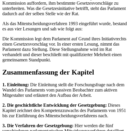
Kommission auffordern, ihm bestimmte Gesetzesvorschläge zu
unterbreiten. Was die Gesetzesinitiative betrifft, steht das Parlament
dadurch auf der selben Stelle wie der Rat.
Als das Mitentscheidungsverfahren 1993 eingeführt wurde, bestand
es aus vier Lesungen und sah wie folgt aus:
Die Kommission legt dem Parlament auf Grund ihres Initiativrechts
einen Gesetzesvorschlag vor. In einer ersten Lesung, nimmt das
Parlament dazu Stellung. Diese Stellungnahme wird im Rat
verhandelt und dieser beschließt mit qualifizierter Mehrheit einen
gemeinsamen Standpunkt.
Zusammenfassung der Kapitel
1. Einleitung:
Die Einleitung stellt die Forschungsfrage nach dem
Wandel des Parlaments vom passiven Beobachter zum aktiven
Mitgestalter und erläutert den Aufbau der Arbeit.
2. Die geschichtliche Entwicklung der Gesetzgebung:
Dieses
Kapitel zeichnet den Kompetenzzuwachs des Parlaments von 1951
bis zur Einführung des Mitentscheidungsverfahrens nach.
3. Die Verfahren der Gesetzgebung:
Hier werden die fünf
verschiedenen parlamentarischen Mitwirkungsverfahren detailliert