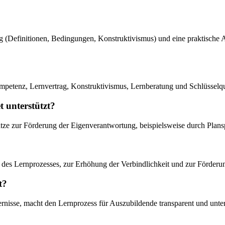
ung (Definitionen, Bedingungen, Konstruktivismus) und eine praktische
mpetenz, Lernvertrag, Konstruktivismus, Lernberatung und Schlüsselqu
 unterstützt?
e zur Förderung der Eigenverantwortung, beispielsweise durch Plansp
ung des Lernprozesses, zur Erhöhung der Verbindlichkeit und zur Förd
t?
ernisse, macht den Lernprozess für Auszubildende transparent und unter