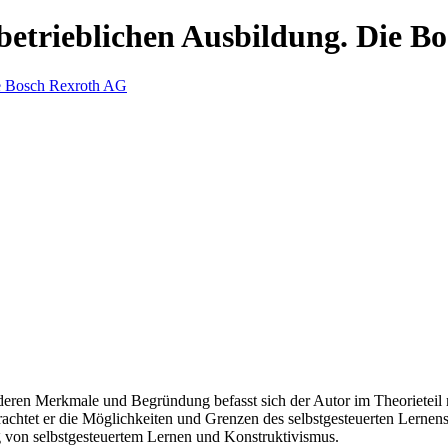
 betrieblichen Ausbildung. Die 
e deren Merkmale und Begründung befasst sich der Autor im Theorietei
htet er die Möglichkeiten und Grenzen des selbstgesteuerten Lernens un
 von selbstgesteuertem Lernen und Konstruktivismus.