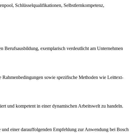
npool, Schlüsselqualifikationen, Selbstlernkompetenz,
chen Berufsausbildung, exemplarisch verdeutlicht am Unternehmen
ige Rahmenbedingungen sowie spezifische Methoden wie Leittext-
ktiert und kompetent in einer dynamischen Arbeitswelt zu handeln.
nalyse und einer darauffolgenden Empfehlung zur Anwendung bei Bosch