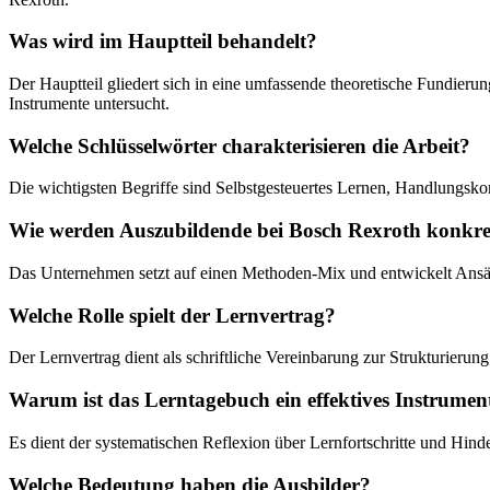
Was wird im Hauptteil behandelt?
Der Hauptteil gliedert sich in eine umfassende theoretische Fundier
Instrumente untersucht.
Welche Schlüsselwörter charakterisieren die Arbeit?
Die wichtigsten Begriffe sind Selbstgesteuertes Lernen, Handlungsko
Wie werden Auszubildende bei Bosch Rexroth konkret
Das Unternehmen setzt auf einen Methoden-Mix und entwickelt Ansätz
Welche Rolle spielt der Lernvertrag?
Der Lernvertrag dient als schriftliche Vereinbarung zur Strukturier
Warum ist das Lerntagebuch ein effektives Instrumen
Es dient der systematischen Reflexion über Lernfortschritte und Hind
Welche Bedeutung haben die Ausbilder?