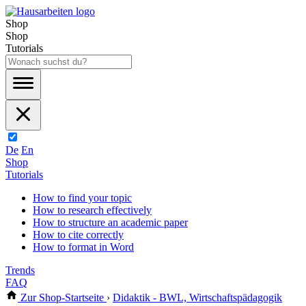
Shop
Shop
Tutorials
De
En
Shop
Tutorials
How to find your topic
How to research effectively
How to structure an academic paper
How to cite correctly
How to format in Word
Trends
FAQ
Zur Shop-Startseite
›
Didaktik - BWL, Wirtschaftspädagogik