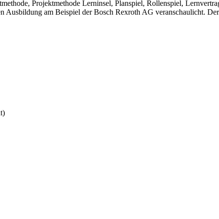
tmethode, Projektmethode Lerninsel, Planspiel, Rollenspiel, Lernvertr
hen Ausbildung am Beispiel der Bosch Rexroth AG veranschaulicht. Der
t)