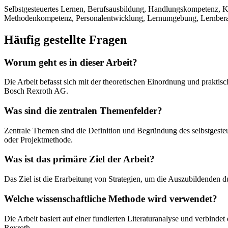
Selbstgesteuertes Lernen, Berufsausbildung, Handlungskompetenz, Ko
Methodenkompetenz, Personalentwicklung, Lernumgebung, Lernbera
Häufig gestellte Fragen
Worum geht es in dieser Arbeit?
Die Arbeit befasst sich mit der theoretischen Einordnung und prakti
Bosch Rexroth AG.
Was sind die zentralen Themenfelder?
Zentrale Themen sind die Definition und Begründung des selbstgeste
oder Projektmethode.
Was ist das primäre Ziel der Arbeit?
Das Ziel ist die Erarbeitung von Strategien, um die Auszubildenden d
Welche wissenschaftliche Methode wird verwendet?
Die Arbeit basiert auf einer fundierten Literaturanalyse und verbind
Rexroth.