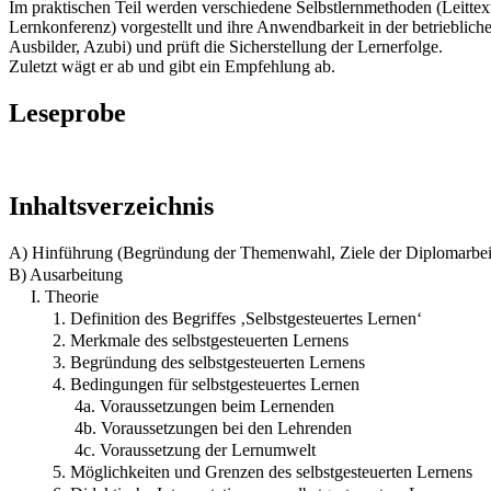
Im praktischen Teil werden verschiedene Selbstlernmethoden (Leittex
Lernkonferenz) vorgestellt und ihre Anwendbarkeit in der betrieblic
Ausbilder, Azubi) und prüft die Sicherstellung der Lernerfolge.
Zuletzt wägt er ab und gibt ein Empfehlung ab.
Leseprobe
Inhaltsverzeichnis
A) Hinführung (Begründung der Themenwahl, Ziele der Diplomarbei
B) Ausarbeitung
I. Theorie
1. Definition des Begriffes ‚Selbstgesteuertes Lernen‘
2. Merkmale des selbstgesteuerten Lernens
3. Begründung des selbstgesteuerten Lernens
4. Bedingungen für selbstgesteuertes Lernen
4a. Voraussetzungen beim Lernenden
4b. Voraussetzungen bei den Lehrenden
4c. Voraussetzung der Lernumwelt
5. Möglichkeiten und Grenzen des selbstgesteuerten Lernens