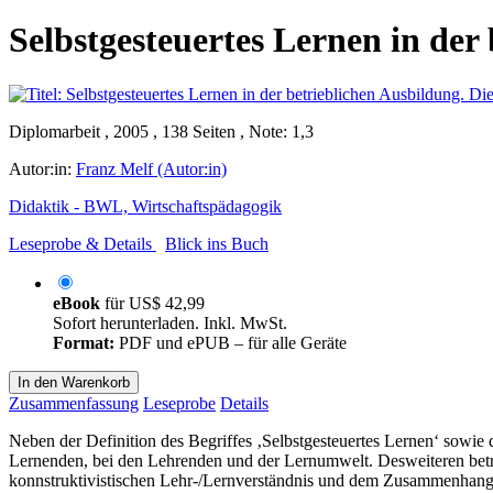
Selbstgesteuertes Lernen in der
Diplomarbeit , 2005 , 138 Seiten , Note: 1,3
Autor:in:
Franz Melf (Autor:in)
Didaktik - BWL, Wirtschaftspädagogik
Leseprobe & Details
Blick ins Buch
eBook
für
US$ 42,99
Sofort herunterladen. Inkl. MwSt.
Format:
PDF und ePUB – für alle Geräte
In den Warenkorb
Zusammenfassung
Leseprobe
Details
Neben der Definition des Begriffes ‚Selbstgesteuertes Lernen‘ sowi
Lernenden, bei den Lehrenden und der Lernumwelt. Desweiteren betrac
konnstruktivistischen Lehr-/Lernverständnis und dem Zusammenhang