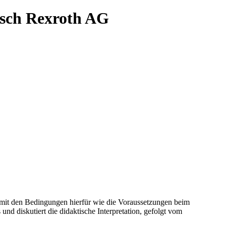
Bosch Rexroth AG
l mit den Bedingungen hierfür wie die Voraussetzungen beim
d diskutiert die didaktische Interpretation, gefolgt vom