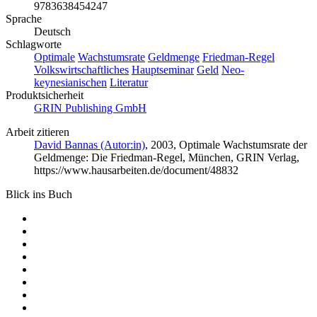
9783638454247
Sprache
Deutsch
Schlagworte
Optimale
Wachstumsrate
Geldmenge
Friedman-Regel
Volkswirtschaftliches
Hauptseminar
Geld
Neo-
keynesianischen
Literatur
Produktsicherheit
GRIN Publishing GmbH
Arbeit zitieren
David Bannas (Autor:in)
, 2003, Optimale Wachstumsrate der
Geldmenge: Die Friedman-Regel, München, GRIN Verlag,
https://www.hausarbeiten.de/document/48832
Blick ins Buch