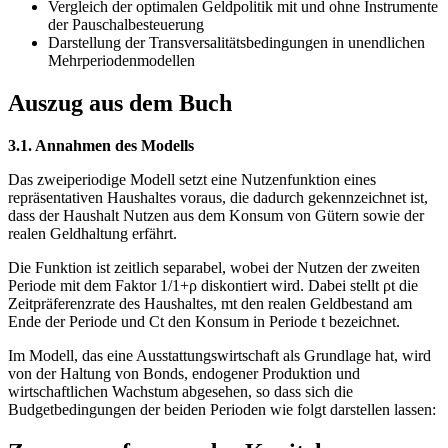
Vergleich der optimalen Geldpolitik mit und ohne Instrumente
der Pauschalbesteuerung
Darstellung der Transversalitätsbedingungen in unendlichen
Mehrperiodenmodellen
Auszug aus dem Buch
3.1. Annahmen des Modells
Das zweiperiodige Modell setzt eine Nutzenfunktion eines
repräsentativen Haushaltes voraus, die dadurch gekennzeichnet ist,
dass der Haushalt Nutzen aus dem Konsum von Gütern sowie der
realen Geldhaltung erfährt.
Die Funktion ist zeitlich separabel, wobei der Nutzen der zweiten
Periode mit dem Faktor 1/1+ρ diskontiert wird. Dabei stellt ρt die
Zeitpräferenzrate des Haushaltes, mt den realen Geldbestand am
Ende der Periode und Ct den Konsum in Periode t bezeichnet.
Im Modell, das eine Ausstattungswirtschaft als Grundlage hat, wird
von der Haltung von Bonds, endogener Produktion und
wirtschaftlichen Wachstum abgesehen, so dass sich die
Budgetbedingungen der beiden Perioden wie folgt darstellen lassen: