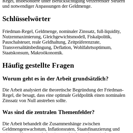
Regel, insbesondere unter Berücksichtigung verzerrender Steuern
und notwendiger Anpassungen der Geldmenge.
Schlüsselwörter
Friedman-Regel, Geldmenge, nominaler Zinssatz, full-liquidity,
Nutzenmaximierung, Gleichgewichtsmodell, Fiskalpolitik,
Pauschalsteuer, reale Geldhaltung, Zeitpräferenzrate,
Transversalitätsbedingung, Deflation, Wohlfahrtsoptimum,
Staatskonsum, Makroökonomik.
Häufig gestellte Fragen
Worum geht es in der Arbeit grundsätzlich?
Die Arbeit analysiert die theoretische Begründung der Friedman-
Regel, die besagt, dass eine optimale Geldpolitik einen nominalen
Zinssatz von Null anstreben sollte.
Was sind die zentralen Themenfelder?
Die Arbeit behandelt die Zusammenhänge zwischen
Geldmengenwachstum, Inflationsraten, Staatsfinanzierung und