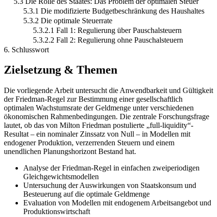
5.3 Die Rolle des Staates: Das Problem der optimalen Steuer
5.3.1 Die modifizierte Budgetbeschränkung des Haushaltes
5.3.2 Die optimale Steuerrate
5.3.2.1 Fall 1: Regulierung über Pauschalsteuern
5.3.2.2 Fall 2: Regulierung ohne Pauschalsteuern
6. Schlusswort
Zielsetzung & Themen
Die vorliegende Arbeit untersucht die Anwendbarkeit und Gültigkeit
der Friedman-Regel zur Bestimmung einer gesellschaftlich
optimalen Wachstumsrate der Geldmenge unter verschiedenen
ökonomischen Rahmenbedingungen. Die zentrale Forschungsfrage
lautet, ob das von Milton Friedman postulierte „full-liquidity“-
Resultat – ein nominaler Zinssatz von Null – in Modellen mit
endogener Produktion, verzerrenden Steuern und einem
unendlichen Planungshorizont Bestand hat.
Analyse der Friedman-Regel in einfachen zweiperiodigen
Gleichgewichtsmodellen
Untersuchung der Auswirkungen von Staatskonsum und
Besteuerung auf die optimale Geldmenge
Evaluation von Modellen mit endogenem Arbeitsangebot und
Produktionswirtschaft