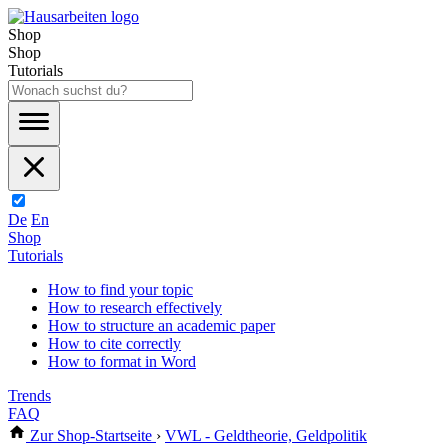
Shop
Shop
Tutorials
De
En
Shop
Tutorials
How to find your topic
How to research effectively
How to structure an academic paper
How to cite correctly
How to format in Word
Trends
FAQ
Zur Shop-Startseite
›
VWL - Geldtheorie, Geldpolitik