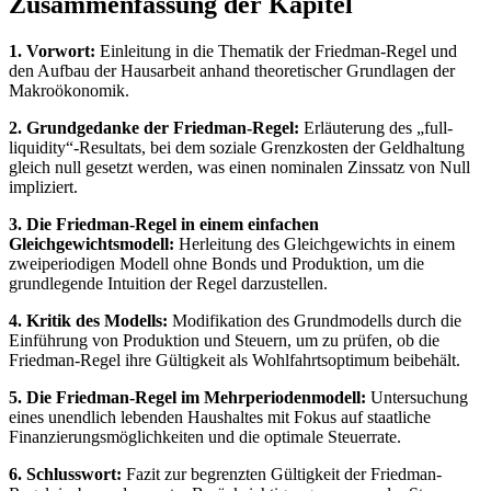
Zusammenfassung der Kapitel
1. Vorwort:
Einleitung in die Thematik der Friedman-Regel und
den Aufbau der Hausarbeit anhand theoretischer Grundlagen der
Makroökonomik.
2. Grundgedanke der Friedman-Regel:
Erläuterung des „full-
liquidity“-Resultats, bei dem soziale Grenzkosten der Geldhaltung
gleich null gesetzt werden, was einen nominalen Zinssatz von Null
impliziert.
3. Die Friedman-Regel in einem einfachen
Gleichgewichtsmodell:
Herleitung des Gleichgewichts in einem
zweiperiodigen Modell ohne Bonds und Produktion, um die
grundlegende Intuition der Regel darzustellen.
4. Kritik des Modells:
Modifikation des Grundmodells durch die
Einführung von Produktion und Steuern, um zu prüfen, ob die
Friedman-Regel ihre Gültigkeit als Wohlfahrtsoptimum beibehält.
5. Die Friedman-Regel im Mehrperiodenmodell:
Untersuchung
eines unendlich lebenden Haushaltes mit Fokus auf staatliche
Finanzierungsmöglichkeiten und die optimale Steuerrate.
6. Schlusswort:
Fazit zur begrenzten Gültigkeit der Friedman-