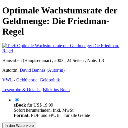
Optimale Wachstumsrate der
Geldmenge: Die Friedman-
Regel
Hausarbeit (Hauptseminar) , 2003 , 24 Seiten , Note: 1,3
Autor:in:
David Bannas (Autor:in)
VWL - Geldtheorie, Geldpolitik
Leseprobe & Details
Blick ins Buch
eBook
für
US$ 19,99
Sofort herunterladen. Inkl. MwSt.
Format:
PDF und ePUB – für alle Geräte
In den Warenkorb