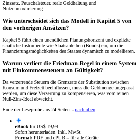
Zinssatz, Pauschalsteuer, reale Geldhaltung und
Nutzenmaximierung.
Wie unterscheidet sich das Modell in Kapitel 5 von
den vorherigen Ansätzen?
Kapitel 5 führt einen unendlichen Planungshorizont und explizite
staatliche Instrumente wie Staatsanleihen (Bonds) ein, um die
Finanzierungsmöglichkeiten des Staates dynamisch zu modellieren.
Warum verliert die Friedman-Regel in einem System
mit Einkommenssteuern an Gültigkeit?
Da verzerrende Steuern die Grenzrate der Substitution zwischen
Konsum und Freizeit beeinflussen, muss die Geldmenge angepasst
werden, um diese Verzerrung zu kompensieren, was vom reinen
Null-Zins-Ideal abweicht.
Ende der Leseprobe aus 24 Seiten -
nach oben
eBook
für
US$ 19,99
Sofort herunterladen. Inkl. MwSt.
Format:
PDF und ePUB – für alle Geräte