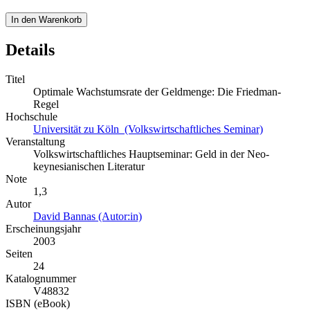
In den Warenkorb
Details
Titel
Optimale Wachstumsrate der Geldmenge: Die Friedman-
Regel
Hochschule
Universität zu Köln (Volkswirtschaftliches Seminar)
Veranstaltung
Volkswirtschaftliches Hauptseminar: Geld in der Neo-
keynesianischen Literatur
Note
1,3
Autor
David Bannas (Autor:in)
Erscheinungsjahr
2003
Seiten
24
Katalognummer
V48832
ISBN (eBook)