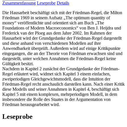
Zusammenfassung
Leseprobe
Details
Die Hausarbeit beschäftigt sich mit der Friedman-Regel, die Milton
Friedman 1969 in seinem Aufsatz „The optimum quantity of
money“ veröffentlichte und orientiert sich am Buch „The
Foundations of Modern Macroeconomics“ von Ben J. Heijdra und
Frederick van der Ploeg aus dem Jahre 2002. Im Rahmen der
Hausarbeit wird der Grundgedanke der Friedman-Regel dargestellt
und diese anhand von verschiedenen Modellen auf ihre
Anwendbarkeit überprüft. Außerdem wird auf einige Kritikpunkte
eingegangen, die an der Theorie von Friedman erwachsen sind und
dargestellt, unter welchen Annahmen die Friedman-Regel keine
Gültigkeit besitzt.
Nachdem in Kapitel 2 zunächst der Grundgedanke der Friedman-
Regel erläutert wird, widmet sich Kapitel 3 einem einfachen,
zweiperiodigen Gleichgewichtsmodell, dass die Intuition der
Friedman-Regel recht anschaulich darstellen kann. Nach einer Kritik
diese Modells und seiner Annahmen in Kapitel 4, beschäftigt sich
Kapitel 5 mit einem komplexen, mehrperiodigen Modell, in dem
insbesondere die Rolle des Staates in der Argumentation von
Friedman herausgearbeitet wird.
Leseprobe