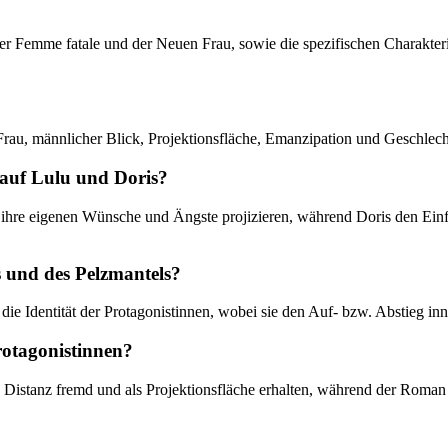
 der Femme fatale und der Neuen Frau, sowie die spezifischen Charakte
rau, männlicher Blick, Projektionsfläche, Emanzipation und Geschlecht
 auf Lulu und Doris?
ie ihre eigenen Wünsche und Ängste projizieren, während Doris den Ein
s und des Pelzmantels?
die Identität der Protagonistinnen, wobei sie den Auf- bzw. Abstieg inn
Protagonistinnen?
istanz fremd und als Projektionsfläche erhalten, während der Roman d