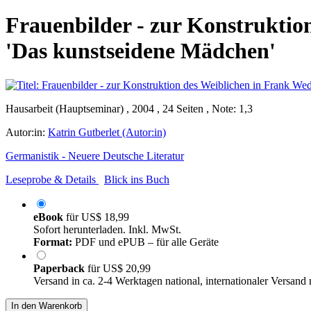
Frauenbilder - zur Konstruktio
'Das kunstseidene Mädchen'
Hausarbeit (Hauptseminar) , 2004 , 24 Seiten , Note: 1,3
Autor:in:
Katrin Gutberlet (Autor:in)
Germanistik - Neuere Deutsche Literatur
Leseprobe & Details
Blick ins Buch
eBook
für
US$ 18,99
Sofort herunterladen. Inkl. MwSt.
Format:
PDF und ePUB – für alle Geräte
Paperback
für
US$ 20,99
Versand in ca. 2-4 Werktagen national, internationaler Versand
In den Warenkorb