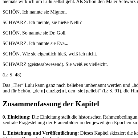
niemals wirklich um Lulu selbst geht. Als Schön den Maler Schwarz
SCHÖN. Ich nannte sie Mignon.
SCHWARZ. Ich meinte, sie hieße Nelli?
SCHÖN. So nannte sie Dr. Goll.
SCHWARZ. Ich nannte sie Eva...
SCHÖN. Wie sie eigentlich hieß, weiß ich nicht.
SCHWARZ (geistesabwesend). Sie weiß es vielleicht.
(L: S. 48)
Das „Tier“ Lulu kann ganz nach belieben umbenannt werden und „hör[
und für Schön, „de[n] einzige[n], den [sie] geliebt“ (L: S. 91), die Hi
Zusammenfassung der Kapitel
0. Einleitung:
Die Einleitung stellt die historischen Rahmenbeding
zentrale Fragestellung der Frauenbilder in den jeweiligen Epochen z
1. Entstehung und Veröffentlichung:
Dieses Kapitel skizziert die