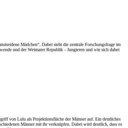
nstseidene Mädchen“. Dabei steht die zentrale Forschungsfrage im
ertwende und der Weimarer Republik – fungieren und wie sich dabei
egriff von Lulu als Projektionsfläche der Männer auf. Ein deutliches
schiedenen Männer mit ihr verknüpfen. Dabei wird deutlich, dass es