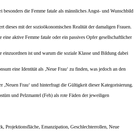
i besonders die Femme fatale als männliches Angst- und Wunschbild
t dieses mit der sozioökonomischen Realität der damaligen Frauen.
e eine aktive Femme fatale oder ein passives Opfer gesellschaftlicher
e einzuordnen ist und warum die soziale Klasse und Bildung dabei
nsum eine Identität als ‚Neue Frau‘ zu finden, was jedoch an den
 ‚Neuen Frau‘ und hinterfragt die Gültigkeit dieser Kategorisierung.
stüm und Pelzmantel (Feh) als rote Fäden der jeweiligen
, Projektionsfläche, Emanzipation, Geschlechterrollen, Neue