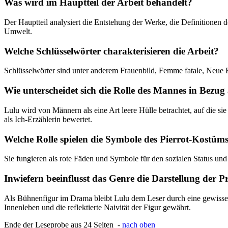
Was wird im Hauptteil der Arbeit behandelt?
Der Hauptteil analysiert die Entstehung der Werke, die Definitionen
Umwelt.
Welche Schlüsselwörter charakterisieren die Arbeit?
Schlüsselwörter sind unter anderem Frauenbild, Femme fatale, Neue F
Wie unterscheidet sich die Rolle des Mannes in Bezug
Lulu wird von Männern als eine Art leere Hülle betrachtet, auf die s
als Ich-Erzählerin bewertet.
Welche Rolle spielen die Symbole des Pierrot-Kostüm
Sie fungieren als rote Fäden und Symbole für den sozialen Status und 
Inwiefern beeinflusst das Genre die Darstellung der 
Als Bühnenfigur im Drama bleibt Lulu dem Leser durch eine gewisse D
Innenleben und die reflektierte Naivität der Figur gewährt.
Ende der Leseprobe aus 24 Seiten -
nach oben