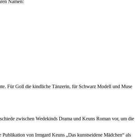
ihren Namen:
hte. Für Goll die kindliche Tänzerin, für Schwarz Modell und Muse
nterschiede zwischen Wedekinds Drama und Keuns Roman vor, um die
e Publikation von Irmgard Keuns „Das kunstseidene Mädchen“ als