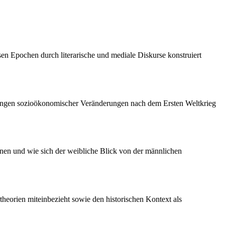
sen Epochen durch literarische und mediale Diskurse konstruiert
rkungen sozioökonomischer Veränderungen nach dem Ersten Weltkrieg
ienen und wie sich der weibliche Blick von der männlichen
theorien miteinbezieht sowie den historischen Kontext als