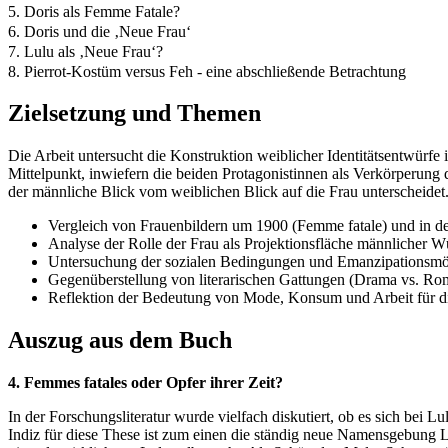
5. Doris als Femme Fatale?
6. Doris und die ‚Neue Frau‘
7. Lulu als ‚Neue Frau‘?
8. Pierrot-Kostüm versus Feh - eine abschließende Betrachtung
Zielsetzung und Themen
Die Arbeit untersucht die Konstruktion weiblicher Identitätsentwü
Mittelpunkt, inwiefern die beiden Protagonistinnen als Verkörperung
der männliche Blick vom weiblichen Blick auf die Frau unterscheidet
Vergleich von Frauenbildern um 1900 (Femme fatale) und in d
Analyse der Rolle der Frau als Projektionsfläche männlicher 
Untersuchung der sozialen Bedingungen und Emanzipationsmögl
Gegenüberstellung von literarischen Gattungen (Drama vs. Roma
Reflektion der Bedeutung von Mode, Konsum und Arbeit für 
Auszug aus dem Buch
4. Femmes fatales oder Opfer ihrer Zeit?
In der Forschungsliteratur wurde vielfach diskutiert, ob es sich bei 
Indiz für diese These ist zum einen die ständig neue Namensgebung L