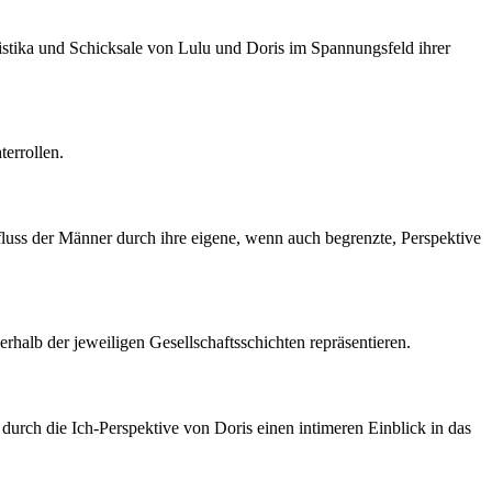
ristika und Schicksale von Lulu und Doris im Spannungsfeld ihrer
errollen.
fluss der Männer durch ihre eigene, wenn auch begrenzte, Perspektive
erhalb der jeweiligen Gesellschaftsschichten repräsentieren.
urch die Ich-Perspektive von Doris einen intimeren Einblick in das