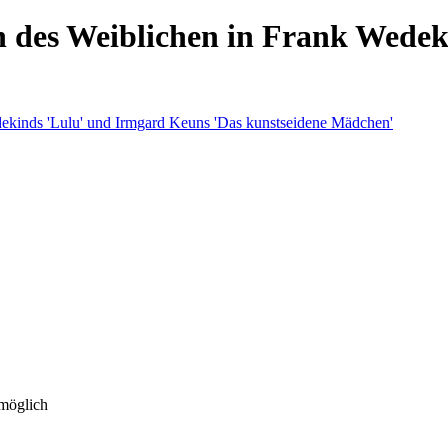
n des Weiblichen in Frank Wede
 möglich