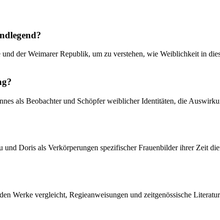
undlegend?
e und der Weimarer Republik, um zu verstehen, wie Weiblichkeit in die
ng?
annes als Beobachter und Schöpfer weiblicher Identitäten, die Auswi
lu und Doris als Verkörperungen spezifischer Frauenbilder ihrer Zeit d
beiden Werke vergleicht, Regieanweisungen und zeitgenössische Literatur