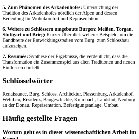
5. Zum Phänomen des Arkadenhofes:
Untersuchung der
Tradition des Arkadenhofes nördlich der Alpen und dessen
Bedeutung für Wohnkomfort und Repräsentation.
6. Weitere zu Schlössern umgebaute Burgen: Meißen, Torgau,
Stuttgart und Brieg:
Kurzer Überblick weiterer Beispiele, um die
Bandbreite der Entwicklungsstadien vom Burg- zum Schlossbau
aufzuzeigen.
7. Resumée:
Synthese der Ergebnisse, die verdeutlicht, dass die
Transformation ein Zusammenspiel aus alten Traditionen und neuen
Einflüssen darstellt.
Schlüsselwörter
Renaissance, Burg, Schloss, Architektur, Plassenburg, Arkadenhof,
Wehrbau, Residenz, Baugeschichte, Kulmbach, Landshut, Neuburg
an der Donau, Repräsentation, Befestigungsanlage, Umbau
Häufig gestellte Fragen
Worum geht es in dieser wissenschaftlichen Arbeit im
Kern?