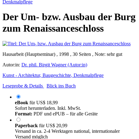
Denkmalpflege
Der Um- bzw. Ausbau der Burg
zum Renaissanceschloss
Hausarbeit (Hauptseminar) , 1998 , 30 Seiten , Note: sehr gut
Autor:in:
Dr. phil. Birgit Wagner (Autor:in)
Kunst - Architektur, Baugeschichte, Denkmalpflege
Leseprobe & Details
Blick ins Buch
eBook
für
US$ 18,99
Sofort herunterladen. Inkl. MwSt.
Format:
PDF und ePUB – für alle Geräte
Paperback
für
US$ 20,99
Versand in ca. 2-4 Werktagen national, internationaler
Versand möglich