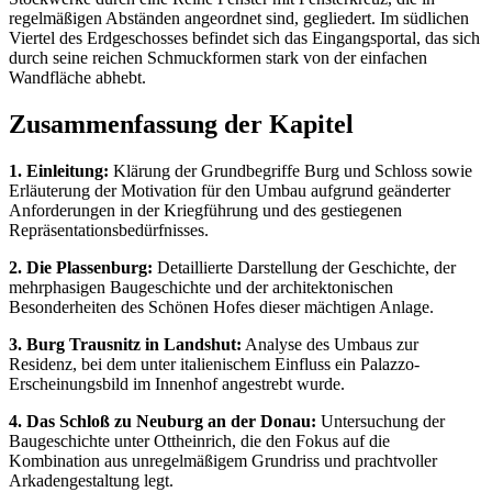
regelmäßigen Abständen angeordnet sind, gegliedert. Im südlichen
Viertel des Erdgeschosses befindet sich das Eingangsportal, das sich
durch seine reichen Schmuckformen stark von der einfachen
Wandfläche abhebt.
Zusammenfassung der Kapitel
1. Einleitung:
Klärung der Grundbegriffe Burg und Schloss sowie
Erläuterung der Motivation für den Umbau aufgrund geänderter
Anforderungen in der Kriegführung und des gestiegenen
Repräsentationsbedürfnisses.
2. Die Plassenburg:
Detaillierte Darstellung der Geschichte, der
mehrphasigen Baugeschichte und der architektonischen
Besonderheiten des Schönen Hofes dieser mächtigen Anlage.
3. Burg Trausnitz in Landshut:
Analyse des Umbaus zur
Residenz, bei dem unter italienischem Einfluss ein Palazzo-
Erscheinungsbild im Innenhof angestrebt wurde.
4. Das Schloß zu Neuburg an der Donau:
Untersuchung der
Baugeschichte unter Ottheinrich, die den Fokus auf die
Kombination aus unregelmäßigem Grundriss und prachtvoller
Arkadengestaltung legt.