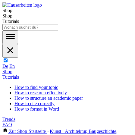
Shop
Shop
Tutorials
De
En
Shop
Tutorials
How to find your topic
How to research effectively
How to structure an academic paper
How to cite correctly
How to format in Word
Trends
FAQ
Zur Shop-Startseite
›
Kunst - Architektur, Baugeschichte,