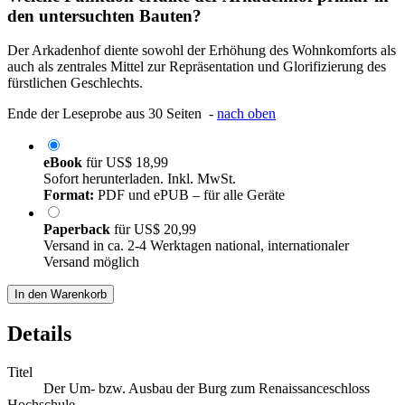
den untersuchten Bauten?
Der Arkadenhof diente sowohl der Erhöhung des Wohnkomforts als
auch als zentrales Mittel zur Repräsentation und Glorifizierung des
fürstlichen Geschlechts.
Ende der Leseprobe aus 30 Seiten -
nach oben
eBook
für
US$ 18,99
Sofort herunterladen. Inkl. MwSt.
Format:
PDF und ePUB – für alle Geräte
Paperback
für
US$ 20,99
Versand in ca. 2-4 Werktagen national, internationaler
Versand möglich
In den Warenkorb
Details
Titel
Der Um- bzw. Ausbau der Burg zum Renaissanceschloss
Hochschule