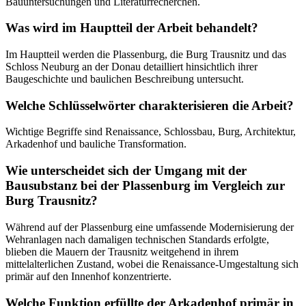
Bauuntersuchungen und Literaturrecherchen.
Was wird im Hauptteil der Arbeit behandelt?
Im Hauptteil werden die Plassenburg, die Burg Trausnitz und das
Schloss Neuburg an der Donau detailliert hinsichtlich ihrer
Baugeschichte und baulichen Beschreibung untersucht.
Welche Schlüsselwörter charakterisieren die Arbeit?
Wichtige Begriffe sind Renaissance, Schlossbau, Burg, Architektur,
Arkadenhof und bauliche Transformation.
Wie unterscheidet sich der Umgang mit der
Bausubstanz bei der Plassenburg im Vergleich zur
Burg Trausnitz?
Während auf der Plassenburg eine umfassende Modernisierung der
Wehranlagen nach damaligen technischen Standards erfolgte,
blieben die Mauern der Trausnitz weitgehend in ihrem
mittelalterlichen Zustand, wobei die Renaissance-Umgestaltung sich
primär auf den Innenhof konzentrierte.
Welche Funktion erfüllte der Arkadenhof primär in