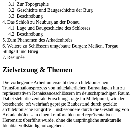
3.1. Zur Topographie
3.2. Geschichte und Baugeschichte der Burg
3.3. Beschreibung
4. Das Schloß zu Neuburg an der Donau
4.1. Lage und Baugeschichte des Schlosses
4.2. Beschreibung
5. Zum Phänomen des Arkadenhofes
6. Weitere zu Schlössern umgebaute Burgen: Meißen, Torgau,
Stuttgart und Brieg
7. Resumée
Zielsetzung & Themen
Die vorliegende Arbeit untersucht den architektonischen
Transformationsprozess von mittelalterlichen Burganlagen hin zu
repräsentativen Renaissanceschlössern im deutschsprachigen Raum.
Dabei steht die zentrale Forschungsfrage im Mittelpunkt, wie der
bestehende, oft wehrhaft geprägte Baubestand durch gezielte
architektonische Eingriffe – insbesondere durch die Gestaltung von
Arkadenhöfen – in einen komfortablen und repräsentativen
Herrensitz überführt wurde, ohne die ursprüngliche strukturelle
Identität vollständig aufzugeben.