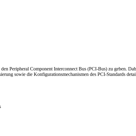
ber den Peripheral Component Interconnect Bus (PCI-Bus) zu geben. Da
erung sowie die Konfigurationsmechanismen des PCI-Standards detailli
s