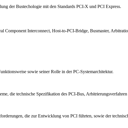
cklung der Bustechologie mit den Standards PCI-X und PCI Express.
ral Component Interconnect, Host-to-PCI-Bridge, Busmaster, Arbitrati
Funktionsweise sowie seiner Rolle in der PC-Systemarchitektur.
teme, die technische Spezifikation des PCI-Bus, Arbitrierungsverfahr
 Anforderungen, die zur Entwicklung von PCI führten, sowie der technis