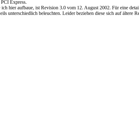
 PCI Express.
e ich hier aufbaue, ist Revision 3.0 vom 12. August 2002. Für eine det
eweils unterschiedlich beleuchten. Leider beziehen diese sich auf älter