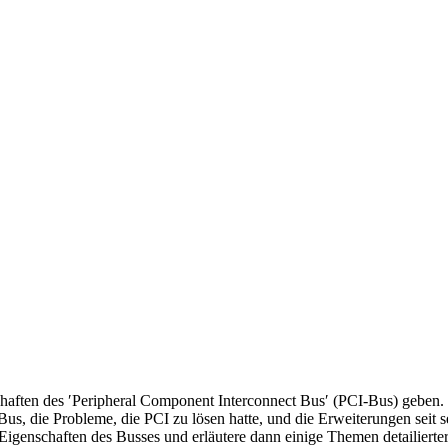
chaften des ′Peripheral Component Interconnect Bus′ (PCI-Bus) geben.
s, die Probleme, die PCI zu lösen hatte, und die Erweiterungen seit s
 Eigenschaften des Busses und erläutere dann einige Themen detailierte