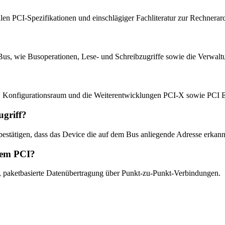
llen PCI-Spezifikationen und einschlägiger Fachliteratur zur Rechnerarc
-Bus, wie Busoperationen, Lese- und Schreibzugriffe sowie die Verwalt
ng, Konfigurationsraum und die Weiterentwicklungen PCI-X sowie PCI 
griff?
tätigen, dass das Device die auf dem Bus anliegende Adresse erkannt h
hem PCI?
e, paketbasierte Datenübertragung über Punkt-zu-Punkt-Verbindungen.