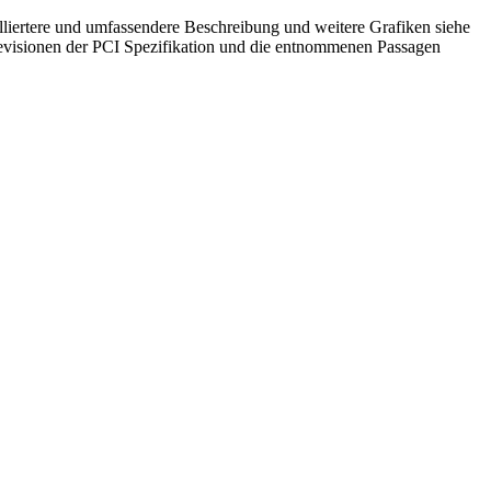
ailliertere und umfassendere Beschreibung und weitere Grafiken siehe
e Revisionen der PCI Spezifikation und die entnommenen Passagen