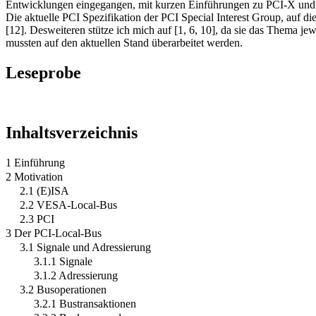
Entwicklungen eingegangen, mit kurzen Einführungen zu PCI-X und
Die aktuelle PCI Spezifikation der PCI Special Interest Group, auf di
[12]. Desweiteren stütze ich mich auf [1, 6, 10], da sie das Thema j
mussten auf den aktuellen Stand überarbeitet werden.
Leseprobe
Inhaltsverzeichnis
1 Einführung
2 Motivation
2.1 (E)ISA
2.2 VESA-Local-Bus
2.3 PCI
3 Der PCI-Local-Bus
3.1 Signale und Adressierung
3.1.1 Signale
3.1.2 Adressierung
3.2 Busoperationen
3.2.1 Bustransaktionen