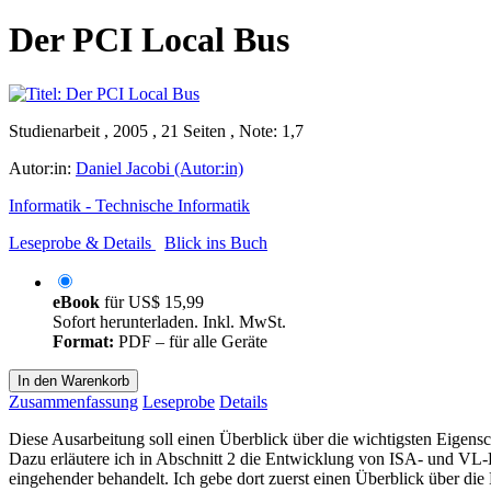
Der PCI Local Bus
Studienarbeit , 2005 , 21 Seiten , Note: 1,7
Autor:in:
Daniel Jacobi (Autor:in)
Informatik - Technische Informatik
Leseprobe & Details
Blick ins Buch
eBook
für
US$ 15,99
Sofort herunterladen. Inkl. MwSt.
Format:
PDF – für alle Geräte
In den Warenkorb
Zusammenfassung
Leseprobe
Details
Diese Ausarbeitung soll einen Überblick über die wichtigsten Eigens
Dazu erläutere ich in Abschnitt 2 die Entwicklung von ISA- und VL-Bu
eingehender behandelt. Ich gebe dort zuerst einen Überblick über die