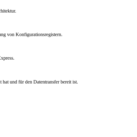
hitektur.
ung von Konfigurationsregistern.
Express.
at und für den Datentransfer bereit ist.