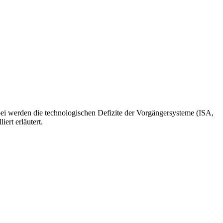
bei werden die technologischen Defizite der Vorgängersysteme (ISA,
ert erläutert.