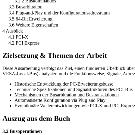
3.2.2 Buskommandos
3.3 Busarbitration
3.4 Plug-and-Play und der Konfigurationsadressraum
3.5 64-Bit Erweiterung
3.6 Weitere Eigenschaften
4 Ausblick
4.1 PCI-X
4.2 PCI Express
Zielsetzung & Themen der Arbeit
Diese Ausarbeitung verfolgt das Ziel, einen fundierten Überblick ü
VESA-Local-Bus) analysiert und die Funktionsweise, Signale, Adressi
Historische Entwicklung der PC-Erweiterungsbusse
Technische Spezifikationen und Signalstrukturen des PCI-Bus
Mechanismen der Busarbitration und Bustransaktionen
Automatisierte Konfiguration via Plug-and-Play
Evolutionäre Weiterentwicklungen wie PCI-X und PCI Expres
Auszug aus dem Buch
3.2 Busoperationen