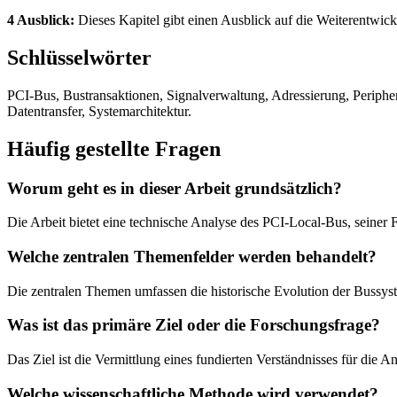
4 Ausblick:
Dieses Kapitel gibt einen Ausblick auf die Weiterentwi
Schlüsselwörter
PCI-Bus, Bustransaktionen, Signalverwaltung, Adressierung, Periphe
Datentransfer, Systemarchitektur.
Häufig gestellte Fragen
Worum geht es in dieser Arbeit grundsätzlich?
Die Arbeit bietet eine technische Analyse des PCI-Local-Bus, seiner 
Welche zentralen Themenfelder werden behandelt?
Die zentralen Themen umfassen die historische Evolution der Bussys
Was ist das primäre Ziel oder die Forschungsfrage?
Das Ziel ist die Vermittlung eines fundierten Verständnisses für die
Welche wissenschaftliche Methode wird verwendet?