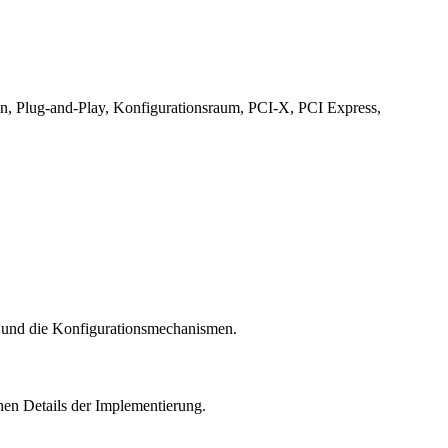
on, Plug-and-Play, Konfigurationsraum, PCI-X, PCI Express,
en und die Konfigurationsmechanismen.
chen Details der Implementierung.