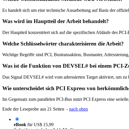
Es handelt sich um eine technische Ausarbeitung auf Basis der offizie
Was wird im Hauptteil der Arbeit behandelt?
Der Hauptteil konzentriert sich auf die spezifischen Abläufe des PCI
Welche Schlüsselwörter charakterisieren die Arbeit?
Wichtige Begriffe sind PCI, Bustransaktion, Busmaster, Adressieru
Was ist die Funktion von DEVSEL# bei einem PCI-Zu
Das Signal DEVSEL# wird vom adressierten Target aktiviert, um zu bes
Wie unterscheidet sich PCI Express von herkömmlic
Im Gegensatz zum parallelen PCI-Bus nutzt PCI Express eine seriell
Ende der Leseprobe aus 21 Seiten -
nach oben
eBook
für
US$ 15,99