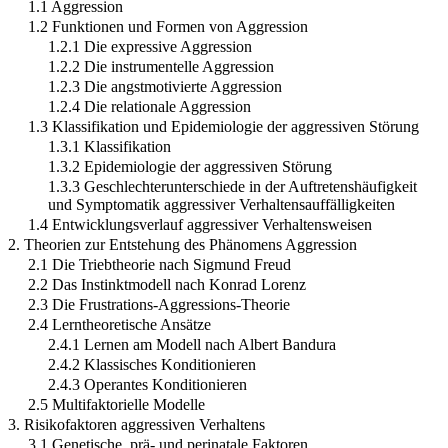
1.1 Aggression
1.2 Funktionen und Formen von Aggression
1.2.1 Die expressive Aggression
1.2.2 Die instrumentelle Aggression
1.2.3 Die angstmotivierte Aggression
1.2.4 Die relationale Aggression
1.3 Klassifikation und Epidemiologie der aggressiven Störung
1.3.1 Klassifikation
1.3.2 Epidemiologie der aggressiven Störung
1.3.3 Geschlechterunterschiede in der Auftretenshäufigkeit
und Symptomatik aggressiver Verhaltensauffälligkeiten
1.4 Entwicklungsverlauf aggressiver Verhaltensweisen
2. Theorien zur Entstehung des Phänomens Aggression
2.1 Die Triebtheorie nach Sigmund Freud
2.2 Das Instinktmodell nach Konrad Lorenz
2.3 Die Frustrations-Aggressions-Theorie
2.4 Lerntheoretische Ansätze
2.4.1 Lernen am Modell nach Albert Bandura
2.4.2 Klassisches Konditionieren
2.4.3 Operantes Konditionieren
2.5 Multifaktorielle Modelle
3. Risikofaktoren aggressiven Verhaltens
3.1 Genetische, prä- und perinatale Faktoren