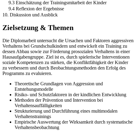
9.3 Einschätzung der Trainingsmitarbeit der Kinder
9.4 Reflexion der Ergebnisse
10. Diskussion und Ausblick
Zielsetzung & Themen
Die Diplomarbeit untersucht die Ursachen und Faktoren aggressiven
Verhaltens bei Grundschulkindern und entwickelt ein Training zu
dessen Abbau sowie zur Förderung prosozialen Verhaltens in einer
Hausaufgabengruppe. Ziel ist es, durch spielerische Interventionen
soziale Kompetenzen zu stärken, die Konfliktfähigkeit der Kinder
zu verbessern und durch Beobachtungsmethoden den Erfolg des
Programms zu evaluieren.
Theoretische Grundlagen von Aggression und
Entstehungsmodelle
Risiko- und Schutzfaktoren in der kindlichen Entwicklung
Methoden der Prävention und Intervention bei
Verhaltensauffälligkeiten
Strukturierung und Durchführung eines multimodalen
Verhaltenstrainings
Empirische Auswertung der Wirksamkeit durch systematische
Verhaltensbeobachtung