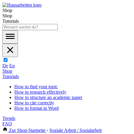
Shop
Shop
Tutorials
De
En
Shop
Tutorials
How to find your topic
How to research effectively
How to structure an academic paper
How to cite correctly
How to format in Word
Trends
FAQ
Zur Shop-Startseite
›
Soziale Arbeit / Sozialarbeit