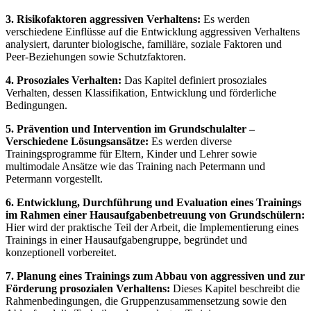
3. Risikofaktoren aggressiven Verhaltens:
Es werden
verschiedene Einflüsse auf die Entwicklung aggressiven Verhaltens
analysiert, darunter biologische, familiäre, soziale Faktoren und
Peer-Beziehungen sowie Schutzfaktoren.
4. Prosoziales Verhalten:
Das Kapitel definiert prosoziales
Verhalten, dessen Klassifikation, Entwicklung und förderliche
Bedingungen.
5. Prävention und Intervention im Grundschulalter –
Verschiedene Lösungsansätze:
Es werden diverse
Trainingsprogramme für Eltern, Kinder und Lehrer sowie
multimodale Ansätze wie das Training nach Petermann und
Petermann vorgestellt.
6. Entwicklung, Durchführung und Evaluation eines Trainings
im Rahmen einer Hausaufgabenbetreuung von Grundschülern:
Hier wird der praktische Teil der Arbeit, die Implementierung eines
Trainings in einer Hausaufgabengruppe, begründet und
konzeptionell vorbereitet.
7. Planung eines Trainings zum Abbau von aggressiven und zur
Förderung prosozialen Verhaltens:
Dieses Kapitel beschreibt die
Rahmenbedingungen, die Gruppenzusammensetzung sowie den