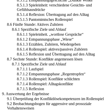
8.5.1.2 Entspannungsgeschichte „Dunkle Wolke“
8.5.1.3 Spieleinheit: verschiedene Gesichts- und
Gefühlsausdrücke
8.5.1.4 Reflexion: Übertragung auf den Alltag
8.5.1.5 Pantomimisches Rollenspiel
8.6 Fünfte Stunde: Aktives Zuhören
8.6.1 Spezifische Ziele und Ablauf
8.6.1.1 Spieleinheit. „wortlose Gespräche“
8.6.1.2 Entspannungsphase „Wiese“
8.6.1.3 Erzählen, Zuhören, Wiedergeben
8.6.1.4 Rollenspiel: aktives/passives Zuhören
8.6.1.5 Reflexion und Übertragung auf den Alltag
8.7 Sechste Stunde: Konflikte angemessen lösen
8.7.1 Spezifische Ziele und Ablauf
8.7.1.1 Laufspiel
8.7.1.2 Entspannungsphase „Regentropfen“
8.7.1.3 Rollenspiel: Konflikte schlichten
8.7.1.4 Rollenspiel: Alltagskonflikte
8.7.1.5 Reflexion
9. Auswertung der Ergebnisse
9.1 Überprüfung der Konfliktlösekompetenzen im Rollenspiel
9.2 Beobachtungsbogen für aggressive und prosoziale
Verhaltensweisen