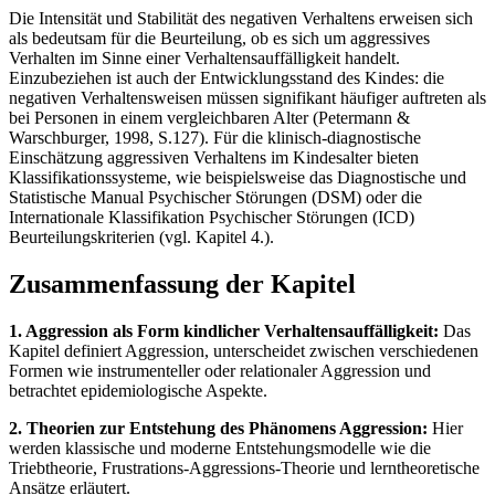
Die Intensität und Stabilität des negativen Verhaltens erweisen sich
als bedeutsam für die Beurteilung, ob es sich um aggressives
Verhalten im Sinne einer Verhaltensauffälligkeit handelt.
Einzubeziehen ist auch der Entwicklungsstand des Kindes: die
negativen Verhaltensweisen müssen signifikant häufiger auftreten als
bei Personen in einem vergleichbaren Alter (Petermann &
Warschburger, 1998, S.127). Für die klinisch-diagnostische
Einschätzung aggressiven Verhaltens im Kindesalter bieten
Klassifikationssysteme, wie beispielsweise das Diagnostische und
Statistische Manual Psychischer Störungen (DSM) oder die
Internationale Klassifikation Psychischer Störungen (ICD)
Beurteilungskriterien (vgl. Kapitel 4.).
Zusammenfassung der Kapitel
1. Aggression als Form kindlicher Verhaltensauffälligkeit:
Das
Kapitel definiert Aggression, unterscheidet zwischen verschiedenen
Formen wie instrumenteller oder relationaler Aggression und
betrachtet epidemiologische Aspekte.
2. Theorien zur Entstehung des Phänomens Aggression:
Hier
werden klassische und moderne Entstehungsmodelle wie die
Triebtheorie, Frustrations-Aggressions-Theorie und lerntheoretische
Ansätze erläutert.