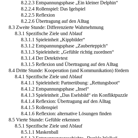
8.2.2.3 Entspannungsphase „Ein kleiner Delphin“
8.2.2.4 Rollenspiel: Das Igelspiel
8.2.2.5 Reflexion
8.2.2.6 Übertragung auf den Alltag
8.3 Zweite Stunde: Differenzierte Wahrnehmung
8.3.1 Spezifische Ziele und Ablauf
8.3.1.1 Spieleinheit „Kippbilder“
8.3.1.2 Entspannungsphase „Zauberteppich“
8.3.1.3 Spieleinheit: „Gefühle richtig zuordnen“
8.3.1.4 Der Detektivtest
8.3.1.5 Reflexion und Übertragung auf den Alltag
8.4 Dritte Stunde: Kooperation (und Kommunikation) fördern
8.4.1 Spezifische Ziele und Ablauf
8.4.1.1 Spieleinheit: Partnerübung: „Rettungsboot“
8.4.1.2 Entspannungsphase „Insel“
8.4.1.3 Spieleinheit „Das Eselsbild“ ein Konfliktpuzzle
8.4.1.4 Reflexion: Übertragung auf den Alltag
8.4.1.5 Rollenspiel
8.4.1.6 Reflexion: alternative Lösungen finden
8.5 Vierte Stunde: Gefühle erkennen
8.5.1 Spezifische Ziele und Ablauf
8.5.1.1 Maskenball