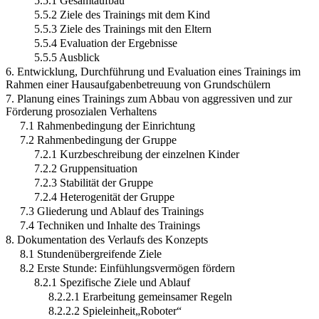
5.5.1 Gesamtaufbau
5.5.2 Ziele des Trainings mit dem Kind
5.5.3 Ziele des Trainings mit den Eltern
5.5.4 Evaluation der Ergebnisse
5.5.5 Ausblick
6. Entwicklung, Durchführung und Evaluation eines Trainings im
Rahmen einer Hausaufgabenbetreuung von Grundschülern
7. Planung eines Trainings zum Abbau von aggressiven und zur
Förderung prosozialen Verhaltens
7.1 Rahmenbedingung der Einrichtung
7.2 Rahmenbedingung der Gruppe
7.2.1 Kurzbeschreibung der einzelnen Kinder
7.2.2 Gruppensituation
7.2.3 Stabilität der Gruppe
7.2.4 Heterogenität der Gruppe
7.3 Gliederung und Ablauf des Trainings
7.4 Techniken und Inhalte des Trainings
8. Dokumentation des Verlaufs des Konzepts
8.1 Stundenübergreifende Ziele
8.2 Erste Stunde: Einfühlungsvermögen fördern
8.2.1 Spezifische Ziele und Ablauf
8.2.2.1 Erarbeitung gemeinsamer Regeln
8.2.2.2 Spieleinheit„Roboter“