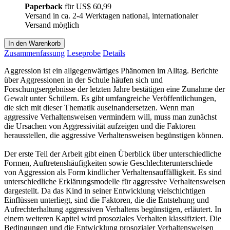
Paperback
für
US$ 60,99
Versand in ca. 2-4 Werktagen national, internationaler
Versand möglich
In den Warenkorb
Zusammenfassung
Leseprobe
Details
Aggression ist ein allgegenwärtiges Phänomen im Alltag. Berichte
über Aggressionen in der Schule häufen sich und
Forschungsergebnisse der letzten Jahre bestätigen eine Zunahme der
Gewalt unter Schülern. Es gibt umfangreiche Veröffentlichungen,
die sich mit dieser Thematik auseinandersetzen. Wenn man
aggressive Verhaltensweisen vermindern will, muss man zunächst
die Ursachen von Aggressivität aufzeigen und die Faktoren
herausstellen, die aggressive Verhaltensweisen begünstigen können.
Der erste Teil der Arbeit gibt einen Überblick über unterschiedliche
Formen, Auftretenshäufigkeiten sowie Geschlechterunterschiede
von Aggression als Form kindlicher Verhaltensauffälligkeit. Es sind
unterschiedliche Erklärungsmodelle für aggressive Verhaltensweisen
dargestellt. Da das Kind in seiner Entwicklung vielschichtigen
Einflüssen unterliegt, sind die Faktoren, die die Entstehung und
Aufrechterhaltung aggressiven Verhaltens begünstigen, erläutert. In
einem weiteren Kapitel wird prosoziales Verhalten klassifiziert. Die
Bedingungen und die Entwicklung prosozialer Verhaltensweisen