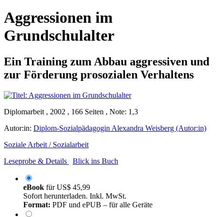
Aggressionen im
Grundschulalter
Ein Training zum Abbau aggressiven und
zur Förderung prosozialen Verhaltens
Diplomarbeit , 2002 , 166 Seiten , Note: 1,3
Autor:in:
Diplom-Sozialpädagogin Alexandra Weisberg (Autor:in)
Soziale Arbeit / Sozialarbeit
Leseprobe & Details
Blick ins Buch
eBook
für
US$ 45,99
Sofort herunterladen. Inkl. MwSt.
Format:
PDF und ePUB – für alle Geräte