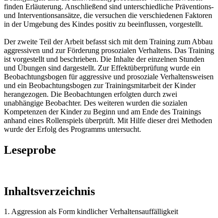
finden Erläuterung. Anschließend sind unterschiedliche Präventions-
und Interventionsansätze, die versuchen die verschiedenen Faktoren
in der Umgebung des Kindes positiv zu beeinflussen, vorgestellt.
Der zweite Teil der Arbeit befasst sich mit dem Training zum Abbau
aggressiven und zur Förderung prosozialen Verhaltens. Das Training
ist vorgestellt und beschrieben. Die Inhalte der einzelnen Stunden
und Übungen sind dargestellt. Zur Effektüberprüfung wurde ein
Beobachtungsbogen für aggressive und prosoziale Verhaltensweisen
und ein Beobachtungsbogen zur Trainingsmitarbeit der Kinder
herangezogen. Die Beobachtungen erfolgten durch zwei
unabhängige Beobachter. Des weiteren wurden die sozialen
Kompetenzen der Kinder zu Beginn und am Ende des Trainings
anhand eines Rollenspiels überprüft. Mit Hilfe dieser drei Methoden
wurde der Erfolg des Programms untersucht.
Leseprobe
Inhaltsverzeichnis
1. Aggression als Form kindlicher Verhaltensauffälligkeit