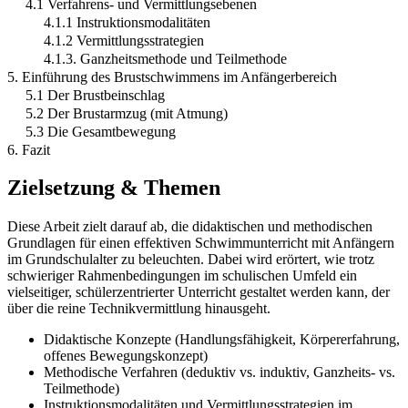
4.1 Verfahrens- und Vermittlungsebenen
4.1.1 Instruktionsmodalitäten
4.1.2 Vermittlungsstrategien
4.1.3. Ganzheitsmethode und Teilmethode
5. Einführung des Brustschwimmens im Anfängerbereich
5.1 Der Brustbeinschlag
5.2 Der Brustarmzug (mit Atmung)
5.3 Die Gesamtbewegung
6. Fazit
Zielsetzung & Themen
Diese Arbeit zielt darauf ab, die didaktischen und methodischen
Grundlagen für einen effektiven Schwimmunterricht mit Anfängern
im Grundschulalter zu beleuchten. Dabei wird erörtert, wie trotz
schwieriger Rahmenbedingungen im schulischen Umfeld ein
vielseitiger, schülerzentrierter Unterricht gestaltet werden kann, der
über die reine Technikvermittlung hinausgeht.
Didaktische Konzepte (Handlungsfähigkeit, Körpererfahrung,
offenes Bewegungskonzept)
Methodische Verfahren (deduktiv vs. induktiv, Ganzheits- vs.
Teilmethode)
Instruktionsmodalitäten und Vermittlungsstrategien im