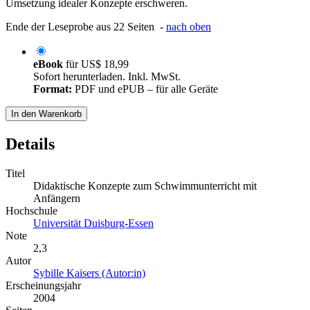
Umsetzung idealer Konzepte erschweren.
Ende der Leseprobe aus 22 Seiten -
nach oben
eBook
für
US$ 18,99
Sofort herunterladen. Inkl. MwSt.
Format:
PDF und ePUB – für alle Geräte
In den Warenkorb
Details
Titel
Didaktische Konzepte zum Schwimmunterricht mit
Anfängern
Hochschule
Universität Duisburg-Essen
Note
2,3
Autor
Sybille Kaisers (Autor:in)
Erscheinungsjahr
2004