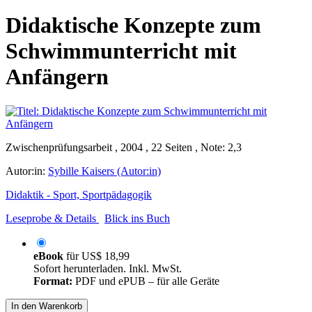
Didaktische Konzepte zum
Schwimmunterricht mit
Anfängern
Zwischenprüfungsarbeit , 2004 , 22 Seiten , Note: 2,3
Autor:in:
Sybille Kaisers (Autor:in)
Didaktik - Sport, Sportpädagogik
Leseprobe & Details
Blick ins Buch
eBook
für
US$ 18,99
Sofort herunterladen. Inkl. MwSt.
Format:
PDF und ePUB – für alle Geräte
In den Warenkorb