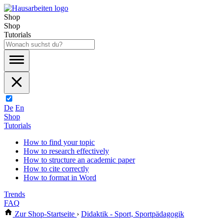
Shop
Shop
Tutorials
De
En
Shop
Tutorials
How to find your topic
How to research effectively
How to structure an academic paper
How to cite correctly
How to format in Word
Trends
FAQ
Zur Shop-Startseite
›
Didaktik - Sport, Sportpädagogik