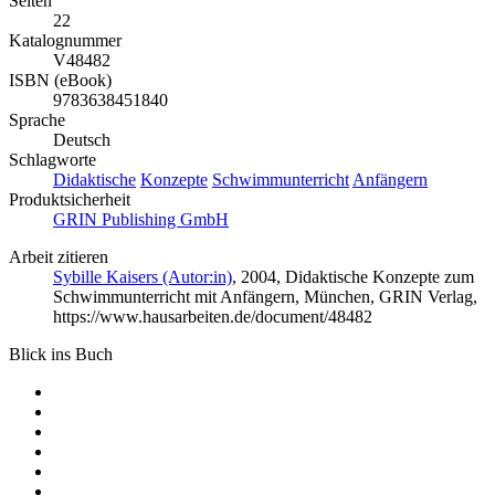
Seiten
22
Katalognummer
V48482
ISBN (eBook)
9783638451840
Sprache
Deutsch
Schlagworte
Didaktische
Konzepte
Schwimmunterricht
Anfängern
Produktsicherheit
GRIN Publishing GmbH
Arbeit zitieren
Sybille Kaisers (Autor:in)
, 2004, Didaktische Konzepte zum
Schwimmunterricht mit Anfängern, München, GRIN Verlag,
https://www.hausarbeiten.de/document/48482
Blick ins Buch