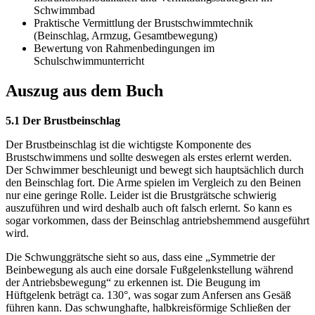
Schwimmbad
Praktische Vermittlung der Brustschwimmtechnik
(Beinschlag, Armzug, Gesamtbewegung)
Bewertung von Rahmenbedingungen im
Schulschwimmunterricht
Auszug aus dem Buch
5.1 Der Brustbeinschlag
Der Brustbeinschlag ist die wichtigste Komponente des
Brustschwimmens und sollte deswegen als erstes erlernt werden.
Der Schwimmer beschleunigt und bewegt sich hauptsächlich durch
den Beinschlag fort. Die Arme spielen im Vergleich zu den Beinen
nur eine geringe Rolle. Leider ist die Brustgrätsche schwierig
auszuführen und wird deshalb auch oft falsch erlernt. So kann es
sogar vorkommen, dass der Beinschlag antriebshemmend ausgeführt
wird.
Die Schwunggrätsche sieht so aus, dass eine „Symmetrie der
Beinbewegung als auch eine dorsale Fußgelenkstellung während
der Antriebsbewegung“ zu erkennen ist. Die Beugung im
Hüftgelenk beträgt ca. 130°, was sogar zum Anfersen ans Gesäß
führen kann. Das schwunghafte, halbkreisförmige Schließen der