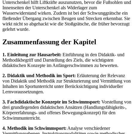
Unterschenkel hilft Liftkräfte auszunutzen, bevor die Fußsohlen und
Innenseiten der Unterschenkel als Widerlager zum
Wasserwiderstand wirken. Zudem ist bei der Schwunggrätsche ein
fließender Übergang zwischen Beugen und Strecken erkennbar. Sie
wirkt nicht so abgehackt wie die Stoßgrätsche, die früher bevorzugt
gelehrt wurde.
Zusammenfassung der Kapitel
1. Einleitung zur Hausarbeit:
Einführung in den Didaktik- und
Methodikbegriff und Darstellung des Ziels, die wichtigsten
didaktischen Konzepte im Anfängerschwimmen zu bewerten.
2. Didaktik und Methodik im Sport:
Erläuterung der Relevanz
von Didaktik und Methodik zur Strukturierung und Vermittlung von
Inhalten im Sportunterricht unter Berücksichtigung individueller
Lernvoraussetzungen.
3. Fachdidaktische Konzepte im Schwimmsport:
Vorstellung von
drei grundlegenden didaktischen Ansätzen (Handlungsfähigkeits-,
Körpererfahrungs- und offenes Bewegungskonzept) für den
Schwimmunterricht.
4. Methodik im Schwimmsport:
Analyse verschiedener
Vermittlungsebenen, Instruktionsmodalitäten sowie methodischer