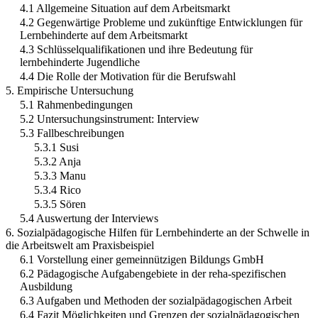
4.1 Allgemeine Situation auf dem Arbeitsmarkt
4.2 Gegenwärtige Probleme und zukünftige Entwicklungen für
Lernbehinderte auf dem Arbeitsmarkt
4.3 Schlüsselqualifikationen und ihre Bedeutung für
lernbehinderte Jugendliche
4.4 Die Rolle der Motivation für die Berufswahl
5. Empirische Untersuchung
5.1 Rahmenbedingungen
5.2 Untersuchungsinstrument: Interview
5.3 Fallbeschreibungen
5.3.1 Susi
5.3.2 Anja
5.3.3 Manu
5.3.4 Rico
5.3.5 Sören
5.4 Auswertung der Interviews
6. Sozialpädagogische Hilfen für Lernbehinderte an der Schwelle in
die Arbeitswelt am Praxisbeispiel
6.1 Vorstellung einer gemeinnützigen Bildungs GmbH
6.2 Pädagogische Aufgabengebiete in der reha-spezifischen
Ausbildung
6.3 Aufgaben und Methoden der sozialpädagogischen Arbeit
6.4 Fazit Möglichkeiten und Grenzen der sozialpädagogischen