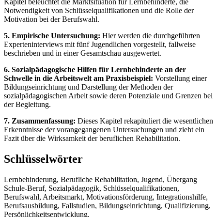
Kapitel beleuchtet die Marktsituation für Lernbehinderte, die
Notwendigkeit von Schlüsselqualifikationen und die Rolle der
Motivation bei der Berufswahl.
5. Empirische Untersuchung:
Hier werden die durchgeführten
Experteninterviews mit fünf Jugendlichen vorgestellt, fallweise
beschrieben und in einer Gesamtschau ausgewertet.
6. Sozialpädagogische Hilfen für Lernbehinderte an der
Schwelle in die Arbeitswelt am Praxisbeispiel:
Vorstellung einer
Bildungseinrichtung und Darstellung der Methoden der
sozialpädagogischen Arbeit sowie deren Potenziale und Grenzen bei
der Begleitung.
7. Zusammenfassung:
Dieses Kapitel rekapituliert die wesentlichen
Erkenntnisse der vorangegangenen Untersuchungen und zieht ein
Fazit über die Wirksamkeit der beruflichen Rehabilitation.
Schlüsselwörter
Lernbehinderung, Berufliche Rehabilitation, Jugend, Übergang
Schule-Beruf, Sozialpädagogik, Schlüsselqualifikationen,
Berufswahl, Arbeitsmarkt, Motivationsförderung, Integrationshilfe,
Berufsausbildung, Fallstudien, Bildungseinrichtung, Qualifizierung,
Persönlichkeitsentwicklung.