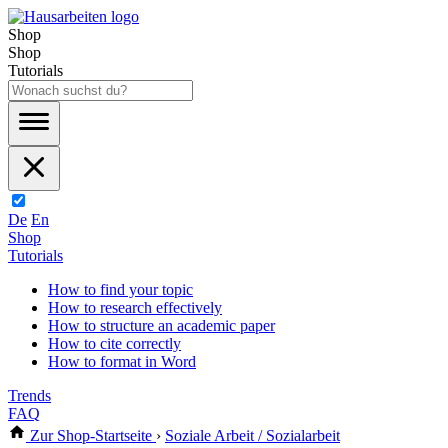
Shop
Shop
Tutorials
De
En
Shop
Tutorials
How to find your topic
How to research effectively
How to structure an academic paper
How to cite correctly
How to format in Word
Trends
FAQ
Zur Shop-Startseite
›
Soziale Arbeit / Sozialarbeit