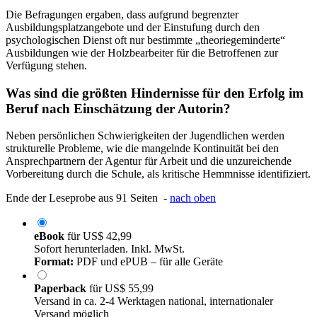
Die Befragungen ergaben, dass aufgrund begrenzter
Ausbildungsplatzangebote und der Einstufung durch den
psychologischen Dienst oft nur bestimmte „theoriegeminderte“
Ausbildungen wie der Holzbearbeiter für die Betroffenen zur
Verfügung stehen.
Was sind die größten Hindernisse für den Erfolg im
Beruf nach Einschätzung der Autorin?
Neben persönlichen Schwierigkeiten der Jugendlichen werden
strukturelle Probleme, wie die mangelnde Kontinuität bei den
Ansprechpartnern der Agentur für Arbeit und die unzureichende
Vorbereitung durch die Schule, als kritische Hemmnisse identifiziert.
Ende der Leseprobe aus 91 Seiten -
nach oben
eBook
für
US$ 42,99
Sofort herunterladen. Inkl. MwSt.
Format:
PDF und ePUB – für alle Geräte
Paperback
für
US$ 55,99
Versand in ca. 2-4 Werktagen national, internationaler
Versand möglich