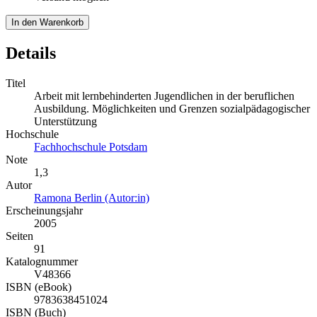
In den Warenkorb
Details
Titel
Arbeit mit lernbehinderten Jugendlichen in der beruflichen
Ausbildung. Möglichkeiten und Grenzen sozialpädagogischer
Unterstützung
Hochschule
Fachhochschule Potsdam
Note
1,3
Autor
Ramona Berlin (Autor:in)
Erscheinungsjahr
2005
Seiten
91
Katalognummer
V48366
ISBN (eBook)
9783638451024
ISBN (Buch)