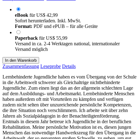
eBook
für
US$ 42,99
Sofort herunterladen. Inkl. MwSt.
Format:
PDF und ePUB – für alle Geräte
Paperback
für
US$ 55,99
Versand in ca. 2-4 Werktagen national, internationaler
Versand möglich
In den Warenkorb
Zusammenfassung
Leseprobe
Details
Lernbehinderte Jugendliche haben es vom Übergang von der Schule
in die Arbeitswelt schwerer als Gleichaltrige nichtbehinderte
Jugendliche. Zum einen liegt das an der allgemein schlechten Lage
auf dem Ausbildungs- und Arbeitsmarkt. Lernbehinderte Menschen
haben außerdem oft mit Vorurteilen zu kämpfen und verfügen
zudem nicht selten über unzureichende persönliche Kompetenzen,
die ihre Situation noch verschlimmern. Ich arbeite seit über zehn
Jahren als Sozialpädagogin in der Benachteiligtenförderung.
Erstmals in diesem Jahr betreue ich Jugendliche in der beruflichen
Rehabilitation. Meine persönliche Motivation ist es, diesen jungen
Menschen das notwendige Handwerkszeug für den Übergang in die
Arbeitswelt, der so genannten großen Schwelle, zu geben, um gut