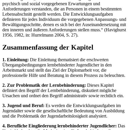
psychisch und sozial vorgegebenen Erwartungen und
Anforderungen verstanden, die an Personen in einem bestimmten
Lebensabschnitt gestellt werden. Die Entwicklungsaufgaben
definieren für jedes Individuum die vorgegebenen Anpassungs- und
Bewältigungsschritte, denen es sich bei der Auseinandersetzung mit
den inneren und äußeren Anforderungen stellen muss.“ (Havighurst
1956, 1982, in: Hurrelmann 2004, S. 27).
Zusammenfassung der Kapitel
1. Einleitung:
Die Einleitung thematisiert die erschwerten
Übergangsbedingungen lernbehinderter Jugendlicher in den
Arbeitsmarkt und stellt das Ziel der Diplomarbeit vor, die
professionelle Hilfe und Beratung in diesem Prozess zu beleuchten.
2. Zur Problematik der Lernbehinderung:
Dieses Kapitel
definiert den Begriff der Lernbehinderung, diskutiert mögliche
Ursachen und ordnet den Begriff administrativ sowie rechtlich ein.
3. Jugend und Beruf:
Es werden die Entwicklungsaufgaben im
Jugendalter sowie die gesellschaftliche Bedeutung von Ausbildung
und die Problematik der Jugendarbeitslosigkeit analysiert.
4. Berufliche Eingliederung lernbehinderter Jugendlicher:
Das