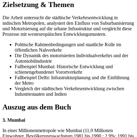
Zielsetzung & Themen
Die Arbeit untersucht die städtische Verkehrsentwicklung in
indischen Metropolen, analysiert den Einfluss von Suburbanisierung
und Motorisierung auf die urbane Infrastruktur und vergleicht diese
Prozesse mit westeuropäischen Entwicklungsmustern.
Politische Rahmenbedingungen und staatliche Rolle im
öffentlichen Nahverkehr
Die Dynamik des motorisierten Individualverkehrs und der
Automobilindustrie
Fallbeispiel Mumbai: Historische Entwicklung und
schienengebundener Vorortverkehr
Fallbeispiel Delhi: Infrastrukturplanung und die Einführung
der Metro
Vergleich der städtischen Verkehrsentwicklung zwischen
Industriestaaten und Indien
Auszug aus dem Buch
3. Mumbai
In einer Millionenmetropole wie Mumbai (11,9 Millionen
Einwohner, Bevölkerungswachstum 1981 bis 1990 : 2.9%; 1991 bis