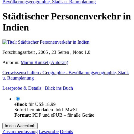
Bevölkerungsgeographie, Stadt- u. Raumplanung
Städtischer Personenverkehr in
Indien
Forschungsarbeit , 2005 , 23 Seiten , Note: 1,0
Autor:in:
Martin Runkel (Autor:in)
Geowissenschaften / Geographie - Bevölkerungsgeographie, Stadt-
u. Raumplanung
Leseprobe & Details
Blick ins Buch
eBook
für
US$ 18,99
Sofort herunterladen. Inkl. MwSt.
Format:
PDF und ePUB – für alle Geräte
In den Warenkorb
Zusammenfassung
Leseprobe
Details