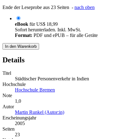
Ende der Leseprobe aus 23 Seiten -
nach oben
eBook
für
US$ 18,99
Sofort herunterladen. Inkl. MwSt.
Format:
PDF und ePUB – für alle Geräte
In den Warenkorb
Details
Titel
Städtischer Personenverkehr in Indien
Hochschule
Hochschule Bremen
Note
1,0
Autor
Martin Runkel (Autor:in)
Erscheinungsjahr
2005
Seiten
23