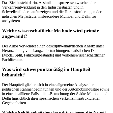
Das Ziel besteht darin, Assimilationsprozesse zwischen der
Verkehrsentwicklung in den Industriestaaten und in
Schwellenländern aufzuzeigen und die Herausforderungen der
indischen Megastädte, insbesondere Mumbai und Delhi, zu
analysieren.
Welche wissenschaftliche Methode wird primär
angewandt?
Der Autor verwendet einen deskriptiv-analytischen Ansatz unter
Heranziehung von Langzeitbetrachtungen, statistischen Daten
(Modal Split, Fahrzeugbestände) und verkehrswissenschaftlicher
Fachliteratur.
Was wird schwerpunktmäßig im Hauptteil
behandelt?
Der Hauptteil gliedert sich in eine allgemeine Analyse der
politischen Rahmenbedingungen und der Automobilindustrie sowie
in eine detaillierte Fallstudien-Betrachtung der Städte Mumbai und
Delhi hinsichtlich ihrer spezifischen verkehrsinfrastrukturellen
Gegebenheiten.
Welche Schlüsselwörter charakterisieren die Arbeit