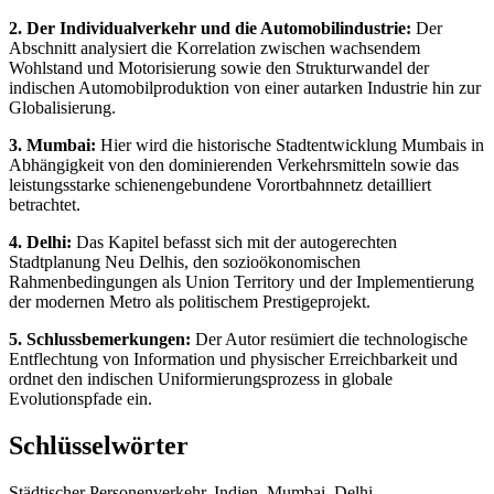
2. Der Individualverkehr und die Automobilindustrie:
Der
Abschnitt analysiert die Korrelation zwischen wachsendem
Wohlstand und Motorisierung sowie den Strukturwandel der
indischen Automobilproduktion von einer autarken Industrie hin zur
Globalisierung.
3. Mumbai:
Hier wird die historische Stadtentwicklung Mumbais in
Abhängigkeit von den dominierenden Verkehrsmitteln sowie das
leistungsstarke schienengebundene Vorortbahnnetz detailliert
betrachtet.
4. Delhi:
Das Kapitel befasst sich mit der autogerechten
Stadtplanung Neu Delhis, den sozioökonomischen
Rahmenbedingungen als Union Territory und der Implementierung
der modernen Metro als politischem Prestigeprojekt.
5. Schlussbemerkungen:
Der Autor resümiert die technologische
Entflechtung von Information und physischer Erreichbarkeit und
ordnet den indischen Uniformierungsprozess in globale
Evolutionspfade ein.
Schlüsselwörter
Städtischer Personenverkehr, Indien, Mumbai, Delhi,