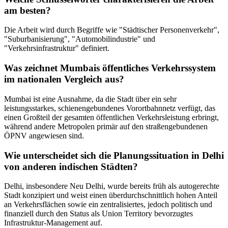
am besten?
Die Arbeit wird durch Begriffe wie "Städtischer Personenverkehr",
"Suburbanisierung", "Automobilindustrie" und
"Verkehrsinfrastruktur" definiert.
Was zeichnet Mumbais öffentliches Verkehrssystem
im nationalen Vergleich aus?
Mumbai ist eine Ausnahme, da die Stadt über ein sehr
leistungsstarkes, schienengebundenes Vorortbahnnetz verfügt, das
einen Großteil der gesamten öffentlichen Verkehrsleistung erbringt,
während andere Metropolen primär auf den straßengebundenen
ÖPNV angewiesen sind.
Wie unterscheidet sich die Planungssituation in Delhi
von anderen indischen Städten?
Delhi, insbesondere Neu Delhi, wurde bereits früh als autogerechte
Stadt konzipiert und weist einen überdurchschnittlich hohen Anteil
an Verkehrsflächen sowie ein zentralisiertes, jedoch politisch und
finanziell durch den Status als Union Territory bevorzugtes
Infrastruktur-Management auf.