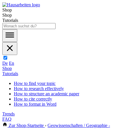
Shop
Shop
Tutorials
De
En
Shop
Tutorials
How to find your topic
How to research effectively
How to structure an academic paper
How to cite correctly
How to format in Word
Trends
FAQ
Zur Shop-Startseite
›
Geowissenschaften / Geographie -