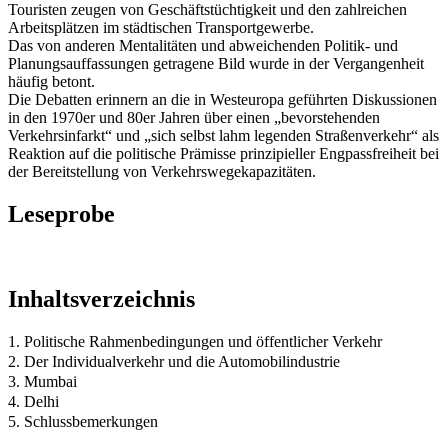
Touristen zeugen von Geschäftstüchtigkeit und den zahlreichen
Arbeitsplätzen im städtischen Transportgewerbe.
Das von anderen Mentalitäten und abweichenden Politik- und
Planungsauffassungen getragene Bild wurde in der Vergangenheit
häufig betont.
Die Debatten erinnern an die in Westeuropa geführten Diskussionen
in den 1970er und 80er Jahren über einen „bevorstehenden
Verkehrsinfarkt“ und „sich selbst lahm legenden Straßenverkehr“ als
Reaktion auf die politische Prämisse prinzipieller Engpassfreiheit bei
der Bereitstellung von Verkehrswegekapazitäten.
Leseprobe
Inhaltsverzeichnis
1. Politische Rahmenbedingungen und öffentlicher Verkehr
2. Der Individualverkehr und die Automobilindustrie
3. Mumbai
4. Delhi
5. Schlussbemerkungen