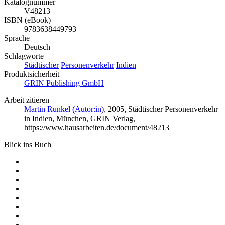
Katalognummer
V48213
ISBN (eBook)
9783638449793
Sprache
Deutsch
Schlagworte
Städtischer
Personenverkehr
Indien
Produktsicherheit
GRIN Publishing GmbH
Arbeit zitieren
Martin Runkel (Autor:in)
, 2005, Städtischer Personenverkehr
in Indien, München, GRIN Verlag,
https://www.hausarbeiten.de/document/48213
Blick ins Buch