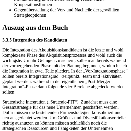
Kooperationsformen
Gegenüberstellung der Vor- und Nachteile der gewählten
Strategieoptionen
Auszug aus dem Buch
3.3.5 Integration des Kandidaten
Die Integration des Akquisitionskandidaten ist die letzte und wohl
komplexeste Phase des Akquisitionsprozesses und wohl auch die
wichtigste. Um ihr Gelingen zu sichern, sollte man bereits während
der vorhergehenden Phase mit der Planung beginnen, wodurch sich
die Integration in zwei Teile gliedert. In der „Vor-Integrationsphase“
sollten bereits Integrationsgrad, -zeitpunkt, -team und -aktivitäten
geplant werden, während in der eigentlichen „Post-Merger
Integration“-Phase dann folgende vier Bereiche abgedeckt werden
sollten:
Strategische Integration („Strategie-FIT“): Zunächst muss eine
Gesamtstrategie für das neue Unternehmen geschaffen werden.
Dafür müssen die bestehenden Firmenstrategien konsolidiert und
neu ausgerichtet werden. Um Größen- und Diversifikationsvorteile
richtig ausnutzen zu können müssen schließlich noch die
strategischen Ressourcen und Fähigkeiten der Unternehmen