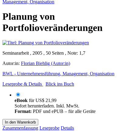
Management, Organisation
Planung von
Portfolioveränderungen
Seminararbeit , 2005 , 50 Seiten , Note: 1,7
Autor:in:
Florian Biehlig (Autor:in)
BWL - Unternehmensführung, Management, Organisation
Leseprobe & Details
Blick ins Buch
eBook
für
US$ 21,99
Sofort herunterladen. Inkl. MwSt.
Format:
PDF und ePUB – für alle Geräte
In den Warenkorb
Zusammenfassung
Leseprobe
Details