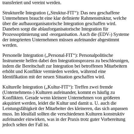
transferiert und vereint werden.
Strukturelle Integration („Struktur-FIT“): Das neu geschaffene
Unternehmen braucht eine klar definierte Rahmenstruktur, welche
über die aufbauorganisatorische Integration geschaffen wird.
Daneben sorgt die ablauforganisatorische Integration für
Prozessoptimierung und -reorganisation. Auch die (EDV-) Systeme
der integrierten Unternehmen müssen aufeinander abgestimmt
werden.
Personelle Integration („Personal-FIT“): Personalpolitische
Instrumente helfen dabei den Integrationsprozess zu beschleunigen,
indem die Bereitschaft zur Integration bei betroffenen Mitarbeitern
erhöht und Konflikte vermieden werden, während eine
Identifikation mit der neuen Situation geschaffen wird.
Kulturelle Integration („Kultur-FIT“): Treffen zwei fremde
(Unternehmens-) Kulturen aufeinander, kommt es häufig zu
Konflikten. Gerade wenn kleinere Unternehmen von größeren
akquiriert werden, leidet die Kultur und damit u. U. auch die
Leistungsfähigkeit der Mitarbeiter des kleineren, das sich anpassen
muss. Im Idealfall sollten die verschiedenen Kulturen konstruktiv
aufeinander einwirken, was in der Praxis trotz guter Vorbereitung
jedoch selten der Fall ist.