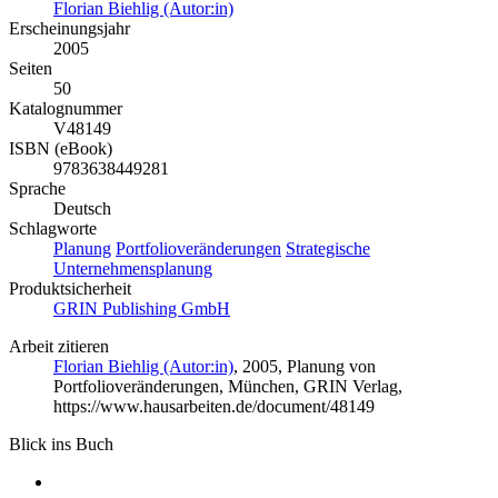
Florian Biehlig (Autor:in)
Erscheinungsjahr
2005
Seiten
50
Katalognummer
V48149
ISBN (eBook)
9783638449281
Sprache
Deutsch
Schlagworte
Planung
Portfolioveränderungen
Strategische
Unternehmensplanung
Produktsicherheit
GRIN Publishing GmbH
Arbeit zitieren
Florian Biehlig (Autor:in)
, 2005, Planung von
Portfolioveränderungen, München, GRIN Verlag,
https://www.hausarbeiten.de/document/48149
Blick ins Buch