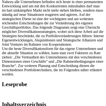
Nahezu alle Unternehmen befinden sich heute in einer permanenten
Entwicklung und um mit den Konkurrenten mitzuhalten darf man
im hart umkämpften Markt nicht mehr stehen bleiben, sondern muss
ständig auf neue Situationen reagieren und agieren. Auf der
strategischen Ebene ist eine der wichtigsten und am weitesten
reichenden Entscheidungen die zur Veränderung des eigenen
Geschäftsportfolios. Das folgende Diagramm zeigt eine Übersicht
möglicher Diversifikationsstrategien, wobei sich diese Arbeit auf die
Strategien beschränkt, die zu Portfolioveränderungen führen: Interne
Eigenentwicklungen, Akquisitionen und Strategische Allianzen und
Joint Ventures im Rahmen von Kooperationen.
Um die beste Diversifikationsform für das eigene Unternehmen und
die aktuelle Situation zu wählen, kann man zwei Faktoren zu Rate
ziehen: „Die Vertrautheit des Unternehmens mit den verschiedenen
Dimensionen eines Geschäfts“ und „Die Rahmenbedingungen einer
Branche“. Zur weiteren Planung und Entscheidung dienen die
verschiedenen Portfoliotechniken, die im Folgenden näher erläutert
werden.
Leseprobe
Inhaltsverzeichnis