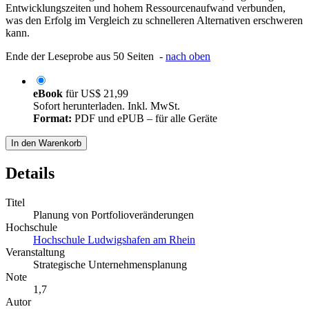
Entwicklungszeiten und hohem Ressourcenaufwand verbunden,
was den Erfolg im Vergleich zu schnelleren Alternativen erschweren
kann.
Ende der Leseprobe aus 50 Seiten -
nach oben
eBook
für
US$ 21,99
Sofort herunterladen. Inkl. MwSt.
Format:
PDF und ePUB – für alle Geräte
In den Warenkorb
Details
Titel
Planung von Portfolioveränderungen
Hochschule
Hochschule Ludwigshafen am Rhein
Veranstaltung
Strategische Unternehmensplanung
Note
1,7
Autor