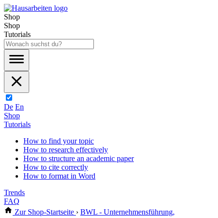
Shop
Shop
Tutorials
De
En
Shop
Tutorials
How to find your topic
How to research effectively
How to structure an academic paper
How to cite correctly
How to format in Word
Trends
FAQ
Zur Shop-Startseite
›
BWL - Unternehmensführung,