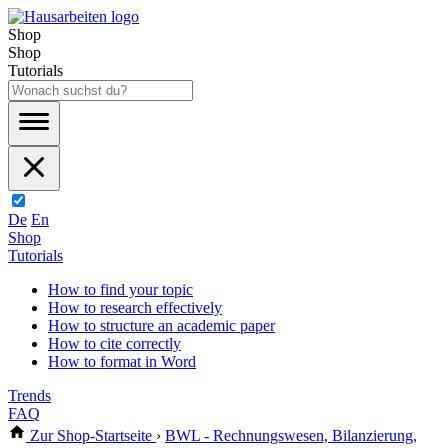
Shop
Shop
Tutorials
De
En
Shop
Tutorials
How to find your topic
How to research effectively
How to structure an academic paper
How to cite correctly
How to format in Word
Trends
FAQ
Zur Shop-Startseite
›
BWL - Rechnungswesen, Bilanzierung,