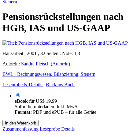
Steuern
Pensionsrückstellungen nach
HGB, IAS und US-GAAP
Hausarbeit , 2001 , 32 Seiten , Note: 1,3
Autor:in:
Sandra Pietsch (Autor:in)
BWL - Rechnungswesen, Bilanzierung, Steuern
Leseprobe & Details
Blick ins Buch
eBook
für
US$ 19,99
Sofort herunterladen. Inkl. MwSt.
Format:
PDF und ePUB – für alle Geräte
In den Warenkorb
Zusammenfassung
Leseprobe
Details