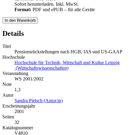
Sofort herunterladen. Inkl. MwSt.
Format:
PDF und ePUB – für alle Geräte
In den Warenkorb
Details
Titel
Pensionsrückstellungen nach HGB, IAS und US-GAAP
Hochschule
Hochschule für Technik, Wirtschaft und Kultur Leipzig
(Wirtschaftswissenschaften)
Veranstaltung
WS 2001/2002
Note
1,3
Autor
Sandra Pietsch (Autor:in)
Erscheinungsjahr
2001
Seiten
32
Katalognummer
V4810