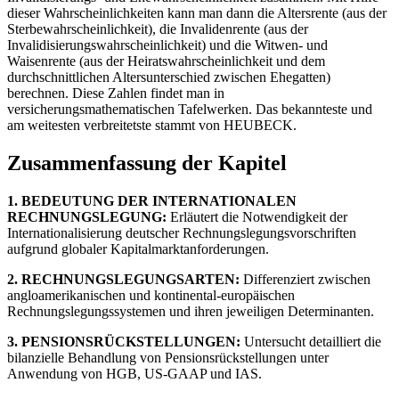
dieser Wahrscheinlichkeiten kann man dann die Altersrente (aus der
Sterbewahrscheinlichkeit), die Invalidenrente (aus der
Invalidisierungswahrscheinlichkeit) und die Witwen- und
Waisenrente (aus der Heiratswahrscheinlichkeit und dem
durchschnittlichen Altersunterschied zwischen Ehegatten)
berechnen. Diese Zahlen findet man in
versicherungsmathematischen Tafelwerken. Das bekannteste und
am weitesten verbreitetste stammt von HEUBECK.
Zusammenfassung der Kapitel
1. BEDEUTUNG DER INTERNATIONALEN
RECHNUNGSLEGUNG:
Erläutert die Notwendigkeit der
Internationalisierung deutscher Rechnungslegungsvorschriften
aufgrund globaler Kapitalmarktanforderungen.
2. RECHNUNGSLEGUNGSARTEN:
Differenziert zwischen
angloamerikanischen und kontinental-europäischen
Rechnungslegungssystemen und ihren jeweiligen Determinanten.
3. PENSIONSRÜCKSTELLUNGEN:
Untersucht detailliert die
bilanzielle Behandlung von Pensionsrückstellungen unter
Anwendung von HGB, US-GAAP und IAS.