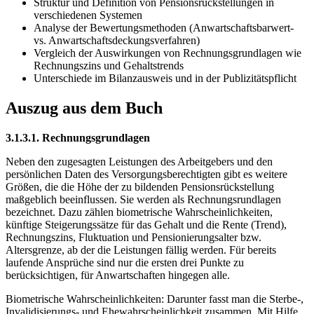
Struktur und Definition von Pensionsrückstellungen in
verschiedenen Systemen
Analyse der Bewertungsmethoden (Anwartschaftsbarwert-
vs. Anwartschaftsdeckungsverfahren)
Vergleich der Auswirkungen von Rechnungsgrundlagen wie
Rechnungszins und Gehaltstrends
Unterschiede im Bilanzausweis und in der Publizitätspflicht
Auszug aus dem Buch
3.1.3.1. Rechnungsgrundlagen
Neben den zugesagten Leistungen des Arbeitgebers und den
persönlichen Daten des Versorgungsberechtigten gibt es weitere
Größen, die die Höhe der zu bildenden Pensionsrückstellung
maßgeblich beeinflussen. Sie werden als Rechnungsrundlagen
bezeichnet. Dazu zählen biometrische Wahrscheinlichkeiten,
künftige Steigerungssätze für das Gehalt und die Rente (Trend),
Rechnungszins, Fluktuation und Pensionierungsalter bzw.
Altersgrenze, ab der die Leistungen fällig werden. Für bereits
laufende Ansprüche sind nur die ersten drei Punkte zu
berücksichtigen, für Anwartschaften hingegen alle.
Biometrische Wahrscheinlichkeiten: Darunter fasst man die Sterbe-,
Invalidisierungs- und Ehewahrscheinlichkeit zusammen. Mit Hilfe