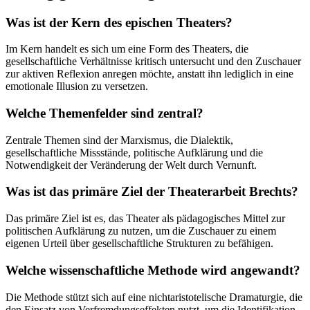
Was ist der Kern des epischen Theaters?
Im Kern handelt es sich um eine Form des Theaters, die
gesellschaftliche Verhältnisse kritisch untersucht und den Zuschauer
zur aktiven Reflexion anregen möchte, anstatt ihn lediglich in eine
emotionale Illusion zu versetzen.
Welche Themenfelder sind zentral?
Zentrale Themen sind der Marxismus, die Dialektik,
gesellschaftliche Missstände, politische Aufklärung und die
Notwendigkeit der Veränderung der Welt durch Vernunft.
Was ist das primäre Ziel der Theaterarbeit Brechts?
Das primäre Ziel ist es, das Theater als pädagogisches Mittel zur
politischen Aufklärung zu nutzen, um die Zuschauer zu einem
eigenen Urteil über gesellschaftliche Strukturen zu befähigen.
Welche wissenschaftliche Methode wird angewandt?
Die Methode stützt sich auf eine nichtaristotelische Dramaturgie, die
den Einsatz von Verfremdungseffekten nutzt, um die Identifikation