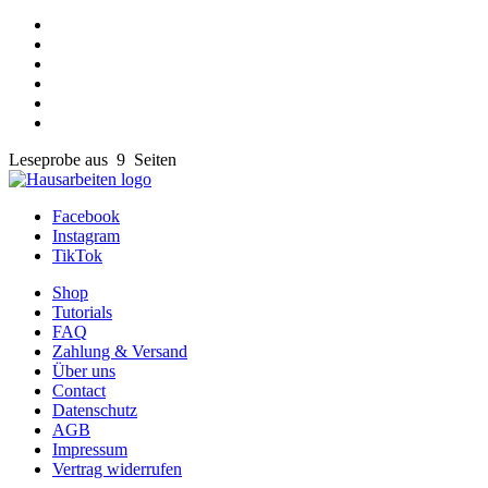
Leseprobe aus 9 Seiten
Facebook
Instagram
TikTok
Shop
Tutorials
FAQ
Zahlung & Versand
Über uns
Contact
Datenschutz
AGB
Impressum
Vertrag widerrufen