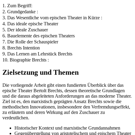
1. Zum Begriff:
2. Grundgedanke :
3. Das Wesentliche vom epischen Theater in Kürze :
4. Das ideale epische Theater
5. Der ideale Zuschauer
6. Bauelemente des epischen Theaters
7. Die Rolle der Schauspieler
8. Brechts Intention
9. Das Lernen am Lehrstück Brechts
10. Biographie Brechts :
Zielsetzung und Themen
Die vorliegende Arbeit gibt einen fundierten Überblick über das
epische Theater Bertolt Brechts, dessen theoretische Grundlagen
und die daraus abgeleiteten Anforderungen an das moderne Theater.
Ziel ist es, den marxistisch geprägten Ansatz Brechts sowie die
methodischen Innovationen, insbesondere den Verfremdungseffekt,
zu erläutern und deren Wirkung auf den Zuschauer zu
verdeutlichen.
Historischer Kontext und marxistische Grundannahmen
Gegenüberstellung von aristotelischem und epischem Theater