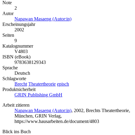
Note
2
Autor
Napawan Masaeng (Autor:in)
Erscheinungsjahr
2002
Seiten
9
Katalognummer
V4803
ISBN (eBook)
9783638129343
Sprache
Deutsch
Schlagworte
Brecht
Theatertheorie
episch
Produktsicherheit
GRIN Publishing GmbH
Arbeit zitieren
Napawan Masaeng (Autor:in)
, 2002, Brechts Theatertheorie,
München, GRIN Verlag,
https://www.hausarbeiten.de/document/4803
Blick ins Buch