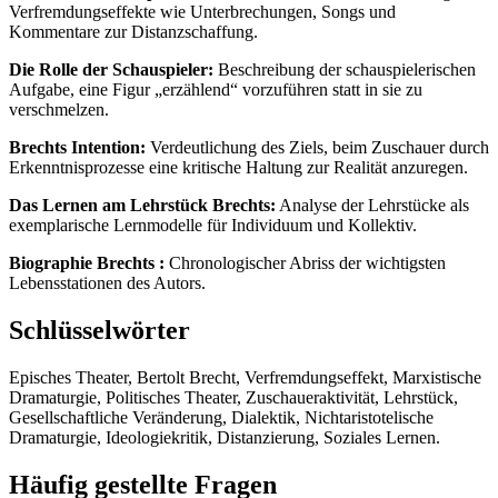
Verfremdungseffekte wie Unterbrechungen, Songs und
Kommentare zur Distanzschaffung.
Die Rolle der Schauspieler:
Beschreibung der schauspielerischen
Aufgabe, eine Figur „erzählend“ vorzuführen statt in sie zu
verschmelzen.
Brechts Intention:
Verdeutlichung des Ziels, beim Zuschauer durch
Erkenntnisprozesse eine kritische Haltung zur Realität anzuregen.
Das Lernen am Lehrstück Brechts:
Analyse der Lehrstücke als
exemplarische Lernmodelle für Individuum und Kollektiv.
Biographie Brechts :
Chronologischer Abriss der wichtigsten
Lebensstationen des Autors.
Schlüsselwörter
Episches Theater, Bertolt Brecht, Verfremdungseffekt, Marxistische
Dramaturgie, Politisches Theater, Zuschaueraktivität, Lehrstück,
Gesellschaftliche Veränderung, Dialektik, Nichtaristotelische
Dramaturgie, Ideologiekritik, Distanzierung, Soziales Lernen.
Häufig gestellte Fragen