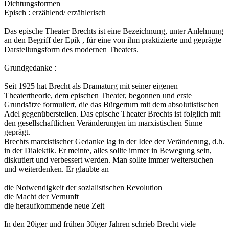
Dichtungsformen
Episch : erzählend/ erzählerisch
Das epische Theater Brechts ist eine Bezeichnung, unter Anlehnung
an den Begriff der Epik , für eine von ihm praktizierte und geprägte
Darstellungsform des modernen Theaters.
Grundgedanke :
Seit 1925 hat Brecht als Dramaturg mit seiner eigenen
Theatertheorie, dem epischen Theater, begonnen und erste
Grundsätze formuliert, die das Bürgertum mit dem absolutistischen
Adel gegenüberstellen. Das epische Theater Brechts ist folglich mit
den gesellschaftlichen Veränderungen im marxistischen Sinne
geprägt.
Brechts marxistischer Gedanke lag in der Idee der Veränderung, d.h.
in der Dialektik. Er meinte, alles sollte immer in Bewegung sein,
diskutiert und verbessert werden. Man sollte immer weitersuchen
und weiterdenken. Er glaubte an
die Notwendigkeit der sozialistischen Revolution
die Macht der Vernunft
die heraufkommende neue Zeit
In den 20iger und frühen 30iger Jahren schrieb Brecht viele