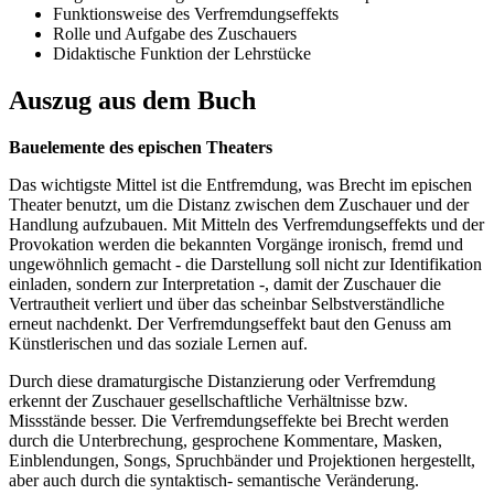
Funktionsweise des Verfremdungseffekts
Rolle und Aufgabe des Zuschauers
Didaktische Funktion der Lehrstücke
Auszug aus dem Buch
Bauelemente des epischen Theaters
Das wichtigste Mittel ist die Entfremdung, was Brecht im epischen
Theater benutzt, um die Distanz zwischen dem Zuschauer und der
Handlung aufzubauen. Mit Mitteln des Verfremdungseffekts und der
Provokation werden die bekannten Vorgänge ironisch, fremd und
ungewöhnlich gemacht - die Darstellung soll nicht zur Identifikation
einladen, sondern zur Interpretation -, damit der Zuschauer die
Vertrautheit verliert und über das scheinbar Selbstverständliche
erneut nachdenkt. Der Verfremdungseffekt baut den Genuss am
Künstlerischen und das soziale Lernen auf.
Durch diese dramaturgische Distanzierung oder Verfremdung
erkennt der Zuschauer gesellschaftliche Verhältnisse bzw.
Missstände besser. Die Verfremdungseffekte bei Brecht werden
durch die Unterbrechung, gesprochene Kommentare, Masken,
Einblendungen, Songs, Spruchbänder und Projektionen hergestellt,
aber auch durch die syntaktisch- semantische Veränderung.