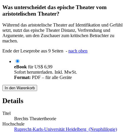
Was unterscheidet das epische Theater vom
aristotelischen Theater?
Während das aristotelische Theater auf Identifikation und Gefühl
setzt, nutzt das epische Theater Distanz, Verfremdung und
Argumente, um den Zuschauer zum kritischen Betrachter zu
machen.
Ende der Leseprobe aus 9 Seiten -
nach oben
eBook
für
US$ 6,99
Sofort herunterladen. Inkl. MwSt.
Format:
PDF – für alle Geräte
In den Warenkorb
Details
Titel
Brechts Theatertheorie
Hochschule
Ruprecht-Karls-Universität Heidelberg (Neuphililogie)