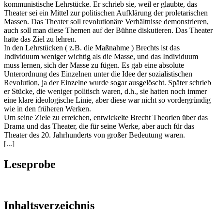
kommunistische Lehrstücke. Er schrieb sie, weil er glaubte, das
Theater sei ein Mittel zur politischen Aufklärung der proletarischen
Massen. Das Theater soll revolutionäre Verhältnisse demonstrieren,
auch soll man diese Themen auf der Bühne diskutieren. Das Theater
hatte das Ziel zu lehren.
In den Lehrstücken ( z.B. die Maßnahme ) Brechts ist das
Individuum weniger wichtig als die Masse, und das Individuum
muss lernen, sich der Masse zu fügen. Es gab eine absolute
Unterordnung des Einzelnen unter die Idee der sozialistischen
Revolution, ja der Einzelne wurde sogar ausgelöscht. Später schrieb
er Stücke, die weniger politisch waren, d.h., sie hatten noch immer
eine klare ideologische Linie, aber diese war nicht so vordergründig
wie in den früheren Werken.
Um seine Ziele zu erreichen, entwickelte Brecht Theorien über das
Drama und das Theater, die für seine Werke, aber auch für das
Theater des 20. Jahrhunderts von großer Bedeutung waren.
[...]
Leseprobe
Inhaltsverzeichnis