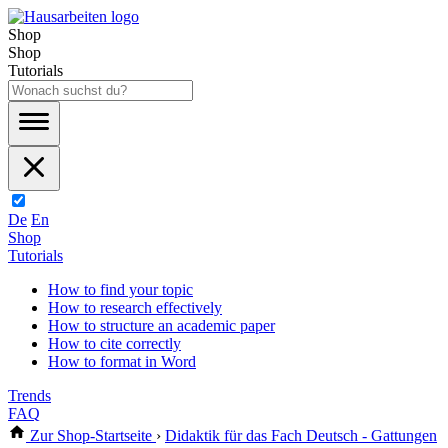
Shop
Shop
Tutorials
De
En
Shop
Tutorials
How to find your topic
How to research effectively
How to structure an academic paper
How to cite correctly
How to format in Word
Trends
FAQ
Zur Shop-Startseite
›
Didaktik für das Fach Deutsch - Gattungen