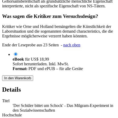
Gehorsamsbereitschaft als grundsätzliche menschliche Eigenschaft
interpretierte, nicht als spezifische Eigenschaft von NS-Tätern.
Was sagen die Kritiker zum Versuchsdesign?
Kritiker wie Orne und Holland bemängelten die Künstlichkeit der
Laborsituation und die sogenannten demand characteristics, die die
Ergebnisse möglicherweise verzerrt haben könnten.
Ende der Leseprobe aus 23 Seiten -
nach oben
eBook
für
US$ 18,99
Sofort herunterladen. Inkl. MwSt.
Format:
PDF und ePUB – für alle Geräte
In den Warenkorb
Details
Titel
'Der Schüler bittet um Schock' - Das Milgram-Experiment in
den Sozialwissenschaften
Hochschule