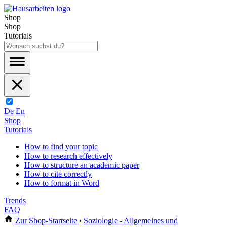
Shop
Shop
Tutorials
De
En
Shop
Tutorials
How to find your topic
How to research effectively
How to structure an academic paper
How to cite correctly
How to format in Word
Trends
FAQ
Zur Shop-Startseite
›
Soziologie - Allgemeines und