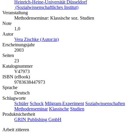
Heinrich-Heine-Universität Düsseldorf
(Sozialwissenschaftliches Institut)
Veranstaltung
Methodenseminar: Klassische soz. Studien
Note
1,0
Autor
Vera Zischke (Autor:in)
Erscheinungsjahr
2003
Seiten
23
Katalognummer
V47973
ISBN (eBook)
9783638447973
Sprache
Deutsch
Schlagworte
Schüler
Schock
Milgram-Experiment
Sozialwissenschaften
Methodenseminar
Klassische
Studien
Produktsicherheit
GRIN Publishing GmbH
Arbeit zitieren