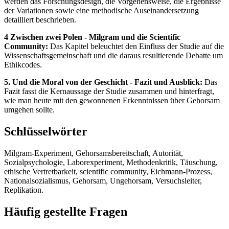
werden das Forschungsdesign, die Vorgehensweise, die Ergebnisse
der Variationen sowie eine methodische Auseinandersetzung
detailliert beschrieben.
4 Zwischen zwei Polen - Milgram und die Scientific
Community:
Das Kapitel beleuchtet den Einfluss der Studie auf die
Wissenschaftsgemeinschaft und die daraus resultierende Debatte um
Ethikcodes.
5. Und die Moral von der Geschicht - Fazit und Ausblick:
Das
Fazit fasst die Kernaussage der Studie zusammen und hinterfragt,
wie man heute mit den gewonnenen Erkenntnissen über Gehorsam
umgehen sollte.
Schlüsselwörter
Milgram-Experiment, Gehorsamsbereitschaft, Autorität,
Sozialpsychologie, Laborexperiment, Methodenkritik, Täuschung,
ethische Vertretbarkeit, scientific community, Eichmann-Prozess,
Nationalsozialismus, Gehorsam, Ungehorsam, Versuchsleiter,
Replikation.
Häufig gestellte Fragen