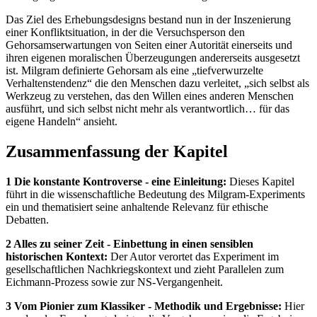
Das Ziel des Erhebungsdesigns bestand nun in der Inszenierung
einer Konfliktsituation, in der die Versuchsperson den
Gehorsamserwartungen von Seiten einer Autorität einerseits und
ihren eigenen moralischen Überzeugungen andererseits ausgesetzt
ist. Milgram definierte Gehorsam als eine „tiefverwurzelte
Verhaltenstendenz“ die den Menschen dazu verleitet, „sich selbst als
Werkzeug zu verstehen, das den Willen eines anderen Menschen
ausführt, und sich selbst nicht mehr als verantwortlich… für das
eigene Handeln“ ansieht.
Zusammenfassung der Kapitel
1 Die konstante Kontroverse - eine Einleitung:
Dieses Kapitel
führt in die wissenschaftliche Bedeutung des Milgram-Experiments
ein und thematisiert seine anhaltende Relevanz für ethische
Debatten.
2 Alles zu seiner Zeit - Einbettung in einen sensiblen
historischen Kontext:
Der Autor verortet das Experiment im
gesellschaftlichen Nachkriegskontext und zieht Parallelen zum
Eichmann-Prozess sowie zur NS-Vergangenheit.
3 Vom Pionier zum Klassiker - Methodik und Ergebnisse:
Hier