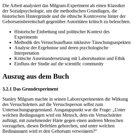
Die Arbeit analysiert das Milgram-Experiment als einen Klassiker
der Sozialpsychologie, um die methodischen Grundlagen, die
historischen Hintergründe und die ethische Kontroverse hinter der
Gehorsamsbereitschaft gegenüber Autoritäten kritisch zu beleuchten.
Historische Einbettung und politischer Kontext des
Experiments
Methodik des Versuchsaufbaus inklusive Täuschungsaspekten
Analyse der Ergebnisse und deren psychologische
Interpretation
Kritische Auseinandersetzung mit Laborsituation und Ethik
Einfluss der Studie auf die scientific community
Auszug aus dem Buch
3.2.1 Das Grundexperiment
Stanley Milgram machte in seinen Laborexperimenten die Wirkung
des Versuchsleiters auf die Versuchsperson selbst zum
Untersuchungsgegenstand. Ausgangspunkt war die Frage: „Unter
welchen Bedingungen wird ein Mensch, dem ein Versuchsleiter
aufträgt, mit zunehmender Härte gegen einen anderen Menschen
vorzugehen, diesen Befehlen gehorchen, und unter welchen
Bedingungen wird er den Gehorsam verweigern?“