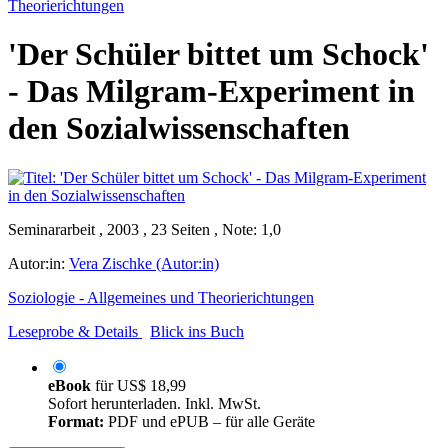
Theorierichtungen
'Der Schüler bittet um Schock'
- Das Milgram-Experiment in
den Sozialwissenschaften
Seminararbeit , 2003 , 23 Seiten , Note: 1,0
Autor:in:
Vera Zischke (Autor:in)
Soziologie - Allgemeines und Theorierichtungen
Leseprobe & Details
Blick ins Buch
eBook
für
US$ 18,99
Sofort herunterladen. Inkl. MwSt.
Format:
PDF und ePUB – für alle Geräte