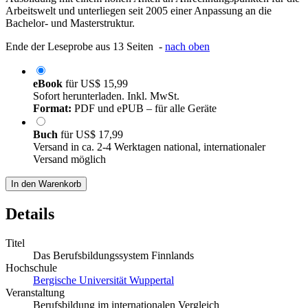
Arbeitswelt und unterliegen seit 2005 einer Anpassung an die
Bachelor- und Masterstruktur.
Ende der Leseprobe aus 13 Seiten -
nach oben
eBook
für
US$ 15,99
Sofort herunterladen. Inkl. MwSt.
Format:
PDF und ePUB – für alle Geräte
Buch
für
US$ 17,99
Versand in ca. 2-4 Werktagen national, internationaler
Versand möglich
In den Warenkorb
Details
Titel
Das Berufsbildungssystem Finnlands
Hochschule
Bergische Universität Wuppertal
Veranstaltung
Berufsbildung im internationalen Vergleich