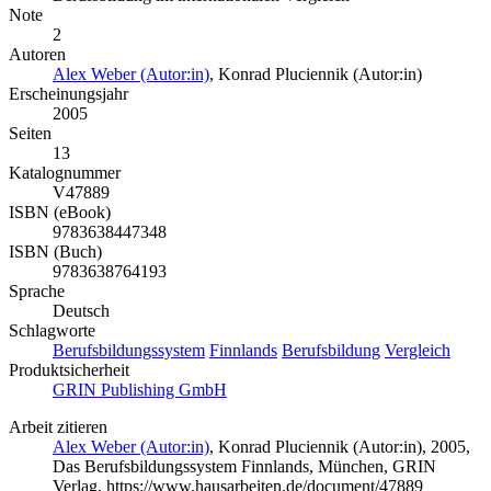
Note
2
Autoren
Alex Weber (Autor:in)
,
Konrad Pluciennik (Autor:in)
Erscheinungsjahr
2005
Seiten
13
Katalognummer
V47889
ISBN (eBook)
9783638447348
ISBN (Buch)
9783638764193
Sprache
Deutsch
Schlagworte
Berufsbildungssystem
Finnlands
Berufsbildung
Vergleich
Produktsicherheit
GRIN Publishing GmbH
Arbeit zitieren
Alex Weber (Autor:in)
,
Konrad Pluciennik (Autor:in)
, 2005,
Das Berufsbildungssystem Finnlands, München, GRIN
Verlag, https://www.hausarbeiten.de/document/47889