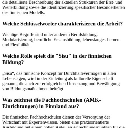
die detaillierte Beschreibung der aktuellen Strukturen der Erst- und
Weiterbildung sowie die Identifizierung spezifischer Besonderheiten
des finnischen Modells.
Welche Schlüsselwörter charakterisieren die Arbeit?
Wichtige Begriffe sind unter anderem Berufsbildung,
Modularisierung, berufliche Erstausbildung, lebenslanges Lernen
und Flexibilität.
Welche Rolle spielt die "Sisu" in der finnischen
Bildung?
„Sisu“, das finnische Konzept für Durchhaltevermögen in allen
Lebenslagen, wird in der Einleitung als kulturelle Eigenschaft
genannt, die auch zur erfolgreichen Umsetzung und Bewältigung
von Bildungsmaßnahmen beiträgt.
Was zeichnet die Fachhochschulen (AMK-
Einrichtungen) in Finnland aus?
Die finnischen Fachhochschulen dienen der Versorgung der
Wirtschaft mit Expertenwissen, bieten eine praxisorientierte
Ausbildung mit einem hohen Anteil an Anrechnungspunkten für die