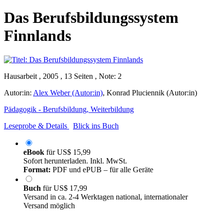
Das Berufsbildungssystem
Finnlands
Hausarbeit , 2005 , 13 Seiten , Note: 2
Autor:in:
Alex Weber (Autor:in)
,
Konrad Pluciennik (Autor:in)
Pädagogik - Berufsbildung, Weiterbildung
Leseprobe & Details
Blick ins Buch
eBook
für
US$ 15,99
Sofort herunterladen. Inkl. MwSt.
Format:
PDF und ePUB – für alle Geräte
Buch
für
US$ 17,99
Versand in ca. 2-4 Werktagen national, internationaler
Versand möglich