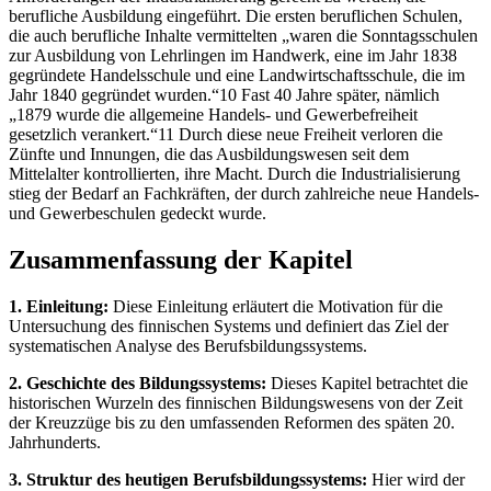
berufliche Ausbildung eingeführt. Die ersten beruflichen Schulen,
die auch berufliche Inhalte vermittelten „waren die Sonntagsschulen
zur Ausbildung von Lehrlingen im Handwerk, eine im Jahr 1838
gegründete Handelsschule und eine Landwirtschaftsschule, die im
Jahr 1840 gegründet wurden.“10 Fast 40 Jahre später, nämlich
„1879 wurde die allgemeine Handels- und Gewerbefreiheit
gesetzlich verankert.“11 Durch diese neue Freiheit verloren die
Zünfte und Innungen, die das Ausbildungswesen seit dem
Mittelalter kontrollierten, ihre Macht. Durch die Industrialisierung
stieg der Bedarf an Fachkräften, der durch zahlreiche neue Handels-
und Gewerbeschulen gedeckt wurde.
Zusammenfassung der Kapitel
1. Einleitung:
Diese Einleitung erläutert die Motivation für die
Untersuchung des finnischen Systems und definiert das Ziel der
systematischen Analyse des Berufsbildungssystems.
2. Geschichte des Bildungssystems:
Dieses Kapitel betrachtet die
historischen Wurzeln des finnischen Bildungswesens von der Zeit
der Kreuzzüge bis zu den umfassenden Reformen des späten 20.
Jahrhunderts.
3. Struktur des heutigen Berufsbildungssystems:
Hier wird der