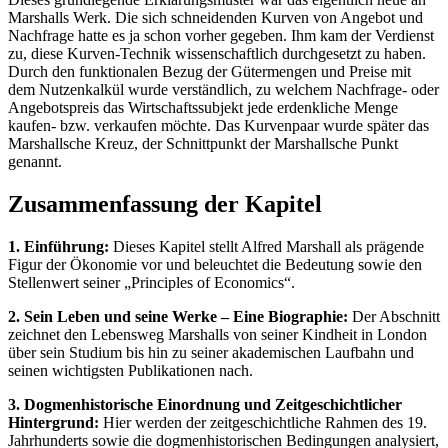
Marshalls Werk. Die sich schneidenden Kurven von Angebot und
Nachfrage hatte es ja schon vorher gegeben. Ihm kam der Verdienst
zu, diese Kurven-Technik wissenschaftlich durchgesetzt zu haben.
Durch den funktionalen Bezug der Gütermengen und Preise mit
dem Nutzenkalkül wurde verständlich, zu welchem Nachfrage- oder
Angebotspreis das Wirtschaftssubjekt jede erdenkliche Menge
kaufen- bzw. verkaufen möchte. Das Kurvenpaar wurde später das
Marshallsche Kreuz, der Schnittpunkt der Marshallsche Punkt
genannt.
Zusammenfassung der Kapitel
1. Einführung:
Dieses Kapitel stellt Alfred Marshall als prägende
Figur der Ökonomie vor und beleuchtet die Bedeutung sowie den
Stellenwert seiner „Principles of Economics“.
2. Sein Leben und seine Werke – Eine Biographie:
Der Abschnitt
zeichnet den Lebensweg Marshalls von seiner Kindheit in London
über sein Studium bis hin zu seiner akademischen Laufbahn und
seinen wichtigsten Publikationen nach.
3. Dogmenhistorische Einordnung und Zeitgeschichtlicher
Hintergrund:
Hier werden der zeitgeschichtliche Rahmen des 19.
Jahrhunderts sowie die dogmenhistorischen Bedingungen analysiert,