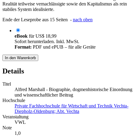
Realität teilweise vernachlässigte sowie den Kapitalismus als rein
stabiles System idealisierte.
Ende der Leseprobe aus 15 Seiten -
nach oben
eBook
für
US$ 18,99
Sofort herunterladen. Inkl. MwSt.
Format:
PDF und ePUB – für alle Geräte
In den Warenkorb
Details
Titel
Alfred Marshall - Biographie, dogmenhistorische Einordnung
und wissenschaftlicher Beitrag
Hochschule
Private Fachhochschule für Wirtschaft und Technik Vechta-
Diepholz-Oldenburg; Abt. Vechta
Veranstaltung
VWL
Note
1,0