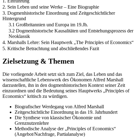
1. Einführung
2. Sein Leben und seine Werke – Eine Biographie
3. Dogmenhistorische Einordnung und Zeitgeschichtlicher
Hintergrund
3.1 Großbritannien und Europa im 19.Jh.
3.2 Dogmenhistorische Kausalitäten und Entstehungsprozess der
Neoklassik
4. Marshalls Lehre: Sein Hauptwerk „The Principles of Economics“
5. Kritische Betrachtung und abschließendes Fazit
Zielsetzung & Themen
Die vorliegende Arbeit setzt sich zum Ziel, das Leben und das
wissenschaftliche Lebenswerk des Ökonomen Alfred Marshall
darzustellen, ihn in den dogmenhistorischen Kontext seiner Zeit
einzuordnen und die Bedeutung seines Hauptwerks „Principles of
Economics“ kritisch zu würdigen.
Biografischer Werdegang von Alfred Marshall
Zeitgeschichtliche Einordnung in das 19. Jahrhundert
Die Synthese von klassischer Ökonomie und
Grenznutzenlehre
Methodische Analyse der „Principles of Economics“
(Angebot/Nachfrage, Partialanalyse)