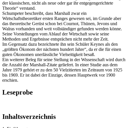
der klassischen, nicht als neue oder gar ihr entgegengerichtete
Theorie“ verstand.
Schumpeter beschreibt, dass Marshall zwar ein
Wirtschaftstheoretiker ersten Ranges gewesen sei, im Grunde aber
das theoretische Gerüst schon bei Cournot, Thünen, Jevons und
Walras vorhanden und weit vollständiger gefunden werden könne.
Seine Vorstellungen vom Ablauf der Wirtschaft sowie seine
Methoden und Ergebnisse entsprächen nicht mehr der Zeit.
Im Gegensatz dazu bezeichnete ihn sein Schüler Keynes als den
„größten Ökonom der nächsten hundert Jahre“, da er die für einen
guten Ökonomen unerlässliche Vielseitigkeit besaß.
Ein weiterer Beleg für seine Stellung in der Wissenschaft wird durch
die Anzahl der Marshall-Zitate geliefert. In einer Studie aus dem
Jahre 1979 gehört er zu den 50 Vielzitierten im Zeitraum von 1925
bis 1969. Er ist dabei der Einzige, dessen Hauptwerk vor 1900
erschien.
Leseprobe
Inhaltsverzeichnis