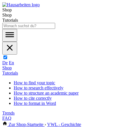
Shop
Shop
Tutorials
De
En
Shop
Tutorials
How to find your topic
How to research effectively
How to structure an academic paper
How to cite correctly
How to format in Word
Trends
FAQ
Zur Shop-Startseite
›
VWL - Geschichte