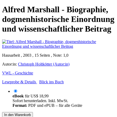
Alfred Marshall - Biographie,
dogmenhistorische Einordnung
und wissenschaftlicher Beitrag
Hausarbeit , 2003 , 15 Seiten , Note: 1,0
Autor:in:
Christoph Holtkötter (Autor:in)
VWL - Geschichte
Leseprobe & Details
Blick ins Buch
eBook
für
US$ 18,99
Sofort herunterladen. Inkl. MwSt.
Format:
PDF und ePUB – für alle Geräte
In den Warenkorb