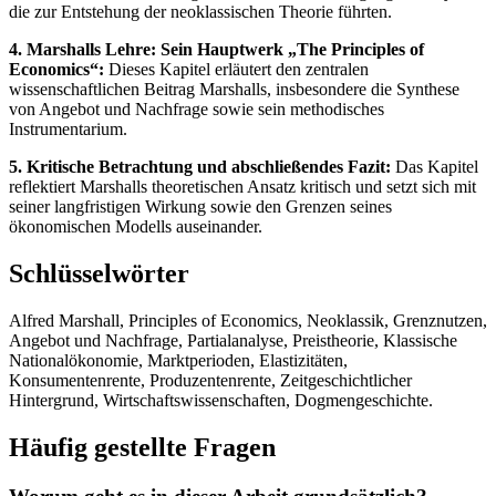
die zur Entstehung der neoklassischen Theorie führten.
4. Marshalls Lehre: Sein Hauptwerk „The Principles of
Economics“:
Dieses Kapitel erläutert den zentralen
wissenschaftlichen Beitrag Marshalls, insbesondere die Synthese
von Angebot und Nachfrage sowie sein methodisches
Instrumentarium.
5. Kritische Betrachtung und abschließendes Fazit:
Das Kapitel
reflektiert Marshalls theoretischen Ansatz kritisch und setzt sich mit
seiner langfristigen Wirkung sowie den Grenzen seines
ökonomischen Modells auseinander.
Schlüsselwörter
Alfred Marshall, Principles of Economics, Neoklassik, Grenznutzen,
Angebot und Nachfrage, Partialanalyse, Preistheorie, Klassische
Nationalökonomie, Marktperioden, Elastizitäten,
Konsumentenrente, Produzentenrente, Zeitgeschichtlicher
Hintergrund, Wirtschaftswissenschaften, Dogmengeschichte.
Häufig gestellte Fragen