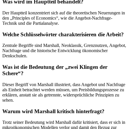
Was wird im Hauptteil behandelt?
Der Hauptteil konzentriert sich auf die theoretischen Neuerungen in
den „Principles of Economics“, wie die Angebot-Nachfrage-
Technik und die Partialanalyse.
Welche Schlüsselwörter charakterisieren die Arbeit?
Zentrale Begriffe sind Marshall, Neoklassik, Grenznutzen, Angebot,
Nachfrage und die historische Entwicklung ökonomischer
Denkschulen.
Was ist die Bedeutung der „zwei Klingen der
Schere“?
Dieser Begriff von Marshall illustriert, dass Angebot und Nachfrage
als Einheit betrachtet werden müssen, um Preisbildungsprozesse zu
erklären, anstatt sie als getrennte, widersprüchliche Prinzipien zu
sehen.
Warum wird Marshall kritisch hinterfragt?
Trotz seiner Bedeutung wird Marshall dafür kritisiert, dass er sich in
mikroökonomischen Modellen verlor und damit den Bezug zur