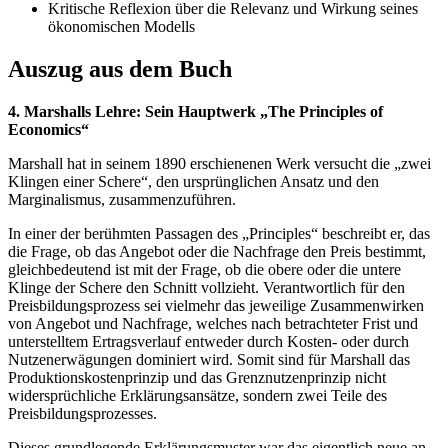
Kritische Reflexion über die Relevanz und Wirkung seines
ökonomischen Modells
Auszug aus dem Buch
4. Marshalls Lehre: Sein Hauptwerk „The Principles of
Economics“
Marshall hat in seinem 1890 erschienenen Werk versucht die „zwei
Klingen einer Schere“, den ursprünglichen Ansatz und den
Marginalismus, zusammenzuführen.
In einer der berühmten Passagen des „Principles“ beschreibt er, das
die Frage, ob das Angebot oder die Nachfrage den Preis bestimmt,
gleichbedeutend ist mit der Frage, ob die obere oder die untere
Klinge der Schere den Schnitt vollzieht. Verantwortlich für den
Preisbildungsprozess sei vielmehr das jeweilige Zusammenwirken
von Angebot und Nachfrage, welches nach betrachteter Frist und
unterstelltem Ertragsverlauf entweder durch Kosten- oder durch
Nutzenerwägungen dominiert wird. Somit sind für Marshall das
Produktionskostenprinzip und das Grenznutzenprinzip nicht
widersprüchliche Erklärungsansätze, sondern zwei Teile des
Preisbildungsprozesses.
Dieses grundlegende Erklärungsmuster war das eigentlich neue an