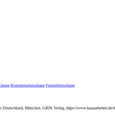
schung
Rezeptionsforschung
Fernsehforschung
in Deutschland, München, GRIN Verlag, https://www.hausarbeiten.de