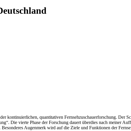
Deutschland
der kontinuierlichen, quantitativen Fernsehzuschauerforschung. Der S
chung“. Die vierte Phase der Forschung dauert überdies nach meiner Au
. Besonderes Augenmerk wird auf die Ziele und Funktionen der Fernse