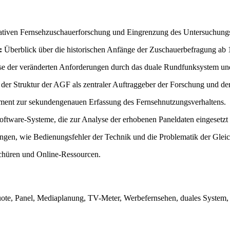
itativen Fernsehzuschauerforschung und Eingrenzung des Untersuchung
:
Überblick über die historischen Anfänge der Zuschauerbefragung ab 
e der veränderten Anforderungen durch das duale Rundfunksystem und
 der Struktur der AGF als zentraler Auftraggeber der Forschung und 
ument zur sekundengenauen Erfassung des Fernsehnutzungsverhaltens.
oftware-Systeme, die zur Analyse der erhobenen Paneldaten eingesetzt
gen, wie Bedienungsfehler der Technik und die Problematik der Glei
schüren und Online-Ressourcen.
te, Panel, Mediaplanung, TV-Meter, Werbefernsehen, duales System, 