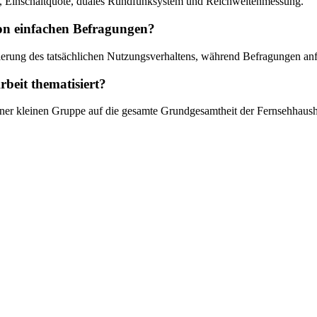
, Einschaltquote, duales Rundfunksystem und Reichweitenmessung.
von einfachen Befragungen?
erung des tatsächlichen Nutzungsverhaltens, während Befragungen anfä
rbeit thematisiert?
 einer kleinen Gruppe auf die gesamte Grundgesamtheit der Fernsehhau