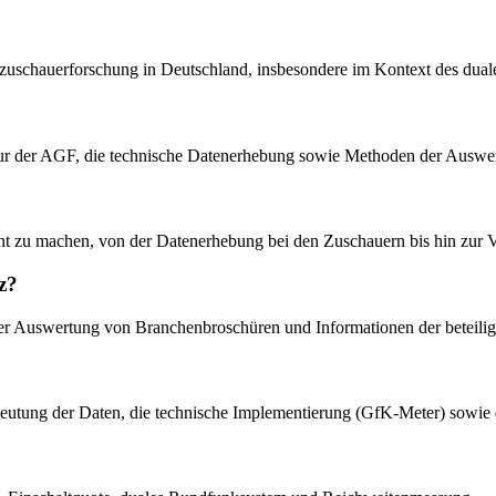
nsehzuschauerforschung in Deutschland, insbesondere im Kontext des du
uktur der AGF, die technische Datenerhebung sowie Methoden der Auswe
rent zu machen, von der Datenerhebung bei den Zuschauern bis hin zur
z?
 der Auswertung von Branchenbroschüren und Informationen der beteiligte
 Bedeutung der Daten, die technische Implementierung (GfK-Meter) sow