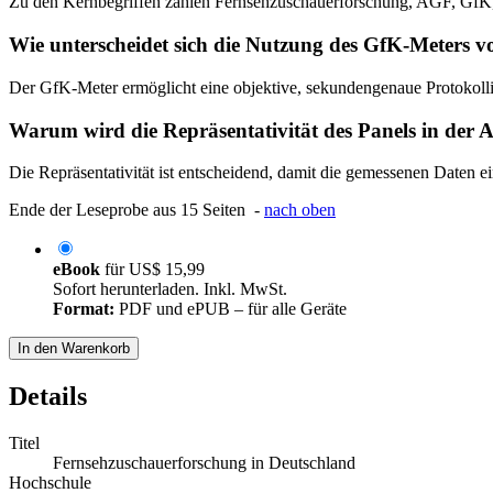
Zu den Kernbegriffen zählen Fernsehzuschauerforschung, AGF, GfK
Wie unterscheidet sich die Nutzung des GfK-Meters 
Der GfK-Meter ermöglicht eine objektive, sekundengenaue Protokolli
Warum wird die Repräsentativität des Panels in der A
Die Repräsentativität ist entscheidend, damit die gemessenen Daten
Ende der Leseprobe aus 15 Seiten -
nach oben
eBook
für
US$ 15,99
Sofort herunterladen. Inkl. MwSt.
Format:
PDF und ePUB – für alle Geräte
In den Warenkorb
Details
Titel
Fernsehzuschauerforschung in Deutschland
Hochschule