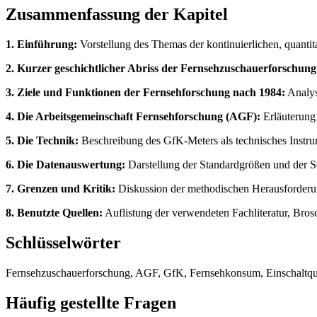
Zusammenfassung der Kapitel
1. Einführung:
Vorstellung des Themas der kontinuierlichen, quant
2. Kurzer geschichtlicher Abriss der Fernsehzuschauerforschung
3. Ziele und Funktionen der Fernsehforschung nach 1984:
Analys
4. Die Arbeitsgemeinschaft Fernsehforschung (AGF):
Erläuterung
5. Die Technik:
Beschreibung des GfK-Meters als technisches Instr
6. Die Datenauswertung:
Darstellung der Standardgrößen und der S
7. Grenzen und Kritik:
Diskussion der methodischen Herausforderun
8. Benutzte Quellen:
Auflistung der verwendeten Fachliteratur, Bro
Schlüsselwörter
Fernsehzuschauerforschung, AGF, GfK, Fernsehkonsum, Einschaltquo
Häufig gestellte Fragen