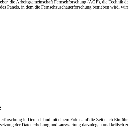
ggeber, die Arbeitsgemeinschaft Fernsehforschung (AGF), die Technik 
es Panels, in dem die Fernsehzuschauerforschung betrieben wird, wird
e
auerforschung in Deutschland mit einem Fokus auf die Zeit nach Einfüh
msetzung der Datenerhebung und -auswertung darzulegen und kritisch zu