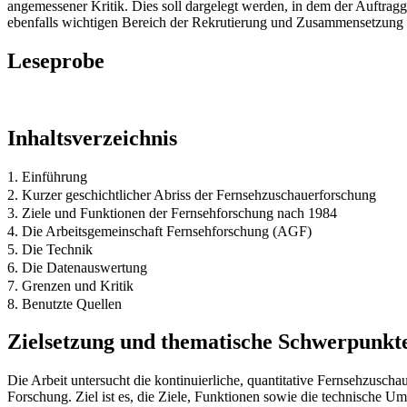
angemessener Kritik. Dies soll dargelegt werden, in dem der Auftra
ebenfalls wichtigen Bereich der Rekrutierung und Zusammensetzung d
Leseprobe
Inhaltsverzeichnis
1. Einführung
2. Kurzer geschichtlicher Abriss der Fernsehzuschauerforschung
3. Ziele und Funktionen der Fernsehforschung nach 1984
4. Die Arbeitsgemeinschaft Fernsehforschung (AGF)
5. Die Technik
6. Die Datenauswertung
7. Grenzen und Kritik
8. Benutzte Quellen
Zielsetzung und thematische Schwerpunkt
Die Arbeit untersucht die kontinuierliche, quantitative Fernsehzusch
Forschung. Ziel ist es, die Ziele, Funktionen sowie die technische U