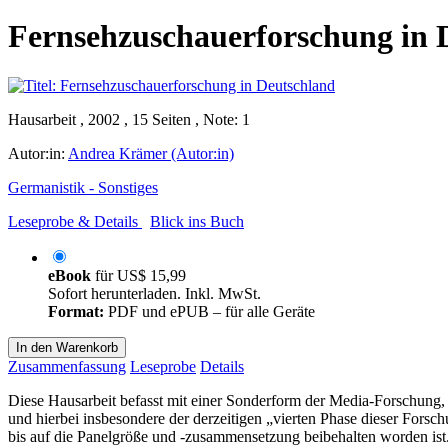
Fernsehzuschauerforschung in 
Hausarbeit , 2002 , 15 Seiten , Note: 1
Autor:in:
Andrea Krämer (Autor:in)
Germanistik - Sonstiges
Leseprobe & Details
Blick ins Buch
eBook
für
US$ 15,99
Sofort herunterladen. Inkl. MwSt.
Format:
PDF und ePUB – für alle Geräte
In den Warenkorb
Zusammenfassung
Leseprobe
Details
Diese Hausarbeit befasst mit einer Sonderform der Media-Forschung, 
und hierbei insbesondere der derzeitigen „vierten Phase dieser Fors
bis auf die Panelgröße und -zusammensetzung beibehalten worden ist