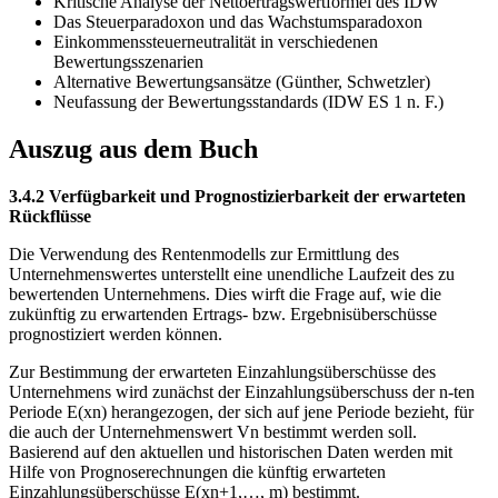
Kritische Analyse der Nettoertragswertformel des IDW
Das Steuerparadoxon und das Wachstumsparadoxon
Einkommenssteuerneutralität in verschiedenen
Bewertungsszenarien
Alternative Bewertungsansätze (Günther, Schwetzler)
Neufassung der Bewertungsstandards (IDW ES 1 n. F.)
Auszug aus dem Buch
3.4.2 Verfügbarkeit und Prognostizierbarkeit der erwarteten
Rückflüsse
Die Verwendung des Rentenmodells zur Ermittlung des
Unternehmenswertes unterstellt eine unendliche Laufzeit des zu
bewertenden Unternehmens. Dies wirft die Frage auf, wie die
zukünftig zu erwartenden Ertrags- bzw. Ergebnisüberschüsse
prognostiziert werden können.
Zur Bestimmung der erwarteten Einzahlungsüberschüsse des
Unternehmens wird zunächst der Einzahlungsüberschuss der n-ten
Periode E(xn) herangezogen, der sich auf jene Periode bezieht, für
die auch der Unternehmenswert Vn bestimmt werden soll.
Basierend auf den aktuellen und historischen Daten werden mit
Hilfe von Prognoserechnungen die künftig erwarteten
Einzahlungsüberschüsse E(xn+1,…, m) bestimmt.