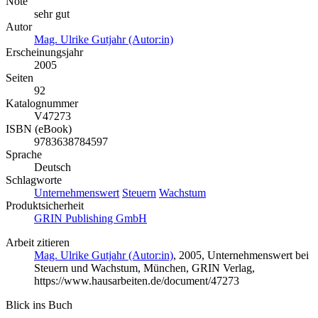
Note
sehr gut
Autor
Mag. Ulrike Gutjahr (Autor:in)
Erscheinungsjahr
2005
Seiten
92
Katalognummer
V47273
ISBN (eBook)
9783638784597
Sprache
Deutsch
Schlagworte
Unternehmenswert
Steuern
Wachstum
Produktsicherheit
GRIN Publishing GmbH
Arbeit zitieren
Mag. Ulrike Gutjahr (Autor:in)
, 2005, Unternehmenswert bei
Steuern und Wachstum, München, GRIN Verlag,
https://www.hausarbeiten.de/document/47273
Blick ins Buch