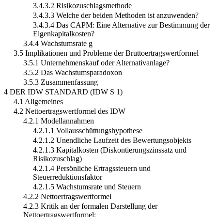
3.4.3.2 Risikozuschlagsmethode
3.4.3.3 Welche der beiden Methoden ist anzuwenden?
3.4.3.4 Das CAPM: Eine Alternative zur Bestimmung der
Eigenkapitalkosten?
3.4.4 Wachstumsrate g
3.5 Implikationen und Probleme der Bruttoertragswertformel
3.5.1 Unternehmenskauf oder Alternativanlage?
3.5.2 Das Wachstumsparadoxon
3.5.3 Zusammenfassung
4 DER IDW STANDARD (IDW S 1)
4.1 Allgemeines
4.2 Nettoertragswertformel des IDW
4.2.1 Modellannahmen
4.2.1.1 Vollausschüttungshypothese
4.2.1.2 Unendliche Laufzeit des Bewertungsobjekts
4.2.1.3 Kapitalkosten (Diskontierungszinssatz und
Risikozuschlag)
4.2.1.4 Persönliche Ertragssteuern und
Steuerreduktionsfaktor
4.2.1.5 Wachstumsrate und Steuern
4.2.2 Nettoertragswertformel
4.2.3 Kritik an der formalen Darstellung der
Nettoertragswertformel: