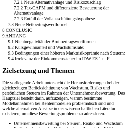
7.2.1 Neue Alternativanlage und Risikozuschlag
7.2.2 Tax-CAPM und differenzierte Besteuerung der
Alternativanlage
7.2.3 Entfall der Vollausschüttungshypothese
7.3 Neue Nettoertragswertformel
8 CONCLUSIO
9 ANHANG
9.1 Nichtnegativität der Bruttoertragswertformel:
9.2 Kursgewinnanteil und Wachstumsrate:
9.3 Bedingungen einer höheren Marktrisikoprämie nach Steuern:
9.4 Irrelevanz der Einkommenssteuer im IDW ES 1 n. F.
Zielsetzung und Themen
Die vorliegende Arbeit untersucht die Herausforderungen bei der
gleichzeitigen Berücksichtigung von Wachstum, Risiko und
persönlichen Steuern im Rahmen der Unternehmensbewertung. Das
Hauptziel besteht darin, aufzuzeigen, warum bestimmte
Modellannahmen bei Rentenmodellen problematisch sind und
welche alternativen Ansätze in der wissenschaftlichen Literatur
existieren, um diese Bewertungsprobleme zu adressieren.
Unternehmensbewertung bei Steuern, Risiko und Wachstum