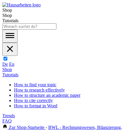
Shop
Shop
Tutorials
De
En
Shop
Tutorials
How to find your topic
How to research effectively
How to structure an academic paper
How to cite correctly
How to format in Word
Trends
FAQ
Zur Shop-Startseite
›
BWL - Rechnungswesen, Bilanzierung,