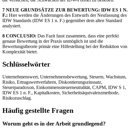
7 NEUE GRUNDSÄTZE ZUR BEWERTUNG: IDW ES 1 N.
F.:
Hier werden die Änderungen des Entwurfs der Neufassung des
IDW Standards (IDW ES 1 n. F.) gegenüber dem alten Standard
analysiert.
8 CONCLUSIO:
Das Fazit fasst zusammen, dass eine perfekt
genaue Bewertung in der Praxis unmöglich ist und die
Bewertungstheorie primär eine Hilfestellung bei der Reduktion von
Komplexität bietet.
Schlüsselwörter
Unternehmenswert, Unternehmensbewertung, Steuern, Wachstum,
Risiko, Ertragswertverfahren, Diskontierungszinssatz,
Steuerparadoxon, Einkommenssteuerneutralität, CAPM, IDW S 1,
IDW ES 1 n. F., Kapitalkosten, Sicherheitsäquivalenzmethode,
Risikozuschlag.
Häufig gestellte Fragen
Worum geht es in der Arbeit grundlegend?