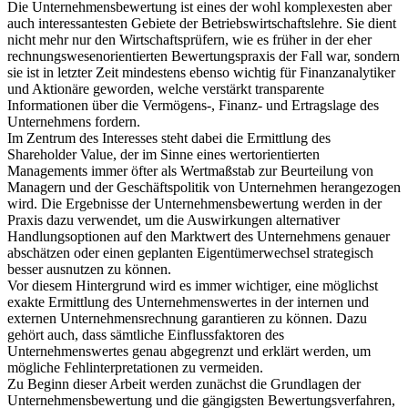
Die Unternehmensbewertung ist eines der wohl komplexesten aber
auch interessantesten Gebiete der Betriebswirtschaftslehre. Sie dient
nicht mehr nur den Wirtschaftsprüfern, wie es früher in der eher
rechnungswesenorientierten Bewertungspraxis der Fall war, sondern
sie ist in letzter Zeit mindestens ebenso wichtig für Finanzanalytiker
und Aktionäre geworden, welche verstärkt transparente
Informationen über die Vermögens-, Finanz- und Ertragslage des
Unternehmens fordern.
Im Zentrum des Interesses steht dabei die Ermittlung des
Shareholder Value, der im Sinne eines wertorientierten
Managements immer öfter als Wertmaßstab zur Beurteilung von
Managern und der Geschäftspolitik von Unternehmen herangezogen
wird. Die Ergebnisse der Unternehmensbewertung werden in der
Praxis dazu verwendet, um die Auswirkungen alternativer
Handlungsoptionen auf den Marktwert des Unternehmens genauer
abschätzen oder einen geplanten Eigentümerwechsel strategisch
besser ausnutzen zu können.
Vor diesem Hintergrund wird es immer wichtiger, eine möglichst
exakte Ermittlung des Unternehmenswertes in der internen und
externen Unternehmensrechnung garantieren zu können. Dazu
gehört auch, dass sämtliche Einflussfaktoren des
Unternehmenswertes genau abgegrenzt und erklärt werden, um
mögliche Fehlinterpretationen zu vermeiden.
Zu Beginn dieser Arbeit werden zunächst die Grundlagen der
Unternehmensbewertung und die gängigsten Bewertungsverfahren,