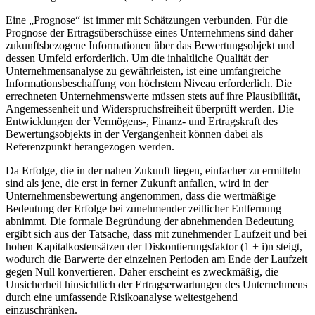
Eine „Prognose“ ist immer mit Schätzungen verbunden. Für die
Prognose der Ertragsüberschüsse eines Unternehmens sind daher
zukunftsbezogene Informationen über das Bewertungsobjekt und
dessen Umfeld erforderlich. Um die inhaltliche Qualität der
Unternehmensanalyse zu gewährleisten, ist eine umfangreiche
Informationsbeschaffung von höchstem Niveau erforderlich. Die
errechneten Unternehmenswerte müssen stets auf ihre Plausibilität,
Angemessenheit und Widerspruchsfreiheit überprüft werden. Die
Entwicklungen der Vermögens-, Finanz- und Ertragskraft des
Bewertungsobjekts in der Vergangenheit können dabei als
Referenzpunkt herangezogen werden.
Da Erfolge, die in der nahen Zukunft liegen, einfacher zu ermitteln
sind als jene, die erst in ferner Zukunft anfallen, wird in der
Unternehmensbewertung angenommen, dass die wertmäßige
Bedeutung der Erfolge bei zunehmender zeitlicher Entfernung
abnimmt. Die formale Begründung der abnehmenden Bedeutung
ergibt sich aus der Tatsache, dass mit zunehmender Laufzeit und bei
hohen Kapitalkostensätzen der Diskontierungsfaktor (1 + i)n steigt,
wodurch die Barwerte der einzelnen Perioden am Ende der Laufzeit
gegen Null konvertieren. Daher erscheint es zweckmäßig, die
Unsicherheit hinsichtlich der Ertragserwartungen des Unternehmens
durch eine umfassende Risikoanalyse weitestgehend
einzuschränken.