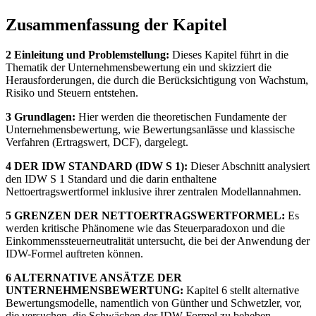
Zusammenfassung der Kapitel
2 Einleitung und Problemstellung:
Dieses Kapitel führt in die
Thematik der Unternehmensbewertung ein und skizziert die
Herausforderungen, die durch die Berücksichtigung von Wachstum,
Risiko und Steuern entstehen.
3 Grundlagen:
Hier werden die theoretischen Fundamente der
Unternehmensbewertung, wie Bewertungsanlässe und klassische
Verfahren (Ertragswert, DCF), dargelegt.
4 DER IDW STANDARD (IDW S 1):
Dieser Abschnitt analysiert
den IDW S 1 Standard und die darin enthaltene
Nettoertragswertformel inklusive ihrer zentralen Modellannahmen.
5 GRENZEN DER NETTOERTRAGSWERTFORMEL:
Es
werden kritische Phänomene wie das Steuerparadoxon und die
Einkommenssteuerneutralität untersucht, die bei der Anwendung der
IDW-Formel auftreten können.
6 ALTERNATIVE ANSÄTZE DER
UNTERNEHMENSBEWERTUNG:
Kapitel 6 stellt alternative
Bewertungsmodelle, namentlich von Günther und Schwetzler, vor,
die versuchen, die Schwächen der IDW-Formel zu beheben.