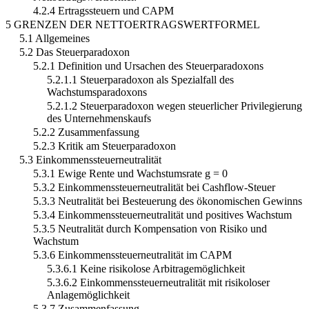
4.2.4 Ertragssteuern und CAPM
5 GRENZEN DER NETTOERTRAGSWERTFORMEL
5.1 Allgemeines
5.2 Das Steuerparadoxon
5.2.1 Definition und Ursachen des Steuerparadoxons
5.2.1.1 Steuerparadoxon als Spezialfall des
Wachstumsparadoxons
5.2.1.2 Steuerparadoxon wegen steuerlicher Privilegierung
des Unternehmenskaufs
5.2.2 Zusammenfassung
5.2.3 Kritik am Steuerparadoxon
5.3 Einkommenssteuerneutralität
5.3.1 Ewige Rente und Wachstumsrate g = 0
5.3.2 Einkommenssteuerneutralität bei Cashflow-Steuer
5.3.3 Neutralität bei Besteuerung des ökonomischen Gewinns
5.3.4 Einkommenssteuerneutralität und positives Wachstum
5.3.5 Neutralität durch Kompensation von Risiko und
Wachstum
5.3.6 Einkommenssteuerneutralität im CAPM
5.3.6.1 Keine risikolose Arbitragemöglichkeit
5.3.6.2 Einkommenssteuerneutralität mit risikoloser
Anlagemöglichkeit
5.3.7 Zusammenfassung