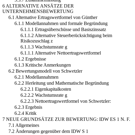
6 ALTERNATIVE ANSÄTZE DER
UNTERNEHMENSBEWERTUNG
6.1 Alternative Ertragswertformel von Günther
6.1.1 Modellannahmen und formale Begründung
6.1.1.1 Ertragsüberschüsse und Basiszinssatz
6.1.1.2 Alternative Steuerberücksichtigung beim
Risikozuschlag z
6.1.1.3 Wachstumsrate g
6.1.1.1 Alternative Nettoertragswertformel
6.1.2 Ergebnisse
6.1.3 Kritische Anmerkungen
6.2 Bewertungsmodell von Schwetzler
6.2.1 Modellannahmen
6.2.2 Herleitung und Mathematische Begründung
6.2.2.1 Eigenkapitalkosten
6.2.2.2 Wachstumsrate g
6.2.2.3 Nettoertragswertformel von Schwetzler:
6.2.3 Ergebnis
6.2.4 Kritik
7 NEUE GRUNDSÄTZE ZUR BEWERTUNG: IDW ES 1 N. F.
7.1 Allgemeines
7.2 Änderungen gegenüber dem IDW S 1