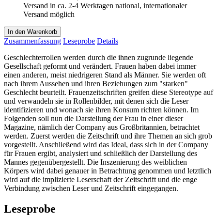
Versand in ca. 2-4 Werktagen national, internationaler
Versand möglich
In den Warenkorb
Zusammenfassung
Leseprobe
Details
Geschlechterrollen werden durch die ihnen zugrunde liegende
Gesellschaft geformt und verändert. Frauen haben dabei immer
einen anderen, meist niedrigeren Stand als Männer. Sie werden oft
nach ihrem Aussehen und ihren Beziehungen zum "starken"
Geschlecht beurteilt. Frauenzeitschriften greifen diese Stereotype auf
und verwandeln sie in Rollenbilder, mit denen sich die Leser
identifizieren und wonach sie ihren Konsum richten können. Im
Folgenden soll nun die Darstellung der Frau in einer dieser
Magazine, nämlich der Company aus Großbritannien, betrachtet
werden. Zuerst werden die Zeitschrift und ihre Themen an sich grob
vorgestellt. Anschließend wird das Ideal, dass sich in der Company
für Frauen ergibt, analysiert und schließlich der Darstellung des
Mannes gegenübergestellt. Die Inszenierung des weiblichen
Körpers wird dabei genauer in Betrachtung genommen und letztlich
wird auf die implizierte Leserschaft der Zeitschrift und die enge
Verbindung zwischen Leser und Zeitschrift eingegangen.
Leseprobe