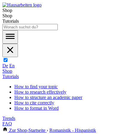
Shop
Shop
Tutorials
De
En
Shop
Tutorials
How to find your topic
How to research effectively
How to structure an academic paper
How to cite correctly
How to format in Word
Trends
FAQ
Zur Shop-Startseite
›
Romanistik - Hispanistik