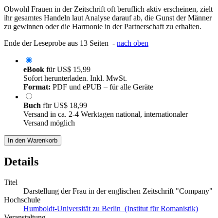
Obwohl Frauen in der Zeitschrift oft beruflich aktiv erscheinen, zielt
ihr gesamtes Handeln laut Analyse darauf ab, die Gunst der Männer
zu gewinnen oder die Harmonie in der Partnerschaft zu erhalten.
Ende der Leseprobe aus 13 Seiten -
nach oben
eBook
für
US$ 15,99
Sofort herunterladen. Inkl. MwSt.
Format:
PDF und ePUB – für alle Geräte
Buch
für
US$ 18,99
Versand in ca. 2-4 Werktagen national, internationaler
Versand möglich
In den Warenkorb
Details
Titel
Darstellung der Frau in der englischen Zeitschrift "Company"
Hochschule
Humboldt-Universität zu Berlin (Institut für Romanistik)
Veranstaltung