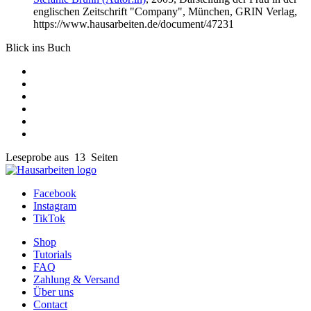
englischen Zeitschrift "Company", München, GRIN Verlag,
https://www.hausarbeiten.de/document/47231
Blick ins Buch
Leseprobe aus 13 Seiten
Facebook
Instagram
TikTok
Shop
Tutorials
FAQ
Zahlung & Versand
Über uns
Contact