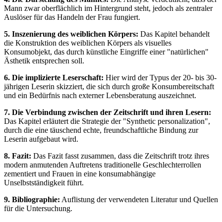
Mann zwar oberflächlich im Hintergrund steht, jedoch als zentraler
Auslöser für das Handeln der Frau fungiert.
5. Inszenierung des weiblichen Körpers:
Das Kapitel behandelt
die Konstruktion des weiblichen Körpers als visuelles
Konsumobjekt, das durch künstliche Eingriffe einer "natürlichen"
Ästhetik entsprechen soll.
6. Die implizierte Leserschaft:
Hier wird der Typus der 20- bis 30-
jährigen Leserin skizziert, die sich durch große Konsumbereitschaft
und ein Bedürfnis nach externer Lebensberatung auszeichnet.
7. Die Verbindung zwischen der Zeitschrift und ihren Lesern:
Das Kapitel erläutert die Strategie der "Synthetic personalization",
durch die eine täuschend echte, freundschaftliche Bindung zur
Leserin aufgebaut wird.
8. Fazit:
Das Fazit fasst zusammen, dass die Zeitschrift trotz ihres
modern anmutenden Auftretens traditionelle Geschlechterrollen
zementiert und Frauen in eine konsumabhängige
Unselbstständigkeit führt.
9. Bibliographie:
Auflistung der verwendeten Literatur und Quellen
für die Untersuchung.