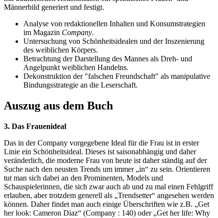
Männerbild generiert und festigt.
Analyse von redaktionellen Inhalten und Konsumstrategien
im Magazin
Company
.
Untersuchung von Schönheitsidealen und der Inszenierung
des weiblichen Körpers.
Betrachtung der Darstellung des Mannes als Dreh- und
Angelpunkt weiblichen Handelns.
Dekonstruktion der "falschen Freundschaft" als manipulative
Bindungsstrategie an die Leserschaft.
Auszug aus dem Buch
3. Das Frauenideal
Das in der Company vorgegebene Ideal für die Frau ist in erster
Linie ein Schönheitsideal. Dieses ist saisonabhängig und daher
veränderlich, die moderne Frau von heute ist daher ständig auf der
Suche nach den neusten Trends um immer „in“ zu sein. Orientieren
tut man sich dabei an den Prominenten, Models und
Schauspielerinnen, die sich zwar auch ab und zu mal einen Fehlgriff
erlauben, aber trotzdem generell als „Trendsetter“ angesehen werden
können. Daher findet man auch einige Überschriften wie z.B. „Get
her look: Cameron Diaz“ (Company : 140) oder „Get her life: Why