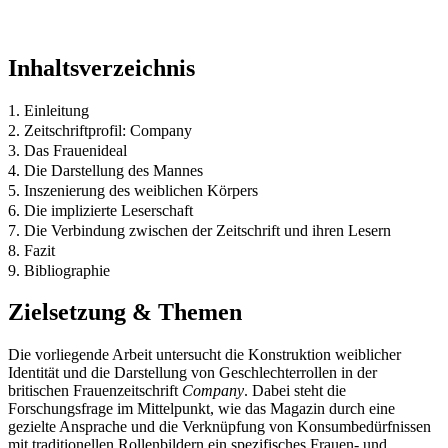
Inhaltsverzeichnis
1. Einleitung
2. Zeitschriftprofil: Company
3. Das Frauenideal
4. Die Darstellung des Mannes
5. Inszenierung des weiblichen Körpers
6. Die implizierte Leserschaft
7. Die Verbindung zwischen der Zeitschrift und ihren Lesern
8. Fazit
9. Bibliographie
Zielsetzung & Themen
Die vorliegende Arbeit untersucht die Konstruktion weiblicher
Identität und die Darstellung von Geschlechterrollen in der
britischen Frauenzeitschrift
Company
. Dabei steht die
Forschungsfrage im Mittelpunkt, wie das Magazin durch eine
gezielte Ansprache und die Verknüpfung von Konsumbedürfnissen
mit traditionellen Rollenbildern ein spezifisches Frauen- und