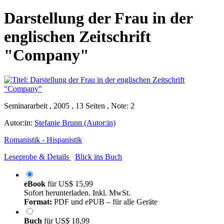
Darstellung der Frau in der
englischen Zeitschrift
"Company"
Seminararbeit , 2005 , 13 Seiten , Note: 2
Autor:in:
Stefanie Brunn (Autor:in)
Romanistik - Hispanistik
Leseprobe & Details
Blick ins Buch
eBook
für
US$ 15,99
Sofort herunterladen. Inkl. MwSt.
Format:
PDF und ePUB – für alle Geräte
Buch
für
US$ 18,99